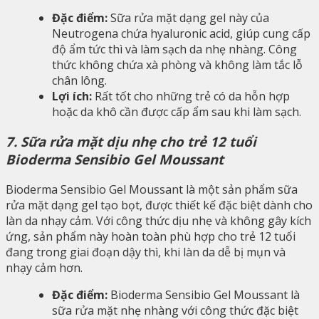
Đặc điểm:
Sữa rửa mặt dạng gel này của
Neutrogena chứa hyaluronic acid, giúp cung cấp
độ ẩm tức thì và làm sạch da nhẹ nhàng. Công
thức không chứa xà phòng và không làm tắc lỗ
chân lông.
Lợi ích:
Rất tốt cho những trẻ có da hỗn hợp
hoặc da khô cần được cấp ẩm sau khi làm sạch.
7. Sữa rửa mặt dịu nhẹ cho trẻ 12 tuổi
Bioderma Sensibio Gel Moussant
Bioderma Sensibio Gel Moussant là một sản phẩm sữa
rửa mặt dạng gel tạo bọt, được thiết kế đặc biệt dành cho
làn da nhạy cảm. Với công thức dịu nhẹ và không gây kích
ứng, sản phẩm này hoàn toàn phù hợp cho trẻ 12 tuổi
đang trong giai đoạn dậy thì, khi làn da dễ bị mụn và
nhạy cảm hơn.
Đặc điểm:
Bioderma Sensibio Gel Moussant là
sữa rửa mặt nhẹ nhàng với công thức đặc biệt