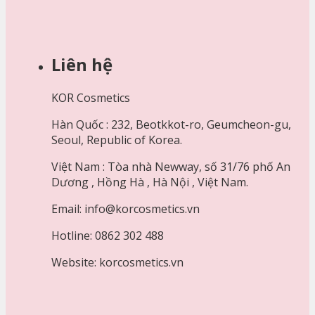
Liên hệ
KOR Cosmetics
Hàn Quốc : 232, Beotkkot-ro, Geumcheon-gu,
Seoul, Republic of Korea.
Việt Nam : Tòa nhà Newway, số 31/76 phố An
Dương , Hồng Hà , Hà Nội , Việt Nam.
Email: info@korcosmetics.vn
Hotline: 0862 302 488
Website: korcosmetics.vn