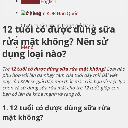
Giỏ hàng
English
Giỏ hàng
Chưa có sản phẩm trong giỏ hàng.
12 tuổi có được dùng sữa
rửa mặt không? Nên sử
Menu
dụng loại nào?
Trẻ
12 tuổi có được dùng sữa rửa mặt không
? Loại nào
phù hợp với làn da nhạy cảm của tuổi dậy thì? Bài viết
này của KOR sẽ giải đáp mọi thắc mắc của bạn về việc lựa
chọn và sử dụng sữa rửa mặt cho trẻ 12 tuổi, giúp con
bạn có làn da khỏe mạnh và rạng rỡ.
1. 12 tuổi có được dùng sữa rửa
mặt không?