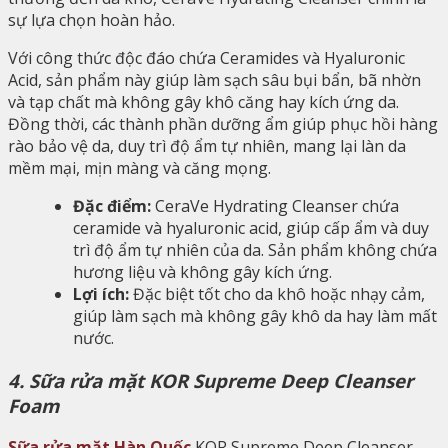
sự lựa chọn hoàn hảo.
Với công thức độc đáo chứa Ceramides và Hyaluronic
Acid, sản phẩm này giúp làm sạch sâu bụi bẩn, bã nhờn
và tạp chất mà không gây khô căng hay kích ứng da.
Đồng thời, các thành phần dưỡng ẩm giúp phục hồi hàng
rào bảo vệ da, duy trì độ ẩm tự nhiên, mang lại làn da
mềm mại, mịn màng và căng mọng.
Đặc điểm:
CeraVe Hydrating Cleanser chứa
ceramide và hyaluronic acid, giúp cấp ẩm và duy
trì độ ẩm tự nhiên của da. Sản phẩm không chứa
hương liệu và không gây kích ứng.
Lợi ích:
Đặc biệt tốt cho da khô hoặc nhạy cảm,
giúp làm sạch mà không gây khô da hay làm mất
nước.
4. Sữa rửa mặt KOR Supreme Deep Cleanser
Foam
Sữa rửa mặt Hàn Quốc
KOR Supreme Deep Cleanser