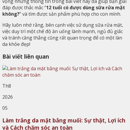
vọng những thông tin trong bài viết này đã giúp bạn giải
đáp được thắc mắc “
12 tuổi có được dùng sữa rửa mặt
không?
” và tìm được sản phẩm phù hợp cho con mình.
Hãy luôn nhớ rằng, bên cạnh việc sử dụng sữa rửa mặt,
việc duy trì một chế độ ăn uống lành mạnh, ngủ đủ giấc
và tránh căng thẳng cũng rất quan trọng để có một làn
da khỏe đẹp!
Bài viết liên quan
Th8
2026
05
Làm trắng da mặt bằng muối: Sự thật, Lợi ích
và Cách chăm sóc an toàn