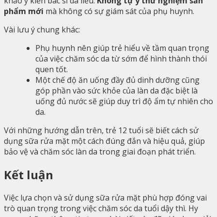
khảo ý kiến bác sĩ da liễu.
Không tự ý thử nghiệm sản
phẩm mới
mà không có sự giám sát của phụ huynh.
Vài lưu ý chung khác:
Phụ huynh nên giúp trẻ hiểu về tầm quan trọng
của việc chăm sóc da từ sớm để hình thành thói
quen tốt.
Một chế độ ăn uống đầy đủ dinh dưỡng cũng
góp phần vào sức khỏe của làn da đặc biệt là
uống đủ nước sẽ giúp duy trì độ ẩm tự nhiên cho
da.
Với những hướng dẫn trên, trẻ 12 tuổi sẽ biết cách sử
dụng sữa rửa mặt một cách đúng đắn và hiệu quả, giúp
bảo vệ và chăm sóc làn da trong giai đoạn phát triển.
Kết luận
Việc lựa chọn và sử dụng sữa rửa mặt phù hợp đóng vai
trò quan trọng trong việc chăm sóc da tuổi dậy thì. Hy