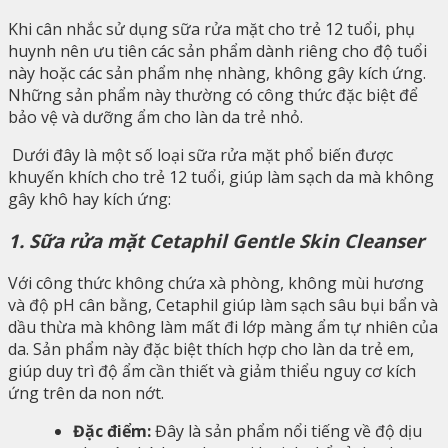
Khi cân nhắc sử dụng sữa rửa mặt cho trẻ 12 tuổi, phụ
huynh nên ưu tiên các sản phẩm dành riêng cho độ tuổi
này hoặc các sản phẩm nhẹ nhàng, không gây kích ứng.
Những sản phẩm này thường có công thức đặc biệt để
bảo vệ và dưỡng ẩm cho làn da trẻ nhỏ.
Dưới đây là một số loại sữa rửa mặt phổ biến được
khuyến khích cho trẻ 12 tuổi, giúp làm sạch da mà không
gây khô hay kích ứng:
1. Sữa rửa mặt Cetaphil Gentle Skin Cleanser
Với công thức không chứa xà phòng, không mùi hương
và độ pH cân bằng, Cetaphil giúp làm sạch sâu bụi bẩn và
dầu thừa mà không làm mất đi lớp màng ẩm tự nhiên của
da. Sản phẩm này đặc biệt thích hợp cho làn da trẻ em,
giúp duy trì độ ẩm cần thiết và giảm thiểu nguy cơ kích
ứng trên da non nớt.
Đặc điểm:
Đây là sản phẩm nổi tiếng về độ dịu