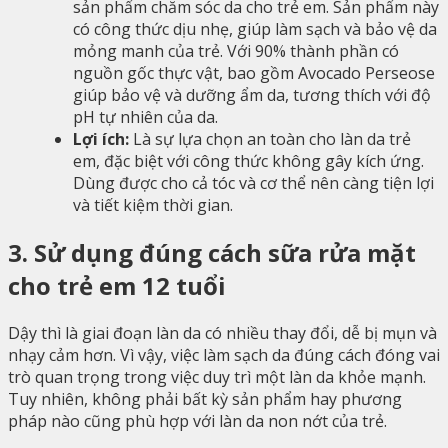
sản phẩm chăm sóc da cho trẻ em. Sản phẩm này
có công thức dịu nhẹ, giúp làm sạch và bảo vệ da
mỏng manh của trẻ. Với 90% thành phần có
nguồn gốc thực vật, bao gồm Avocado Perseose
giúp bảo vệ và dưỡng ẩm da, tương thích với độ
pH tự nhiên của da.
Lợi ích:
Là sự lựa chọn an toàn cho làn da trẻ
em, đặc biệt với công thức không gây kích ứng.
Dùng được cho cả tóc và cơ thể nên càng tiện lợi
và tiết kiệm thời gian.
3. Sử dụng đúng cách sữa rửa mặt
cho trẻ em 12 tuổi
Dậy thì là giai đoạn làn da có nhiều thay đổi, dễ bị mụn và
nhạy cảm hơn. Vì vậy, việc làm sạch da đúng cách đóng vai
trò quan trọng trong việc duy trì một làn da khỏe mạnh.
Tuy nhiên, không phải bất kỳ sản phẩm hay phương
pháp nào cũng phù hợp với làn da non nớt của trẻ.