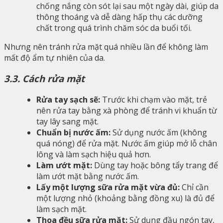
chống nắng còn sót lại sau một ngày dài, giúp da
thông thoáng và dễ dàng hấp thụ các dưỡng
chất trong quá trình chăm sóc da buổi tối.
Nhưng nên tránh rửa mặt quá nhiều lần để không làm
mất độ ẩm tự nhiên của da.
3.3. Cách rửa mặt
Rửa tay sạch sẽ:
Trước khi chạm vào mặt, trẻ
nên rửa tay bằng xà phòng để tránh vi khuẩn từ
tay lây sang mặt.
Chuẩn bị nước ấm:
Sử dụng nước ấm (không
quá nóng) để rửa mặt. Nước ấm giúp mở lỗ chân
lông và làm sạch hiệu quả hơn.
Làm ướt mặt:
Dùng tay hoặc bông tẩy trang để
làm ướt mặt bằng nước ấm.
Lấy một lượng sữa rửa mặt vừa đủ:
Chỉ cần
một lượng nhỏ (khoảng bằng đồng xu) là đủ để
làm sạch mặt.
Thoa đều sữa rửa mặt:
Sử dụng đầu ngón tay,