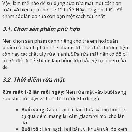
Vậy, làm thế nào để sử dụng sữa rửa mặt một cách an
toàn và hiệu quả cho trẻ 12 tuổi? Hãy cùng tìm hiểu để
chăm sóc làn da của con bạn một cách tốt nhất.
3.1. Chọn sản phẩm phù hợp
Nên chọn sản phẩm dành riêng cho trẻ em hoặc sản
phẩm có thành phần nhẹ nhàng, không chứa hương liệu,
cồn hay các chất tẩy rửa mạnh. Sữa rửa mặt nên có độ pH
từ 5.5 đến 6 để không làm hỏng lớp bảo vệ tự nhiên của
da.
3.2. Thời điểm rửa mặt
Rửa mặt 1-2 lần mỗi ngày:
Nên rửa mặt vào buổi sáng
sau khi thức dậy và buổi tối trước khi đi ngủ.
Buổi sáng:
Giúp loại bỏ dầu thừa và mồ hôi tích
tụ qua đêm, mang lại cảm giác tươi mới cho làn
da.
Buổi tối:
Làm sạch bụi bẩn, vi khuẩn và lớp kem