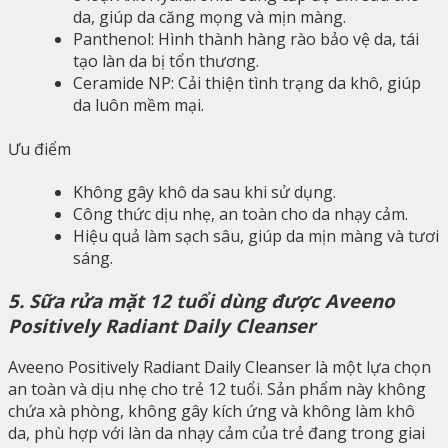
da, giúp da căng mọng và mịn màng.
Panthenol: Hình thành hàng rào bảo vệ da, tái
tạo làn da bị tổn thương.
Ceramide NP: Cải thiện tình trạng da khô, giúp
da luôn mềm mại.
Ưu điểm
Không gây khô da sau khi sử dụng.
Công thức dịu nhẹ, an toàn cho da nhạy cảm.
Hiệu quả làm sạch sâu, giúp da mịn màng và tươi
sáng.
5. Sữa rửa mặt 12 tuổi dùng được Aveeno
Positively Radiant Daily Cleanser
Aveeno Positively Radiant Daily Cleanser là một lựa chọn
an toàn và dịu nhẹ cho trẻ 12 tuổi. Sản phẩm này không
chứa xà phòng, không gây kích ứng và không làm khô
da, phù hợp với làn da nhạy cảm của trẻ đang trong giai