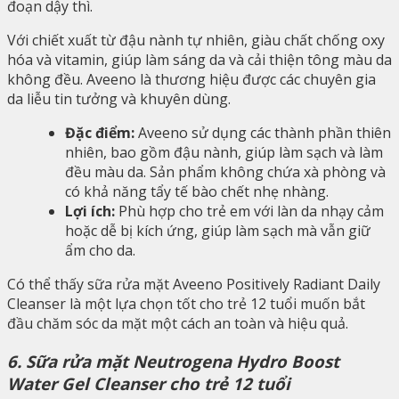
đoạn dậy thì.
Với chiết xuất từ đậu nành tự nhiên, giàu chất chống oxy
hóa và vitamin, giúp làm sáng da và cải thiện tông màu da
không đều. Aveeno là thương hiệu được các chuyên gia
da liễu tin tưởng và khuyên dùng.
Đặc điểm:
Aveeno sử dụng các thành phần thiên
nhiên, bao gồm đậu nành, giúp làm sạch và làm
đều màu da. Sản phẩm không chứa xà phòng và
có khả năng tẩy tế bào chết nhẹ nhàng.
Lợi ích:
Phù hợp cho trẻ em với làn da nhạy cảm
hoặc dễ bị kích ứng, giúp làm sạch mà vẫn giữ
ẩm cho da.
Có thể thấy sữa rửa mặt Aveeno Positively Radiant Daily
Cleanser là một lựa chọn tốt cho trẻ 12 tuổi muốn bắt
đầu chăm sóc da mặt một cách an toàn và hiệu quả.
6. Sữa rửa mặt Neutrogena Hydro Boost
Water Gel Cleanser cho trẻ 12 tuổi