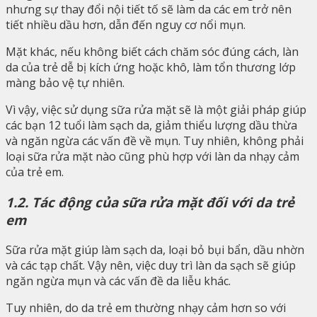
nhưng sự thay đổi nội tiết tố sẽ làm da các em trở nên
tiết nhiều dầu hơn, dẫn đến nguy cơ nổi mụn.
Mặt khác, nếu không biết cách chăm sóc đúng cách, làn
da của trẻ dễ bị kích ứng hoặc khô, làm tổn thương lớp
màng bảo vệ tự nhiên.
Vì vậy, việc sử dụng sữa rửa mặt sẽ là một giải pháp giúp
các bạn 12 tuổi làm sạch da, giảm thiểu lượng dầu thừa
và ngăn ngừa các vấn đề về mụn. Tuy nhiên, không phải
loại sữa rửa mặt nào cũng phù hợp với làn da nhạy cảm
của trẻ em.
1.2. Tác động của sữa rửa mặt đối với da trẻ
em
Sữa rửa mặt giúp làm sạch da, loại bỏ bụi bẩn, dầu nhờn
và các tạp chất. Vậy nên, việc duy trì làn da sạch sẽ giúp
ngăn ngừa mụn và các vấn đề da liễu khác.
Tuy nhiên, do da trẻ em thường nhạy cảm hơn so với