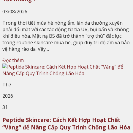
03/08/2026
Trong thời tiết mùa hè nóng ẩm, làn da thường xuyên
phải đối mặt với các tác động từ tia UV, bụi bẩn và không
khí điều hòa. Mặt nạ B5 đã trở thành “trợ thủ” đắc lực
trong routine skincare mùa hè, giúp duy trì độ ẩm và bảo
vệ hàng rào da. Vậy…
Đọc thêm
Th7
2026
31
Peptide Skincare: Cách Kết Hợp Hoạt Chất
“Vàng” để Nâng Cấp Quy Trình Chống Lão Hóa