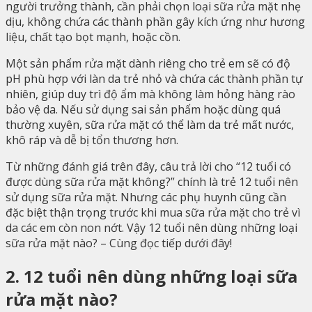
người trưởng thành, cần phải chọn loại sữa rửa mặt nhẹ
dịu, không chứa các thành phần gây kích ứng như hương
liệu, chất tạo bọt mạnh, hoặc cồn.
Một sản phẩm rửa mặt dành riêng cho trẻ em sẽ có độ
pH phù hợp với làn da trẻ nhỏ và chứa các thành phần tự
nhiên, giúp duy trì độ ẩm mà không làm hỏng hàng rào
bảo vệ da. Nếu sử dụng sai sản phẩm hoặc dùng quá
thường xuyên, sữa rửa mặt có thể làm da trẻ mất nước,
khô ráp và dễ bị tổn thương hơn.
Từ những đánh giá trên đây, câu trả lời cho “12 tuổi có
được dùng sữa rửa mặt không?” chính là trẻ 12 tuổi nên
sử dụng sữa rửa mặt. Nhưng các phụ huynh cũng cần
đặc biệt thận trọng trước khi mua sữa rửa mặt cho trẻ vì
da các em còn non nớt. Vậy 12 tuổi nên dùng những loại
sữa rửa mặt nào? – Cùng đọc tiếp dưới đây!
2. 12 tuổi nên dùng những loại sữa
rửa mặt nào?