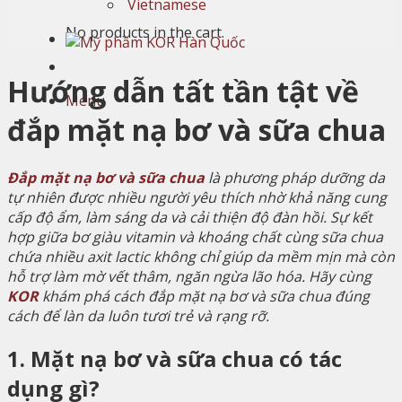
Vietnamese
No products in the cart.
Hướng dẫn tất tần tật về
Menu
đắp mặt nạ bơ và sữa chua
Đắp mặt nạ bơ và sữa chua
là phương pháp dưỡng da
tự nhiên được nhiều người yêu thích nhờ khả năng cung
cấp độ ẩm, làm sáng da và cải thiện độ đàn hồi. Sự kết
hợp giữa bơ giàu vitamin và khoáng chất cùng sữa chua
chứa nhiều axit lactic không chỉ giúp da mềm mịn mà còn
hỗ trợ làm mờ vết thâm, ngăn ngừa lão hóa. Hãy cùng
KOR
khám phá cách đắp mặt nạ bơ và sữa chua đúng
cách để làn da luôn tươi trẻ và rạng rỡ.
1. Mặt nạ bơ và sữa chua có tác
dụng gì?