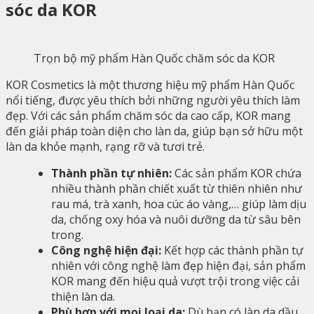
sóc da KOR
Trọn bộ mỹ phẩm Hàn Quốc chăm sóc da KOR
KOR Cosmetics là một thương hiệu mỹ phẩm Hàn Quốc
nổi tiếng, được yêu thích bởi những người yêu thích làm
đẹp. Với các sản phẩm chăm sóc da cao cấp, KOR mang
đến giải pháp toàn diện cho làn da, giúp bạn sở hữu một
làn da khỏe mạnh, rạng rỡ và tươi trẻ.
Thành phần tự nhiên:
Các sản phẩm KOR chứa
nhiều thành phần chiết xuất từ thiên nhiên như
rau má, trà xanh, hoa cúc áo vàng,… giúp làm dịu
da, chống oxy hóa và nuôi dưỡng da từ sâu bên
trong.
Công nghệ hiện đại:
Kết hợp các thành phần tự
nhiên với công nghệ làm đẹp hiện đại, sản phẩm
KOR mang đến hiệu quả vượt trội trong việc cải
thiện làn da.
Phù hợp với mọi loại da:
Dù bạn có làn da dầu,