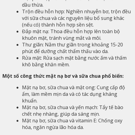
dầu thừa.
Trộn đều hỗn hợp: Nghiền nhuyễn bơ, trộn đều
với sữa chua và các nguyên liệu bổ sung khác
(nếu có) thành hỗn hợp sền sệt.
Đắp mặt nạ: Thoa đều hỗn hợp lên toàn bộ
khuôn mặt, tránh vùng mắt và môi.
Thư giãn: Nằm thư giãn trong khoảng 15-20
phút để dưỡng chất thẩm thấu vào da.
Rửa mặt: Rửa sạch mặt bằng nước ấm và thấm
khô bằng khăn mềm.
Một số công thức mặt nạ bơ và sữa chua phổ biến:
Mặt nạ bơ, sữa chua và mật ong: Cung cấp độ
ẩm, làm mềm mịn da và có tác dụng kháng
khuẩn.
Mặt nạ bơ, sữa chua và yến mạch: Tẩy tế bào
chết nhẹ nhàng, giúp da sáng mịn.
Mặt nạ bơ, sữa chua và vitamin E: Chống oxy
hóa, ngăn ngừa lão hóa da.