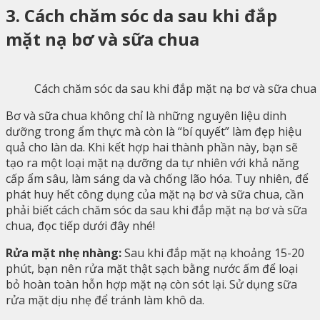
3. Cách chăm sóc da sau khi đắp
mặt nạ bơ và sữa chua
Cách chăm sóc da sau khi đắp mặt nạ bơ và sữa chua
Bơ và sữa chua không chỉ là những nguyên liệu dinh
dưỡng trong ẩm thực mà còn là “bí quyết” làm đẹp hiệu
quả cho làn da. Khi kết hợp hai thành phần này, bạn sẽ
tạo ra một loại mặt nạ dưỡng da tự nhiên với khả năng
cấp ẩm sâu, làm sáng da và chống lão hóa. Tuy nhiên, để
phát huy hết công dụng của mặt nạ bơ và sữa chua, cần
phải biết cách chăm sóc da sau khi đắp mặt nạ bơ và sữa
chua, đọc tiếp dưới đây nhé!
Rửa mặt nhẹ nhàng:
Sau khi đắp mặt nạ khoảng 15-20
phút, bạn nên rửa mặt thật sạch bằng nước ấm để loại
bỏ hoàn toàn hỗn hợp mặt nạ còn sót lại. Sử dụng sữa
rửa mặt dịu nhẹ để tránh làm khô da.