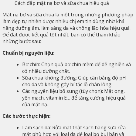
Cách đắp mặt nạ bơ và sữa chua hiệu quả
Mặt nạ bơ và sữa chua là một trong những phương pháp
làm đẹp tự nhiên được nhiều chị em tin dùng nhờ khả
năng dưỡng ẩm, làm sáng da và chống lão hóa hiệu quả.
Để đạt được kết quả tốt nhất, bạn có thể tham khảo
những bước sau:
Chuẩn bị nguyên liệu:
Bơ chín: Chọn quả bơ chín mềm để dễ nghiền và
có nhiều dưỡng chất.
Sữa chua không đường: Giúp cân bằng độ pH
cho da và không gây bí tắc lỗ chân lông.
Các nguyên liệu bổ sung (tùy chọn): Mật ong,
yến mạch, vitamin E… để tăng cường hiệu quả
của mặt nạ.
Các bước thực hiện:
Làm sạch da: Rửa mặt thật sạch bằng sữa rửa
mặt phù hợp với loại da để loại bỏ bụi bẩn và