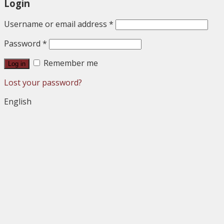
Login
Username or email address
*
Password
*
Remember me
Log in
Lost your password?
English