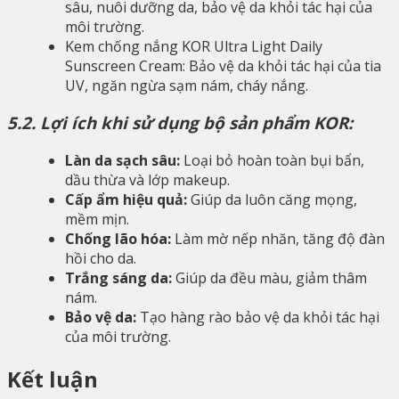
sâu, nuôi dưỡng da, bảo vệ da khỏi tác hại của
môi trường.
Kem chống nắng KOR Ultra Light Daily
Sunscreen Cream: Bảo vệ da khỏi tác hại của tia
UV, ngăn ngừa sạm nám, cháy nắng.
5.2. Lợi ích khi sử dụng bộ sản phẩm KOR:
Làn da sạch sâu:
Loại bỏ hoàn toàn bụi bẩn,
dầu thừa và lớp makeup.
Cấp ẩm hiệu quả:
Giúp da luôn căng mọng,
mềm mịn.
Chống lão hóa:
Làm mờ nếp nhăn, tăng độ đàn
hồi cho da.
Trắng sáng da:
Giúp da đều màu, giảm thâm
nám.
Bảo vệ da:
Tạo hàng rào bảo vệ da khỏi tác hại
của môi trường.
Kết luận