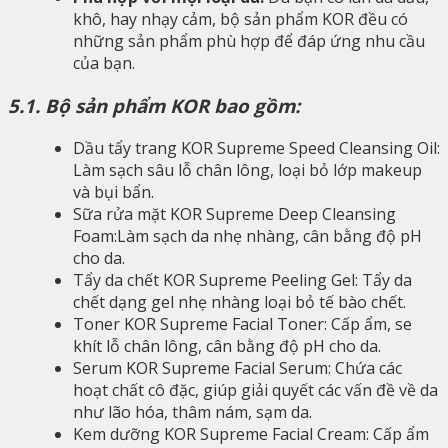
khô, hay nhạy cảm, bộ sản phẩm KOR đều có
những sản phẩm phù hợp để đáp ứng nhu cầu
của bạn.
5.1. Bộ sản phẩm KOR bao gồm:
Dầu tẩy trang KOR Supreme Speed Cleansing Oil:
Làm sạch sâu lỗ chân lông, loại bỏ lớp makeup
và bụi bẩn.
Sữa rửa mặt KOR Supreme Deep Cleansing
Foam:Làm sạch da nhẹ nhàng, cân bằng độ pH
cho da.
Tẩy da chết KOR Supreme Peeling Gel: Tẩy da
chết dạng gel nhẹ nhàng loại bỏ tế bào chết.
Toner KOR Supreme Facial Toner: Cấp ẩm, se
khít lỗ chân lông, cân bằng độ pH cho da.
Serum KOR Supreme Facial Serum: Chứa các
hoạt chất cô đặc, giúp giải quyết các vấn đề về da
như lão hóa, thâm nám, sạm da.
Kem dưỡng KOR Supreme Facial Cream: Cấp ẩm