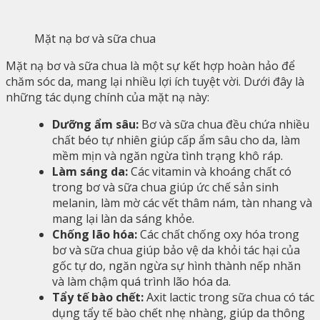
Mặt nạ bơ và sữa chua
Mặt nạ bơ và sữa chua là một sự kết hợp hoàn hảo để
chăm sóc da, mang lại nhiều lợi ích tuyệt vời. Dưới đây là
những tác dụng chính của mặt nạ này:
Dưỡng ẩm sâu:
Bơ và sữa chua đều chứa nhiều
chất béo tự nhiên giúp cấp ẩm sâu cho da, làm
mềm mịn và ngăn ngừa tình trạng khô ráp.
Làm sáng da:
Các vitamin và khoáng chất có
trong bơ và sữa chua giúp ức chế sản sinh
melanin, làm mờ các vết thâm nám, tàn nhang và
mang lại làn da sáng khỏe.
Chống lão hóa:
Các chất chống oxy hóa trong
bơ và sữa chua giúp bảo vệ da khỏi tác hại của
gốc tự do, ngăn ngừa sự hình thành nếp nhăn
và làm chậm quá trình lão hóa da.
Tẩy tế bào chết:
Axit lactic trong sữa chua có tác
dụng tẩy tế bào chết nhẹ nhàng, giúp da thông