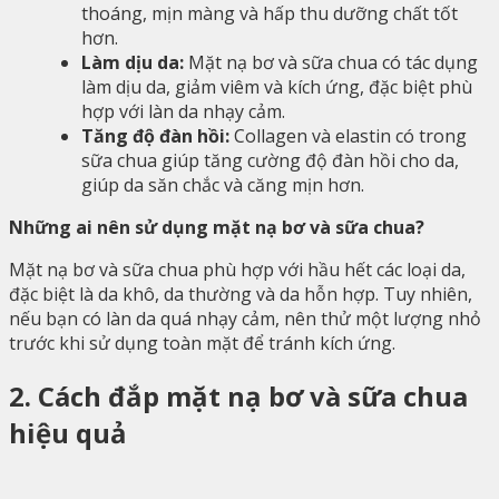
thoáng, mịn màng và hấp thu dưỡng chất tốt
hơn.
Làm dịu da:
Mặt nạ bơ và sữa chua có tác dụng
làm dịu da, giảm viêm và kích ứng, đặc biệt phù
hợp với làn da nhạy cảm.
Tăng độ đàn hồi:
Collagen và elastin có trong
sữa chua giúp tăng cường độ đàn hồi cho da,
giúp da săn chắc và căng mịn hơn.
Những ai nên sử dụng mặt nạ bơ và sữa chua?
Mặt nạ bơ và sữa chua phù hợp với hầu hết các loại da,
đặc biệt là da khô, da thường và da hỗn hợp. Tuy nhiên,
nếu bạn có làn da quá nhạy cảm, nên thử một lượng nhỏ
trước khi sử dụng toàn mặt để tránh kích ứng.
2. Cách đắp mặt nạ bơ và sữa chua
hiệu quả