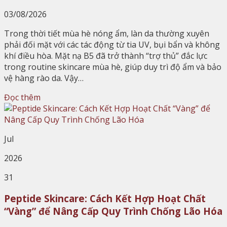
03/08/2026
Trong thời tiết mùa hè nóng ẩm, làn da thường xuyên
phải đối mặt với các tác động từ tia UV, bụi bẩn và không
khí điều hòa. Mặt nạ B5 đã trở thành “trợ thủ” đắc lực
trong routine skincare mùa hè, giúp duy trì độ ẩm và bảo
vệ hàng rào da. Vậy…
Đọc thêm
Jul
2026
31
Peptide Skincare: Cách Kết Hợp Hoạt Chất
“Vàng” để Nâng Cấp Quy Trình Chống Lão Hóa