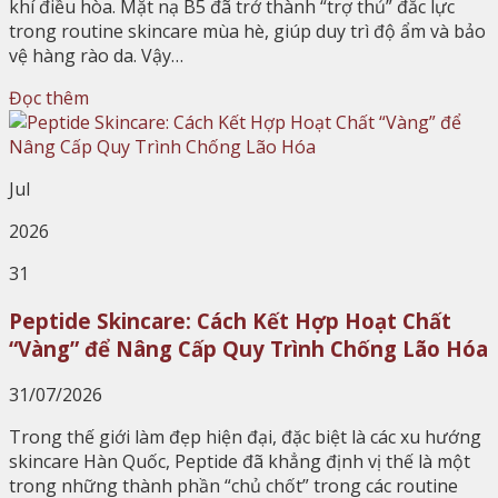
khí điều hòa. Mặt nạ B5 đã trở thành “trợ thủ” đắc lực
trong routine skincare mùa hè, giúp duy trì độ ẩm và bảo
vệ hàng rào da. Vậy…
Đọc thêm
Jul
2026
31
Peptide Skincare: Cách Kết Hợp Hoạt Chất
“Vàng” để Nâng Cấp Quy Trình Chống Lão Hóa
31/07/2026
Trong thế giới làm đẹp hiện đại, đặc biệt là các xu hướng
skincare Hàn Quốc, Peptide đã khẳng định vị thế là một
trong những thành phần “chủ chốt” trong các routine