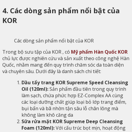
4. Các dòng sản phẩm nổi bật của
KOR
Các dòng sản phẩm nổi bật của KOR
Trong bộ sưu tập của KOR , có
Mỹ phẩm Hàn Quốc KOR
chủ lực được nghiên cứu và sản xuất theo công nghệ Hàn
Quốc, nhằm mang đến quy trình chăm sóc da toàn diện
và chuyên sâu. Dưới đây là danh sách chi tiết:
Dầu tẩy trang KOR Supreme Speed Cleansing
Oil (120ml):
Sản phẩm đầu tiên trong quy trình
làm sạch, chứa phức hợp EZ-Complex AA cùng
các loại dưỡng chất giúp loại bỏ lớp trang điểm,
bụi bẩn và bã nhờn tận sâu lỗ chân lông mà
không làm khô căng da
Sữa rửa mặt KOR Supreme Deep Cleansing
Foam (120ml):
Với cấu trúc bọt mịn, hoạt động