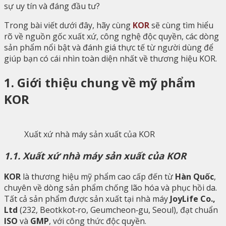
sự uy tín và đáng đầu tư?
Trong bài viết dưới đây, hãy cùng
KOR
sẽ cùng tìm hiểu
rõ về nguồn gốc xuất xứ, công nghệ độc quyền, các dòng
sản phẩm nổi bật và đánh giá thực tế từ người dùng để
giúp bạn có cái nhìn toàn diện nhất về thương hiệu KOR.
1. Giới thiệu chung về mỹ phẩm
KOR
Xuất xứ nhà máy sản xuất của KOR
1.1. Xuất xứ nhà máy sản xuất của KOR
KOR
là thương hiệu mỹ phẩm cao cấp đến từ
Hàn Quốc
,
chuyên về dòng sản phẩm chống lão hóa và phục hồi da.
Tất cả sản phẩm được sản xuất tại nhà máy
JoyLife Co.,
Ltd
(232, Beotkkot‑ro, Geumcheon‑gu, Seoul), đạt chuẩn
ISO
và
GMP
, với công thức độc quyền.