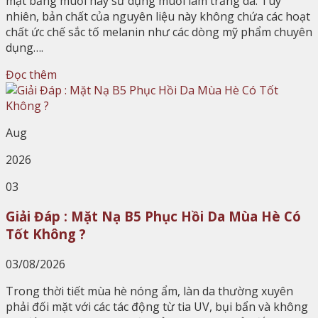
mặt bằng muối hay sử dụng muối làm trắng da. Tuy
nhiên, bản chất của nguyên liệu này không chứa các hoạt
chất ức chế sắc tố melanin như các dòng mỹ phẩm chuyên
dụng….
Đọc thêm
Aug
2026
03
Giải Đáp : Mặt Nạ B5 Phục Hồi Da Mùa Hè Có
Tốt Không ?
03/08/2026
Trong thời tiết mùa hè nóng ẩm, làn da thường xuyên
phải đối mặt với các tác động từ tia UV, bụi bẩn và không