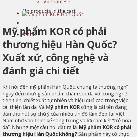
Vietnamese
No products in the cart.
Mỹ phẩm KOR có phải
Menu
thương hiệu Hàn Quốc?
Xuất xứ, công nghệ và
đánh giá chi tiết
Khi nói đến mỹ phẩm Hàn Quốc, chúng ta thường nghĩ
ngay đến những sản phẩm chăm sóc da với công nghệ
tiên tiến, chiết xuất tự nhiên và hiệu quả cao trong việc
cải thiện làn da. Và M
ỹ phẩm KOR
cũng là cái tên đang
dần thu hút sự chú ý của nhiều tín đồ làm đẹp tại Việt
Nam nhờ vào thiết kế sang trọng và lời cam kết “trẻ hóa
da”. Nhưng một câu hỏi đặt ra là:
Mỹ phẩm KOR có phải
thương hiệu Hàn Quốc không?
Sản phẩm này có thực