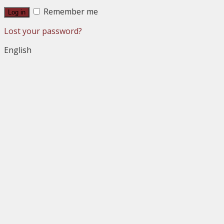
Remember me
Log in
Lost your password?
English