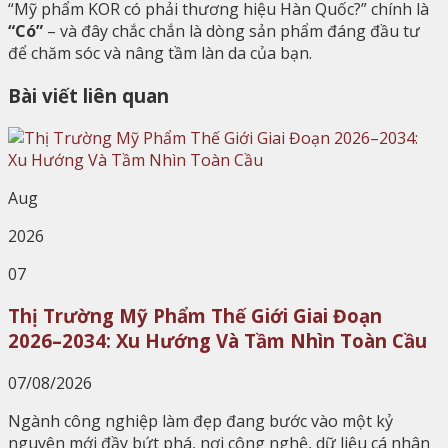
“Mỹ phẩm KOR có phải thương hiệu Hàn Quốc?” chính là
“Có”
– và đây chắc chắn là dòng sản phẩm đáng đầu tư
để chăm sóc và nâng tầm làn da của bạn.
Bài viết liên quan
Aug
2026
07
Thị Trường Mỹ Phẩm Thế Giới Giai Đoạn
2026–2034: Xu Hướng Và Tầm Nhìn Toàn Cầu
07/08/2026
Ngành công nghiệp làm đẹp đang bước vào một kỷ
nguyên mới đầy bứt phá, nơi công nghệ, dữ liệu cá nhân