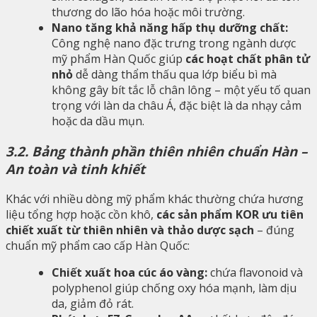
thương do lão hóa hoặc môi trường.
Nano tăng khả năng hấp thụ dưỡng chất:
Công nghệ nano đặc trưng trong ngành dược
mỹ phẩm Hàn Quốc giúp
các hoạt chất phân tử
nhỏ
dễ dàng thẩm thấu qua lớp biểu bì mà
không gây bít tắc lỗ chân lông – một yếu tố quan
trọng với làn da châu Á, đặc biệt là da nhạy cảm
hoặc da dầu mụn.
3.2. Bảng thành phần thiên nhiên chuẩn Hàn –
An toàn và tinh khiết
Khác với nhiều dòng mỹ phẩm khác thường chứa hương
liệu tổng hợp hoặc cồn khô,
các sản phẩm KOR ưu tiên
chiết xuất từ thiên nhiên và thảo dược sạch
– đúng
chuẩn mỹ phẩm cao cấp Hàn Quốc:
Chiết xuất hoa cúc áo vàng:
chứa flavonoid và
polyphenol giúp chống oxy hóa mạnh, làm dịu
da, giảm đỏ rát.