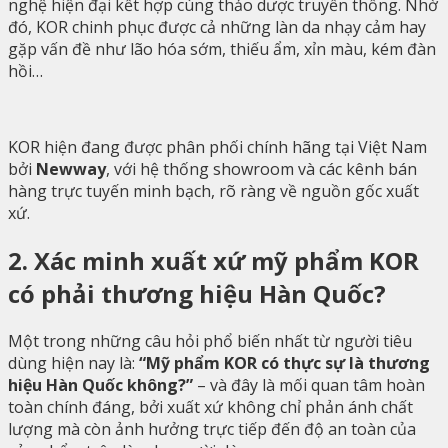
nghệ hiện đại kết hợp cùng thảo dược truyền thống. Nhờ
đó, KOR chinh phục được cả những làn da nhạy cảm hay
gặp vấn đề như lão hóa sớm, thiếu ẩm, xỉn màu, kém đàn
hồi…
KOR hiện đang được phân phối chính hãng tại Việt Nam
bởi
Newway
, với hệ thống showroom và các kênh bán
hàng trực tuyến minh bạch, rõ ràng về nguồn gốc xuất
xứ.
2. Xác minh xuất xứ mỹ phẩm KOR
có phải thương hiệu Hàn Quốc?
Một trong những câu hỏi phổ biến nhất từ người tiêu
dùng hiện nay là:
“Mỹ phẩm KOR có thực sự là thương
hiệu Hàn Quốc không?”
– và đây là mối quan tâm hoàn
toàn chính đáng, bởi xuất xứ không chỉ phản ánh chất
lượng mà còn ảnh hưởng trực tiếp đến độ an toàn của