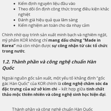
Kiểm định nguyên liệu đầu vào
Theo dõi ổn định công thức trong điều kiện khắc
nghiệt
Đánh giá hiệu quả qua lâm sàng
Kiểm nghiệm an toàn cho da nhạy cảm
Chính nhờ quy trình sản xuất minh bạch và nghiêm ngặt,
mỹ phẩm KOR không chỉ
mang dấu chứng “Made in
Korea”
mà còn nhận được
sự công nhận từ các tổ chức
trong nước
.
1.2. Thành phần và công nghệ chuẩn Hàn
Quốc
Ngoài nguồn gốc sản xuất, một yếu tố khẳng định “gốc
gác Hàn Quốc” của KOR chính là
công nghệ chăm sóc da
đặc trưng của xứ sở kim chi
– kết hợp giữa
tinh chất
thảo mộc thiên nhiên và công nghệ sinh học hiện đại
.
Thành phần và công nghệ chuẩn Hàn Quốc