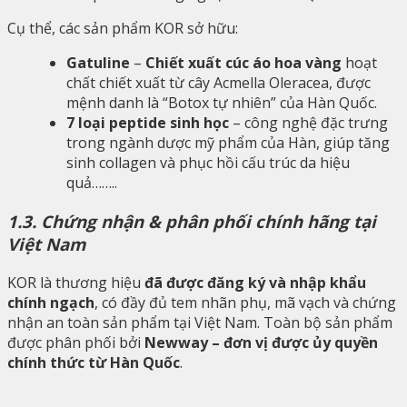
Cụ thể, các sản phẩm KOR sở hữu:
Gatuline
–
Chiết xuất cúc áo hoa vàng
hoạt
chất chiết xuất từ cây Acmella Oleracea, được
mệnh danh là “Botox tự nhiên” của Hàn Quốc.
7 loại peptide sinh học
– công nghệ đặc trưng
trong ngành dược mỹ phẩm của Hàn, giúp tăng
sinh collagen và phục hồi cấu trúc da hiệu
quả……..
1.3. Chứng nhận & phân phối chính hãng tại
Việt Nam
KOR là thương hiệu
đã được đăng ký và nhập khẩu
chính ngạch
, có đầy đủ tem nhãn phụ, mã vạch và chứng
nhận an toàn sản phẩm tại Việt Nam. Toàn bộ sản phẩm
được phân phối bởi
Newway – đơn vị được ủy quyền
chính thức từ Hàn Quốc
.