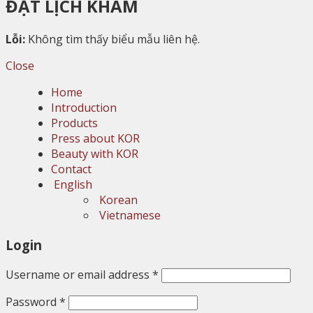
ĐẶT LỊCH KHÁM
Lỗi:
Không tìm thấy biểu mẫu liên hệ.
Close
Home
Introduction
Products
Press about KOR
Beauty with KOR
Contact
English
Korean
Vietnamese
Login
Username or email address
*
Password
*