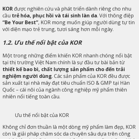
KOR
được nghiên cứu và phát triển dành riêng cho nhu
cầu
trẻ hóa, phục hồi và tái sinh làn da
. Với thông điệp
“Be Your Best”
, KOR mong muốn giúp người dùng tự tin
với diện mạo trẻ trung, tươi sáng hơn mỗi ngày.
1.2. Ưu thế nổi bật của KOR
Một trong những điểm khiến KOR nhanh chóng nổi bật
tại thị trường Việt Nam chính là sự đầu tư bài bản từ
thiết kế bao bì, chất lượng sản phẩm cho đến trải
nghiệm người dùng
. Các sản phẩm của KOR đều được
sản xuất tại nhà máy đạt tiêu chuẩn ISO & GMP tại Hàn
Quốc – cái nôi của ngành công nghiệp mỹ phẩm thiên
nhiên nổi tiếng toàn cầu.
Ưu thế nổi bật của KOR
Không chỉ đơn thuần là một dòng mỹ phẩm làm đẹp, KOR
còn là giải pháp chăm sóc da chuyên sâu dựa trên công