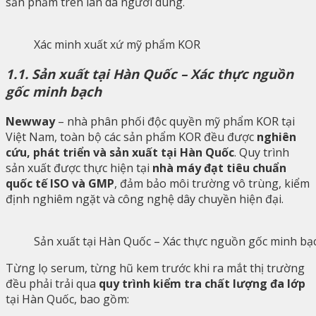
sản phẩm trên làn da người dùng.
Xác minh xuất xứ mỹ phẩm KOR
1.1. Sản xuất tại Hàn Quốc – Xác thực nguồn
gốc minh bạch
Newway
– nhà phân phối độc quyền mỹ phẩm KOR tại
Việt Nam, toàn bộ các sản phẩm KOR đều được
nghiên
cứu, phát triển và sản xuất tại Hàn Quốc
. Quy trình
sản xuất được thực hiện tại
nhà máy đạt tiêu chuẩn
quốc tế ISO và GMP
, đảm bảo môi trường vô trùng, kiểm
định nghiêm ngặt và công nghệ dây chuyền hiện đại.
Sản xuất tại Hàn Quốc – Xác thực nguồn gốc minh bạ
Từng lọ serum, từng hũ kem trước khi ra mắt thị trường
đều phải trải qua
quy trình kiểm tra chất lượng đa lớp
tại Hàn Quốc, bao gồm: