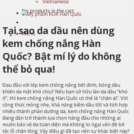
Vietnamese
No products in the cart.
Tại sao da dầu nên dùng
Menu
kem chống nắng Hàn
Quốc? Bật mí lý do không
thể bỏ qua!
Đau đầu với lớp kem chống nắng bết dính, bóng dầu
khiến da mặt khó chịu? Nếu bạn sở hữu làn da dầu “khó
ở”, thì kem chống nắng Hàn Quốc có thể là “chân ái”. Với
công thức mỏng nhẹ, khả năng kiềm dầu tốt và tích hợp
nhiều thành phần dưỡng da, kem chống nắng Hàn Quốc
đang dần trở thành lựa chọn hàng đầu cho những ai
muốn bảo vệ da toàn diện mà không lo ngại vấn đề bít
tắc lỗ chân lông. Vậy điều gì đã tạo nên sự khác biệt này?