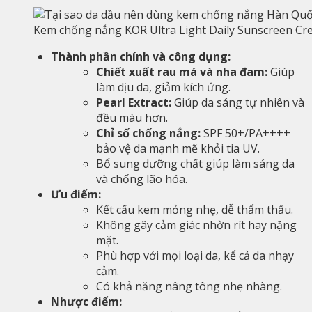
Kem chống nắng KOR Ultra Light Daily Sunscreen C
Thành phần chính và công
dụng:
Chiết xuất rau má và nha đam:
Giúp
làm dịu da, giảm kích ứng.
Pearl Extract:
Giúp da sáng tự nhiên và
đều màu hơn.
Chỉ số chống nắng:
SPF 50+/PA++++
bảo vệ da mạnh mẽ khỏi tia UV.
Bổ sung dưỡng chất giúp làm sáng da
và chống lão hóa.
Ưu điểm:
Kết cấu kem mỏng nhẹ, dễ thẩm thấu.
Không gây cảm giác nhờn rít hay nặng
mặt.
Phù hợp với mọi loại da, kể cả da nhạy
cảm.
Có khả năng nâng tông nhẹ nhàng.
Nhược điểm: