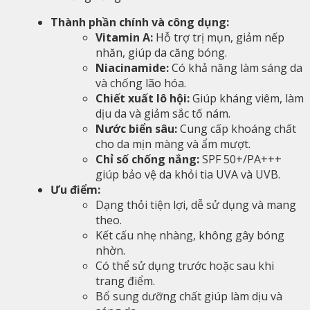
Thành phần chính và công dụng:
Vitamin A:
Hỗ trợ trị mụn, giảm nếp
nhăn, giúp da căng bóng.
Niacinamide:
Có khả năng làm sáng da
và chống lão hóa.
Chiết xuất lô hội:
Giúp kháng viêm, làm
dịu da và giảm sắc tố nám.
Nước biển sâu:
Cung cấp khoáng chất
cho da mịn màng và ẩm mượt.
Chỉ số chống nắng:
SPF 50+/PA+++
giúp bảo vệ da khỏi tia UVA và UVB.
Ưu điểm:
Dạng thỏi tiện lợi, dễ sử dụng và mang
theo.
Kết cấu nhẹ nhàng, không gây bóng
nhờn.
Có thể sử dụng trước hoặc sau khi
trang điểm.
Bổ sung dưỡng chất giúp làm dịu và