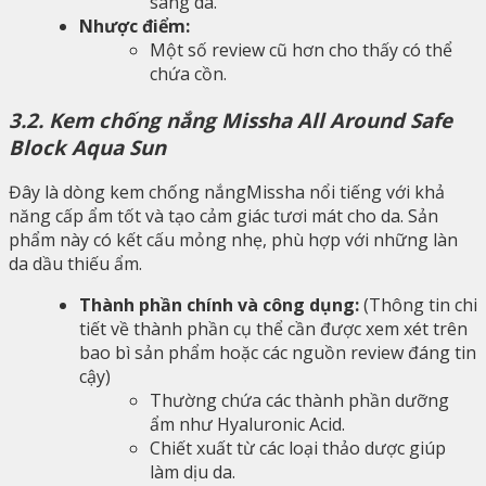
sáng da.
Nhược điểm:
Một số review cũ hơn cho thấy có thể
chứa cồn.
3.2. Kem chống nắng Missha All Around Safe
Block Aqua Sun
Đây là dòng kem chống nắngMissha nổi tiếng với khả
năng cấp ẩm tốt và tạo cảm giác tươi mát cho da. Sản
phẩm này có kết cấu mỏng nhẹ, phù hợp với những làn
da dầu thiếu ẩm.
Thành phần chính và công dụng:
(Thông tin chi
tiết về thành phần cụ thể cần được xem xét trên
bao bì sản phẩm hoặc các nguồn review đáng tin
cậy)
Thường chứa các thành phần dưỡng
ẩm như Hyaluronic Acid.
Chiết xuất từ các loại thảo dược giúp
làm dịu da.