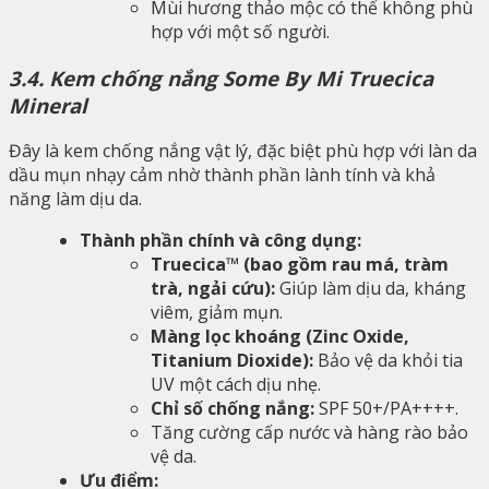
Mùi hương thảo mộc có thể không phù
hợp với một số người.
3.4. Kem chống nắng Some By Mi Truecica
Mineral
Đây là kem chống nắng vật lý, đặc biệt phù hợp với làn da
dầu mụn nhạy cảm nhờ thành phần lành tính và khả
năng làm dịu da.
Thành phần chính và công dụng:
Truecica™ (bao gồm rau má, tràm
trà, ngải cứu):
Giúp làm dịu da, kháng
viêm, giảm mụn.
Màng lọc khoáng (Zinc Oxide,
Titanium Dioxide):
Bảo vệ da khỏi tia
UV một cách dịu nhẹ.
Chỉ số chống nắng:
SPF 50+/PA++++.
Tăng cường cấp nước và hàng rào bảo
vệ da.
Ưu điểm: