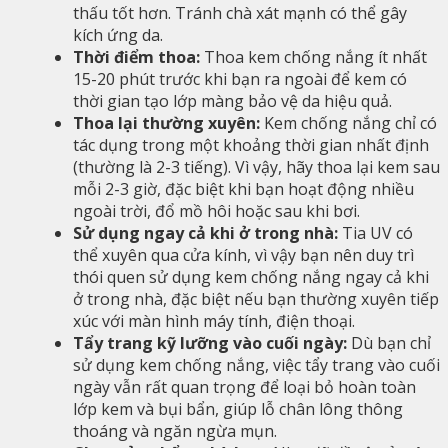
thấu tốt hơn. Tránh chà xát mạnh có thể gây
kích ứng da.
Thời điểm thoa:
Thoa kem chống nắng ít nhất
15-20 phút trước khi bạn ra ngoài để kem có
thời gian tạo lớp màng bảo vệ da hiệu quả.
Thoa lại thường xuyên:
Kem chống nắng chỉ có
tác dụng trong một khoảng thời gian nhất định
(thường là 2-3 tiếng). Vì vậy, hãy thoa lại kem sau
mỗi 2-3 giờ, đặc biệt khi bạn hoạt động nhiều
ngoài trời, đổ mồ hôi hoặc sau khi bơi.
Sử dụng ngay cả khi ở trong nhà:
Tia UV có
thể xuyên qua cửa kính, vì vậy bạn nên duy trì
thói quen sử dụng kem chống nắng ngay cả khi
ở trong nhà, đặc biệt nếu bạn thường xuyên tiếp
xúc với màn hình máy tính, điện thoại.
Tẩy trang kỹ lưỡng vào cuối ngày:
Dù bạn chỉ
sử dụng kem chống nắng, việc tẩy trang vào cuối
ngày vẫn rất quan trọng để loại bỏ hoàn toàn
lớp kem và bụi bẩn, giúp lỗ chân lông thông
thoáng và ngăn ngừa mụn.