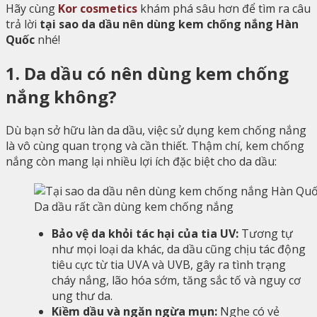
Hãy cùng
Kor cosmetics
khám phá sâu hơn để tìm ra câu
trả lời
tại sao da dầu nên dùng kem chống nắng Hàn
Quốc
nhé!
1. Da dầu có nên dùng kem chống
nắng không?
Dù bạn sở hữu làn da dầu, việc sử dụng kem chống nắng
là vô cùng quan trọng và cần thiết. Thậm chí, kem chống
nắng còn mang lại nhiều lợi ích đặc biệt cho da dầu:
Da dầu rất cần dùng kem chống nắng
Bảo vệ da khỏi tác hại của tia UV:
Tương tự
như mọi loại da khác, da dầu cũng chịu tác động
tiêu cực từ tia UVA và UVB, gây ra tình trạng
cháy nắng, lão hóa sớm, tăng sắc tố và nguy cơ
ung thư da.
Kiềm dầu và ngăn ngừa mụn:
Nghe có vẻ