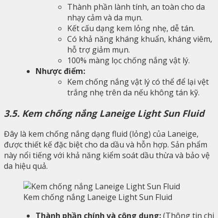
Thành phần lành tính, an toàn cho da
nhạy cảm và da mụn.
Kết cấu dạng kem lỏng nhẹ, dễ tán.
Có khả năng kháng khuẩn, kháng viêm,
hỗ trợ giảm mụn.
100% màng lọc chống nắng vật lý.
Nhược điểm:
Kem chống nắng vật lý có thể để lại vệt
trắng nhẹ trên da nếu không tán kỹ.
3.5. Kem chống nắng Laneige Light Sun Fluid
Đây là kem chống nắng dạng fluid (lỏng) của Laneige,
được thiết kế đặc biệt cho da dầu và hỗn hợp. Sản phẩm
này nổi tiếng với khả năng kiểm soát dầu thừa và bảo vệ
da hiệu quả.
Kem chống nắng Laneige Light Sun Fluid
Thành phần chính và công dụng:
(Thông tin chi