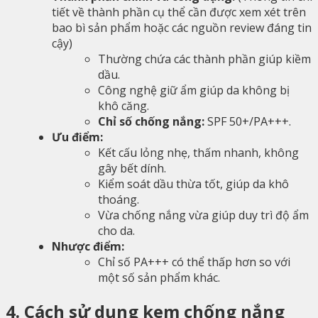
tiết về thành phần cụ thể cần được xem xét trên
bao bì sản phẩm hoặc các nguồn review đáng tin
cậy)
Thường chứa các thành phần giúp kiềm
dầu.
Công nghệ giữ ẩm giúp da không bị
khô căng.
Chỉ số chống nắng:
SPF 50+/PA+++.
Ưu điểm:
Kết cấu lỏng nhẹ, thấm nhanh, không
gây bết dính.
Kiểm soát dầu thừa tốt, giúp da khô
thoáng.
Vừa chống nắng vừa giúp duy trì độ ẩm
cho da.
Nhược điểm:
Chỉ số PA+++ có thể thấp hơn so với
một số sản phẩm khác.
4. Cách sử dụng kem chống nắng