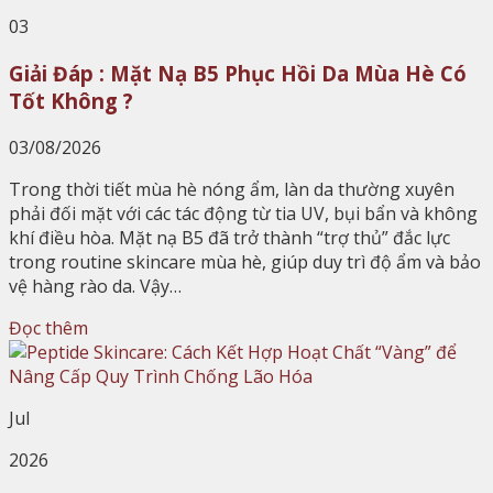
03
Giải Đáp : Mặt Nạ B5 Phục Hồi Da Mùa Hè Có
Tốt Không ?
03/08/2026
Trong thời tiết mùa hè nóng ẩm, làn da thường xuyên
phải đối mặt với các tác động từ tia UV, bụi bẩn và không
khí điều hòa. Mặt nạ B5 đã trở thành “trợ thủ” đắc lực
trong routine skincare mùa hè, giúp duy trì độ ẩm và bảo
vệ hàng rào da. Vậy…
Đọc thêm
Jul
2026