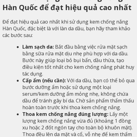
Hàn Quốc để đạt hiệu quả cao nhất
Để đạt hiệu quả cao nhất khi sử dụng kem chống nắng
Hàn Quốc, đặc biệt là với làn da dầu, bạn hãy tham khảo
các bước sau:
Làm sạch da:
Bắt đầu bằng việc rửa mặt sạch
bằng sữa rửa mặt dịu nhẹ phù hợp với da dầu.
Bước này giúp loại bỏ bụi bẩn, dầu thừa, tạo
điều kiện tốt nhất cho kem chống nắng phát huy
tác dụng.
Cấp ẩm (nếu cần):
Với da dầu, bạn có thể bỏ qua
bước dưỡng ẩm hoặc sử dụng một loại
serum/kem dưỡng ẩm mỏng nhẹ, không chứa
dầu để tránh gây bí da. Chờ sản phẩm thẩm thấu
hoàn toàn trước khi thoa kem chống nắng.
Thoa kem chống nắng đúng lượng:
Lấy một
lượng kem chống nắng vừa đủ (khoảng 1 đồng
xu hoặc 2 đốt ngón tay cho toàn bộ khuôn mặt).
Thoa đều lên da mặt và cổ, vỗ nhẹ để kem thẩm