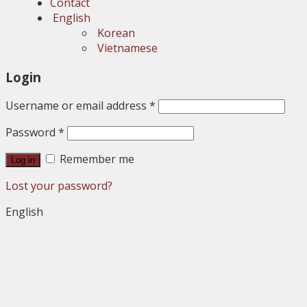
Contact
English
Korean
Vietnamese
Login
Username or email address
*
Password
*
Remember me
Log in
Lost your password?
English