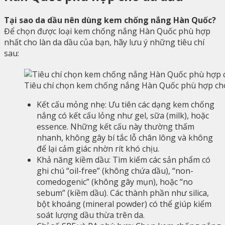
Tại sao da dầu nên dùng kem chống nắng Hàn Quốc?
Để chọn được loại kem chống nắng Hàn Quốc phù hợp
nhất cho làn da dầu của bạn, hãy lưu ý những tiêu chí
sau:
Tiêu chí chọn kem chống nắng Hàn Quốc phù hợp ch
Kết cấu mỏng nhẹ: Ưu tiên các dạng kem chống
nắng có kết cấu lỏng như gel, sữa (milk), hoặc
essence. Những kết cấu này thường thấm
nhanh, không gây bí tắc lỗ chân lông và không
để lại cảm giác nhờn rít khó chịu.
Khả năng kiềm dầu: Tìm kiếm các sản phẩm có
ghi chú “oil-free” (không chứa dầu), “non-
comedogenic” (không gây mụn), hoặc “no
sebum” (kiềm dầu). Các thành phần như silica,
bột khoáng (mineral powder) có thể giúp kiểm
soát lượng dầu thừa trên da.