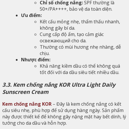
Chỉ số chống nắng:
SPF thường là
50+/PA++++, bảo vệ da toàn diện.
Ưu điểm:
Kết cấu mỏng nhẹ, thẩm thấu nhanh,
không gây bí da.
Cung cấp độ ẩm, tạo cảm giác
освежающий cho da.
Thường có mùi hương nhẹ nhàng, dễ
chịu.
Nhược điểm:
Khả năng kiềm dầu có thể không quá
tốt đối với da dầu siêu tiết nhiều dầu.
3.3. Kem chống nắng KOR Ultra Light Daily
Sunscreen Cream
Kem chống nắng KOR
– Đây là kem chống nắng có kết
cấu siêu nhẹ, phù hợp để sử dụng hàng ngày. Sản phẩm
này được thiết kế để không gây nặng mặt hay bết dính, lý
tưởng cho da dầu và hỗn hợp.