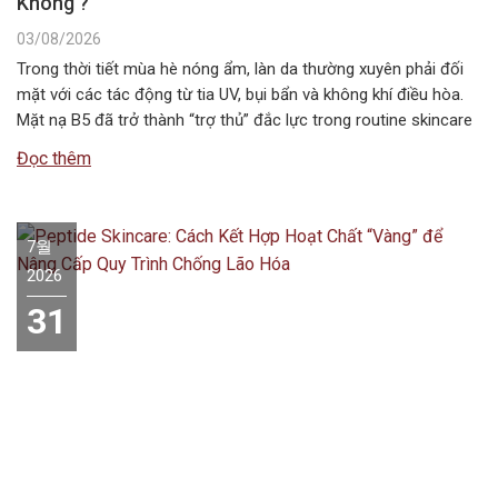
Không ?
03/08/2026
Trong thời tiết mùa hè nóng ẩm, làn da thường xuyên phải đối
mặt với các tác động từ tia UV, bụi bẩn và không khí điều hòa.
Mặt nạ B5 đã trở thành “trợ thủ” đắc lực trong routine skincare
mùa hè, giúp duy trì độ ẩm và bảo vệ hàng rào da. Vậy…
Đọc thêm
7월
2026
31