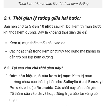
Thoa kem trị mụn bao lâu thì thoa kem dưỡng
2.1.
Thời gian lý tưởng giữa hai bước:
Bạn nên chờ từ
5 đến 10 phút
sau khi bôi kem trị mụn trước
khi thoa kem dưỡng. Đây là khoảng thời gian đủ để:
Kem trị mụn thẩm thấu sâu vào da.
Các hoạt chất trong kem phát huy tác dụng mà không bị
cản trở bởi lớp kem dưỡng.
2.2. Tại sao cần chờ thời gian này?
Đảm bảo hiệu quả của kem trị mụn:
Kem trị mụn
thường chứa các thành phần như
Salicylic Acid
,
Benzoyl
Peroxide
, hoặc
Retinoids
. Các chất này cần thời gian
để thấm sâu vào da và hoạt động trực tiếp tại vùng có
mụn.