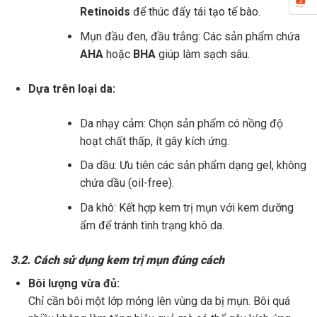
Retinoids
để thúc đẩy tái tạo tế bào.
Mụn đầu đen, đầu trắng: Các sản phẩm chứa
AHA
hoặc
BHA
giúp làm sạch sâu.
Dựa trên loại da:
Da nhạy cảm: Chọn sản phẩm có nồng độ
hoạt chất thấp, ít gây kích ứng.
Da dầu: Ưu tiên các sản phẩm dạng gel, không
chứa dầu (oil-free).
Da khô: Kết hợp kem trị mụn với kem dưỡng
ẩm để tránh tình trạng khô da.
3.2. Cách sử dụng kem trị mụn đúng cách
Bôi lượng vừa đủ:
Chỉ cần bôi một lớp mỏng lên vùng da bị mụn. Bôi quá