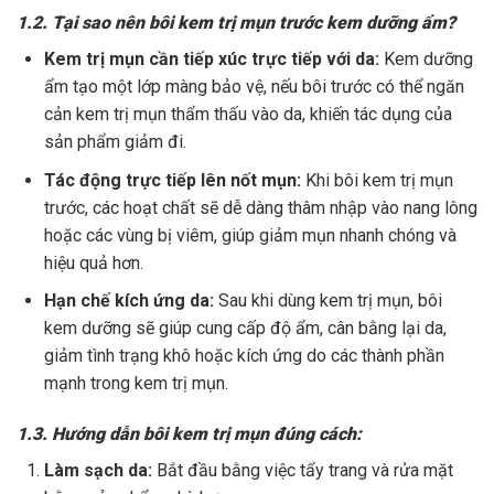
1.2. Tại sao nên bôi kem trị mụn trước kem dưỡng ẩm?
Kem trị mụn cần tiếp xúc trực tiếp với da:
Kem dưỡng
ẩm tạo một lớp màng bảo vệ, nếu bôi trước có thể ngăn
cản kem trị mụn thẩm thấu vào da, khiến tác dụng của
sản phẩm giảm đi.
Tác động trực tiếp lên nốt mụn:
Khi bôi kem trị mụn
trước, các hoạt chất sẽ dễ dàng thâm nhập vào nang lông
hoặc các vùng bị viêm, giúp giảm mụn nhanh chóng và
hiệu quả hơn.
Hạn chế kích ứng da:
Sau khi dùng kem trị mụn, bôi
kem dưỡng sẽ giúp cung cấp độ ẩm, cân bằng lại da,
giảm tình trạng khô hoặc kích ứng do các thành phần
mạnh trong kem trị mụn.
1.3. Hướng dẫn bôi kem trị mụn đúng cách:
Làm sạch da:
Bắt đầu bằng việc tẩy trang và rửa mặt