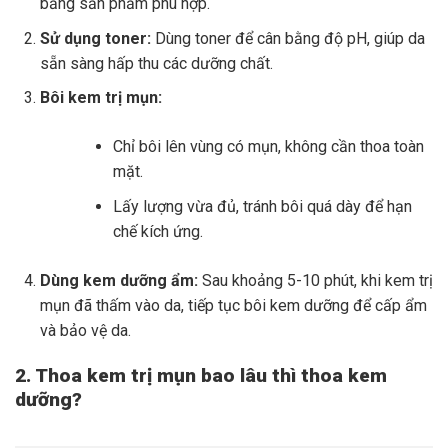
bằng sản phẩm phù hợp.
Sử dụng toner:
Dùng toner để cân bằng độ pH, giúp da
sẵn sàng hấp thu các dưỡng chất.
Bôi kem trị mụn:
Chỉ bôi lên vùng có mụn, không cần thoa toàn
mặt.
Lấy lượng vừa đủ, tránh bôi quá dày để hạn
chế kích ứng.
Dùng kem dưỡng ẩm:
Sau khoảng 5-10 phút, khi kem trị
mụn đã thấm vào da, tiếp tục bôi kem dưỡng để cấp ẩm
và bảo vệ da.
2. Thoa kem trị mụn bao lâu thì thoa kem
dưỡng?