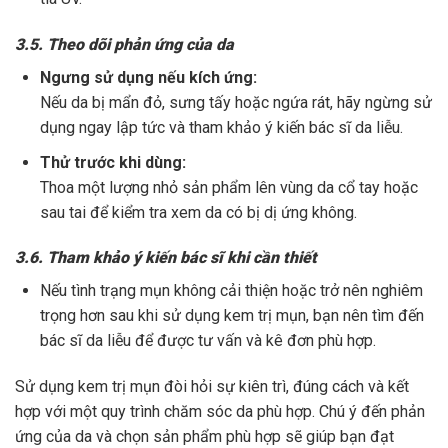
3.5. Theo dõi phản ứng của da
Ngưng sử dụng nếu kích ứng:
Nếu da bị mẩn đỏ, sưng tấy hoặc ngứa rát, hãy ngừng sử
dụng ngay lập tức và tham khảo ý kiến bác sĩ da liễu.
Thử trước khi dùng:
Thoa một lượng nhỏ sản phẩm lên vùng da cổ tay hoặc
sau tai để kiểm tra xem da có bị dị ứng không.
3.6. Tham khảo ý kiến bác sĩ khi cần thiết
Nếu tình trạng mụn không cải thiện hoặc trở nên nghiêm
trọng hơn sau khi sử dụng kem trị mụn, bạn nên tìm đến
bác sĩ da liễu để được tư vấn và kê đơn phù hợp.
Sử dụng kem trị mụn đòi hỏi sự kiên trì, đúng cách và kết
hợp với một quy trình chăm sóc da phù hợp. Chú ý đến phản
ứng của da và chọn sản phẩm phù hợp sẽ giúp bạn đạt