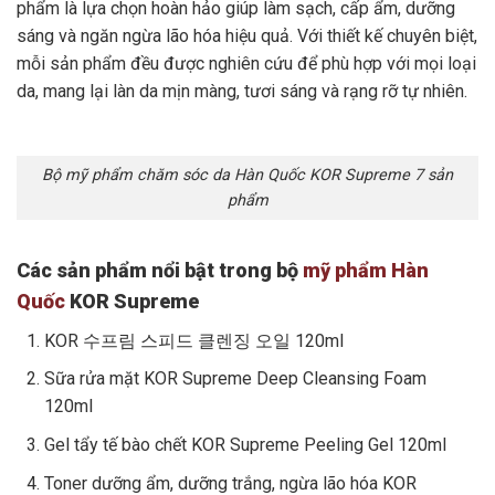
phẩm là lựa chọn hoàn hảo giúp làm sạch, cấp ẩm, dưỡng
sáng và ngăn ngừa lão hóa hiệu quả. Với thiết kế chuyên biệt,
mỗi sản phẩm đều được nghiên cứu để phù hợp với mọi loại
da, mang lại làn da mịn màng, tươi sáng và rạng rỡ tự nhiên.
Bộ mỹ phẩm chăm sóc da Hàn Quốc KOR Supreme 7 sản
phẩm
Các sản phẩm nổi bật trong bộ
mỹ phẩm Hàn
Quốc
KOR Supreme
KOR 수프림 스피드 클렌징 오일 120ml
Sữa rửa mặt KOR Supreme Deep Cleansing Foam
120ml
Gel tẩy tế bào chết KOR Supreme Peeling Gel 120ml
Toner dưỡng ẩm, dưỡng trắng, ngừa lão hóa KOR