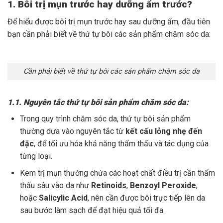
1. Bôi trị mụn trước hay dưỡng ẩm trước?
Để hiểu được bôi trị mụn trước hay sau dưỡng ẩm, đầu tiên
bạn cần phải biết về thứ tự bôi các sản phẩm chăm sóc da:
Cần phải biết về thứ tự bôi các sản phẩm chăm sóc da
1.1. Nguyên tắc thứ tự bôi sản phẩm chăm sóc da:
Trong quy trình chăm sóc da, thứ tự bôi sản phẩm
thường dựa vào nguyên tắc từ
kết cấu lỏng nhẹ đến
đặc
, để tối ưu hóa khả năng thẩm thấu và tác dụng của
từng loại.
Kem trị mụn thường chứa các hoạt chất điều trị cần thẩm
thấu sâu vào da như
Retinoids
,
Benzoyl Peroxide
,
hoặc
Salicylic Acid
, nên cần được bôi trực tiếp lên da
sau bước làm sạch để đạt hiệu quả tối đa.