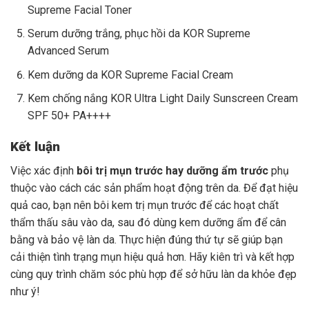
Supreme Facial Toner
Serum dưỡng trắng, phục hồi da KOR Supreme
Advanced Serum
Kem dưỡng da KOR Supreme Facial Cream
Kem chống nắng KOR Ultra Light Daily Sunscreen Cream
SPF 50+ PA++++
Kết luận
Việc xác định
bôi trị mụn trước hay dưỡng ẩm trước
phụ
thuộc vào cách các sản phẩm hoạt động trên da. Để đạt hiệu
quả cao, bạn nên bôi kem trị mụn trước để các hoạt chất
thẩm thấu sâu vào da, sau đó dùng kem dưỡng ẩm để cân
bằng và bảo vệ làn da. Thực hiện đúng thứ tự sẽ giúp bạn
cải thiện tình trạng mụn hiệu quả hơn. Hãy kiên trì và kết hợp
cùng quy trình chăm sóc phù hợp để sở hữu làn da khỏe đẹp
như ý!