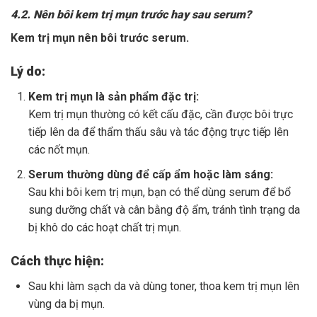
4.2. Nên bôi kem trị mụn trước hay sau serum?
Kem trị mụn nên bôi trước serum.
Lý do:
Kem trị mụn là sản phẩm đặc trị:
Kem trị mụn thường có kết cấu đặc, cần được bôi trực
tiếp lên da để thẩm thấu sâu và tác động trực tiếp lên
các nốt mụn.
Serum thường dùng để cấp ẩm hoặc làm sáng:
Sau khi bôi kem trị mụn, bạn có thể dùng serum để bổ
sung dưỡng chất và cân bằng độ ẩm, tránh tình trạng da
bị khô do các hoạt chất trị mụn.
Cách thực hiện:
Sau khi làm sạch da và dùng toner, thoa kem trị mụn lên
vùng da bị mụn.