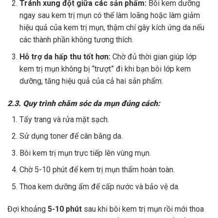
Tránh xung đột giữa các sản phẩm:
Bôi kem dưỡng
ngay sau kem trị mụn có thể làm loãng hoặc làm giảm
hiệu quả của kem trị mụn, thậm chí gây kích ứng da nếu
các thành phần không tương thích.
Hỗ trợ da hấp thu tốt hơn:
Chờ đủ thời gian giúp lớp
kem trị mụn không bị “trượt” đi khi bạn bôi lớp kem
dưỡng, tăng hiệu quả của cả hai sản phẩm.
2.3. Quy trình chăm sóc da mụn đúng cách:
Tẩy trang và rửa mặt sạch.
Sử dụng toner để cân bằng da.
Bôi kem trị mụn trực tiếp lên vùng mụn.
Chờ 5-10 phút để kem trị mụn thấm hoàn toàn.
Thoa kem dưỡng ẩm để cấp nước và bảo vệ da.
Đợi khoảng
5-10 phút
sau khi bôi kem trị mụn rồi mới thoa