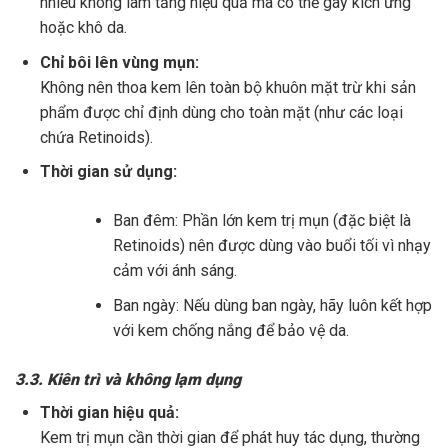
nhiều không làm tăng hiệu quả mà có thể gây kích ứng
hoặc khô da.
Chỉ bôi lên vùng mụn:
Không nên thoa kem lên toàn bộ khuôn mặt trừ khi sản
phẩm được chỉ định dùng cho toàn mặt (như các loại
chứa Retinoids).
Thời gian sử dụng:
Ban đêm: Phần lớn kem trị mụn (đặc biệt là
Retinoids) nên được dùng vào buổi tối vì nhạy
cảm với ánh sáng.
Ban ngày: Nếu dùng ban ngày, hãy luôn kết hợp
với kem chống nắng để bảo vệ da.
3.
3. Kiên trì và không lạm dụng
Thời gian hiệu quả:
Kem trị mụn cần thời gian để phát huy tác dụng, thường