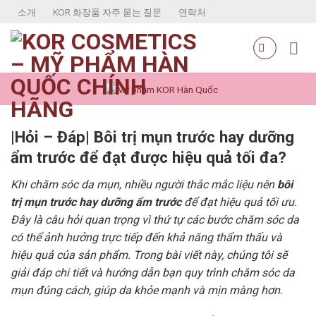
Skip
소개
KOR 화장품 자주 묻는 질문
연락처
to
content
|Hỏi – Đáp| Bôi trị mụn trước hay dưỡng
ẩm trước để đạt được hiệu quả tối đa?
Khi chăm sóc da mụn, nhiều người thắc mắc liệu nên
bôi
trị mụn trước hay dưỡng ẩm trước
để đạt hiệu quả tối ưu.
Đây là câu hỏi quan trọng vì thứ tự các bước chăm sóc da
có thể ảnh hưởng trực tiếp đến khả năng thẩm thấu và
hiệu quả của sản phẩm. Trong bài viết này, chúng tôi sẽ
giải đáp chi tiết và hướng dẫn bạn quy trình chăm sóc da
mụn đúng cách, giúp da khỏe mạnh và mịn màng hơn.