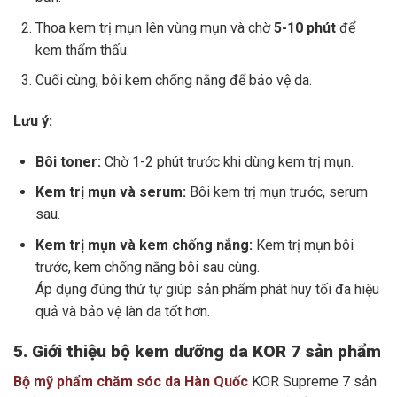
Thoa kem trị mụn lên vùng mụn và chờ
5-10 phút
để
kem thẩm thấu.
Cuối cùng, bôi kem chống nắng để bảo vệ da.
Lưu ý:
Bôi toner:
Chờ 1-2 phút trước khi dùng kem trị mụn.
Kem trị mụn và serum:
Bôi kem trị mụn trước, serum
sau.
Kem trị mụn và kem chống nắng:
Kem trị mụn bôi
trước, kem chống nắng bôi sau cùng.
Áp dụng đúng thứ tự giúp sản phẩm phát huy tối đa hiệu
quả và bảo vệ làn da tốt hơn.
5. Giới thiệu bộ kem dưỡng da KOR 7 sản phẩm
Bộ mỹ phẩm chăm sóc da Hàn Quốc
KOR Supreme 7 sản