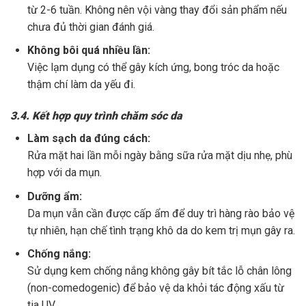
từ 2-6 tuần. Không nên vội vàng thay đổi sản phẩm nếu
chưa đủ thời gian đánh giá.
Không bôi quá nhiều lần:
Việc lạm dụng có thể gây kích ứng, bong tróc da hoặc
thậm chí làm da yếu đi.
3.4. Kết hợp quy trình chăm sóc da
Làm sạch da đúng cách:
Rửa mặt hai lần mỗi ngày bằng sữa rửa mặt dịu nhẹ, phù
hợp với da mụn.
Dưỡng ẩm:
Da mụn vẫn cần được cấp ẩm để duy trì hàng rào bảo vệ
tự nhiên, hạn chế tình trạng khô da do kem trị mụn gây ra.
Chống nắng:
Sử dụng kem chống nắng không gây bít tắc lỗ chân lông
(non-comedogenic) để bảo vệ da khỏi tác động xấu từ
tia UV.