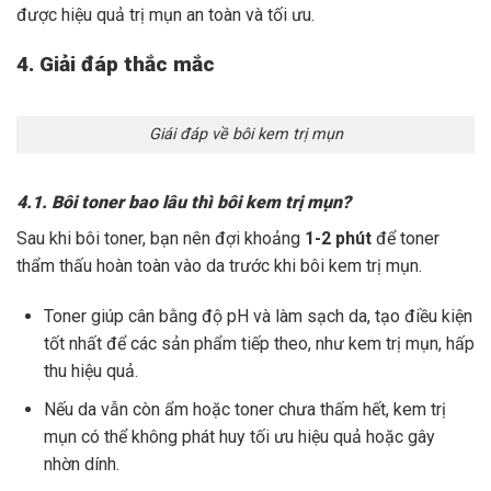
được hiệu quả trị mụn an toàn và tối ưu.
4. Giải đáp thắc mắc
Giái đáp về bôi kem trị mụn
4.1. Bôi toner bao lâu thì bôi kem trị mụn?
Sau khi bôi toner, bạn nên đợi khoảng
1-2 phút
để toner
thẩm thấu hoàn toàn vào da trước khi bôi kem trị mụn.
Toner giúp cân bằng độ pH và làm sạch da, tạo điều kiện
tốt nhất để các sản phẩm tiếp theo, như kem trị mụn, hấp
thu hiệu quả.
Nếu da vẫn còn ẩm hoặc toner chưa thấm hết, kem trị
mụn có thể không phát huy tối ưu hiệu quả hoặc gây
nhờn dính.