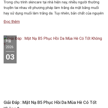
Trong chu trình skincare tại nhà hiện nay, nhiều người thường
truyền tai nhau về phương pháp làm trắng da mặt bằng muối
hay sử dụng muối làm trắng da. Tuy nhiên, bản chất của nguyên
liệu này không chứa các hoạt chất ức chế sắc tố melanin như
Đọc thêm
các dòng mỹ phẩm chuyên dụng….
8월
2026
03
Giải Đáp : Mặt Nạ B5 Phục Hồi Da Mùa Hè Có Tốt