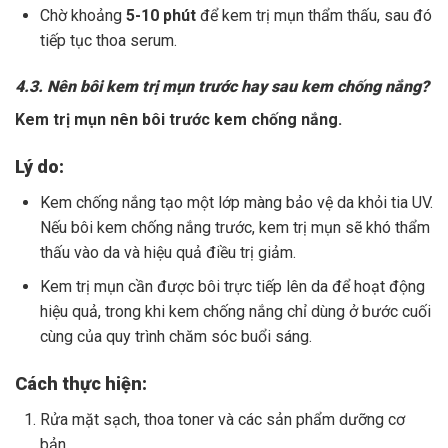
Chờ khoảng
5-10 phút
để kem trị mụn thẩm thấu, sau đó
tiếp tục thoa serum.
4.3. Nên bôi kem trị mụn trước hay sau kem chống nắng?
Kem trị mụn nên bôi trước kem chống nắng.
Lý do:
Kem chống nắng tạo một lớp màng bảo vệ da khỏi tia UV.
Nếu bôi kem chống nắng trước, kem trị mụn sẽ khó thẩm
thấu vào da và hiệu quả điều trị giảm.
Kem trị mụn cần được bôi trực tiếp lên da để hoạt động
hiệu quả, trong khi kem chống nắng chỉ dùng ở bước cuối
cùng của quy trình chăm sóc buổi sáng.
Cách thực hiện:
Rửa mặt sạch, thoa toner và các sản phẩm dưỡng cơ
bản.