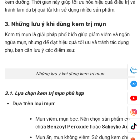
kem dưỡng. Thời gian này giúp tối ưu hóa hiệu quả điều trị và
tránh làm da bị quá tải khi sử dụng nhiều sản phẩm.
3. Những lưu ý khi dùng kem trị mụn
Kem trị mụn là giải pháp phổ biến giúp giảm viêm và ngăn
ngừa mụn, nhưng để đạt hiệu quả tối ưu và tránh tác dụng
phụ, bạn cần lưu ý các điểm sau:
Những lưu ý khi dùng kem trị mụn
3.1. Lựa chọn kem trị mụn phù hợp
Dựa trên loại mụn:
Mụn viêm, mụn bọc: Nên chọn sản phẩm có
chứa
Benzoyl Peroxide
hoặc
Salicylic Acid
.
Mụn ẩn, mụn không viêm: Sử dụng kem chứa