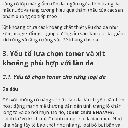
củng cố lớp màng ẩm trên da, ngăn ngừa tình trạng da
mất nước và tăng cường hiệu quả thẩm thấu của các sản
phẩm dưỡng da tiếp theo.
Xịt khoáng chứa các khoáng chất thiết yếu cho da như
kẽm, magie, đồng…, giúp dưỡng ẩm sâu, làm dịu da, giảm
kích ứng và tăng cường sức đề kháng cho da.
3. Yếu tố lựa chọn toner và xịt
khoáng phù hợp với làn da
3.1. Yếu tố chọn toner cho từng loại da
Da dầu
Đối với những cô nàng sở hữu làn da dầu, tuyến bã nhờn
hoạt động mạnh mẽ thường dẫn đến tình trạng lỗ chân
lông to và dễ nổi mụn. Do đó,
toner chứa BHA/AHA
chính là “vũ khí bí mật” dành riêng cho da dầu mụn. Nhờ
khả năng tẩy tế bào chết nhẹ nhàng, loại bỏ bụi bẩn và