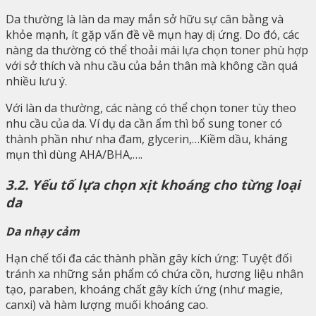
Da thường là làn da may mắn sở hữu sự cân bằng và
khỏe mạnh, ít gặp vấn đề về mụn hay dị ứng. Do đó, các
nàng da thường có thể thoải mái lựa chọn toner phù hợp
với sở thích và nhu cầu của bản thân mà không cần quá
nhiều lưu ý.
Với làn da thường, các nàng có thể chọn toner tùy theo
nhu cầu của da. Ví dụ da cần ẩm thì bổ sung toner có
thành phần như nha đam, glycerin,…Kiềm dầu, kháng
mụn thì dùng AHA/BHA,….
3.2. Yếu tố lựa chọn xịt khoáng cho từng loại
da
Da nhạy cảm
Hạn chế tối đa các thành phần gây kích ứng: Tuyệt đối
tránh xa những sản phẩm có chứa cồn, hương liệu nhân
tạo, paraben, khoáng chất gây kích ứng (như magie,
canxi) và hàm lượng muối khoáng cao.