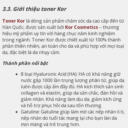
3.3. Giới thiệu toner Kor
Toner Kor
là dòng sản phẩm chăm sóc da cao cấp đến từ
Hàn Quốc, được sản xuất bởi
Kor Cosmetics
– thương
hiệu mỹ phẩm uy tín với hàng chục năm kinh nghiệm
trong ngành. Toner Kor được chiết xuất từ 100% thành
phần thiên nhiên, an toàn cho da và phù hợp với mọi loại
da, đặc biệt là da nhạy cảm.
Thành phần nổi bật
8 loại Hyaluronic Acid (HA): HA có khả năng giữ
nước gấp 1000 lần trọng lượng phân tử, giúp da
luôn được cấp ẩm đầy đủ. HA kích thích sản sinh
collagen và elastin, giúp da săn chắc, đàn hồi và
giảm nhăn. Khả năng làm dịu da, giảm kích ứng
và hỗ trợ phục hồi da sau tổn thương.
Gatuline: Gatuline giúp làm mờ các nếp nhăn li ti,
nếp nhăn do tuổi tác mang lại cho bạn làn da
mịn màng và trẻ trung hơn.