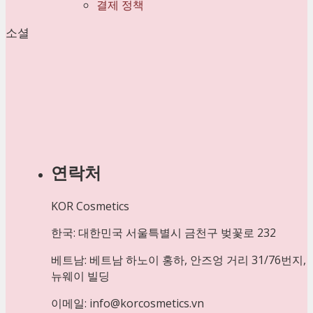
결제 정책
소셜
연락처
KOR Cosmetics
한국: 대한민국 서울특별시 금천구 벚꽃로 232
베트남: 베트남 하노이 홍하, 안즈엉 거리 31/76번지,
뉴웨이 빌딩
이메일: info@korcosmetics.vn