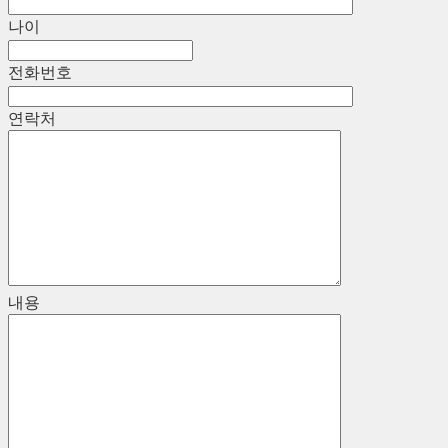
나이
전화번호
연락처
내용