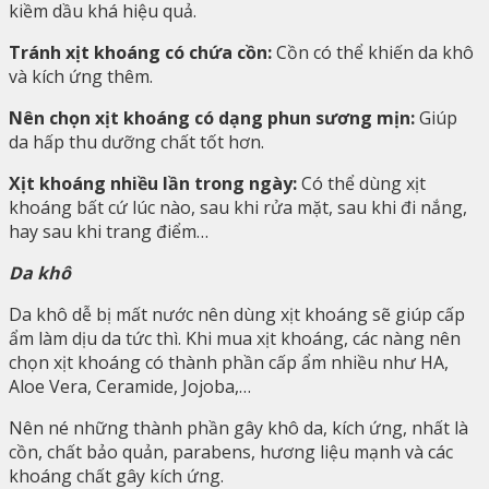
kiềm dầu khá hiệu quả.
Tránh xịt khoáng có chứa cồn:
Cồn có thể khiến da khô
và kích ứng thêm.
Nên chọn xịt khoáng có dạng phun sương mịn:
Giúp
da hấp thu dưỡng chất tốt hơn.
Xịt khoáng nhiều lần trong ngày:
Có thể dùng xịt
khoáng bất cứ lúc nào, sau khi rửa mặt, sau khi đi nắng,
hay sau khi trang điểm…
Da khô
Da khô dễ bị mất nước nên dùng xịt khoáng sẽ giúp cấp
ẩm làm dịu da tức thì. Khi mua xịt khoáng, các nàng nên
chọn xịt khoáng có thành phần cấp ẩm nhiều như HA,
Aloe Vera, Ceramide, Jojoba,…
Nên né những thành phần gây khô da, kích ứng, nhất là
cồn, chất bảo quản, parabens, hương liệu mạnh và các
khoáng chất gây kích ứng.