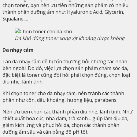
chọn toner, bạn nên ưu tiên những sản phẩm có nhiều
thành phần dưỡng ẩm như: Hyaluronic Acid, Glycerin,
Squalane,…
Da khô dùng toner xong xịt khoáng được không
Da nhạy cảm
Làn da nhạy cảm dễ bị tổn thương bởi những tác nhân
bên ngoài. Do đó, việc lựa chọn sản phẩm chăm sóc da,
đặc biệt là toner cũng đòi hỏi phải chọn đúng, chọn loại
dịu nhẹ, lành tính.
Khi chọn toner cho da nhạy cảm, nên tránh các thành
phần như cồn, dầu khoáng, hương liệu, parabens.
Nên ưu tiên chọn các thành phần dịu nhẹ, lành tính: Như
chiết xuất hoa cúc, nha đam, trà xanh… giúp làm dịu da,
giảm kích ứng và phục hồi da, chọn các thành phần
dưỡng ẩm sâu và cân bằng độ pH tốt.