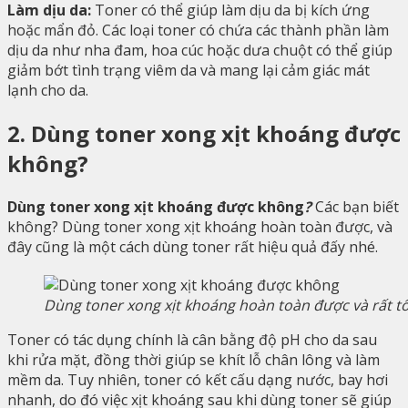
Làm dịu da:
Toner có thể giúp làm dịu da bị kích ứng
hoặc mẩn đỏ. Các loại toner có chứa các thành phần làm
dịu da như nha đam, hoa cúc hoặc dưa chuột có thể giúp
giảm bớt tình trạng viêm da và mang lại cảm giác mát
lạnh cho da.
2. Dùng toner xong xịt khoáng được
không?
Dùng toner xong xịt khoáng được không
?
Các bạn biết
không? Dùng toner xong xịt khoáng hoàn toàn được, và
đây cũng là một cách dùng toner rất hiệu quả đấy nhé.
Dùng toner xong xịt khoáng hoàn toàn được và rất t
Toner có tác dụng chính là cân bằng độ pH cho da sau
khi rửa mặt, đồng thời giúp se khít lỗ chân lông và làm
mềm da. Tuy nhiên, toner có kết cấu dạng nước, bay hơi
nhanh, do đó việc xịt khoáng sau khi dùng toner sẽ giúp