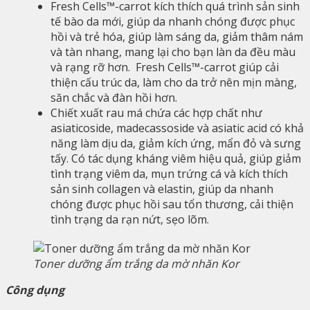
Fresh Cells™-carrot kích thích quá trình sản sinh
tế bào da mới, giúp da nhanh chóng được phục
hồi và trẻ hóa, giúp làm sáng da, giảm thâm nám
và tàn nhang, mang lại cho bạn làn da đều màu
và rạng rỡ hơn. Fresh Cells™-carrot giúp cải
thiện cấu trúc da, làm cho da trở nên mịn màng,
săn chắc và đàn hồi hơn.
Chiết xuất rau má chứa các hợp chất như
asiaticoside, madecassoside và asiatic acid có khả
năng làm dịu da, giảm kích ứng, mẩn đỏ và sưng
tấy. Có tác dụng kháng viêm hiệu quả, giúp giảm
tình trạng viêm da, mụn trứng cá và kích thích
sản sinh collagen và elastin, giúp da nhanh
chóng được phục hồi sau tổn thương, cải thiện
tình trạng da rạn nứt, sẹo lõm.
Toner dưỡng ẩm trắng da mờ nhăn Kor
Công dụng