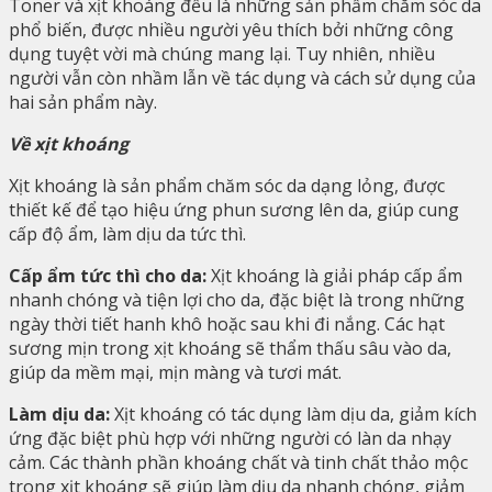
Toner và xịt khoáng đều là những sản phẩm chăm sóc da
phổ biến, được nhiều người yêu thích bởi những công
dụng tuyệt vời mà chúng mang lại. Tuy nhiên, nhiều
người vẫn còn nhầm lẫn về tác dụng và cách sử dụng của
hai sản phẩm này.
Về xịt khoáng
Xịt khoáng là sản phẩm chăm sóc da dạng lỏng, được
thiết kế để tạo hiệu ứng phun sương lên da, giúp cung
cấp độ ẩm, làm dịu da tức thì.
Cấp ẩm tức thì cho da:
Xịt khoáng là giải pháp cấp ẩm
nhanh chóng và tiện lợi cho da, đặc biệt là trong những
ngày thời tiết hanh khô hoặc sau khi đi nắng. Các hạt
sương mịn trong xịt khoáng sẽ thẩm thấu sâu vào da,
giúp da mềm mại, mịn màng và tươi mát.
Làm dịu da:
Xịt khoáng có tác dụng làm dịu da, giảm kích
ứng đặc biệt phù hợp với những người có làn da nhạy
cảm. Các thành phần khoáng chất và tinh chất thảo mộc
trong xịt khoáng sẽ giúp làm dịu da nhanh chóng, giảm