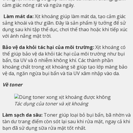
cảm giác nóng rát và ngứa ngáy.
Làm mát da:
Xịt khoáng giúp làm mát da, tạo cảm giác
sảng khoái và thư giãn. Đây là sản phẩm lý tưởng để sử
dụng sau khi tập thể dục, chơi thể thao hoặc khi tiếp xúc
với ánh nắng mặt trời.
Bảo vệ da khỏi tác hại của môi trường:
Xịt khoáng có
thể giúp bảo vệ da khỏi tác hại của môi trường như bụi
bẩn, tia UV và ô nhiễm không khí. Các thành phần
khoáng chất trong xịt khoáng sẽ giúp tạo lớp màng bảo
vệ da, ngăn ngừa bụi bẩn và tia UV xâm nhập vào da.
Về toner
Tác dụng của toner và xịt khoáng
Làm sạch da sâu:
Toner giúp loại bỏ bụi bẩn, bã nhờn và
tàn dư trang điểm còn sót lại sau khi rửa mặt, ngay cả khi
bạn đã sử dụng sữa rửa mặt tốt nhất.