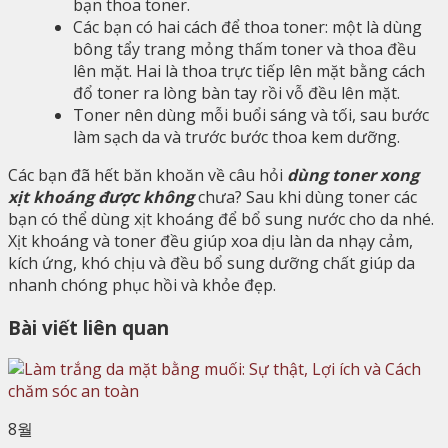
bạn thoa toner.
Các bạn có hai cách để thoa toner: một là dùng
bông tẩy trang mỏng thấm toner và thoa đều
lên mặt. Hai là thoa trực tiếp lên mặt bằng cách
đổ toner ra lòng bàn tay rồi vỗ đều lên mặt.
Toner nên dùng mỗi buổi sáng và tối, sau bước
làm sạch da và trước bước thoa kem dưỡng.
Các bạn đã hết băn khoăn về câu hỏi
dùng toner xong
xịt khoáng được không
chưa? Sau khi dùng toner các
bạn có thể dùng xịt khoáng để bổ sung nước cho da nhé.
Xịt khoáng và toner đều giúp xoa dịu làn da nhạy cảm,
kích ứng, khó chịu và đều bổ sung dưỡng chất giúp da
nhanh chóng phục hồi và khỏe đẹp.
Bài viết liên quan
8월