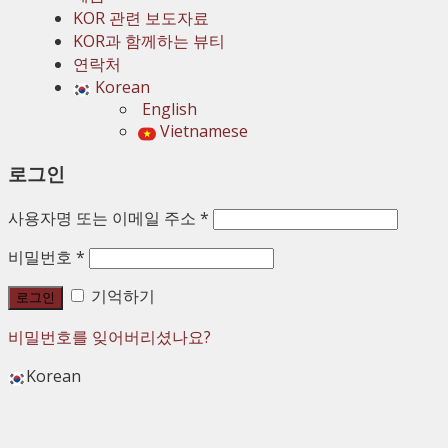
KOR 관련 보도자료
KOR과 함께하는 뷰티
연락처
Korean
English
Vietnamese
로그인
사용자명 또는 이메일 주소
*
비밀번호
*
기억하기
로그인
비밀번호를 잊어버리셨나요?
Korean