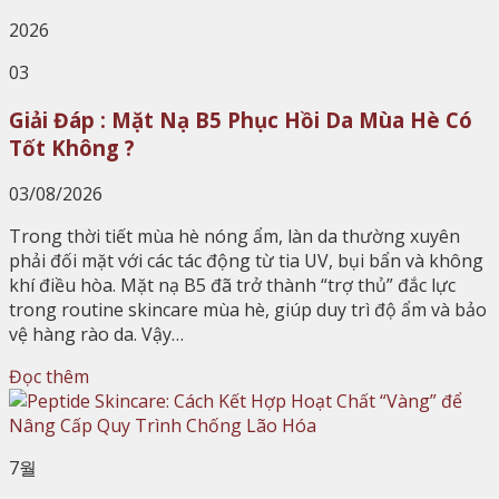
2026
03
Giải Đáp : Mặt Nạ B5 Phục Hồi Da Mùa Hè Có
Tốt Không ?
03/08/2026
Trong thời tiết mùa hè nóng ẩm, làn da thường xuyên
phải đối mặt với các tác động từ tia UV, bụi bẩn và không
khí điều hòa. Mặt nạ B5 đã trở thành “trợ thủ” đắc lực
trong routine skincare mùa hè, giúp duy trì độ ẩm và bảo
vệ hàng rào da. Vậy…
Đọc thêm
7월