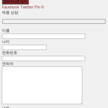
량
장바구니에 담기
Facebook
Twitter
Pin It
제품 상담
이름
나이
전화번호
연락처
내용