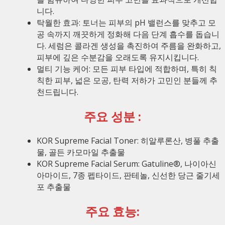
니다.
탁월한 효과: 토너는 피부의 pH 밸런스를 맞추고 모
공 속까지 깨끗하게 정화해 다음 단계 흡수를 돕습니
다. 세럼은 콜라겐 생성을 촉진하여 주름을 완화하고,
피부에 깊은 수분감을 오래도록 유지시킵니다.
멀티 기능 케어: 모든 피부 타입에 적합하며, 특히 칙
칙한 피부, 넓은 모공, 탄력 저하가 고민인 분들께 추
천드립니다.
주요 성분 :
KOR Supreme Facial Toner: 히알루론산, 병풀 추출
물, 골든 카모마일 추출물
KOR Supreme Facial Serum: Gatuline®, 나이아신
아마이드, 7종 펩타이드, 판테놀, 신선한 당근 줄기세
포 추출물
주요 효능: