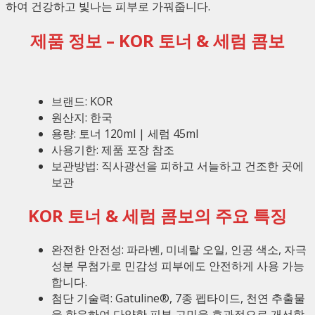
하여 건강하고 빛나는 피부로 가꿔줍니다.
제품 정보 – KOR 토너 & 세럼 콤보
브랜드: KOR
원산지: 한국
용량: 토너 120ml | 세럼 45ml
사용기한: 제품 포장 참조
보관방법: 직사광선을 피하고 서늘하고 건조한 곳에
보관
KOR 토너 & 세럼 콤보의 주요 특징
완전한 안전성: 파라벤, 미네랄 오일, 인공 색소, 자극
성분 무첨가로 민감성 피부에도 안전하게 사용 가능
합니다.
첨단 기술력: Gatuline®, 7종 펩타이드, 천연 추출물
을 함유하여 다양한 피부 고민을 효과적으로 개선합