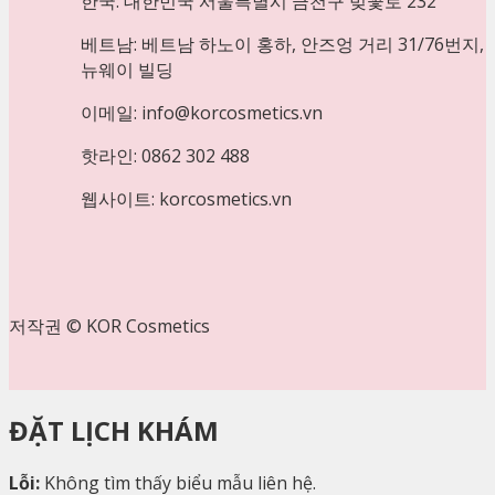
한국: 대한민국 서울특별시 금천구 벚꽃로 232
베트남: 베트남 하노이 홍하, 안즈엉 거리 31/76번지,
뉴웨이 빌딩
이메일: info@korcosmetics.vn
핫라인: 0862 302 488
웹사이트: korcosmetics.vn
저작권 © KOR Cosmetics
ĐẶT LỊCH KHÁM
Lỗi:
Không tìm thấy biểu mẫu liên hệ.