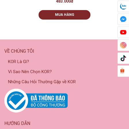
483.000đ
MUA HÀNG
VỀ CHÚNG TÔI
KOR Là Gì?
Vì Sao Nên Chọn KOR?
Những Câu Hỏi Thường Gặp về KOR
HƯỚNG DẪN