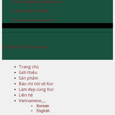
Email: info@korcosmetics.vn
Hotline: 0862 302 488
Website: korcosmetics.vn
Copyright © KOR Cosmetics
Trang chủ
Giới thiệu
Sản phẩm
Báo chí nói về Kor
Làm đẹp cùng Kor
Liên hệ
Vietnamese
Korean
English