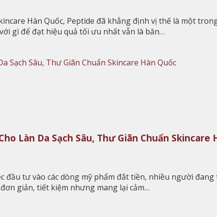
 skincare Hàn Quốc, Peptide đã khẳng định vị thế là một tro
với gì để đạt hiệu quả tối ưu nhất vẫn là băn…
 Cho Làn Da Sạch Sâu, Thư Giãn Chuẩn Skincare
ệc đầu tư vào các dòng mỹ phẩm đắt tiền, nhiều người đang
 đơn giản, tiết kiệm nhưng mang lại cảm…