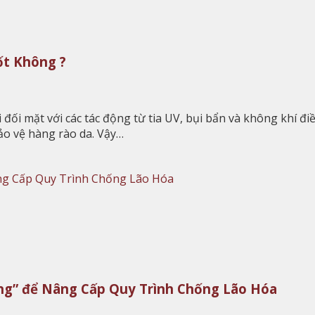
ốt Không ?
đối mặt với các tác động từ tia UV, bụi bẩn và không khí điề
bảo vệ hàng rào da. Vậy…
àng” để Nâng Cấp Quy Trình Chống Lão Hóa