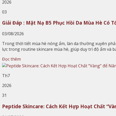
2026
03
Giải Đáp : Mặt Nạ B5 Phục Hồi Da Mùa Hè Có T
03/08/2026
Trong thời tiết mùa hè nóng ẩm, làn da thường xuyên phải 
lực trong routine skincare mùa hè, giúp duy trì độ ẩm và 
Đọc thêm
Th7
2026
31
Peptide Skincare: Cách Kết Hợp Hoạt Chất “V