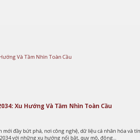
2034: Xu Hướng Và Tầm Nhìn Toàn Cầu
i đầy bứt phá, nơi công nghệ, dữ liệu cá nhân hóa và tính
6–2034 với những xu hướng nổi bật, quy mô, động…