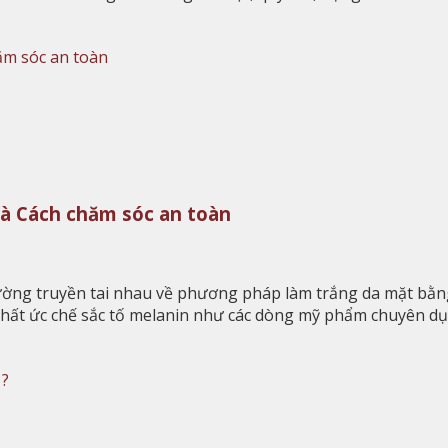
và Cách chăm sóc an toàn
thường truyền tai nhau về phương pháp làm trắng da mặt bằ
 chất ức chế sắc tố melanin như các dòng mỹ phẩm chuyên d