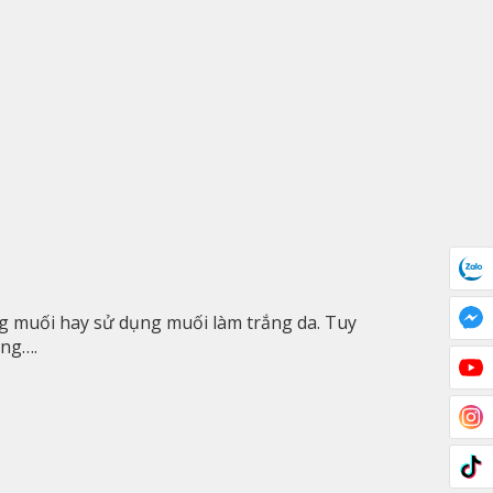
ng muối hay sử dụng muối làm trắng da. Tuy
ụng….