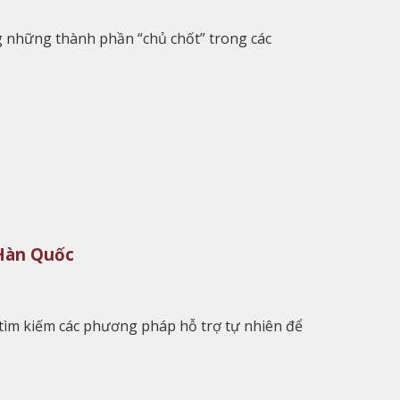
ng những thành phần “chủ chốt” trong các
 Hàn Quốc
 tìm kiếm các phương pháp hỗ trợ tự nhiên để