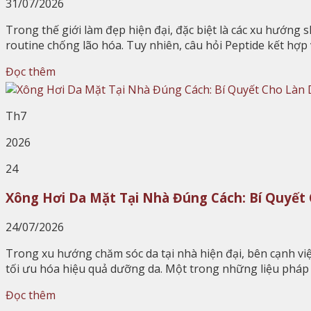
31/07/2026
Trong thế giới làm đẹp hiện đại, đặc biệt là các xu hướng
routine chống lão hóa. Tuy nhiên, câu hỏi Peptide kết hợp 
Đọc thêm
Th7
2026
24
Xông Hơi Da Mặt Tại Nhà Đúng Cách: Bí Quyết
24/07/2026
Trong xu hướng chăm sóc da tại nhà hiện đại, bên cạnh vi
tối ưu hóa hiệu quả dưỡng da. Một trong những liệu pháp
Đọc thêm