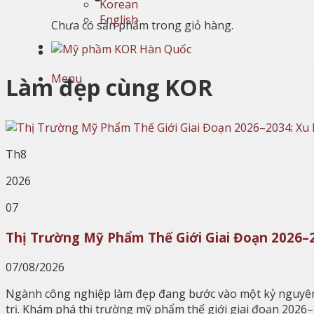
Korean
English
Chưa có sản phẩm trong giỏ hàng.
Menu
Làm đẹp cùng KOR
Th8
2026
07
Thị Trường Mỹ Phẩm Thế Giới Giai Đoạn 2026–
07/08/2026
Ngành công nghiệp làm đẹp đang bước vào một kỷ nguyên mớ
trị. Khám phá thị trường mỹ phẩm thế giới giai đoạn 202