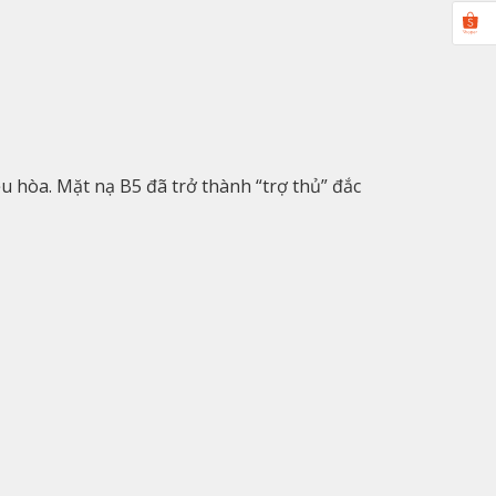
u hòa. Mặt nạ B5 đã trở thành “trợ thủ” đắc