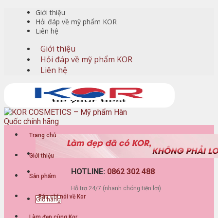
Skip
Giới thiệu
to
Hỏi đáp về mỹ phẩm KOR
content
Liên hệ
Giới thiệu
Hỏi đáp về mỹ phẩm KOR
Liên hệ
Trang chủ
Giới thiệu
HOTLINE:
0862 302 488
Sản phẩm
Hỗ trợ 24/7 (nhanh chóng tiện lợi)
Báo chí nói về Kor
Giỏ hàng
Làm đẹp cùng Kor