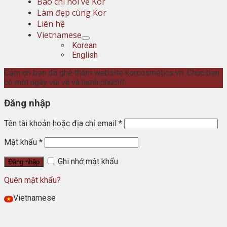
Báo chí nói về Kor
Làm đẹp cùng Kor
Liên hệ
Vietnamese
Korean
English
Cảm ơn bạn đã ghé thăm website korcosmetics.vn. Chúc bạn
có một ngày vui vẻ và hạnh phúc!!!
닫기 버튼
Đăng nhập
Tên tài khoản hoặc địa chỉ email
*
Mật khẩu
*
Ghi nhớ mật khẩu
Đăng nhập
Quên mật khẩu?
Vietnamese