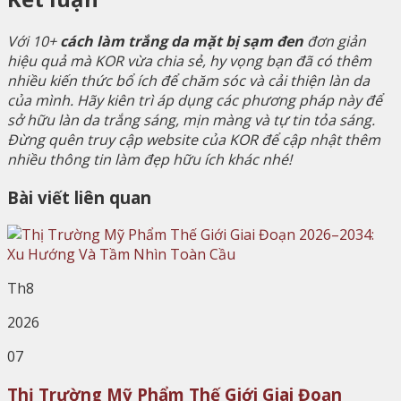
Với 10+
cách làm trắng da mặt bị sạm đen
đơn giản
hiệu quả mà KOR vừa chia sẻ, hy vọng bạn đã có thêm
nhiều kiến thức bổ ích để chăm sóc và cải thiện làn da
của mình. Hãy kiên trì áp dụng các phương pháp này để
sở hữu làn da trắng sáng, mịn màng và tự tin tỏa sáng.
Đừng quên truy cập website của KOR để cập nhật thêm
nhiều thông tin làm đẹp hữu ích khác nhé!
Bài viết liên quan
Th8
2026
07
Thị Trường Mỹ Phẩm Thế Giới Giai Đoạn