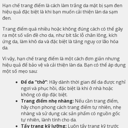
Hạn chế trang điểm là cách làm trắng da mặt bị sạm đen
hiệu quả đặc biệt là khi bạn muốn cải thiện làn da sạm
đen.
Trang điểm quá nhiều hoặc không đúng cách có thể gây
ra một số vấn đề cho da, như
bít tắc lỗ chân lông, kích
ứng da, làm khô da và đặc biệt là tăng nguy cơ lão hóa
da.
Vì vậy, hạn chế trang điểm là một cách đơn giản nhưng
hiệu quả để bảo vệ và cải thiện làn da. Bạn có thể áp dụng
một số mẹo sau:
Để da “thở”
: Hãy dành thời gian để da được nghỉ
ngơi và phục hồi, đặc biệt là khi ở nhà hoặc
không có dịp đặc biệt.
Trang điểm nhẹ nhàng:
Nếu cần trang điểm,
hãy chọn phong cách trang điểm tự nhiên, nhẹ
nhàng và sử dụng các sản phẩm có nguồn gốc
tự nhiên, lành tính cho da.
Tẩy trang kỹ lưỡng:
Luôn tẩy trang kỹ trước