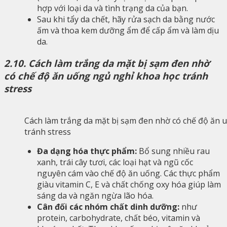
hợp với loại da và tình trạng da của bạn.
Sau khi tẩy da chết, hãy rửa sạch da bằng nước
ấm và thoa kem dưỡng ẩm để cấp ẩm và làm dịu
da.
2.10. Cách làm trắng da mặt bị sạm đen nhờ
có chế độ ăn uống ngủ nghỉ khoa học tránh
stress
Cách làm trắng da mặt bị sạm đen nhờ có chế độ ăn 
tránh stress
Đa dạng hóa thực phẩm:
Bổ sung nhiều rau
xanh, trái cây tươi, các loại hạt và ngũ cốc
nguyên cám vào chế độ ăn uống. Các thực phẩm
giàu vitamin C, E và chất chống oxy hóa giúp làm
sáng da và ngăn ngừa lão hóa.
Cân đối các nhóm chất dinh dưỡng:
như
protein, carbohydrate, chất béo, vitamin và