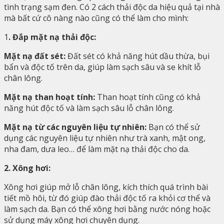
tình trạng sạm đen. Có 2 cách thải độc da hiệu quả tại nhà
mà bất cứ cô nàng nào cũng có thể làm cho mình:
1
. Đắp mặt nạ thải độc:
Mặt nạ đất sét:
Đất sét có khả năng hút dầu thừa, bụi
bẩn và độc tố trên da, giúp làm sạch sâu và se khít lỗ
chân lông.
Mặt nạ than hoạt tính:
Than hoạt tính cũng có khả
năng hút độc tố và làm sạch sâu lỗ chân lông.
Mặt nạ từ các nguyên liệu tự nhiên:
Bạn có thể sử
dụng các nguyên liệu tự nhiên như trà xanh, mật ong,
nha đam, dưa leo… để làm mặt nạ thải độc cho da.
2. Xông hơi:
Xông hơi giúp mở lỗ chân lông, kích thích quá trình bài
tiết mồ hôi, từ đó giúp đào thải độc tố ra khỏi cơ thể và
làm sạch da. Bạn có thể xông hơi bằng nước nóng hoặc
sử dụng máy xông hơi chuyên dụng.