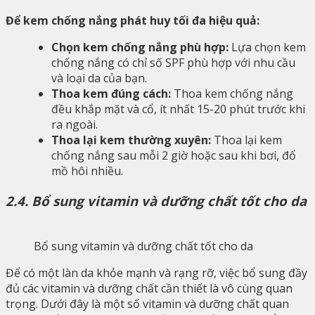
Để kem chống nắng phát huy tối đa hiệu quả:
Chọn kem chống nắng phù hợp:
Lựa chọn kem
chống nắng có chỉ số SPF phù hợp với nhu cầu
và loại da của bạn.
Thoa kem đúng cách:
Thoa kem chống nắng
đều khắp mặt và cổ, ít nhất 15-20 phút trước khi
ra ngoài.
Thoa lại kem thường xuyên:
Thoa lại kem
chống nắng sau mỗi 2 giờ hoặc sau khi bơi, đổ
mồ hôi nhiều.
2.4. Bổ sung vitamin và dưỡng chất tốt cho da
Bổ sung vitamin và dưỡng chất tốt cho da
Để có một làn da khỏe mạnh và rạng rỡ, việc bổ sung đầy
đủ các vitamin và dưỡng chất cần thiết là vô cùng quan
trọng. Dưới đây là một số vitamin và dưỡng chất quan