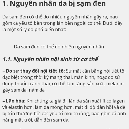
1. Nguyên nhân da bị sạm đen
Da sạm đen có thể do nhiều nguyên nhân gây ra, bao
gồm cả yếu tố bên trong lẫn bên ngoài cơ thể. Dưới đây
là một số lý do phổ biến nhất:
Da sạm đen có thể do nhiều nguyên nhân
1.1. Nguyên nhân nội sinh từ cơ thể
–
Do sự thay đổi nội tiết tố:
Sự mất cân bằng nội tiết tố,
đặc biệt trong thời kỳ mang thai, mãn kinh, hoặc do sử
dụng thuốc tránh thai, có thể làm tăng sản xuất melanin,
gây sạm da, nám da.
– Lão hóa:
Khi chúng ta già đi, làn da sản xuất ít collagen
và elastin hơn, làm da mỏng hơn, mất đi độ đàn hồi và dễ
bị tổn thương bởi các yếu tố môi trường, bao gồm cả ánh
nắng mặt trời, dẫn đến sạm da.