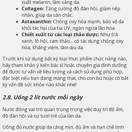
xuất melanin, làm sáng da.
Collagen:
Tăng cường độ đàn hồi, giảm nếp
nhăn, giúp da săn chắc.
Astaxanthin:
Chống oxy hóa mạnh, bảo vệ da
khỏi tác hại của tia UV, ngăn ngừa lão hóa.
Chiết xuất từ các loại thảo dược:
Như trà
xanh, lô hội, cam thảo… có tác dụng chống oxy
hóa, kháng viêm, làm dịu da.
Trước khi sử dụng bất kỳ loại thực phẩm chức năng nào,
hãy tham khảo ý kiến bác sĩ hoặc chuyên gia dinh dưỡng
để được tư vấn về liều lượng và cách sử dụng phù hợp,
đặc biệt nếu bạn đang mang thai, cho con bú hoặc có bất
kỳ vấn đề sức khỏe nào khác nhé!
2.8. Uống 2 lít nước mỗi ngày
Nước đóng vai trò quan trọng trong việc duy trì độ ẩm,
độ đàn hồi và sự tươi trẻ của làn da.
Uống đủ nước giúp da căng mịn, đủ ẩm và hạn chế tình