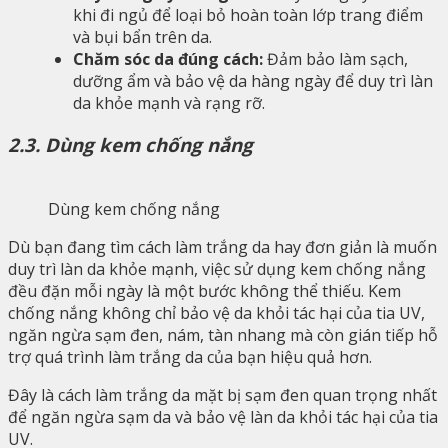
khi đi ngủ để loại bỏ hoàn toàn lớp trang điểm
và bụi bẩn trên da.
Chăm sóc da đúng cách:
Đảm bảo làm sạch,
dưỡng ẩm và bảo vệ da hàng ngày để duy trì làn
da khỏe mạnh và rạng rỡ.
2.3. Dùng kem chống nắng
Dùng kem chống nắng
Dù bạn đang tìm cách làm trắng da hay đơn giản là muốn
duy trì làn da khỏe mạnh, việc sử dụng kem chống nắng
đều đặn mỗi ngày là một bước không thể thiếu. Kem
chống nắng không chỉ bảo vệ da khỏi tác hại của tia UV,
ngăn ngừa sạm đen, nám, tàn nhang mà còn gián tiếp hỗ
trợ quá trình làm trắng da của bạn hiệu quả hơn.
Đây là cách làm trắng da mặt bị sạm đen quan trọng nhất
để ngăn ngừa sạm da và bảo vệ làn da khỏi tác hại của tia
UV.