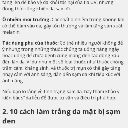
tăng lên để bảo vệ da khỏi tác hại của tia UV, nhưng
đồng thời cũng khiến da sạm đi.
Ô nhiễm môi trường:
Các chất ô nhiễm trong không khí
có thể bám vào da, gây tổn thương và làm tăng sản xuất
melanin.
Tác dụng phụ của thuốc:
Có thể nhiều người không để
ý nhung trong những thuốc chúng ta uống hàng ngày
hoặc uống để chữa bệnh cũng mang đến tác động xấu
đến làn da. Ví dư như một số loại thuốc như thuốc chống
trầm cảm, kháng sinh, và thuốc trị mụn có thể gây tăng
nhạy cảm với ánh sáng, dẫn đến sạm da khi tiếp xúc với
ánh nắng.
Nếu bạn lo lắng về tình trạng sạm da, hãy tham khảo ý
kiến bác sĩ da liễu để được tư vấn và điều trị phù hợp.
2. 10 cách làm trắng da mặt bị sạm
đen