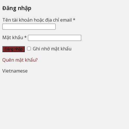
Đăng nhập
Tên tài khoản hoặc địa chỉ email
*
Mật khẩu
*
Ghi nhớ mật khẩu
Đăng nhập
Quên mật khẩu?
Vietnamese