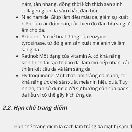
nám, tàn nhang, đồng thời kích thích sản sinh
collagen giúp da săn chắc, đàn hồi.
Niacinamide: Giúp làm đều màu da, giảm sự xuất
hiện của các đốm nâu, cải thiện độ đàn hồi và giữ
ẩm cho da.
Arbutin: Ức chế hoạt động của enzyme
tyrosinase, từ đó giảm sản xuất melanin và làm
sáng da.
Retinol: Một dạng của vitamin A, có khả năng
kích thích tái tạo tế bào da, làm mờ nếp nhăn, cải
thiện kết cấu da và làm sáng da.
Hydroquinone: Một chất làm trắng da mạnh, có
khả năng ức chế sản xuất melanin hiệu quả. Tuy
nhiên, cần sử dụng dưới sự hướng dẫn của bác sĩ
da liễu vì có thể gây kích ứng da.
2.2. Hạn chế trang điểm
Hạn chế trang điểm là cách làm trắng da mặt bị sạm 