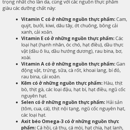
trọng nhất cho làn da, cùng với các nguồn thực phẩm
giàu các dưỡng chất này:
Vitamin C có ở những nguồn thực phẩm:
Cam,
quýt, bưởi, kiwi, dâu tây, ớt chuông, bông cải
xanh, cải xoăn.
Vitamin E có ở những nguồn thực phẩm:
Các
loại hạt (hạnh nhân, óc chó, hạt điều), dầu thực
vật (dầu ô liu, dầu hướng dương), rau bina, bơ,
xoài.
Vitamin A có ở những nguồn thực phẩm:
Gan
động vật, trứng, sữa, cà rốt, khoai lang, bí đỏ,
rau bina, cải xoăn.
Kẽm có ở những nguồn thực phẩm:
Hàu, thịt
bò, thịt gà, các loại đậu, hạt bí, hạt điều, ngũ cốc
nguyên hạt.
Selen có ở những nguồn thực phẩm:
Hải sản
(tôm, cua, cá), thịt nội tạng, ngũ cốc nguyên hạt,
các loại hạt.
Axit béo Omega-3 có ở những nguồn thực
phẩm:
Cá hồi, cá thu, cá mòi, hạt chia, hạt lanh,