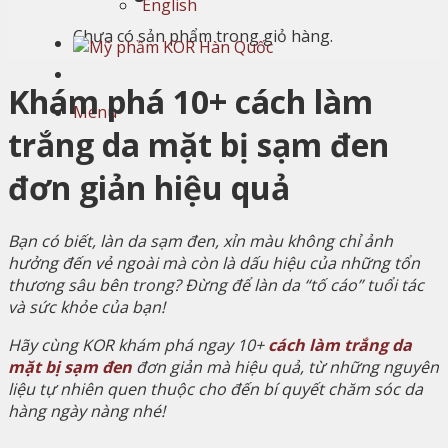
English
Chưa có sản phẩm trong giỏ hàng.
Khám phá 10+ cách làm
Menu
trắng da mặt bị sạm đen
đơn giản hiệu quả
Bạn có biết, làn da sạm đen, xỉn màu không chỉ ảnh
hưởng đến vẻ ngoài mà còn là dấu hiệu của những tổn
thương sâu bên trong? Đừng để làn da “tố cáo” tuổi tác
và sức khỏe của bạn!
Hãy cùng KOR khám phá ngay 10+
cách làm trắng da
mặt bị sạm đen
đơn giản mà hiệu quả, từ những nguyên
liệu tự nhiên quen thuộc cho đến bí quyết chăm sóc da
hàng ngày nàng nhé!