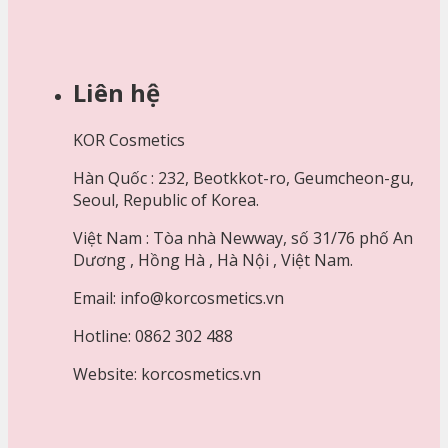
Liên hệ
KOR Cosmetics
Hàn Quốc : 232, Beotkkot-ro, Geumcheon-gu,
Seoul, Republic of Korea.
Việt Nam : Tòa nhà Newway, số 31/76 phố An
Dương , Hồng Hà , Hà Nội , Việt Nam.
Email: info@korcosmetics.vn
Hotline: 0862 302 488
Website: korcosmetics.vn