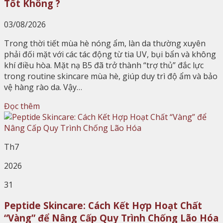
Tốt Không ?
03/08/2026
Trong thời tiết mùa hè nóng ẩm, làn da thường xuyên
phải đối mặt với các tác động từ tia UV, bụi bẩn và không
khí điều hòa. Mặt nạ B5 đã trở thành “trợ thủ” đắc lực
trong routine skincare mùa hè, giúp duy trì độ ẩm và bảo
vệ hàng rào da. Vậy…
Đọc thêm
Th7
2026
31
Peptide Skincare: Cách Kết Hợp Hoạt Chất
“Vàng” để Nâng Cấp Quy Trình Chống Lão Hóa