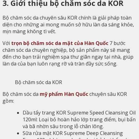
3. Giới thiệu bộ chăm sóc da KOR
Bộ chăm sóc da chuyên sâu KOR chính là giải pháp toàn
diện cho những ai mong muốn sở hữu làn da sáng khỏe,
mịn màng không tì vết.
Với
trọn bộ chăm sóc da mặt của Hàn Quốc
7 bước
chăm sóc da chuyên nghiệp, bộ sản phẩm này sẽ mang
đến cho bạn trải nghiệm spa thư giãn ngay tại nhà, giúp
làn da của bạn luôn rạng rỡ và tràn đầy sức sống.
Bộ chăm sóc da KOR
Bộ chăm sóc da
mỹ phẩm Hàn Quốc
chuyên sâu KOR
gồm:
Dầu tẩy trang KOR Supreme Speed Cleansing Oil
120ml: Loại bỏ hoàn hảo lớp trang điểm, bụi bẩn
và bã nhờn sâu trong lỗ chân lông.
Sữa rửa mặt KOR Supreme Deep Cleansing