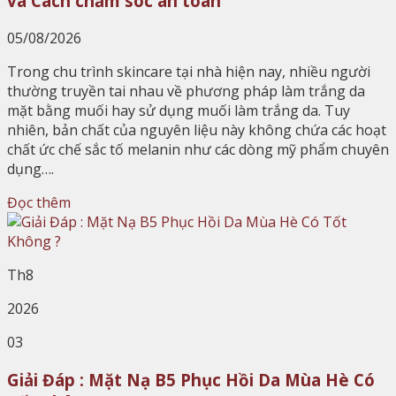
và Cách chăm sóc an toàn
05/08/2026
Trong chu trình skincare tại nhà hiện nay, nhiều người
thường truyền tai nhau về phương pháp làm trắng da
mặt bằng muối hay sử dụng muối làm trắng da. Tuy
nhiên, bản chất của nguyên liệu này không chứa các hoạt
chất ức chế sắc tố melanin như các dòng mỹ phẩm chuyên
dụng….
Đọc thêm
Th8
2026
03
Giải Đáp : Mặt Nạ B5 Phục Hồi Da Mùa Hè Có