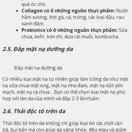
quả óc chó.
Collagen có ở những nguồn thực phẩm:
Nước
hầm xương, thịt gà, cá, trứng, các loại đậu, rau
xanh đậm.
Probiotics có ở những nguồn thực phẩm:
Sữa
chua, kefir, kim chi, dưa cải muối, kombucha.
2.5. Đắp mặt nạ dưỡng da
Đắp mặt nạ dưỡng da
Có nhiều loại mặt nạ tự nhiên giúp làm trắng da như mặt
nạ sữa chua mật ong, mặt nạ nha đam, mặt nạ bột yến
mạch, mặt nạ cà chua… Bạn có thể chọn loại mặt nạ phù
hợp với làn da của mình và đắp 2-3 lần/tuần.
2.6. Thải độc tố trên da
Thải độc tố trên da không chỉ giúp loại bỏ các chất cặn
bã, bụi bẩn mà còn giúp da sáng khỏe, đều màu và giảm