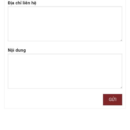
Địa chỉ liên hệ
Nội dung