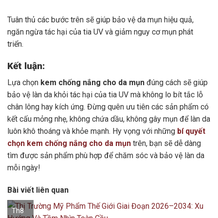
Tuân thủ các bước trên sẽ giúp bảo vệ da mụn hiệu quả,
ngăn ngừa tác hại của tia UV và giảm nguy cơ mụn phát
triển.
Kết luận:
Lựa chọn
kem chống nắng cho da mụn
đúng cách sẽ giúp
bảo vệ làn da khỏi tác hại của tia UV mà không lo bít tắc lỗ
chân lông hay kích ứng. Đừng quên ưu tiên các sản phẩm có
kết cấu mỏng nhẹ, không chứa dầu, không gây mụn để làn da
luôn khô thoáng và khỏe mạnh. Hy vọng với những
bí quyết
chọn kem chống nắng cho da mụn
trên, bạn sẽ dễ dàng
tìm được sản phẩm phù hợp để chăm sóc và bảo vệ làn da
mỗi ngày!
Bài viết liên quan
Th8