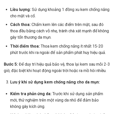
Liều lượng:
Sử dụng khoảng 1 đồng xu kem chống nắng
cho mặt và cổ.
Cách thoa:
Chấm kem lên các điểm trên mặt, sau đó
thoa đều bằng cách vỗ nhẹ, tránh chà xát mạnh để không
gây tổn thương da mụn.
Thời điểm thoa:
Thoa kem chống nắng ít nhất 15-20
phút trước khi ra ngoài để sản phẩm phát huy hiệu quả.
Bước 5:
Để duy trì hiệu quả bảo vệ, thoa lại kem sau mỗi 2-3
giờ, đặc biệt khi hoạt động ngoài trời hoặc ra mồ hôi nhiều.
Lưu ý khi sử dụng kem chống nắng cho da mụn:
Kiểm tra phản ứng da:
Trước khi sử dụng sản phẩm
mới, thử nghiệm trên một vùng da nhỏ để đảm bảo
không gây kích ứng.