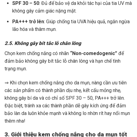
SPF 30 – 50
: Đủ để bảo vệ da khỏi tác hại của tia UV mà
không gây cảm giác nặng mặt.
PA+++ trở lên
: Giúp chống tia UVA hiệu quả, ngăn ngừa
lão hóa và thâm mụn.
2.5. Không gây bít tắc lỗ chân lông
Chọn kem chống nắng có nhãn
“Non-comedogenic”
để
đảm bảo không gây bít tắc lỗ chân lông và hạn chế tình
trạng mụn.
⇒ Khi chọn kem chống nắng cho da mụn, nàng cần ưu tiên
các sản phẩm có thành phần dịu nhẹ, kết cấu mỏng nhẹ,
không gây bí da và có chỉ số SPF 30 – 50, PA+++ trở lên.
Đặc biệt, tránh xa các thành phần dễ gây kích ứng để đảm
bảo làn da luôn khỏe mạnh và không lo nhờn rít hay nổi mụn
thêm nha!
3. Giới thiệu kem chống nắng cho da mụn tốt