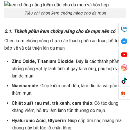
Tiêu chí chọn kem chống nắng cho da mụn
2.1. Thành phần kem chống nắng cho da mụn nên có
Chọn kem chống nắng chứa các thành phần an toàn, hỗ trợ
bảo vệ và cải thiện làn da mụn:
Zinc Oxide, Titanium Dioxide
: Đây là các thành phần
chống nắng vật lý lành tính, ít gây kích ứng, phù hợp với
làn da mụn.
Niacinamide
: Giúp kiểm soát dầu, làm dịu da và giảm
thâm mụn.
Chiết xuất rau má, trà xanh, cam thảo
: Có tác dụng
kháng viêm, hỗ trợ làm lành tổn thương do mụn.
Hyaluronic Acid, Glycerin
: Giúp cấp ẩm nhẹ nhàng mà
không gây bít tắc lỗ chân lông.