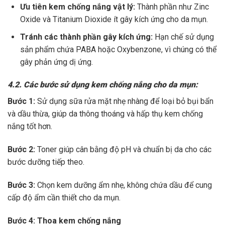
Ưu tiên kem chống nắng vật lý:
Thành phần như Zinc
Oxide và Titanium Dioxide ít gây kích ứng cho da mụn.
Tránh các thành phần gây kích ứng:
Hạn chế sử dụng
sản phẩm chứa PABA hoặc Oxybenzone, vì chúng có thể
gây phản ứng dị ứng.
4.2. Các bước sử dụng kem chống nắng cho da mụn:
Bước 1:
Sử dụng sữa rửa mặt nhẹ nhàng để loại bỏ bụi bẩn
và dầu thừa, giúp da thông thoáng và hấp thụ kem chống
nắng tốt hơn.
Bước 2:
Toner giúp cân bằng độ pH và chuẩn bị da cho các
bước dưỡng tiếp theo.
Bước 3:
Chọn kem dưỡng ẩm nhẹ, không chứa dầu để cung
cấp độ ẩm cần thiết cho da mụn.
Bước 4: Thoa kem chống nắng