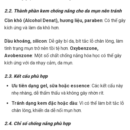
2.2. Thành phần kem chống nắng cho da mụn nên tránh
Cồn khô (Alcohol Denat), hương liệu, paraben
: Có thể gây
kích ứng và làm da khô hơn.
Dầu khoáng, silicon
: Dễ gây bí da, bít tắc lỗ chân lông, làm
tình trạng mụn trở nên tồi tệ hơn.
Oxybenzone,
Avobenzone
: Một số chất chống nắng hóa học có thể gây
kích ứng với da nhạy cảm, da mụn.
2.3. Kết cấu phù hợp
Ưu tiên dạng gel, sữa hoặc essence
: Các kết cấu này
nhẹ nhàng, dễ thẩm thấu và không gây nhờn rít.
Tránh dạng kem đặc hoặc dầu
: Vì có thể làm bít tắc lỗ
chân lông, khiến da dễ nổi mụn hơn.
2.4. Chỉ số chống nắng phù hợp