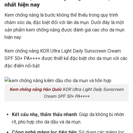
nhất hiện nay
Kem chống nắng là bước không thể thiếu trong quy trình
chăm sóc da, đặc biệt đối với làn da mụn. Dưới đây là một
sản phẩm kem chống nắng được đánh giá cao cho da mụn
hiện nay:
Kem chống nắng KOR Ultra Light Daily Sunscreen Cream
SPF 50+ PA++++ được thiết kế đặc biệt cho da mụn với các
đặc điểm nổi bật:
Kem chống nắng Hàn Quốc
KOR Ultra Light Daily Sunscreen
Cream SPF 50+ PA++++
Kết cấu nhẹ, thẩm thấu nhanh
: Giúp da không bị nhờn
rít, phù hợp cho da dầu và da mụn.
Công nghệ màng lọc tiên tiến
: Sử dụng các màng lọc