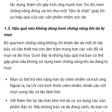
tác dụng, thậm chí gây kích ứng mạnh hơn. Do đó, kem
chống nắng đóng vai trò như một “tấm lá chắn” giúp tối
ưu hiệu quả của các sản phẩm chăm sóc da.
1.3. Hậu quả nếu không dùng kem chống nắng khi da bị
mụn
Bỏ qua kem chống nắng không chỉ khiến làn da mất đi lớp
bảo vệ cần thiết mà còn làm trầm trọng hơn các vấn đề về
mụn và lão hóa. Dưới đây là những hậu quả mà bạn có thể
gặp phải nếu không sử dụng kem chống nắng khi da đang bị
mụn:
Mụn có thể trở nên nặng hơn do viêm nhiễm và kích ứng.
Ngoài ra, tia UV còn kích thích viêm nhiễm, khiến các nốt
mụn sưng tấy và lâu lành hơn.
Vết thâm tồn tại lâu hơn, khó mờ dù có sử dụng các sản
phẩm đặc trị. Nếu không bảo vệ da đúng cách, dù bạn có