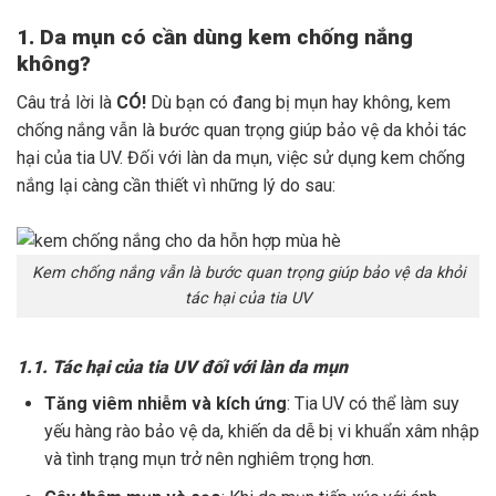
1. Da mụn có cần dùng kem chống nắng
không?
Câu trả lời là
CÓ!
Dù bạn có đang bị mụn hay không, kem
chống nắng vẫn là bước quan trọng giúp bảo vệ da khỏi tác
hại của tia UV. Đối với làn da mụn, việc sử dụng kem chống
nắng lại càng cần thiết vì những lý do sau:
Kem chống nắng vẫn là bước quan trọng giúp bảo vệ da khỏi
tác hại của tia UV
1.1. Tác hại của tia UV đối với làn da mụn
Tăng viêm nhiễm và kích ứng
: Tia UV có thể làm suy
yếu hàng rào bảo vệ da, khiến da dễ bị vi khuẩn xâm nhập
và tình trạng mụn trở nên nghiêm trọng hơn.