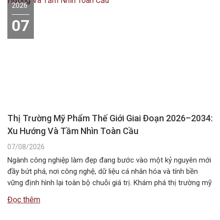
2026
07
Thị Trường Mỹ Phẩm Thế Giới Giai Đoạn 2026–2034:
Xu Hướng Và Tầm Nhìn Toàn Cầu
07/08/2026
Ngành công nghiệp làm đẹp đang bước vào một kỷ nguyên mới
đầy bứt phá, nơi công nghệ, dữ liệu cá nhân hóa và tính bền
vững định hình lại toàn bộ chuỗi giá trị. Khám phá thị trường mỹ
phẩm thế giới giai đoạn 2026–2034 với những xu hướng nổi bật,
Đọc thêm
quy mô, động…