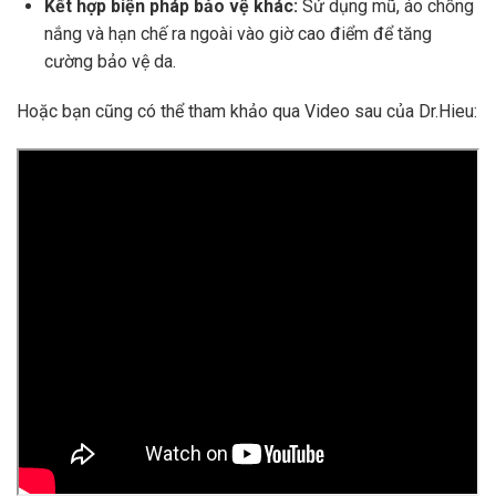
Kết hợp biện pháp bảo vệ khác:
Sử dụng mũ, áo chống
nắng và hạn chế ra ngoài vào giờ cao điểm để tăng
cường bảo vệ da.
Hoặc bạn cũng có thể tham khảo qua Video sau của Dr.Hieu: