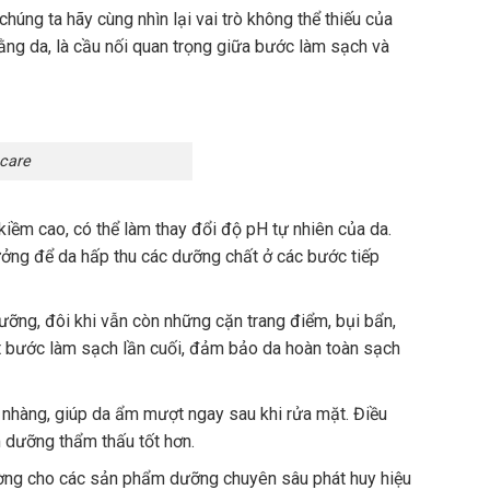
húng ta hãy cùng nhìn lại vai trò không thể thiếu của
bằng da, là cầu nối quan trọng giữa bước làm sạch và
ncare
 kiềm cao, có thể làm thay đổi độ pH tự nhiên của da.
tưởng để da hấp thu các dưỡng chất ở các bước tiếp
ưỡng, đôi khi vẫn còn những cặn trang điểm, bụi bẩn,
một bước làm sạch lần cuối, đảm bảo da hoàn toàn sạch
 nhàng, giúp da ẩm mượt ngay sau khi rửa mặt. Điều
 dưỡng thẩm thấu tốt hơn.
ờng cho các sản phẩm dưỡng chuyên sâu phát huy hiệu