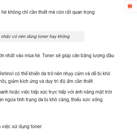
hè không chỉ cần thiết mà còn rất quan trọng:
n nhắc có nên dùng toner hay không
ờn nhất vào mùa hè. Toner sẽ giúp cân bằng lượng dầu
tinol có thể khiến da trở nên nhạy cảm và dễ bị khô
i, giảm kích ứng và duy trì độ ẩm cần thiết.
nh hoặc việc tiếp xúc trực tiếp với ánh nắng mặt trời
n ngừa tình trạng da bị khô căng, thiếu sức sống.
 việc sử dụng toner: