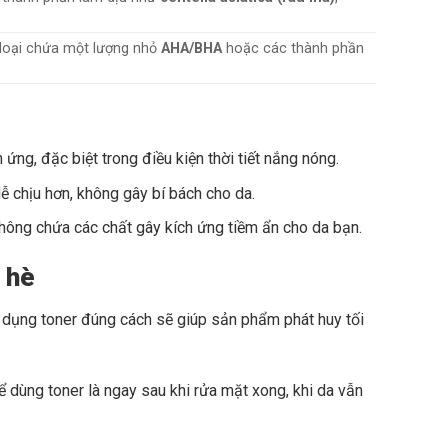
 loại chứa một lượng nhỏ
AHA/BHA
hoặc các thành phần
 ứng, đặc biệt trong điều kiện thời tiết nắng nóng.
 chịu hơn, không gây bí bách cho da.
ng chứa các chất gây kích ứng tiềm ẩn cho da bạn.
 hè
dụng toner đúng cách sẽ giúp sản phẩm phát huy tối
 dùng toner là ngay sau khi rửa mặt xong, khi da vẫn