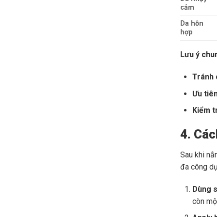
cảm
Da hỗn
hợp
Lưu ý chu
Tránh 
Ưu tiê
Kiểm t
4. Các
Sau khi nắ
đa công dụ
Dùng s
còn một