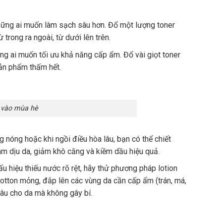
hững ai muốn làm sạch sâu hơn. Đổ một lượng toner
trong ra ngoài, từ dưới lên trên.
g ai muốn tối ưu khả năng cấp ẩm. Đổ vài giọt toner
sản phẩm thấm hết.
 vào mùa hè
nóng hoặc khi ngồi điều hòa lâu, bạn có thể chiết
làm dịu da, giảm khô căng và kiềm dầu hiệu quả.
u hiệu thiếu nước rõ rệt, hãy thử phương pháp lotion
tton mỏng, đắp lên các vùng da cần cấp ẩm (trán, má,
âu cho da mà không gây bí.