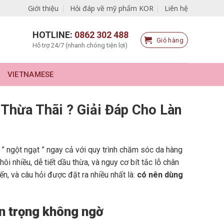
Giới thiệu
Hỏi đáp về mỹ phẩm KOR
Liên hệ
HOTLINE:
0862 302 488
Giỏ hàng
Hỗ trợ 24/7 (nhanh chóng tiện lợi)
VIETNAMESE
Thừa Thãi ? Giải Đáp Cho Làn
 ngột ngạt ” ngay cả với quy trình chăm sóc da hàng
i nhiều, dễ tiết dầu thừa, và nguy cơ bít tắc lỗ chân
ến, và câu hỏi được đặt ra nhiều nhất là:
có nên dùng
an trọng không ngờ