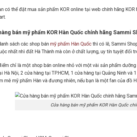
ạn có thể đặt mua sản phẩm KOR online tại web chính hãng KOR h
rt.
 hàng bán mỹ phẩm KOR Hàn Quốc chính hãng Sammi 
danh sách các shop bán
mỹ phẩm Hàn Quốc
thì có lẽ, Sammi Shop
uộc nhất nhì đất Hà Thành mà còn ở chất lượng, uy tín tuyệt đối 
điểm chỉ là một shop bán online nhỏ với một vài sản phẩm dưỡng
i Hà Nội, 2 cửa hàng tại TP.HCM, 1 cửa hàng tại Quảng Ninh và 1 c
em mê mỹ phẩm Hàn và đương nhiên, nếu bạn là một fan của đồ Hà
Cửa hàng bán mỹ phẩm KOR Hàn Quốc chí