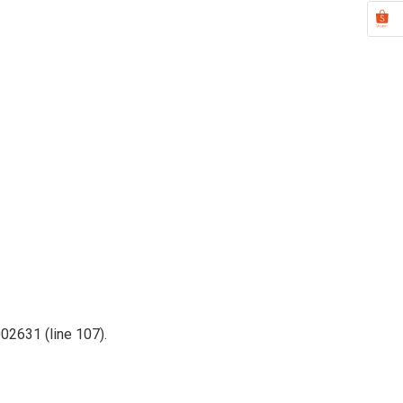
02631 (line 107).