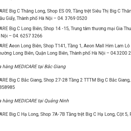
RE Big C Thăng Long, Shop ES 09, Tầng trệt Siêu Thị Big C Thă
ầu Giấy, Thành phố Hà Nội – 04. 3769 0520
RE Big C Long Biên, Shop 14 -15, Trung tâm thương mại Gia Thu
 Nội – 04. 6257 3266
RE Aeon Long Biên, Shop T141, Tầng 1, Aeon Mall Him Lam Lô H
Phường Long Biên, Quận Long Biên, Thành phố Hà Nội – 04.3200 
ửa hàng MEDICARE tại Bắc Giang
RE Big C Bắc Giang, Shop 27-28 Tầng 2 TTTM Big C Bắc Giang, X
858985
ửa hàng MEDICARE tại Quảng Ninh
RE Big C Hạ Long, Shop 7A-7B Tầng trệt Big C Hạ Long, Cột 5, P