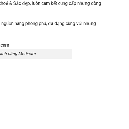
 khoẻ & Sắc đẹp, luôn cam kết cung cấp những dòng
có nguồn hàng phong phú, đa dạng cùng với những
ính hãng Medicare