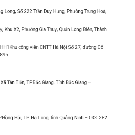
ng Long, Số 222 Trần Duy Hưng, Phường Trung Hoà,
ỵ, Khu X2, Phường Gia Thuỵ, Quận Long Biên, Thành
H1Khu công viên CNTT Hà Nội Số 27, đường Cổ
2895
ã Tân Tiến, TP.Bắc Giang, Tỉnh Bắc Giang –
.Hồng Hải, TP Hạ Long, tỉnh Quảng Ninh – 033. 382