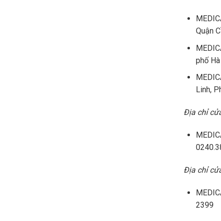
MEDICA
Quận C
MEDICA
phố Hà
MEDICA
Linh, 
Địa chỉ c
MEDICA
0240.3
Địa chỉ c
MEDICA
2399