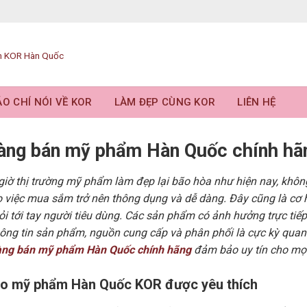
O CHÍ NÓI VỀ KOR
LÀM ĐẸP CÙNG KOR
LIÊN HỆ
àng bán mỹ phẩm Hàn Quốc chính hã
iờ thị trường mỹ phẩm làm đẹp lại bão hòa như hiện nay, khôn
o việc mua sắm trở nên thông dụng và dễ dàng. Đây cũng là cơ
lỏi tới tay người tiêu dùng. Các sản phẩm có ảnh hưởng trực tiế
hông tin sản phẩm, nguồn cung cấp và phân phối là cực kỳ quan
àng bán mỹ phẩm Hàn Quốc chính hãng
đảm bảo uy tín cho mọ
sao mỹ phẩm Hàn Quốc KOR được yêu thích