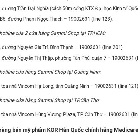
, đường Trần Đại Nghĩa (cách 50m cổng KTX Đại học Kinh tế Quốc
B6, đường Phạm Ngọc Thạch – 19002631 (line 123).
 hotline của 2 cửa hàng Sammi Shop tại TP.HCM:
 đường Nguyễn Gia Trí, Bình Thạnh – 19002631 (line 201).
, đường Nguyễn Thị Thập, phường Tân Phú, quận 7 – 19002631 (l
 hotline cửa hàng Sammi Shop tại Quảng Ninh:
 tòa nhà Vincom Hạ Long, tỉnh Quảng Ninh – 19002631 (line 121)
hotline
cửa hàng Sammi Shop tại TP.Cần Thơ
 tòa nhà Vincom Hùng Vương Plaza, TP. Cần Thơ – 19002631 (lin
 hàng bán mỹ phẩm KOR Hàn Quốc chính hãng Medicar