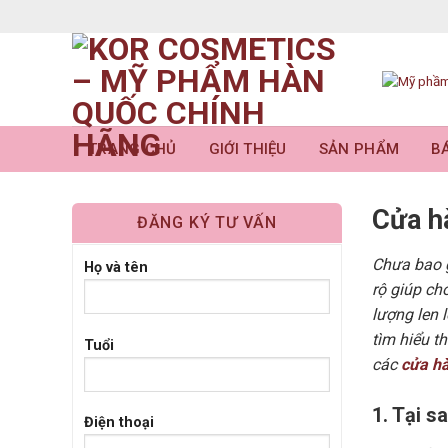
Skip
to
content
TRANG CHỦ
GIỚI THIỆU
SẢN PHẨM
BÁ
Cửa h
ĐĂNG KÝ TƯ VẤN
Chưa bao g
Họ và tên
rộ giúp ch
lượng len 
tìm hiểu t
Tuổi
các
cửa h
1. Tại 
Điện thoại