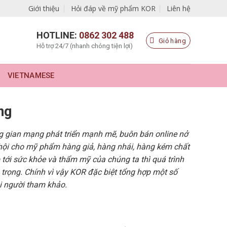
Giới thiệu
Hỏi đáp về mỹ phẩm KOR
Liên hệ
HOTLINE:
0862 302 488
Giỏ hàng
Hỗ trợ 24/7 (nhanh chóng tiện lợi)
VIETNAMESE
ng
g gian mạng phát triển mạnh mẽ, buôn bán online nở
 hội cho mỹ phẩm hàng giả, hàng nhái, hàng kém chất
p tới sức khỏe và thẩm mỹ của chúng ta thì quá trình
 trọng. Chính vì vậy KOR đặc biệt tổng hợp một số
i người tham khảo.