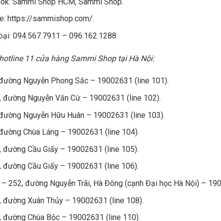
ok: Sammi Shop HCM, Sammi Shop.
e: https://sammishop.com/.
oại: 094.567.7911 – 096.162.1288.
 hotline 11 cửa hàng Sammi Shop tại Hà Nội:
 đường Nguyễn Phong Sắc – 19002631 (line 101).
, đường Nguyễn Văn Cừ – 19002631 (line 102).
 đường Nguyễn Hữu Huân – 19002631 (line 103).
 đường Chùa Láng – 19002631 (line 104).
, đường Cầu Giấy – 19002631 (line 105).
, đường Cầu Giấy – 19002631 (line 106).
– 252, đường Nguyễn Trãi, Hà Đông (cạnh Đại học Hà Nội) – 190
, đường Xuân Thủy – 19002631 (line 108).
, đường Chùa Bộc – 19002631 (line 110).