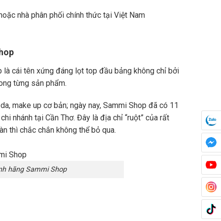
oặc nhà phân phối chính thức tại Việt Nam
Shop
 là cái tên xứng đáng lọt top đầu bảng không chỉ bởi
trong từng sản phẩm.
 da, make up cơ bản; ngày nay, Sammi Shop đã có 11
hi nhánh tại Cần Thơ. Đây là địa chỉ “ruột” của rất
n thì chắc chắn không thể bỏ qua.
nh hãng Sammi Shop