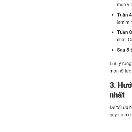
mụn vi
Tuần 4
làm mị
Tuần 8
nhất. C
Sau 3 
Lưu ý rằn
mọi nỗ lực
3. Hướ
nhất
Để tối ưu 
quy trình 