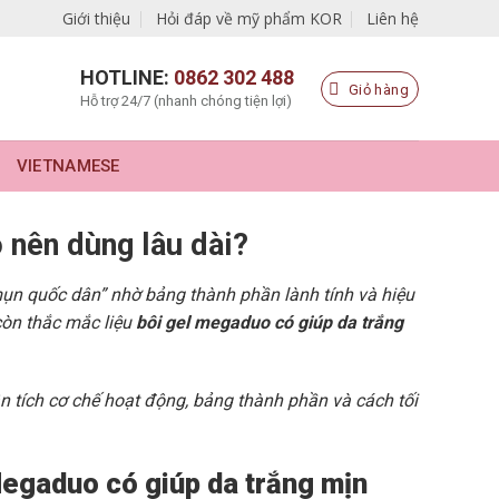
Giới thiệu
Hỏi đáp về mỹ phẩm KOR
Liên hệ
HOTLINE:
0862 302 488
Giỏ hàng
Hỗ trợ 24/7 (nhanh chóng tiện lợi)
VIETNAMESE
 nên dùng lâu dài?
ụn quốc dân” nhờ bảng thành phần lành tính và hiệu
còn thắc mắc liệu
bôi gel megaduo có giúp da trắng
n tích cơ chế hoạt động, bảng thành phần và cách tối
Megaduo có giúp da trắng mịn