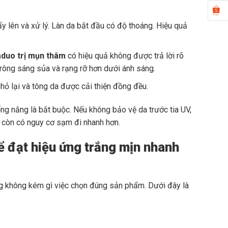
 lên và xử lý. Làn da bắt đầu có độ thoáng. Hiệu quả
duo trị mụn thâm
có hiệu quả không được trả lời rõ
rông sáng sủa và rạng rỡ hơn dưới ánh sáng.
hỏ lại và tông da được cải thiện đồng đều.
ng nắng là bắt buộc. Nếu không bảo vệ da trước tia UV,
a còn có nguy cơ sạm đi nhanh hơn.
 đạt hiệu ứng trắng mịn nhanh
ng không kém gì việc chọn đúng sản phẩm. Dưới đây là