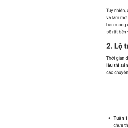
Tuy nhiên,
và làm mờ 
bạn mong 
sẽ rất bền
2. Lộ 
Thời gian 
lâu thì sá
các chuyên 
Tuần 1 
chưa th