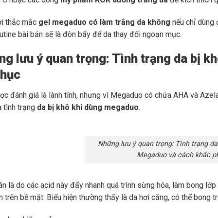
ời thắc mắc
gel megaduo có làm trắng da không
nếu chỉ dùng đ
utine bài bản sẽ là đòn bẩy để da thay đổi ngoạn mục.
ng lưu ý quan trọng: Tình trạng da bị 
phục
c đánh giá là lành tính, nhưng vì Megaduo có chứa AHA và Azela
à tình trạng
da bị khô khi dùng megaduo
.
Những lưu ý quan trọng: Tình trạng da
Megaduo và cách khắc p
n là do các acid này đẩy nhanh quá trình sừng hóa, làm bong lớp
 trên bề mặt. Biểu hiện thường thấy là da hơi căng, có thể bong t