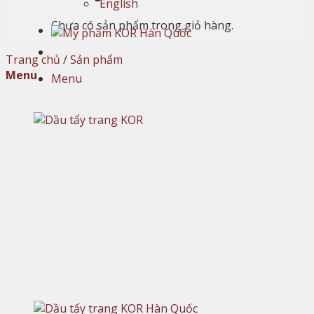
English
Chưa có sản phẩm trong giỏ hàng.
Trang chủ
/
Sản phẩm
Menu
Menu