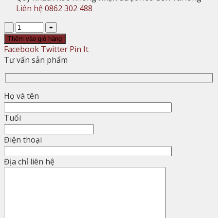
Liên hệ 0862 302 488
Số
lượng
Thêm vào giỏ hàng
Facebook
Twitter
Pin It
Tư vấn sản phẩm
Họ và tên
Tuổi
Điện thoại
Địa chỉ liên hệ