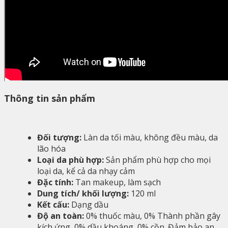
Thông tin sản phẩm
Đối tượng:
Làn da tối màu, không đều màu, da
lão hóa
Loại da phù hợp:
Sản phẩm phù hợp cho mọi
loại da, kể cả da nhạy cảm
Đặc tính:
Tan makeup, làm sạch
Dung tích/ khối lượng:
120 ml
Kết cấu:
Dạng dầu
Độ an toàn:
0% thuốc màu, 0% Thành phần gây
kích ứng, 0% dầu khoáng, 0% cồn. Đảm bảo an