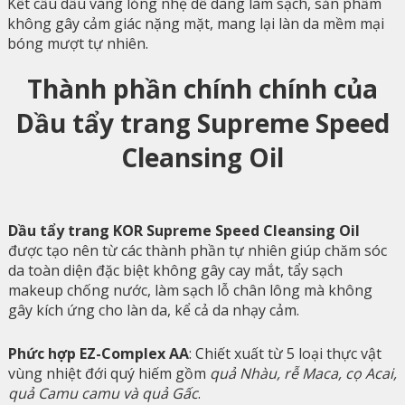
Kết cấu dầu vàng lỏng nhẹ dễ dàng làm sạch, sản phẩm
không gây cảm giác nặng mặt, mang lại làn da mềm mại
bóng mượt tự nhiên.
Thành phần chính chính của
Dầu tẩy trang Supreme Speed
Cleansing Oil
Dầu tẩy trang KOR Supreme Speed Cleansing Oil
được tạo nên từ các thành phần tự nhiên giúp chăm sóc
da toàn diện đặc biệt không gây cay mắt, tẩy sạch
makeup chống nước, làm sạch lỗ chân lông mà không
gây kích ứng cho làn da, kể cả da nhạy cảm.
Phức hợp EZ-Complex AA
: Chiết xuất từ 5 loại thực vật
vùng nhiệt đới quý hiếm gồm
quả Nhàu, rễ Maca, cọ Acai,
quả Camu camu và quả Gấc
.