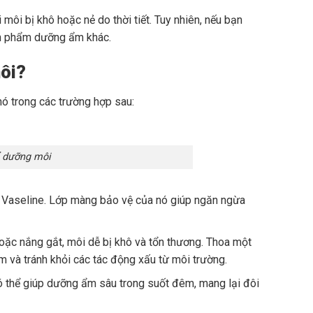
môi bị khô hoặc nẻ do thời tiết. Tuy nhiên, nếu bạn
ản phẩm dưỡng ẩm khác.
môi?
ó trong các trường hợp sau:
ể dưỡng môi
g Vaseline. Lớp màng bảo vệ của nó giúp ngăn ngừa
hoặc nắng gắt, môi dễ bị khô và tổn thương. Thoa một
m và tránh khỏi các tác động xấu từ môi trường.
ó thể giúp dưỡng ẩm sâu trong suốt đêm, mang lại đôi