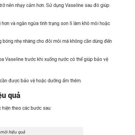
i trở nên nhạy cảm hơn. Sử dụng Vaseline sau đó giúp
hơn và ngăn ngừa tình trạng son lì làm khô môi hoặc
ng bóng nhẹ nhàng cho đôi môi mà không cần dùng đến
oa Vaseline trước khi xuống nước có thể giúp bảo vệ
ô, cần được bảo vệ hoặc dưỡng ẩm thêm.
ệu quả
 hiện theo các bước sau:
môi hiệu quả