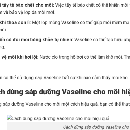
i tẩy tế bào chết cho môi:
Việc tẩy tế bào chết có thể khiến mô
 và bảo vệ lớp da môi mới.
hi thoa son lì:
Một lớp mỏng Vaseline có thể giúp môi mềm mại 
môi.
ốn có đôi môi bóng khỏe tự nhiên:
Vaseline có thể tạo hiệu ứ
ng.
vệ môi khi bơi lội:
Nước clo trong hồ bơi có thể làm khô môi. Th
ạn có thể sử dụng sáp Vaseline bất cứ khi nào cảm thấy môi kh
h dùng sáp dưỡng Vaseline cho môi hi
 sáp dưỡng Vaseline cho môi một cách hiệu quả, bạn có thể thực
Cách dùng sáp dưỡng Vaseline cho 