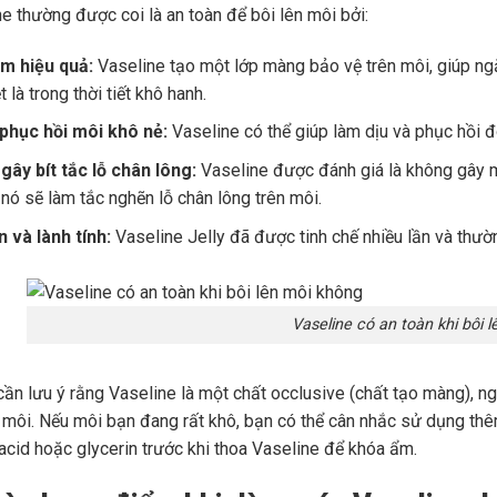
ne thường được coi là an toàn để bôi lên môi bởi:
m hiệu quả:
Vaseline tạo một lớp màng bảo vệ trên môi, giúp n
t là trong thời tiết khô hanh.
 phục hồi môi khô nẻ:
Vaseline có thể giúp làm dịu và phục hồi đô
gây bít tắc lỗ chân lông:
Vaseline được đánh giá là không gây 
 nó sẽ làm tắc nghẽn lỗ chân lông trên môi.
 và lành tính:
Vaseline Jelly đã được tinh chế nhiều lần và thườ
Vaseline có an toàn khi bôi l
 cần lưu ý rằng Vaseline là một chất occlusive (chất tạo màng), n
môi. Nếu môi bạn đang rất khô, bạn có thể cân nhắc sử dụng th
 acid hoặc glycerin trước khi thoa Vaseline để khóa ẩm.