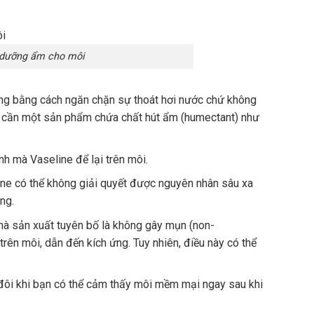
e dưỡng ẩm cho môi
ộng bằng cách ngăn chặn sự thoát hơi nước chứ không
hể cần một sản phẩm chứa chất hút ẩm (humectant) như
h mà Vaseline để lại trên môi.
ine có thể không giải quyết được nguyên nhân sâu xa
ng.
à sản xuất tuyên bố là không gây mụn (non-
trên môi, dẫn đến kích ứng. Tuy nhiên, điều này có thể
đôi khi bạn có thể cảm thấy môi mềm mại ngay sau khi