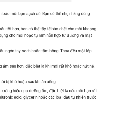
m bảo môi bạn sạch sẽ. Bạn có thể nhẹ nhàng dùng
hấu tốt hơn, bạn có thể tẩy tế bào chết cho môi khoảng
n dụng cho môi hoặc tự làm hỗn hợp từ đường và mật
ầu ngón tay sạch hoặc tăm bông. Thoa đều một lớp
m sâu hơn, đặc biệt là khi môi rất khô hoặc nứt nẻ,
môi bị khô hoặc sau khi ăn uống.
ường hiệu quả dưỡng ẩm, đặc biệt là nếu môi bạn rất
ronic acid, glycerin hoặc các loại dầu tự nhiên trước