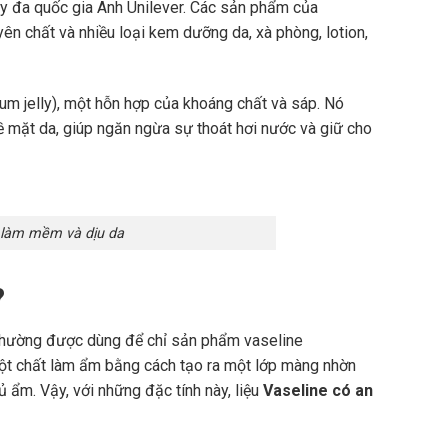
y đa quốc gia Anh Unilever. Các sản phẩm của
ên chất và nhiều loại kem dưỡng da, xà phòng, lotion,
m jelly), một hỗn hợp của khoáng chất và sáp. Nó
 mặt da, giúp ngăn ngừa sự thoát hơi nước và giữ cho
 làm mềm và dịu da
?
thường được dùng để chỉ sản phẩm vaseline
một chất làm ẩm bằng cách tạo ra một lớp màng nhờn
 ẩm. Vậy, với những đặc tính này, liệu
Vaseline có an