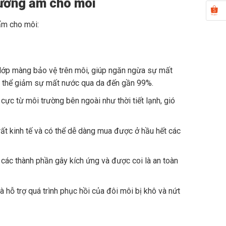
dưỡng ẩm cho môi
ẩm cho môi:
t lớp màng bảo vệ trên môi, giúp ngăn ngừa sự mất
ó thể giảm sự mất nước qua da đến gần 99%.
ực từ môi trường bên ngoài như thời tiết lạnh, gió
t kinh tế và có thể dễ dàng mua được ở hầu hết các
ác thành phần gây kích ứng và được coi là an toàn
 hỗ trợ quá trình phục hồi của đôi môi bị khô và nứt