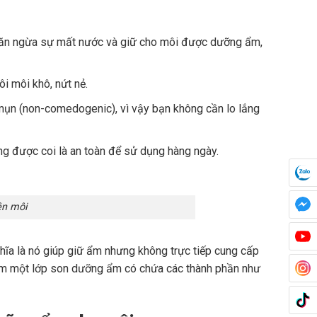
găn ngừa sự mất nước và giữ cho môi được dưỡng ẩm,
i môi khô, nứt nẻ.
mụn (non-comedogenic), vì vậy bạn không cần lo lắng
ng được coi là an toàn để sử dụng hàng ngày.
ên môi
ghĩa là nó giúp giữ ẩm nhưng không trực tiếp cung cấp
êm một lớp son dưỡng ẩm có chứa các thành phần như