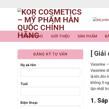
Skip
to
content
TRANG CHỦ
GIỚI THIỆU
SẢN PHẨM
BÁ
[ Giả
ĐĂNG KÝ TƯ VẤN
Vaseline –
Họ và tên
Vaseline d
là khi đôi
không ít n
Tuổi
tận nhất tr
1. Sáp
Điện thoại