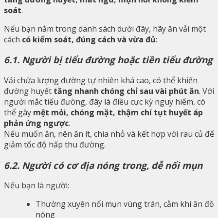
soát
.
Nếu bạn nằm trong danh sách dưới đây, hãy ăn vải một
cách
có kiểm soát, đúng cách và vừa đủ
:
6.1. Người bị tiểu đường hoặc tiền tiểu đường
Vải chứa lượng đường tự nhiên khá cao, có thể khiến
đường huyết
tăng nhanh chóng chỉ sau vài phút ăn
. Với
người mắc tiểu đường, đây là điều cực kỳ nguy hiểm, có
thể gây
mệt mỏi, chóng mặt, thậm chí tụt huyết áp
phản ứng ngược
.
Nếu muốn ăn, nên ăn ít, chia nhỏ và kết hợp với rau củ để
giảm tốc độ hấp thu đường.
6.2. Người có cơ địa nóng trong, dễ nổi mụn
Nếu bạn là người:
Thường xuyên nổi mụn vùng trán, cằm khi ăn đồ
nóng