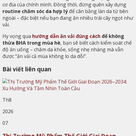
cơ địa của chính mình. Đồng thời, đừng quên xây dựng
routine chăm sóc da hợp lý
để cân bằng làn da từ bên
ngoài – đặc biệt nếu bạn đang ăn nhiều trái cây ngọt như
vải.
Hy vọng qua
hướng dẫn ăn vải đúng cách
để không
thừa BHA trong mùa hè
, bạn sẽ biết cách kiểm soát chế
độ ăn uống – chăm da khỏe, sống nhẹ nhàng mà vẫn
được “ăn vải cả mùa không lo da dỗi”.
Bài viết liên quan
Th8
2026
07
Thị Trường Mỹ Phẩm Thế Giới Giai Đoạn