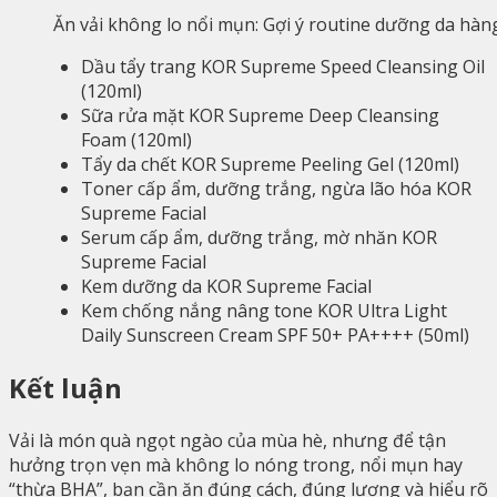
Ăn vải không lo nổi mụn: Gợi ý routine dưỡng da hàn
Dầu tẩy trang KOR Supreme Speed Cleansing Oil
(120ml)
Sữa rửa mặt KOR Supreme Deep Cleansing
Foam (120ml)
Tẩy da chết KOR Supreme Peeling Gel (120ml)
Toner cấp ẩm, dưỡng trắng, ngừa lão hóa KOR
Supreme Facial
Serum cấp ẩm, dưỡng trắng, mờ nhăn KOR
Supreme Facial
Kem dưỡng da KOR Supreme Facial
Kem chống nắng nâng tone KOR Ultra Light
Daily Sunscreen Cream SPF 50+ PA++++ (50ml)
Kết luận
Vải là món quà ngọt ngào của mùa hè, nhưng để tận
hưởng trọn vẹn mà không lo nóng trong, nổi mụn hay
“thừa BHA”, bạn cần ăn đúng cách, đúng lượng và hiểu rõ