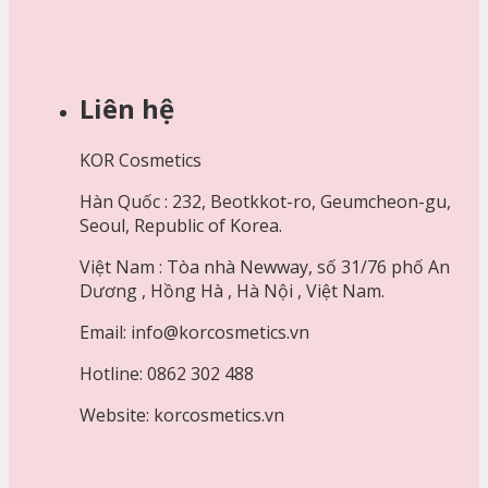
Liên hệ
KOR Cosmetics
Hàn Quốc : 232, Beotkkot-ro, Geumcheon-gu,
Seoul, Republic of Korea.
Việt Nam : Tòa nhà Newway, số 31/76 phố An
Dương , Hồng Hà , Hà Nội , Việt Nam.
Email: info@korcosmetics.vn
Hotline: 0862 302 488
Website: korcosmetics.vn