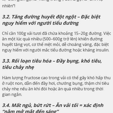
nhiên”!
3.2. Tăng đường huyết đột ngột – Đặc biệt
nguy hiểm với người tiểu đường
Chỉ cần 100g vải tươi đã chứa khoảng 15–20g đường. Việc
ăn một lúc quá nhiều (500–600g trở lên) khiến đường
huyết tăng vọt, cơ thể mệt mỏi, dễ choáng váng, đặc biệt
nguy hiểm với người mắc tiểu đường hoặc kháng insulin.
3.3. Rối loạn tiêu hóa – Đầy bụng, khó tiêu,
tiêu chảy nhẹ
Hàm lượng fructose cao trong vải có thể gây khó hấp thu
ở ruột non, dẫn đến đầy hơi, chướng bụng, thậm chí tiêu
chảy nhẹ nếu ăn khi đói hoặc ăn quá nhiều trong thời
gian ngắn.
3.4. Mất ngủ, bứt rứt – Ăn vải tối = xác định
“nằm mở mắt đến sáng”