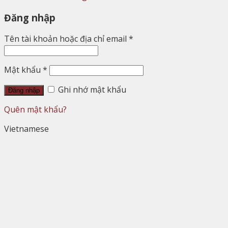
Đăng nhập
Tên tài khoản hoặc địa chỉ email
*
Mật khẩu
*
Ghi nhớ mật khẩu
Đăng nhập
Quên mật khẩu?
Vietnamese