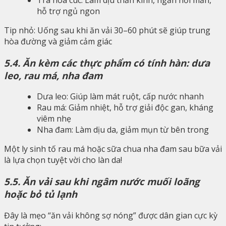
hỗ trợ ngủ ngon
Tip nhỏ: Uống sau khi ăn vải 30–60 phút sẽ giúp trung
hòa đường và giảm cảm giác
5.4. Ăn kèm các thực phẩm có tính hàn: dưa
leo, rau má, nha đam
Dưa leo: Giúp làm mát ruột, cấp nước nhanh
Rau má: Giảm nhiệt, hỗ trợ giải độc gan, kháng
viêm nhẹ
Nha đam: Làm dịu da, giảm mụn từ bên trong
Một ly sinh tố rau má hoặc sữa chua nha đam sau bữa vải
là lựa chọn tuyệt vời cho làn da!
5.5. Ăn vải sau khi ngâm nước muối loãng
hoặc bỏ tủ lạnh
Đây là mẹo “ăn vải không sợ nóng” được dân gian cực kỳ