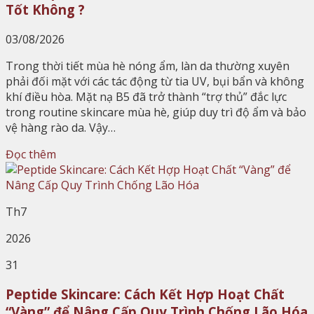
Tốt Không ?
03/08/2026
Trong thời tiết mùa hè nóng ẩm, làn da thường xuyên
phải đối mặt với các tác động từ tia UV, bụi bẩn và không
khí điều hòa. Mặt nạ B5 đã trở thành “trợ thủ” đắc lực
trong routine skincare mùa hè, giúp duy trì độ ẩm và bảo
vệ hàng rào da. Vậy…
Đọc thêm
Th7
2026
31
Peptide Skincare: Cách Kết Hợp Hoạt Chất
“Vàng” để Nâng Cấp Quy Trình Chống Lão Hóa