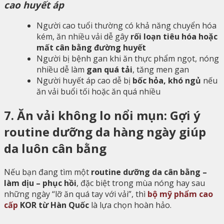
cao huyết áp
Người cao tuổi thường có khả năng chuyển hóa
kém, ăn nhiều vải dễ gây
rối loạn tiêu hóa hoặc
mất cân bằng đường huyết
Người bị bệnh gan khi ăn thực phẩm ngọt, nóng
nhiều dễ làm
gan quá tải
, tăng men gan
Người huyết áp cao dễ bị
bốc hỏa, khó ngủ
nếu
ăn vải buổi tối hoặc ăn quá nhiều
7. Ăn vải không lo nổi mụn: Gợi ý
routine dưỡng da hàng ngày giúp
da luôn cân bằng
Nếu bạn đang tìm một
routine dưỡng da cân bằng –
làm dịu – phục hồi
, đặc biệt trong mùa nóng hay sau
những ngày “lỡ ăn quá tay với vải”, thì
bộ mỹ phẩm cao
cấp
KOR từ Hàn Quốc
là lựa chọn hoàn hảo.