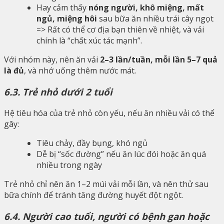
Hay cảm thấy
nóng người, khô miệng, mất
ngủ, miệng hôi
sau bữa ăn nhiều trái cây ngọt
=> Rất có thể cơ địa bạn thiên về nhiệt, và vải
chính là “chất xúc tác mạnh”.
Với nhóm này, nên ăn vải
2–3 lần/tuần, mỗi lần 5–7 quả
là đủ
, và nhớ uống thêm nước mát.
6.3. Trẻ nhỏ dưới 2 tuổi
Hệ tiêu hóa của trẻ nhỏ còn yếu, nếu ăn nhiều vải có thể
gây:
Tiêu chảy, đầy bụng, khó ngủ
Dễ bị “sốc đường” nếu ăn lúc đói hoặc ăn quá
nhiều trong ngày
Trẻ nhỏ chỉ nên ăn 1–2 múi vải mỗi lần, và nên thử sau
bữa chính để tránh tăng đường huyết đột ngột.
6.4. Người cao tuổi, người có bệnh gan hoặc