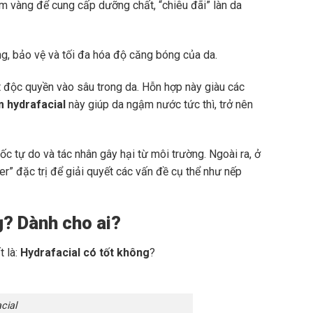
ểm vàng để cung cấp dưỡng chất, “chiêu đãi” làn da
, bảo vệ và tối đa hóa độ căng bóng của da.
 độc quyền vào sâu trong da. Hỗn hợp này giàu các
 hydrafacial
này giúp da ngậm nước tức thì, trở nên
 tự do và tác nhân gây hại từ môi trường. Ngoài ra, ở
er” đặc trị để giải quyết các vấn đề cụ thể như nếp
ng? Dành cho ai?
t là:
Hydrafacial có tốt không
?
cial