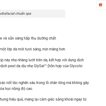
ydrafacial chuẩn spa
ỏe và sẵn sàng hấp thụ dưỡng chất.
a một lớp da mới tươi sáng, mịn màng hơn.
ip này nhẹ nhàng lướt trên da, kết hợp với dung dịch
dịch peel da dịu nhẹ GlySal™ (hỗn hợp của Glycolic
 các nốt tắc nghẽn sâu trong lỗ chân lông mà không gây
hóa học nồng độ cao.
hưng hiệu quả, mang lại cảm giác sảng khoái ngay từ