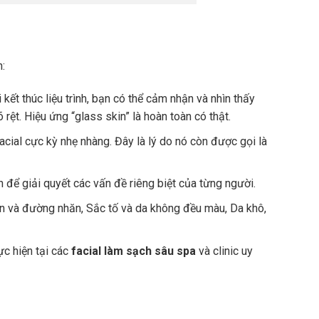
n:
ết thúc liệu trình, bạn có thể cảm nhận và nhìn thấy
rệt. Hiệu ứng “glass skin” là hoàn toàn có thật.
cial cực kỳ nhẹ nhàng. Đây là lý do nó còn được gọi là
để giải quyết các vấn đề riêng biệt của từng người.
ăn và đường nhăn, Sắc tố và da không đều màu, Da khô,
c hiện tại các
facial làm sạch sâu spa
và clinic uy