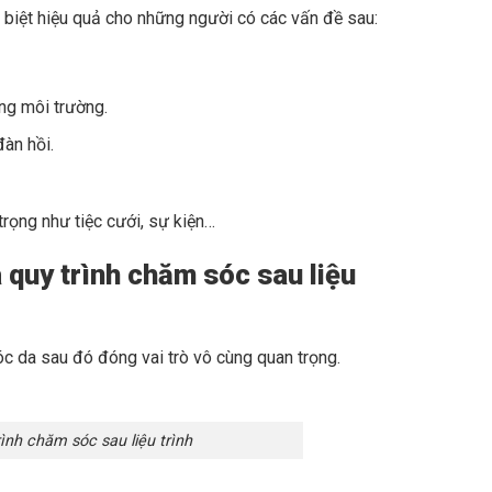
c biệt hiệu quả cho những người có các vấn đề sau:
ng môi trường.
đàn hồi.
rọng như tiệc cưới, sự kiện…
 quy trình chăm sóc sau liệu
sóc da sau đó đóng vai trò vô cùng quan trọng.
nh chăm sóc sau liệu trình