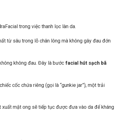
aFacial trong việc thanh lọc làn da.
ất từ sâu trong lỗ chân lông mà không gây đau đớn
 không không đau. Đây là bước
facial hút sạch bã
iếc cốc chứa riêng (gọi là “gunkie jar”), một trải
ết xuất mật ong sẽ tiếp tục được đưa vào da để kháng