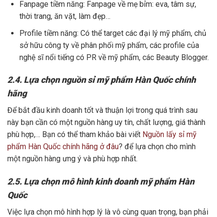
Fanpage tiềm năng: Fanpage về mẹ bỉm: eva, tâm sự,
thời trang, ăn vặt, làm đẹp…
Profile tiềm năng: Có thể target các đại lý mỹ phẩm, chủ
sở hữu công ty về phân phối mỹ phẩm, các profile của
nghệ sĩ nổi tiếng có PR về mỹ phẩm, các Beauty Blogger.
2.4. Lựa chọn nguồn sỉ mỹ phẩm Hàn Quốc chính
hãng
Để bắt đầu kinh doanh tốt và thuận lợi trong quá trình sau
này bạn cần có một nguồn hàng uy tín, chất lượng, giá thành
phù hợp,… Bạn có thể tham khảo bài viết
Nguồn lấy sỉ mỹ
phẩm Hàn Quốc chính hãng ở đâu
?
để lựa chọn cho mình
một nguồn hàng ưng ý và phù hợp nhất.
2.5. Lựa chọn mô hình kinh doanh mỹ phẩm Hàn
Quốc
Việc lựa chọn mô hình hợp lý là vô cùng quan trọng, bạn phải