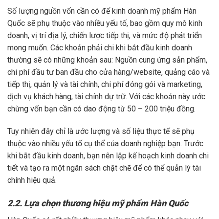
Số lượng nguồn vốn cần có để kinh doanh mỹ phẩm Hàn
Quốc sẽ phụ thuộc vào nhiều yếu tố, bao gồm quy mô kinh
doanh, vị trí địa lý, chiến lược tiếp thị, và mức độ phát triển
mong muốn. Các khoản phải chi khi bắt đầu kinh doanh
thường sẽ có những khoản sau: Nguồn cung ứng sản phẩm,
chi phí đầu tư ban đầu cho cửa hàng/website, quảng cáo và
tiếp thị, quản lý và tài chính, chi phí đóng gói và marketing,
dịch vụ khách hàng, tài chính dự trữ. Với các khoản này ước
chừng vốn bạn cần có dao động từ 50 – 200 triệu đồng.
Tuy nhiên đây chỉ là ước lượng và số liệu thực tế sẽ phụ
thuộc vào nhiều yếu tố cụ thể của doanh nghiệp bạn. Trước
khi bắt đầu kinh doanh, bạn nên lập kế hoạch kinh doanh chi
tiết và tạo ra một ngân sách chặt chẽ để có thể quản lý tài
chính hiệu quả.
2.2. Lựa chọn thương hiệu mỹ phẩm Hàn Quốc