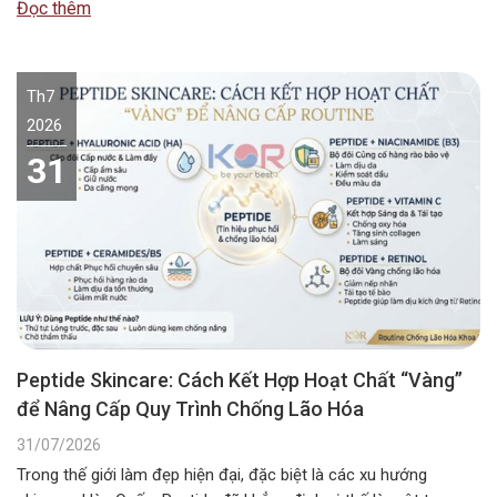
Đọc thêm
Th7
2026
31
Peptide Skincare: Cách Kết Hợp Hoạt Chất “Vàng”
để Nâng Cấp Quy Trình Chống Lão Hóa
31/07/2026
Trong thế giới làm đẹp hiện đại, đặc biệt là các xu hướng