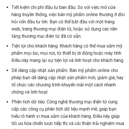
Tiết kiệm chi phí đầu tư ban đầu: So với việc mở cửa
hàng truyền thống, việc bán mỹ phẩm online thường ít đòi
hỏi vốn đầu tư lớn. Bạn có thể bắt đầu với một trang
web, trang thương mại điện tử, hoặc sử dụng các nền
tảng thương mại điện tử đã có sẵn.
Tiện lợi cho khách hàng: Khách hàng có thể mua sắm mỹ
phẩm mọi lúc, mọi nơi, từ thiết bị di động hoặc máy tính.
Điều này mang lại sự tiện lợi và linh hoạt cho khách hàng.
Dễ dàng cập nhật sản phẩm: Bán mỹ phẩm online cho
phép bạn dễ dàng cập nhật sản phẩm mới, giảm giá, hay
tổ chức các chương trình khuyến mãi một cách nhanh
chóng và linh hoạt.
Phân tích dữ liệu: Công nghệ thương mại điện tử cung
cấp các công cụ phân tích dữ liệu mạnh mẽ, giúp bạn
hiểu rõ hành vi mua sắm của khách hàng. Điều này giúp
tối ưu hóa chiến lược tiếp thị và cải thiện trải nghiệm mua