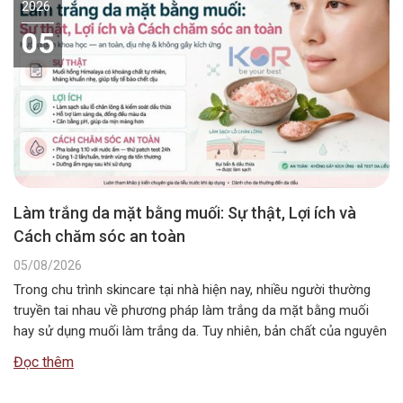
2026
05
Làm trắng da mặt bằng muối: Sự thật, Lợi ích và
Cách chăm sóc an toàn
05/08/2026
Trong chu trình skincare tại nhà hiện nay, nhiều người thường
truyền tai nhau về phương pháp làm trắng da mặt bằng muối
hay sử dụng muối làm trắng da. Tuy nhiên, bản chất của nguyên
liệu này không chứa các hoạt chất ức chế sắc tố melanin như
Đọc thêm
các dòng mỹ phẩm chuyên dụng….