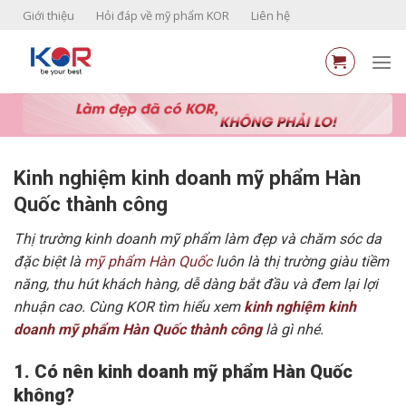
Skip
Giới thiệu
Hỏi đáp về mỹ phẩm KOR
Liên hệ
to
content
Kinh nghiệm kinh doanh mỹ phẩm Hàn
Quốc thành công
Thị trường kinh doanh mỹ phẩm làm đẹp và chăm sóc da
đặc biệt là
mỹ phẩm Hàn Quốc
luôn là thị trường giàu tiềm
năng, thu hút khách hàng, dễ dàng bắt đầu và đem lại lợi
nhuận cao. Cùng KOR tìm hiểu xem
kinh nghiệm kinh
doanh mỹ phẩm Hàn Quốc thành công
là gì nhé.
1. Có nên kinh doanh mỹ phẩm Hàn Quốc
không?