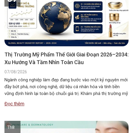
Thị Trường Mỹ Phẩm Thế Giới Giai Đoạn 2026–2034:
Xu Hướng Và Tầm Nhìn Toàn Cầu
07/08/2026
Ngành công nghiệp làm đẹp đang bước vào một kỷ nguyên mới
đầy bứt phá, nơi công nghệ, dữ liệu cá nhân hóa và tính bền
vững định hình lại toàn bộ chuỗi giá trị. Khám phá thị trường mỹ
phẩm thế giới giai đoạn 2026–2034 với những xu hướng nổi bật,
Đọc thêm
quy mô, động…
Th8