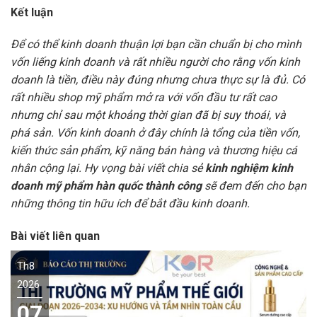
Kết luận
Để có thể kinh doanh thuận lợi bạn cần chuẩn bị cho mình
vốn liếng kinh doanh và rất nhiều người cho rằng vốn kinh
doanh là tiền, điều này đúng nhưng chưa thực sự là đủ. Có
rất nhiều shop mỹ phẩm mở ra với vốn đầu tư rất cao
nhưng chỉ sau một khoảng thời gian đã bị suy thoái, và
phá sản. Vốn kinh doanh ở đây chính là tổng của tiền vốn,
kiến thức sản phẩm, kỹ năng bán hàng và thương hiệu cá
nhân cộng lại. Hy vọng bài viết chia sẻ
kinh nghiệm kinh
doanh mỹ phẩm hàn quốc thành công
sẽ đem đến cho bạn
những thông tin hữu ích để bắt đầu kinh doanh.
Bài viết liên quan
Th8
2026
07