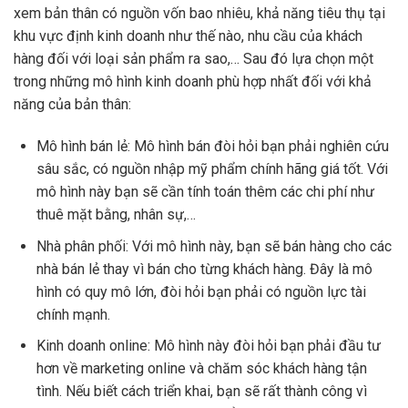
xem bản thân có nguồn vốn bao nhiêu, khả năng tiêu thụ tại
khu vực định kinh doanh như thế nào, nhu cầu của khách
hàng đối với loại sản phẩm ra sao,… Sau đó lựa chọn một
trong những mô hình kinh doanh phù hợp nhất đối với khả
năng của bản thân:
Mô hình bán lẻ: Mô hình bán đòi hỏi bạn phải nghiên cứu
sâu sắc, có nguồn nhập mỹ phẩm chính hãng giá tốt. Với
mô hình này bạn sẽ cần tính toán thêm các chi phí như
thuê mặt bằng, nhân sự,…
Nhà phân phối: Với mô hình này, bạn sẽ bán hàng cho các
nhà bán lẻ thay vì bán cho từng khách hàng. Đây là mô
hình có quy mô lớn, đòi hỏi bạn phải có nguồn lực tài
chính mạnh.
Kinh doanh online:
Mô hình này đòi hỏi bạn phải đầu tư
hơn về marketing online và chăm sóc khách hàng tận
tình. Nếu biết cách triển khai, bạn sẽ rất thành công vì