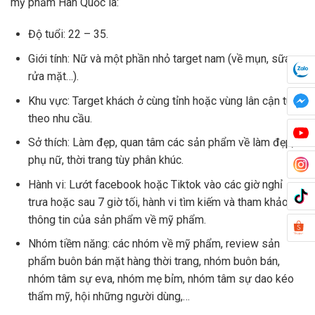
mỹ phẩm Hàn Quốc là:
Độ tuổi: 22 – 35.
Giới tính: Nữ và một phần nhỏ target nam (về mụn, sữa
rửa mặt…).
Khu vực: Target khách ở cùng tỉnh hoặc vùng lân cận tùy
theo nhu cầu.
Sở thích: Làm đẹp, quan tâm các sản phẩm về làm đẹp,
phụ nữ, thời trang tùy phân khúc.
Hành vi: Lướt facebook hoặc Tiktok vào các giờ nghỉ
trưa hoặc sau 7 giờ tối, hành vi tìm kiếm và tham khảo kỹ
thông tin của sản phẩm về mỹ phẩm.
Nhóm tiềm năng: các nhóm về mỹ phẩm, review sản
phẩm buôn bán mặt hàng thời trang, nhóm buôn bán,
nhóm tâm sự eva, nhóm mẹ bỉm, nhóm tâm sự dao kéo
thẩm mỹ, hội những người dùng,…