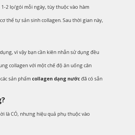
 1-2 lọ/gói mỗi ngày, tùy thuộc vào hàm
ơ thể tự sản sinh collagen. Sau thời gian này,
c dụng, vì vậy bạn cần kiên nhẫn sử dụng đều
sung collagen với một chế độ ăn uống cân
t các sản phẩm
collagen dạng nước
đã có sẵn
g?
lời là CÓ, nhưng hiệu quả phụ thuộc vào