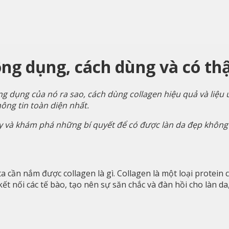
ông dụng, cách dùng và có th
ng dụng của nó ra sao, cách dùng collagen hiệu quả và liệu
ông tin toàn diện nhất.
y và khám phá những bí quyết để có được làn da đẹp không 
a cần nắm được collagen là gì. Collagen là một loại protein
kết nối các tế bào, tạo nên sự săn chắc và đàn hồi cho làn d