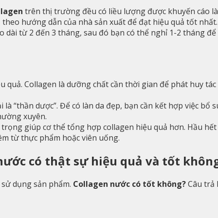
llagen
trên thị trường đều có liều lượng được khuyến cáo là
 theo hướng dẫn của nhà sản xuất để đạt hiệu quả tốt nhất.
dài từ 2 đến 3 tháng, sau đó bạn có thể nghỉ 1-2 tháng để c
ệu quả. Collagen là dưỡng chất cần thời gian để phát huy tá
 là “thần dược”. Để có làn da đẹp, bạn cần kết hợp việc bổ 
thường xuyên.
n trọng giúp cơ thể tổng hợp collagen hiệu quả hơn. Hầu hế
êm từ thực phẩm hoặc viên uống.
 nước có thật sự hiệu quả và tốt khôn
nh sử dụng sản phẩm.
Collagen nước có tốt không?
Câu trả 