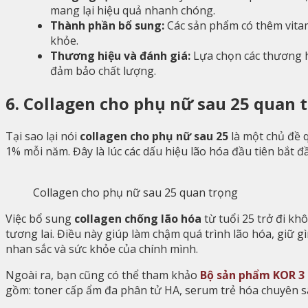
mang lại hiệu quả nhanh chóng.
Thành phần bổ sung:
Các sản phẩm có thêm vitami
khỏe.
Thương hiệu và đánh giá:
Lựa chọn các thương hi
đảm bảo chất lượng.
6. Collagen cho phụ nữ sau 25 quan 
Tại sao lại nói
collagen cho phụ nữ sau 25
là một chủ đề q
1% mỗi năm. Đây là lúc các dấu hiệu lão hóa đầu tiên bắt đ
Collagen cho phụ nữ sau 25 quan trọng
Việc bổ sung
collagen chống lão hóa
từ tuổi 25 trở đi kh
tương lai. Điều này giúp làm chậm quá trình lão hóa, giữ 
nhan sắc và sức khỏe của chính mình.
Ngoài ra, bạn cũng có thể tham khảo
Bộ sản phẩm KOR 3 
gồm: toner cấp ẩm đa phân tử HA, serum trẻ hóa chuyên s