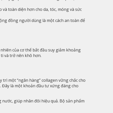
p và toàn diện hơn cho da, tóc, móng và sức
 cộng đồng người dùng là một cách an toàn để
ự nhiên của cơ thể bắt đầu suy giảm khoảng
ti và trở nên khô hơn.
uy trì một “ngân hàng” collagen vững chắc cho
đó. Đây là một khoản đầu tư xứng đáng cho
g nước, giúp nhân đôi hiệu quả. Bộ sản phẩm