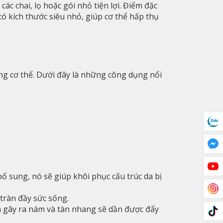
 chai, lọ hoặc gói nhỏ tiện lợi. Điểm đặc
có kích thước siêu nhỏ, giúp cơ thể hấp thụ
ong cơ thể. Dưới đây là những công dụng nổi
ổ sung, nó sẽ giúp khôi phục cấu trúc da bị
tràn đầy sức sống.
in gây ra nám và tàn nhang sẽ dần được đẩy