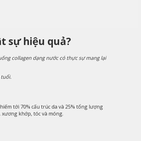
ật sự hiệu quả?
 uống collagen dạng nước có thực sự mang lại
tuổi.
 chiếm tới 70% cấu trúc da và 25% tổng lượng
a, xương khớp, tóc và móng.