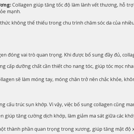
ương:
Collagen giúp tăng tốc độ làm lành vết thương, hỗ trợ 
hỏe mạnh.
thức không thể thiếu trong chu trình chăm sóc da của nhiều
en đóng vai trò quan trọng. Khi được bổ sung đầy đủ, colla
ng cấp dưỡng chất cần thiết cho nang tóc, giúp tóc mọc nha
lagen sẽ làm móng tay, móng chân trở nên chắc khỏe, khôn
g cấu trúc sụn khớp. Vì vậy, việc bổ sung collagen cũng man
n giúp tăng cường dịch khớp, làm giảm ma sát giữa các kh
một thành phần quan trọng trong xương, giúp tăng mật độ 