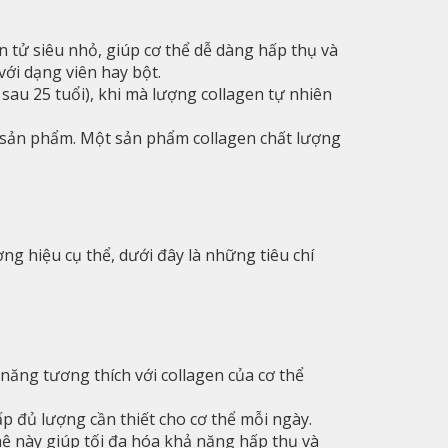
n tử siêu nhỏ, giúp cơ thể dễ dàng hấp thụ và
ới dạng viên hay bột.
sau 25 tuổi), khi mà lượng collagen tự nhiên
 sản phẩm. Một sản phẩm collagen chất lượng
ơng hiệu cụ thể, dưới đây là những tiêu chí
 năng tương thích với collagen của cơ thể
 đủ lượng cần thiết cho cơ thể mỗi ngày.
ệ này giúp tối đa hóa khả năng hấp thụ và