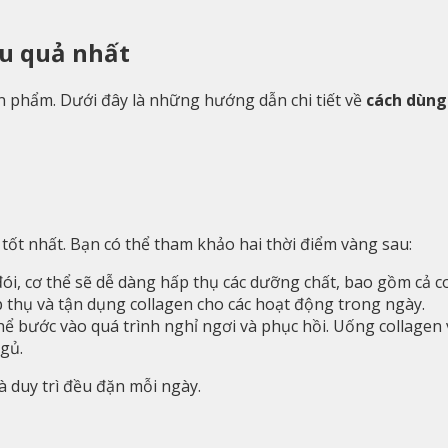
ệu quả nhất
n phẩm. Dưới đây là những hướng dẫn chi tiết về
cách dùng
tốt nhất. Bạn có thể tham khảo hai thời điểm vàng sau:
ói, cơ thể sẽ dễ dàng hấp thụ các dưỡng chất, bao gồm cả co
p thụ và tận dụng collagen cho các hoạt động trong ngày.
thể bước vào quá trình nghỉ ngơi và phục hồi. Uống collagen 
ngủ.
à duy trì đều đặn mỗi ngày.