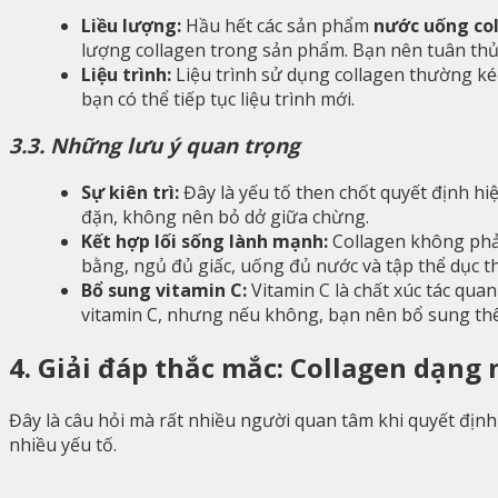
Liều lượng:
Hầu hết các sản phẩm
nước uống co
lượng collagen trong sản phẩm. Bạn nên tuân thủ
Liệu trình:
Liệu trình sử dụng collagen thường kéo 
bạn có thể tiếp tục liệu trình mới.
3.3. Những lưu ý quan trọng
Sự kiên trì:
Đây là yếu tố then chốt quyết định hi
đặn, không nên bỏ dở giữa chừng.
Kết hợp lối sống lành mạnh:
Collagen không phải
bằng, ngủ đủ giấc, uống đủ nước và tập thể dục 
Bổ sung vitamin C:
Vitamin C là chất xúc tác qua
vitamin C, nhưng nếu không, bạn nên bổ sung th
4. Giải đáp thắc mắc: Collagen dạng
Đây là câu hỏi mà rất nhiều người quan tâm khi quyết đị
nhiều yếu tố.