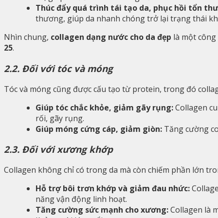
Thúc đẩy quá trình tái tạo da, phục hồi tổn th
thương, giúp da nhanh chóng trở lại trạng thái k
Nhìn chung,
collagen dạng nước cho da đẹp
là một công 
25
.
2.2. Đối với tóc và móng
Tóc và móng cũng được cấu tạo từ protein, trong đó collag
Giúp tóc chắc khỏe, giảm gãy rụng:
Collagen cu
rối, gãy rụng.
Giúp móng cứng cáp, giảm giòn:
Tăng cường col
2.3. Đối với xương khớp
Collagen không chỉ có trong da mà còn chiếm phần lớn tron
Hỗ trợ bôi trơn khớp và giảm đau nhức:
Collage
năng vận động linh hoạt.
Tăng cường sức mạnh cho xương:
Collagen là 