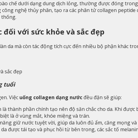
o chế dưới dạng dung dịch lỏng, thường được đóng trong các
g công nghệ thủy phân, tạo ra các phân tử collagen peptide 
 thống.
 đối với sức khỏe và sắc đẹp
o làn da mà còn tác động tích cực đến nhiều bộ phận khác tr
và sắc đẹp
g tuổi
gen. Việc
uống collagen dạng nước
đều đặn sẽ giúp:
 là thành phần chính tạo nên độ săn chắc cho da. Khi được b
 biệt là ở vùng mắt, khóe miệng và trán.
năng giữ nước tuyệt vời, giúp da luôn đủ ẩm, căng mọng và 
 da được tái tạo và phục hồi từ bên trong, các sắc tố melan