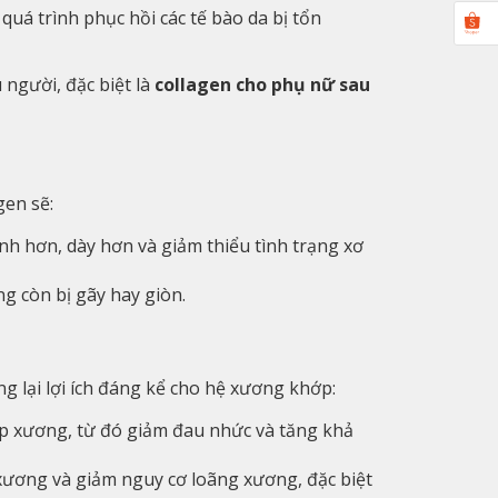
quá trình phục hồi các tế bào da bị tổn
 người, đặc biệt là
collagen cho phụ nữ sau
gen sẽ:
nh hơn, dày hơn và giảm thiểu tình trạng xơ
g còn bị gãy hay giòn.
g lại lợi ích đáng kể cho hệ xương khớp:
ớp xương, từ đó giảm đau nhức và tăng khả
xương và giảm nguy cơ loãng xương, đặc biệt