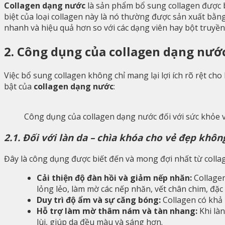
Collagen dạng nước
là sản phẩm bổ sung collagen được bà
biệt của loại collagen này là nó thường được sản xuất bằn
nhanh và hiệu quả hơn so với các dạng viên hay bột truyền
2. Công dụng của collagen dạng nước
Việc bổ sung collagen không chỉ mang lại lợi ích rõ rệt ch
bật của
collagen dạng nước
:
Công dụng của collagen dạng nước đối với sức khỏe 
2.1. Đối với làn da – chìa khóa cho vẻ đẹp khôn
Đây là công dụng được biết đến và mong đợi nhất từ colla
Cải thiện độ đàn hồi và giảm nếp nhăn:
Collagen
lỏng lẻo, làm mờ các nếp nhăn, vết chân chim, đặc
Duy trì độ ẩm và sự căng bóng:
Collagen có khả 
Hỗ trợ làm mờ thâm nám và tàn nhang:
Khi làn
lùi, giúp da đều màu và sáng hơn.