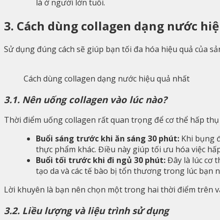
là ở người lớn tuổi.
3. Cách dùng collagen dạng nước hi
Sử dụng đúng cách sẽ giúp bạn tối đa hóa hiệu quả của sả
Cách dùng collagen dạng nước hiệu quả nhất
3.1. Nên uống collagen vào lúc nào?
Thời điểm uống collagen rất quan trọng để cơ thể hấp thụ 
Buổi sáng trước khi ăn sáng 30 phút:
Khi bụng đ
thực phẩm khác. Điều này giúp tối ưu hóa việc hấ
Buổi tối trước khi đi ngủ 30 phút:
Đây là lúc cơ 
tạo da và các tế bào bị tổn thương trong lúc bạn 
Lời khuyên là bạn nên chọn một trong hai thời điểm trên v
3.2. Liều lượng và liệu trình sử dụng