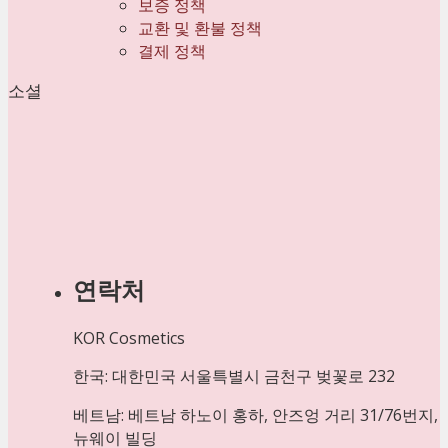
보증 정책
교환 및 환불 정책
결제 정책
소셜
연락처
KOR Cosmetics
한국: 대한민국 서울특별시 금천구 벚꽃로 232
베트남: 베트남 하노이 홍하, 안즈엉 거리 31/76번지,
뉴웨이 빌딩