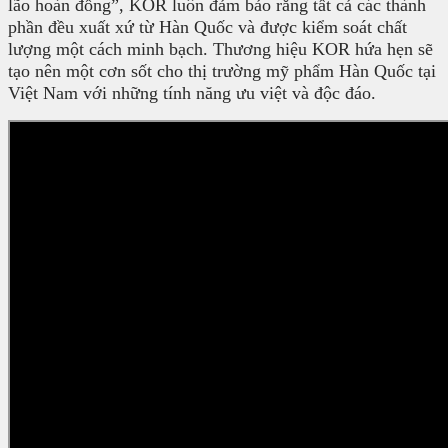
lão hoàn đồng”, KOR luôn đảm bảo rằng tất cả các thành
phần đều xuất xứ từ Hàn Quốc và được kiểm soát chất
lượng một cách minh bạch. Thương hiệu KOR hứa hẹn sẽ
tạo nên một cơn sốt cho thị trường mỹ phẩm Hàn Quốc tại
Việt Nam với những tính năng ưu việt và độc đáo.