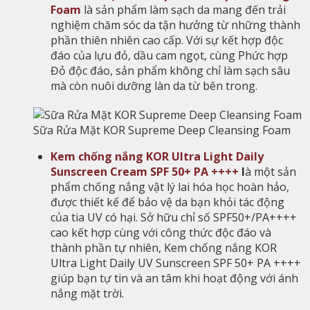
Foam
là sản phẩm làm sạch da mang đến trải
nghiệm chăm sóc da tận hưởng từ những thành
phần thiên nhiên cao cấp. Với sự kết hợp độc
đáo của lựu đỏ, dầu cam ngọt, cùng Phức hợp
Đỏ độc đáo, sản phẩm không chỉ làm sạch sâu
mà còn nuôi dưỡng làn da từ bên trong.
Sữa Rửa Mặt KOR Supreme Deep Cleansing Foam
Kem chống nắng KOR Ultra Light Daily
Sunscreen Cream SPF 50+ PA ++++
l
à một sản
phẩm chống nắng vật lý lai hóa học hoàn hảo,
được thiết kế để bảo vệ da bạn khỏi tác động
của tia UV có hại. Sở hữu chỉ số SPF50+/PA++++
cao kết hợp cùng với công thức độc đáo và
thành phần tự nhiên, Kem chống nắng KOR
Ultra Light Daily UV Sunscreen SPF 50+ PA ++++
giúp bạn tự tin và an tâm khi hoạt động với ánh
nắng mặt trời.