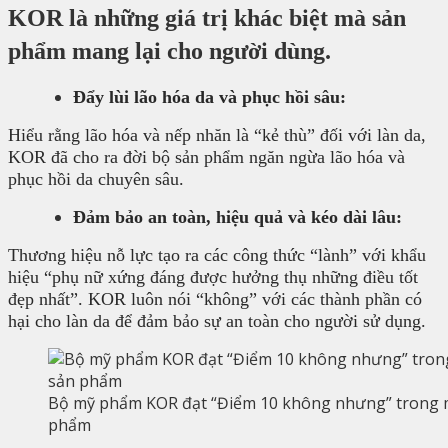
KOR là những giá trị khác biệt mà sản
phẩm mang lại cho người dùng.
Đẩy lùi lão hóa da và phục hồi sâu:
Hiểu rằng lão hóa và nếp nhăn là “kẻ thù” đối với làn da,
KOR đã cho ra đời bộ sản phẩm ngăn ngừa lão hóa và
phục hồi da chuyên sâu.
Đảm bảo an toàn, hiệu quả và kéo dài lâu:
Thương hiệu nỗ lực tạo ra các công thức “lành” với khẩu
hiệu “phụ nữ xứng đáng được hưởng thụ những điều tốt
đẹp nhất”. KOR luôn nói “không” với các thành phần có
hại cho làn da để đảm bảo sự an toàn cho người sử dụng.
Bộ mỹ phẩm KOR đạt “Điểm 10 không nhưng” trong 
phẩm