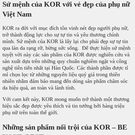
Sứ mệnh của KOR với vẻ đẹp của phụ nữ
Việt Nam
KOR ra đời với mục đích tôn vinh nét đẹp người phụ nữ,
trở thành động lực cho sự tự tin và yêu thương chính
mình. Sứ mệnh của KOR là lấy lại cho phái đẹp sự tự tin
qua làn da rạng rỡ, bừng sức sống. Để thực hiện sứ mệnh
tuyệt vời này các sản phẩm của KOR được nghiên cứu và
sản xuất dựa trên những quy chuẩn nghiêm ngặt và công
nghệ tiên tiến nhất tại Hàn Quốc. Các thành phần được tỉ
mỉ chọn lọc từ những nguyên liệu quý giá trong thiên
nhiên nhằm đảm bảo mang đến dòng sản phẩm chăm sóc
da hiệu quả, an toàn và lành tính.
Với cam kết này, KOR mong muốn trở thành một thương
hiệu sắc đẹp được yêu thích và tin tưởng bởi hàng triệu
phụ nữ trên toàn thế giới.
Những sản phẩm nổi trội của KOR – BE