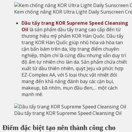
Kem chống nắng KOR Ultra Light Daily Sunscreen C
Dầu tẩy trang KOR Supreme Speed Cleansing
Oil
là sản phẩm dầu tẩy trang cao cấp đến từ
thương hiệu mỹ phẩm KOR Hàn Quốc. Dầu tẩy
trang KOR Hàn Quốc giúp nhũ hóa và hòa tan
cặn bẩn bám trên da, lớp trang điểm chuyên
nghiệp, thậm chí là cứng đầu nhưng vẫn duy trì
độ ẩm tự nhiên cho làn da. Sản phẩm chứa chiết
xuất từ dầu thiên nhiên, quýt Jeju và phức hợp
EZ-Complex AA, với 5 loại thực vật nhiệt đới
mang đến khả năng đánh bay các cặn bụi,
makeup, bã nhờn, mụn đầu đen,… một cách
mạnh mẽ.
Dầu tẩy trang KOR Supreme Speed Cleansing Oil
Điểm đặc biệt tạo nên thành công cho