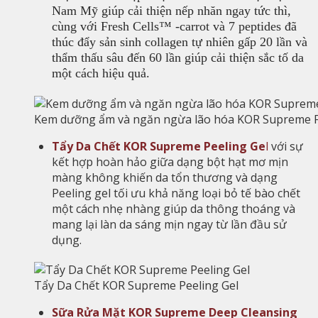
Nam Mỹ giúp cải thiện nếp nhăn ngay tức thì,
cùng với Fresh Cells™ -carrot và 7 peptides đã
thúc đẩy sản sinh collagen tự nhiên gấp 20 lần và
thẩm thấu sâu đến 60 lần giúp cải thiện sắc tố da
một cách hiệu quả.
Kem dưỡng ẩm và ngăn ngừa lão hóa KOR Supreme F
Tẩy Da Chết KOR Supreme Peeling Ge
l
với sự
kết hợp hoàn hảo giữa dạng bột hạt mơ mịn
màng không khiến da tổn thương và dạng
Peeling gel tối ưu khả năng loại bỏ tế bào chết
một cách nhẹ nhàng giúp da thông thoáng và
mang lại làn da sáng mịn ngay từ lần đầu sử
dụng.
Tẩy Da Chết KOR Supreme Peeling Gel
Sữa Rửa Mặt KOR Supreme Deep Cleansing