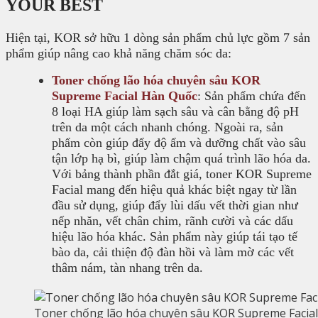
YOUR BEST
Hiện tại, KOR sở hữu 1 dòng sản phẩm chủ lực gồm 7 sản
phẩm giúp nâng cao khả năng chăm sóc da:
Toner chống lão hóa chuyên sâu KOR
Supreme Facial Hàn Quốc
: Sản phẩm chứa đến
8 loại HA giúp làm sạch sâu và cân bằng độ pH
trên da một cách nhanh chóng. Ngoài ra, sản
phẩm còn giúp đẩy độ ẩm và dưỡng chất vào sâu
tận lớp hạ bì, giúp làm chậm quá trình lão hóa da.
Với bảng thành phần đắt giá, toner KOR Supreme
Facial mang đến hiệu quả khác biệt ngay từ lần
đầu sử dụng, giúp đẩy lùi dấu vết thời gian như
nếp nhăn, vết chân chim, rãnh cười và các dấu
hiệu lão hóa khác. Sản phẩm này giúp tái tạo tế
bào da, cải thiện độ đàn hồi và làm mờ các vết
thâm nám, tàn nhang trên da.
Toner chống lão hóa chuyên sâu KOR Supreme Facia