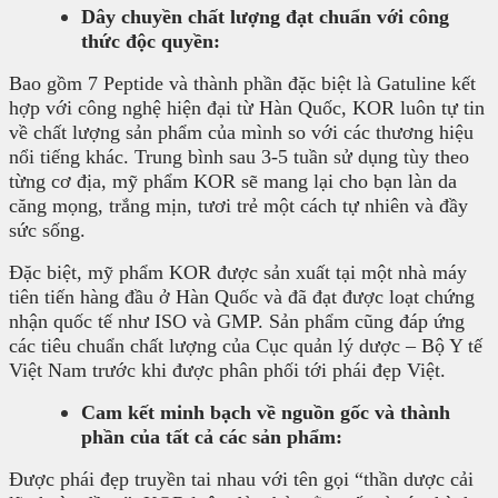
Dây chuyền chất lượng đạt chuẩn với công
thức độc quyền:
Bao gồm 7 Peptide và thành phần đặc biệt là Gatuline kết
hợp với công nghệ hiện đại từ Hàn Quốc, KOR luôn tự tin
về chất lượng sản phẩm của mình so với các thương hiệu
nổi tiếng khác. Trung bình sau 3-5 tuần sử dụng tùy theo
từng cơ địa, mỹ phẩm KOR sẽ mang lại cho bạn làn da
căng mọng, trắng mịn, tươi trẻ một cách tự nhiên và đầy
sức sống.
Đặc biệt, mỹ phẩm KOR được sản xuất tại một nhà máy
tiên tiến hàng đầu ở Hàn Quốc và đã đạt được loạt chứng
nhận quốc tế như ISO và GMP. Sản phẩm cũng đáp ứng
các tiêu chuẩn chất lượng của Cục quản lý dược – Bộ Y tế
Việt Nam trước khi được phân phối tới phái đẹp Việt.
Cam kết minh bạch về nguồn gốc và thành
phần của tất cả các sản phẩm:
Được phái đẹp truyền tai nhau với tên gọi “thần dược cải