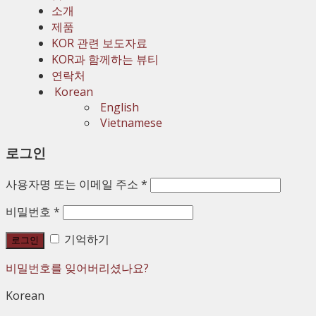
소개
제품
KOR 관련 보도자료
KOR과 함께하는 뷰티
연락처
Korean
English
Vietnamese
로그인
사용자명 또는 이메일 주소
*
비밀번호
*
기억하기
로그인
비밀번호를 잊어버리셨나요?
Korean