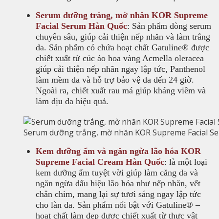
Serum dưỡng trắng, mờ nhăn KOR Supreme
Facial Serum Hàn Quốc
: Sản phẩm dòng serum
chuyên sâu, giúp cải thiện nếp nhăn và làm trắng
da. Sản phẩm có chứa hoạt chất Gatuline® được
chiết xuất từ cúc áo hoa vàng Acmella oleracea
giúp cải thiện nếp nhăn ngay lập tức, Panthenol
làm mềm da và hỗ trợ bảo vệ da đến 24 giờ.
Ngoài ra, chiết xuất rau má giúp kháng viêm và
làm dịu da hiệu quả.
Serum dưỡng trắng, mờ nhăn KOR Supreme Facial S
Kem dưỡng ẩm và ngăn ngừa lão hóa KOR
Supreme Facial Cream
Hàn Quốc
:
là một loại
kem dưỡng ẩm tuyệt vời giúp làm căng da và
ngăn ngừa dấu hiệu lão hóa như nếp nhăn, vết
chân chim, mang lại sự tươi sáng ngay lập tức
cho làn da. Sản phẩm nổi bật với Gatuline® –
hoạt chất làm đẹp được chiết xuất từ thực vật