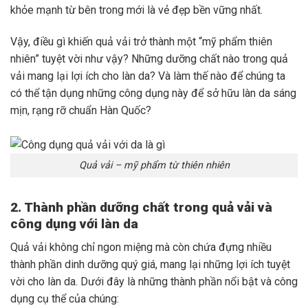
khỏe mạnh từ bên trong mới là vẻ đẹp bền vững nhất.
Vậy, điều gì khiến quả vải trở thành một “mỹ phẩm thiên
nhiên” tuyệt vời như vậy? Những dưỡng chất nào trong quả
vải mang lại lợi ích cho làn da? Và làm thế nào để chúng ta
có thể tận dụng những công dụng này để sở hữu làn da sáng
mịn, rạng rỡ chuẩn Hàn Quốc?
Quả vải – mỹ phẩm từ thiên nhiên
2. Thành phần dưỡng chất trong quả vải và
công dụng với làn da
Quả vải không chỉ ngon miệng mà còn chứa đựng nhiều
thành phần dinh dưỡng quý giá, mang lại những lợi ích tuyệt
vời cho làn da. Dưới đây là những thành phần nổi bật và công
dụng cụ thể của chúng: