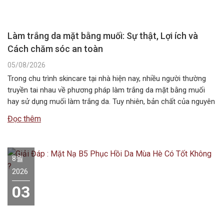
Làm trắng da mặt bằng muối: Sự thật, Lợi ích và
Cách chăm sóc an toàn
05/08/2026
Trong chu trình skincare tại nhà hiện nay, nhiều người thường
truyền tai nhau về phương pháp làm trắng da mặt bằng muối
hay sử dụng muối làm trắng da. Tuy nhiên, bản chất của nguyên
liệu này không chứa các hoạt chất ức chế sắc tố melanin như
Đọc thêm
các dòng mỹ phẩm chuyên dụng….
8월
2026
03