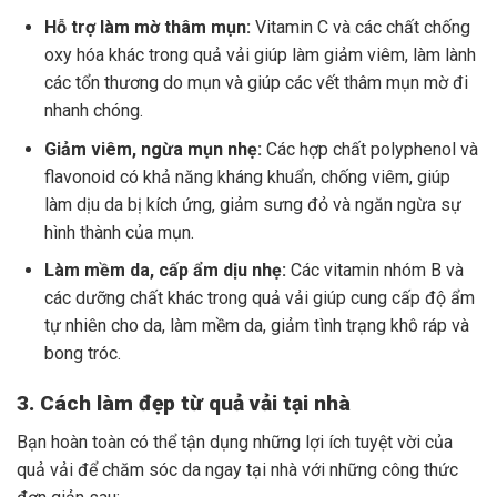
Hỗ trợ làm mờ thâm mụn:
Vitamin C và các chất chống
oxy hóa khác trong quả vải giúp làm giảm viêm, làm lành
các tổn thương do mụn và giúp các vết thâm mụn mờ đi
nhanh chóng.
Giảm viêm, ngừa mụn nhẹ:
Các hợp chất polyphenol và
flavonoid có khả năng kháng khuẩn, chống viêm, giúp
làm dịu da bị kích ứng, giảm sưng đỏ và ngăn ngừa sự
hình thành của mụn.
Làm mềm da, cấp ẩm dịu nhẹ:
Các vitamin nhóm B và
các dưỡng chất khác trong quả vải giúp cung cấp độ ẩm
tự nhiên cho da, làm mềm da, giảm tình trạng khô ráp và
bong tróc.
3. Cách làm đẹp từ quả vải tại nhà
Bạn hoàn toàn có thể tận dụng những lợi ích tuyệt vời của
quả vải để chăm sóc da ngay tại nhà với những công thức