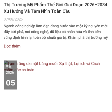
Thị Trường Mỹ Phẩm Thế Giới Giai Đoạn 2026–2034:
Xu Hướng Và Tầm Nhìn Toàn Cầu
07/08/2026
Ngành công nghiệp làm đẹp đang bước vào một kỷ nguyên mới
đầy bứt phá, nơi công nghệ, dữ liệu cá nhân hóa và tính bền
vững định hình lại toàn bộ chuỗi giá trị. Khám phá thị trường mỹ
phẩm thế giới giai đoạn 2026–2034 với những xu hướng nổi bật,
Đọc thêm
quy mô, động…
8월
2026
05