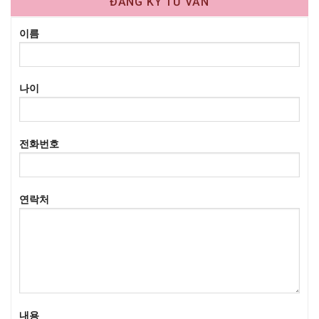
ĐĂNG KÝ TƯ VẤN
이름
나이
전화번호
연락처
내용