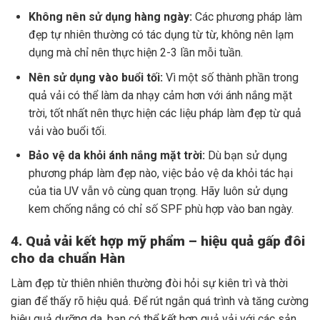
Không nên sử dụng hàng ngày:
Các phương pháp làm
đẹp tự nhiên thường có tác dụng từ từ, không nên lạm
dụng mà chỉ nên thực hiện 2-3 lần mỗi tuần.
Nên sử dụng vào buổi tối:
Vì một số thành phần trong
quả vải có thể làm da nhạy cảm hơn với ánh nắng mặt
trời, tốt nhất nên thực hiện các liệu pháp làm đẹp từ quả
vải vào buổi tối.
Bảo vệ da khỏi ánh nắng mặt trời:
Dù bạn sử dụng
phương pháp làm đẹp nào, việc bảo vệ da khỏi tác hại
của tia UV vẫn vô cùng quan trọng. Hãy luôn sử dụng
kem chống nắng có chỉ số SPF phù hợp vào ban ngày.
4. Quả vải kết hợp mỹ phẩm – hiệu quả gấp đôi
cho da chuẩn Hàn
Làm đẹp từ thiên nhiên thường đòi hỏi sự kiên trì và thời
gian để thấy rõ hiệu quả. Để rút ngắn quá trình và tăng cường
hiệu quả dưỡng da, bạn có thể kết hợp quả vải với các sản