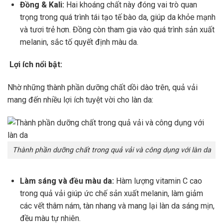
Đồng & Kali:
Hai khoáng chất này đóng vai trò quan
trọng trong quá trình tái tạo tế bào da, giúp da khỏe mạnh
và tươi trẻ hơn. Đồng còn tham gia vào quá trình sản xuất
melanin, sắc tố quyết định màu da.
Lợi ích nổi bật:
Nhờ những thành phần dưỡng chất dồi dào trên, quả vải
mang đến nhiều lợi ích tuyệt vời cho làn da:
Thành phần dưỡng chất trong quả vải và công dụng với làn da
Làm sáng và đều màu da:
Hàm lượng vitamin C cao
trong quả vải giúp ức chế sản xuất melanin, làm giảm
các vết thâm nám, tàn nhang và mang lại làn da sáng mịn,
đều màu tự nhiên.