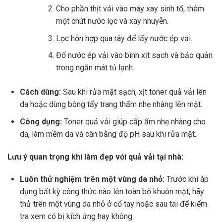
Cho phần thịt vải vào máy xay sinh tố, thêm
một chút nước lọc và xay nhuyễn.
Lọc hỗn hợp qua rây để lấy nước ép vải.
Đổ nước ép vải vào bình xịt sạch và bảo quản
trong ngăn mát tủ lạnh.
Cách dùng:
Sau khi rửa mặt sạch, xịt toner quả vải lên
da hoặc dùng bông tẩy trang thấm nhẹ nhàng lên mặt.
Công dụng:
Toner quả vải giúp cấp ẩm nhẹ nhàng cho
da, làm mềm da và cân bằng độ pH sau khi rửa mặt.
Lưu ý quan trọng khi làm đẹp với quả vải tại nhà:
Luôn thử nghiệm trên một vùng da nhỏ:
Trước khi áp
dụng bất kỳ công thức nào lên toàn bộ khuôn mặt, hãy
thử trên một vùng da nhỏ ở cổ tay hoặc sau tai để kiểm
tra xem có bị kích ứng hay không.