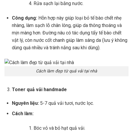
Rửa sạch lại bằng nước.
Công dụng:
Hỗn hợp này giúp loại bỏ tế bào chết nhẹ
nhàng, làm sạch lỗ chân lông, giúp da thông thoáng và
mịn màng hơn. Đường nâu có tác dụng tẩy tế bào chết
vật lý, còn nước cốt chanh giúp làm sáng da (lưu ý không
dùng quá nhiều và tránh nắng sau khi dùng).
Cách làm đẹp từ quả vải tại nhà
Toner quả vải handmade
Nguyên liệu:
5-7 quả vải tươi, nước lọc.
Cách làm:
Bóc vỏ và bỏ hạt quả vải.