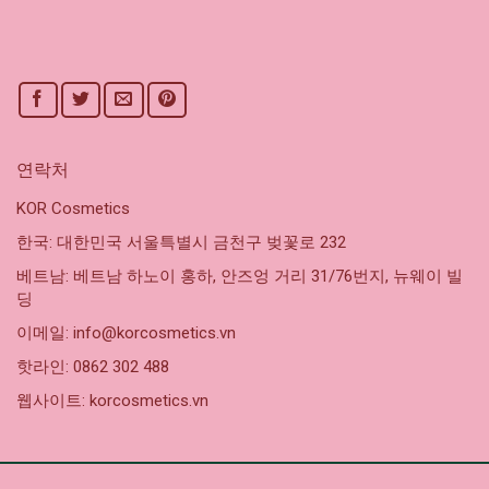
연락처
KOR Cosmetics
한국: 대한민국 서울특별시 금천구 벚꽃로 232
베트남: 베트남 하노이 홍하, 안즈엉 거리 31/76번지, 뉴웨이 빌
딩
이메일: info@korcosmetics.vn
핫라인: 0862 302 488
웹사이트: korcosmetics.vn