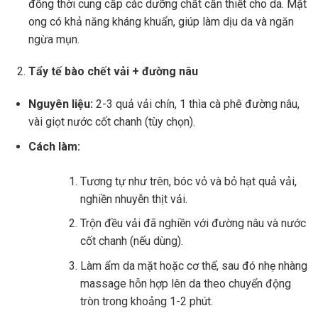
đồng thời cung cấp các dưỡng chất cần thiết cho da. Mật
ong có khả năng kháng khuẩn, giúp làm dịu da và ngăn
ngừa mụn.
Tẩy tế bào chết vải + đường nâu
Nguyên liệu:
2-3 quả vải chín, 1 thìa cà phê đường nâu,
vài giọt nước cốt chanh (tùy chọn).
Cách làm:
Tương tự như trên, bóc vỏ và bỏ hạt quả vải,
nghiền nhuyễn thịt vải.
Trộn đều vải đã nghiền với đường nâu và nước
cốt chanh (nếu dùng).
Làm ẩm da mặt hoặc cơ thể, sau đó nhẹ nhàng
massage hỗn hợp lên da theo chuyển động
tròn trong khoảng 1-2 phút.