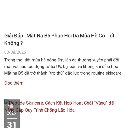
Giải Đáp : Mặt Nạ B5 Phục Hồi Da Mùa Hè Có Tốt
Không ?
03/08/2026
Trong thời tiết mùa hè nóng ẩm, làn da thường xuyên phải đối
mặt với các tác động từ tia UV, bụi bẩn và không khí điều hòa.
Mặt nạ B5 đã trở thành “trợ thủ” đắc lực trong routine skincare
mùa hè, giúp duy trì độ ẩm và bảo vệ hàng rào da. Vậy…
Đọc thêm
7월
2026
31