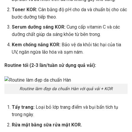
Toner KOR:
Cân bằng độ pH cho da và chuẩn bị cho các
bước dưỡng tiếp theo.
Serum dưỡng sáng KOR:
Cung cấp vitamin C và các
dưỡng chất giúp da sáng khỏe từ bên trong.
Kem chống nắng KOR:
Bảo vệ da khỏi tác hại của tia
UV, ngăn ngừa lão hóa và sạm nám.
Routine tối (2-3 lần/tuần sử dụng quả vải):
Routine làm đẹp da chuẩn Hàn với quả vải + KOR
Tẩy trang:
Loại bỏ lớp trang điểm và bụi bẩn tích tụ
trong ngày.
Rửa mặt bằng sữa rửa mặt KOR.