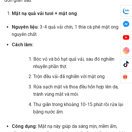
đơn giản sau:
Mặt nạ quả vải tươi + mật ong
Nguyên liệu:
3-4 quả vải chín, 1 thìa cà phê mật ong
nguyên chất.
Cách làm:
Bóc vỏ và bỏ hạt quả vải, sau đó nghiền
nhuyễn phần thịt.
Trộn đều vải đã nghiền với mật ong.
Rửa sạch mặt và thoa đều hỗn hợp lên da,
tránh vùng mắt và môi.
Thư giãn trong khoảng 10-15 phút rồi rửa lại
bằng nước ấm.
Công dụng:
Mặt nạ này giúp da sáng mịn, mềm ẩm,