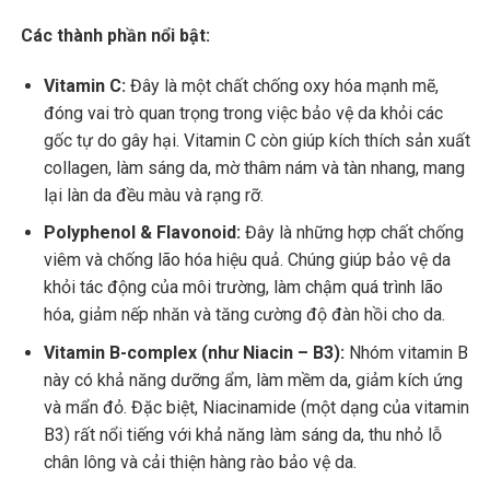
Các thành phần nổi bật:
Vitamin C:
Đây là một chất chống oxy hóa mạnh mẽ,
đóng vai trò quan trọng trong việc bảo vệ da khỏi các
gốc tự do gây hại. Vitamin C còn giúp kích thích sản xuất
collagen, làm sáng da, mờ thâm nám và tàn nhang, mang
lại làn da đều màu và rạng rỡ.
Polyphenol & Flavonoid:
Đây là những hợp chất chống
viêm và chống lão hóa hiệu quả. Chúng giúp bảo vệ da
khỏi tác động của môi trường, làm chậm quá trình lão
hóa, giảm nếp nhăn và tăng cường độ đàn hồi cho da.
Vitamin B-complex (như Niacin – B3):
Nhóm vitamin B
này có khả năng dưỡng ẩm, làm mềm da, giảm kích ứng
và mẩn đỏ. Đặc biệt, Niacinamide (một dạng của vitamin
B3) rất nổi tiếng với khả năng làm sáng da, thu nhỏ lỗ
chân lông và cải thiện hàng rào bảo vệ da.