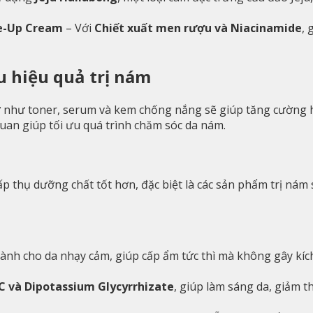
ne-Up Cream
– Với
Chiết xuất men rượu và Niacinamide
, 
u hiệu quả trị nám
ợ như toner, serum và kem chống nắng sẽ giúp tăng cường 
uan giúp tối ưu quá trình chăm sóc da nám.
p thụ dưỡng chất tốt hơn, đặc biệt là các sản phẩm trị nám 
ành cho da nhạy cảm, giúp cấp ẩm tức thì mà không gây kíc
C và Dipotassium Glycyrrhizate
, giúp làm sáng da, giảm 