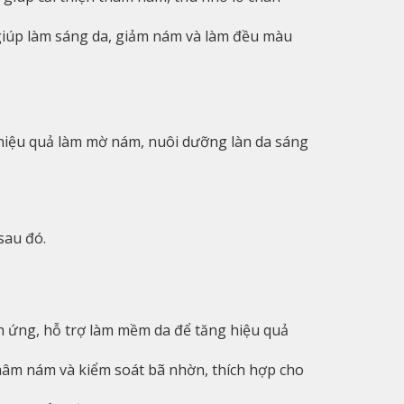
giúp làm sáng da, giảm nám và làm đều màu
hiệu quả làm mờ nám, nuôi dưỡng làn da sáng
sau đó.
h ứng, hỗ trợ làm mềm da để tăng hiệu quả
thâm nám và kiểm soát bã nhờn, thích hợp cho