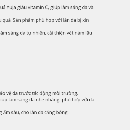
quả Yuja giàu vitamin C, giúp làm sáng da và
 quả. Sản phẩm phù hợp với làn da bị xỉn
 làm sáng da tự nhiên, cải thiện vết nám lâu
ảo vệ da trước tác động môi trường.
 giúp làm sáng da nhẹ nhàng, phù hợp với da
 ẩm sâu, cho làn da căng bóng.