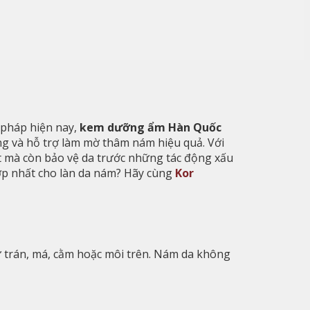
i pháp hiện nay,
kem dưỡng ẩm Hàn Quốc
g và hỗ trợ làm mờ thâm nám hiệu quả. Với
t mà còn bảo vệ da trước những tác động xấu
ợp nhất cho làn da nám? Hãy cùng
Kor
 trán, má, cằm hoặc môi trên. Nám da không