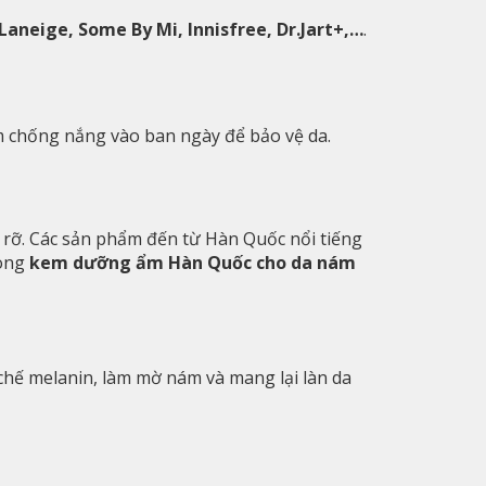
Laneige, Some By Mi, Innisfree, Dr.Jart+,…
.
 chống nắng vào ban ngày để bảo vệ da.
rỡ. Các sản phẩm đến từ Hàn Quốc nổi tiếng
dòng
kem dưỡng ẩm Hàn Quốc cho da nám
chế melanin, làm mờ nám và mang lại làn da