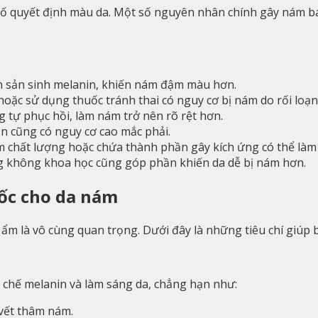
 tố quyết định màu da. Một số nguyên nhân chính gây nám 
ích sản sinh melanin, khiến nám đậm màu hơn.
 hoặc sử dụng thuốc tránh thai có nguy cơ bị nám do rối lo
ng tự phục hồi, làm nám trở nên rõ rệt hơn.
ạn cũng có nguy cơ cao mắc phải.
 chất lượng hoặc chứa thành phần gây kích ứng có thể làm
ng không khoa học cũng góp phần khiến da dễ bị nám hơn.
ốc cho da nám
 ẩm là vô cùng quan trọng. Dưới đây là những tiêu chí giúp
chế melanin và làm sáng da, chẳng hạn như:
 vết thâm nám.