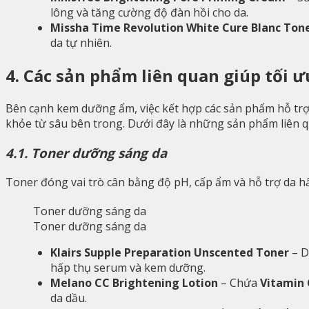
lông và tăng cường độ đàn hồi cho da.
Missha Time Revolution White Cure Blanc To
da tự nhiên.
4. Các sản phẩm liên quan giúp tối ư
Bên cạnh kem dưỡng ẩm, việc kết hợp các sản phẩm hỗ tr
khỏe từ sâu bên trong. Dưới đây là những sản phẩm liên q
4.1. Toner dưỡng sáng da
Toner đóng vai trò cân bằng độ pH, cấp ẩm và hỗ trợ da hấ
Toner dưỡng sáng da
Klairs Supple Preparation Unscented Toner
– D
hấp thụ serum và kem dưỡng.
Melano CC Brightening Lotion
– Chứa
Vitamin 
da dầu.