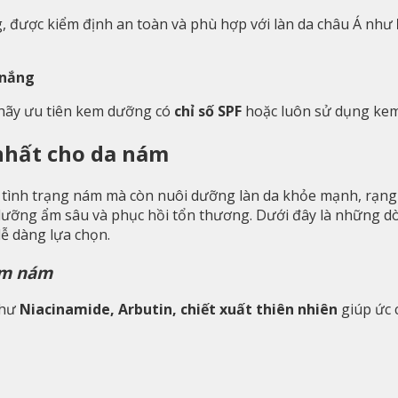
, được kiểm định an toàn và phù hợp với làn da châu Á như
 nắng
 hãy ưu tiên kem dưỡng có
chỉ số SPF
hoặc luôn sử dụng kem
nhất cho da nám
tình trạng nám mà còn nuôi dưỡng làn da khỏe mạnh, rạng 
, dưỡng ẩm sâu và phục hồi tổn thương. Dưới đây là những 
dễ dàng lựa chọn.
âm nám
như
Niacinamide, Arbutin, chiết xuất thiên nhiên
giúp ức 