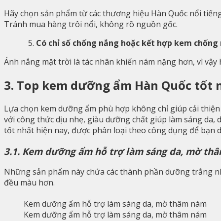
Hãy chọn sản phẩm từ các thương hiệu Hàn Quốc nổi tiếng
Tránh mua hàng trôi nổi, không rõ nguồn gốc.
Có chỉ số chống nắng hoặc kết hợp kem chống
Ánh nắng mặt trời là tác nhân khiến nám nặng hơn, vì vậy
3. Top kem dưỡng ẩm Hàn Quốc tốt 
Lựa chọn kem dưỡng ẩm phù hợp không chỉ giúp cải thiện 
với công thức dịu nhẹ, giàu dưỡng chất giúp làm sáng da
tốt nhất hiện nay, được phân loại theo công dụng để bạn 
3.1. Kem dưỡng ẩm hỗ trợ làm sáng da, mờ th
Những sản phẩm này chứa các thành phần dưỡng trắng 
đều màu hơn.
Kem dưỡng ẩm hỗ trợ làm sáng da, mờ thâm nám