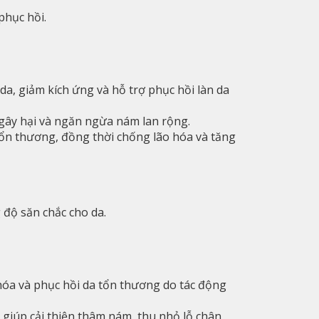
phục hồi.
da, giảm kích ứng và hỗ trợ phục hồi làn da
n gây hại và ngăn ngừa nám lan rộng.
 tổn thương, đồng thời chống lão hóa và tăng
 độ săn chắc cho da.
hóa và phục hồi da tổn thương do tác động
, giúp cải thiện thâm nám, thu nhỏ lỗ chân