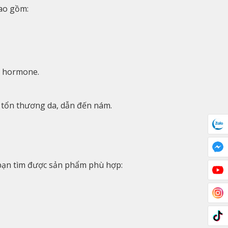
bao gồm:
ạn hormone.
 tổn thương da, dẫn đến nám.
 bạn tìm được sản phẩm phù hợp: