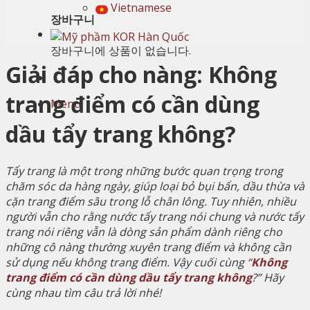
Vietnamese
장바구니
장바구니에 상품이 없습니다.
Giải đáp cho nàng: Không
trang điểm có cần dùng
Menu
dầu tẩy trang không?
Tẩy trang là một trong những bước quan trọng trong
chăm sóc da hàng ngày, giúp loại bỏ bụi bẩn, dầu thừa và
cặn trang điểm sâu trong lỗ chân lông. Tuy nhiên, nhiều
người vẫn cho rằng nước tẩy trang nói chung và nước tẩy
trang nói riêng vẫn là dòng sản phẩm dành riêng cho
những cô nàng thường xuyên trang điểm và không cần
sử dụng nếu không trang điểm. Vậy cuối cùng “
Không
trang điểm có cần dùng dầu tẩy trang không
?” Hãy
cùng nhau tìm câu trả lời nhé!