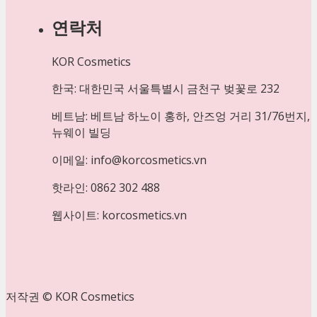
연락처
KOR Cosmetics
한국: 대한민국 서울특별시 금천구 벚꽃로 232
베트남: 베트남 하노이 홍하, 안즈엉 거리 31/76번지,
뉴웨이 빌딩
이메일: info@korcosmetics.vn
핫라인: 0862 302 488
웹사이트: korcosmetics.vn
저작권 © KOR Cosmetics