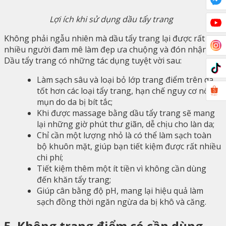
Lợi ích khi sử dụng dầu tẩy trang
Không phải ngẫu nhiên mà dầu tẩy trang lại được rất
nhiều người đam mê làm đẹp ưa chuộng và đón nhận.
Dầu tẩy trang có những tác dụng tuyệt vời sau:
Làm sạch sâu và loại bỏ lớp trang điểm trên da
tốt hơn các loại tẩy trang, hạn chế nguy cơ nổi
mụn do da bị bít tắc;
Khi được massage bằng dầu tẩy trang sẽ mang
lại những giờ phút thư giãn, dễ chịu cho làn da;
Chỉ cần một lượng nhỏ là có thể làm sạch toàn
bộ khuôn mặt, giúp bạn tiết kiệm được rất nhiều
chi phí;
Tiết kiệm thêm một ít tiền vì không cần dùng
đến khăn tẩy trang;
Giúp cân bằng độ pH, mang lại hiệu quả làm
sạch đồng thời ngăn ngừa da bị khô và căng.
5. Không trang điểm có cần dùng