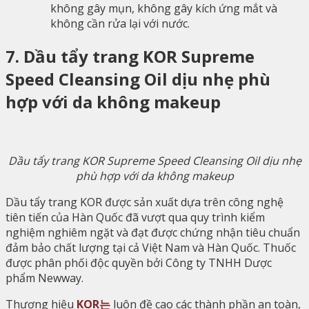
không gây mụn, không gây kích ứng mắt và
không cần rửa lại với nước.
7. Dầu tẩy trang KOR Supreme
Speed Cleansing Oil dịu nhẹ phù
hợp với da không makeup
Dầu tẩy trang KOR Supreme Speed Cleansing Oil dịu nhẹ
phù hợp với da không makeup
Dầu tẩy trang KOR được sản xuất dựa trên công nghệ
tiên tiến của Hàn Quốc đã vượt qua quy trình kiểm
nghiệm nghiêm ngặt và đạt được chứng nhận tiêu chuẩn
đảm bảo chất lượng tại cả Việt Nam và Hàn Quốc. Thuốc
được phân phối độc quyền bởi Công ty TNHH Dược
phẩm Newway.
Thương hiệu
KOR는
luôn đề cao các thành phần an toàn,