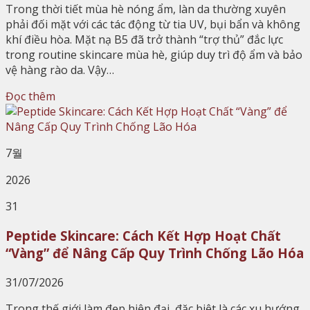
Trong thời tiết mùa hè nóng ẩm, làn da thường xuyên
phải đối mặt với các tác động từ tia UV, bụi bẩn và không
khí điều hòa. Mặt nạ B5 đã trở thành “trợ thủ” đắc lực
trong routine skincare mùa hè, giúp duy trì độ ẩm và bảo
vệ hàng rào da. Vậy…
Đọc thêm
7월
2026
31
Peptide Skincare: Cách Kết Hợp Hoạt Chất
“Vàng” để Nâng Cấp Quy Trình Chống Lão Hóa
31/07/2026
Trong thế giới làm đẹp hiện đại, đặc biệt là các xu hướng