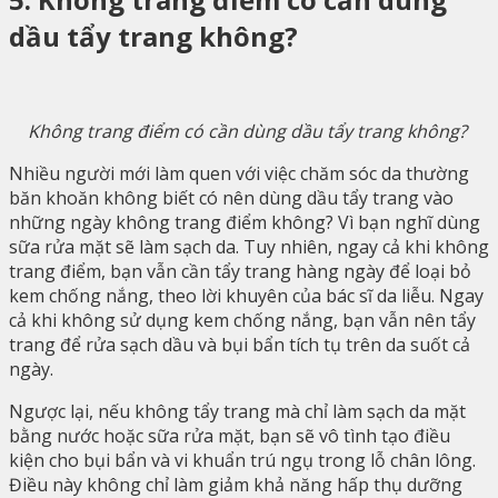
dầu tẩy trang không?
Không trang điểm có cần dùng dầu tẩy trang không?
Nhiều người mới làm quen với việc chăm sóc da thường
băn khoăn không biết có nên dùng dầu tẩy trang vào
những ngày không trang điểm không? Vì bạn nghĩ dùng
sữa rửa mặt sẽ làm sạch da. Tuy nhiên, ngay cả khi không
trang điểm, bạn vẫn cần tẩy trang hàng ngày để loại bỏ
kem chống nắng, theo lời khuyên của bác sĩ da liễu. Ngay
cả khi không sử dụng kem chống nắng, bạn vẫn nên tẩy
trang để rửa sạch dầu và bụi bẩn tích tụ trên da suốt cả
ngày.
Ngược lại, nếu không tẩy trang mà chỉ làm sạch da mặt
bằng nước hoặc sữa rửa mặt, bạn sẽ vô tình tạo điều
kiện cho bụi bẩn và vi khuẩn trú ngụ trong lỗ chân lông.
Điều này không chỉ làm giảm khả năng hấp thụ dưỡng