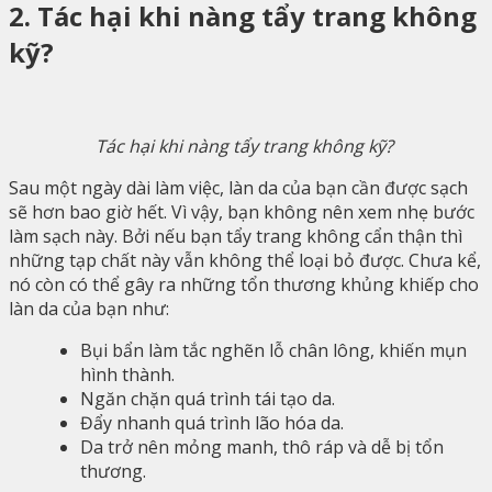
2. Tác hại khi nàng tẩy trang không
kỹ?
Tác hại khi nàng tẩy trang không kỹ?
Sau một ngày dài làm việc, làn da của bạn cần được sạch
sẽ hơn bao giờ hết. Vì vậy, bạn không nên xem nhẹ bước
làm sạch này. Bởi nếu bạn tẩy trang không cẩn thận thì
những tạp chất này vẫn không thể loại bỏ được. Chưa kể,
nó còn có thể gây ra những tổn thương khủng khiếp cho
làn da của bạn như:
Bụi bẩn làm tắc nghẽn lỗ chân lông, khiến mụn
hình thành.
Ngăn chặn quá trình tái tạo da.
Đẩy nhanh quá trình lão hóa da.
Da trở nên mỏng manh, thô ráp và dễ bị tổn
thương.