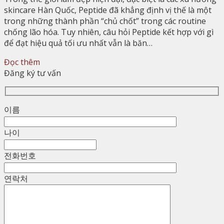
skincare Hàn Quốc, Peptide đã khẳng định vị thế là một
trong những thành phần “chủ chốt” trong các routine
chống lão hóa. Tuy nhiên, câu hỏi Peptide kết hợp với gì
để đạt hiệu quả tối ưu nhất vẫn là băn…
Đọc thêm
Đăng ký tư vấn
이름
나이
전화번호
연락처