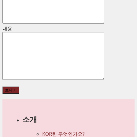
내용
소개
KOR란 무엇인가요?