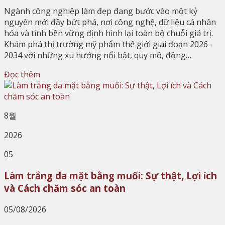
Ngành công nghiệp làm đẹp đang bước vào một kỷ
nguyên mới đầy bứt phá, nơi công nghệ, dữ liệu cá nhân
hóa và tính bền vững định hình lại toàn bộ chuỗi giá trị.
Khám phá thị trường mỹ phẩm thế giới giai đoạn 2026–
2034 với những xu hướng nổi bật, quy mô, động…
Đọc thêm
8월
2026
05
Làm trắng da mặt bằng muối: Sự thật, Lợi ích
và Cách chăm sóc an toàn
05/08/2026