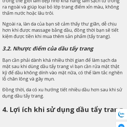
trong thế giới làm đẹp nhờ khả năng làm sạch từ trong
ra ngoài và giúp loại bỏ lớp trang điểm xỉn màu, không
thấm nước hoặc lâu trôi.
Ngoài ra, làn da của bạn sẽ cảm thấy thư giãn, dễ chịu
hơn khi được massage bằng dầu, đồng thời bạn sẽ tiết
kiệm được tiền khi mua thêm sản phẩm (tẩy trang).
3.2. Nhược điểm của dầu tẩy trang
Bạn cần phải dành khá nhiều thời gian để làm sạch da
mặt sau khi dùng dầu tẩy trang vì bạn cần rửa mặt thật
kỹ để dầu không dính vào mặt nữa, có thể làm tắc nghẽn
lỗ chân lông và gây mụn.
Đồng thời, da có xu hướng tiết nhiều dầu hơn sau khi sử
dụng dầu tẩy trang.
4. Lợi ích khi sử dụng dầu tẩy trang