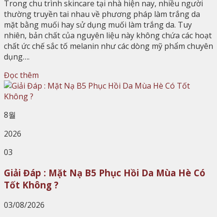
Trong chu trình skincare tại nhà hiện nay, nhiều người
thường truyền tai nhau về phương pháp làm trắng da
mặt bằng muối hay sử dụng muối làm trắng da. Tuy
nhiên, bản chất của nguyên liệu này không chứa các hoạt
chất ức chế sắc tố melanin như các dòng mỹ phẩm chuyên
dụng….
Đọc thêm
8월
2026
03
Giải Đáp : Mặt Nạ B5 Phục Hồi Da Mùa Hè Có
Tốt Không ?
03/08/2026