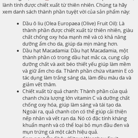
lành tính được chiết xuất từ ​​thiên nhiên. Chúng ta hãy
xem danh sách thành phần tuyệt vời của sản phẩm này:
Dầu ô liu (Olea Europaea (Olive) Fruit Oil): Là
thành phần được chiết xuất từ ​​thiên nhiên, giàu
chất chống oxy hóa mạnh mẽ và có khả năng
dưỡng ẩm cho da, giúp da mịn màng hơn.
Dầu hạt Macadamia: Dầu hạt Macadamia, một
thành phần có trong dầu hạt mắc ca, cung cấp
dưỡng chất và axit béo thiết yếu giúp làm mềm
và giữ ẩm cho da. Thành phần chứa vitamin E có
tác dụng làm trắng sáng da, làm đều màu da và
giảm vết thâm.
Chiết xuất từ ​​quả chanh: Thành phần của quả
chanh chứa lượng lớn vitamin C và dưỡng chất
chống oxy hóa, giúp làm sáng và tái tạo da.
Ngoài ra, quả chanh còn có thể giúp cải thiện
nếp nhăn và vết rạn da. Nó có đặc tính kháng
khuẩn mạnh và có thể loại bỏ mụn đầu đen và
mụn trứng cá một cách hiệu quả.