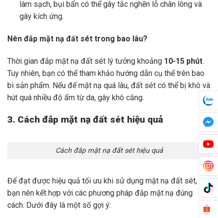
làm sạch, bụi bẩn có thể gây tắc nghẽn lỗ chân lông và
gây kích ứng.
Nên đắp mặt nạ đất sét trong bao lâu?
Thời gian đắp mặt nạ đất sét lý tưởng khoảng
10-15 phút
.
Tuy nhiên, bạn có thể tham khảo hướng dẫn cụ thể trên bao
bì sản phẩm. Nếu để mặt nạ quá lâu, đất sét có thể bị khô và
hút quá nhiều độ ẩm từ da, gây khô căng.
3. Cách đắp mặt nạ đất sét hiệu quả
Cách đắp mặt nạ đất sét hiệu quả
Để đạt được hiệu quả tối ưu khi sử dụng mặt nạ đất sét,
bạn nên kết hợp với các phương pháp đắp mặt nạ đúng
cách. Dưới đây là một số gợi ý: