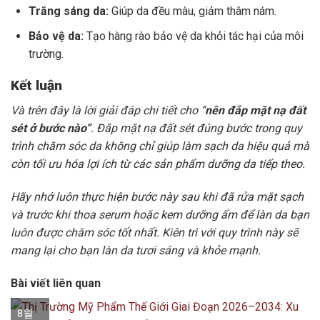
Trắng sáng da:
Giúp da đều màu, giảm thâm nám.
Bảo vệ da:
Tạo hàng rào bảo vệ da khỏi tác hại của môi
trường.
Kết luận
Và trên đây là lời giải đáp chi tiết cho “
nên đắp mặt nạ đất
sét ở bước nào”
. Đắp mặt nạ đất sét đúng bước trong quy
trình chăm sóc da không chỉ giúp làm sạch da hiệu quả mà
còn tối ưu hóa lợi ích từ các sản phẩm dưỡng da tiếp theo.
Hãy nhớ luôn thực hiện bước này sau khi đã rửa mặt sạch
và trước khi thoa serum hoặc kem dưỡng ẩm để làn da bạn
luôn được chăm sóc tốt nhất. Kiên trì với quy trình này sẽ
mang lại cho bạn làn da tươi sáng và khỏe mạnh.
Bài viết liên quan
8월