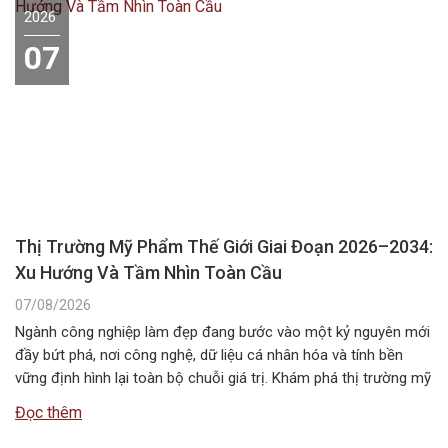
2026
07
Thị Trường Mỹ Phẩm Thế Giới Giai Đoạn 2026–2034:
Xu Hướng Và Tầm Nhìn Toàn Cầu
07/08/2026
Ngành công nghiệp làm đẹp đang bước vào một kỷ nguyên mới
đầy bứt phá, nơi công nghệ, dữ liệu cá nhân hóa và tính bền
vững định hình lại toàn bộ chuỗi giá trị. Khám phá thị trường mỹ
phẩm thế giới giai đoạn 2026–2034 với những xu hướng nổi bật,
Đọc thêm
quy mô, động…