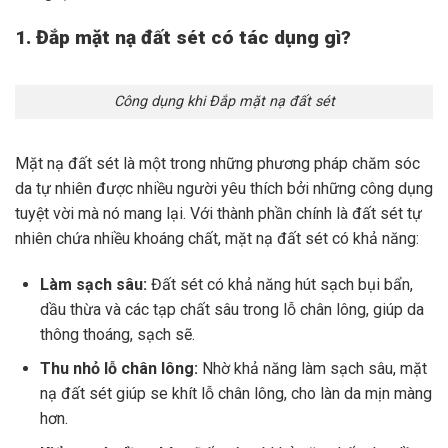
1. Đắp mặt nạ đất sét có tác dụng gì?
Công dụng khi Đắp mặt nạ đất sét
Mặt nạ đất sét là một trong những phương pháp chăm sóc
da tự nhiên được nhiều người yêu thích bởi những công dụng
tuyệt vời mà nó mang lại. Với thành phần chính là đất sét tự
nhiên chứa nhiều khoáng chất, mặt nạ đất sét có khả năng:
Làm sạch sâu:
Đất sét có khả năng hút sạch bụi bẩn,
dầu thừa và các tạp chất sâu trong lỗ chân lông, giúp da
thông thoáng, sạch sẽ.
Thu nhỏ lỗ chân lông:
Nhờ khả năng làm sạch sâu, mặt
nạ đất sét giúp se khít lỗ chân lông, cho làn da mịn màng
hơn.