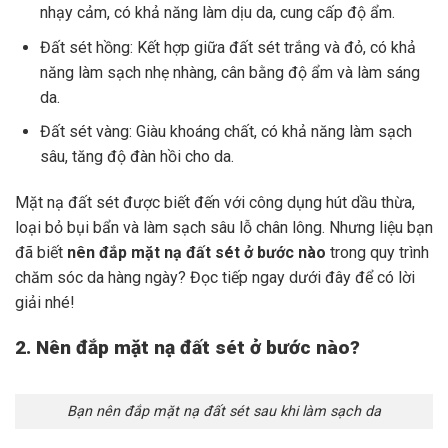
nhạy cảm, có khả năng làm dịu da, cung cấp độ ẩm.
Đất sét hồng: Kết hợp giữa đất sét trắng và đỏ, có khả
năng làm sạch nhẹ nhàng, cân bằng độ ẩm và làm sáng
da.
Đất sét vàng: Giàu khoáng chất, có khả năng làm sạch
sâu, tăng độ đàn hồi cho da.
Mặt nạ đất sét được biết đến với công dụng hút dầu thừa,
loại bỏ bụi bẩn và làm sạch sâu lỗ chân lông. Nhưng liệu bạn
đã biết
nên đắp mặt nạ đất sét ở bước nào
trong quy trình
chăm sóc da hàng ngày? Đọc tiếp ngay dưới đây để có lời
giải nhé!
2. Nên đắp mặt nạ đất sét ở bước nào?
Bạn nên đắp mặt nạ đất sét sau khi làm sạch da