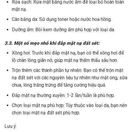
Rửa sạch: Rửa mặt bằng nước ấm để loại bỏ hoàn toàn
mặt nạ.
Cân bằng da: Sử dụng toner hoặc nước hoa hồng.
Dưỡng ẩm: Bôi kem dưỡng ẩm phù hợp với loại da.
3.3. Một số mẹo nhỏ khi đắp mặt nạ đất sét:
Xông hơi: Trước khi đắp mặt nạ, bạn có thể xông hơi để
lỗ chân lông giãn nở, giúp mặt nạ thẩm thấu sâu hơn.
Trộn thêm các thành phần tự nhiên: Bạn có thể trộn mặt
nạ đất sét với các nguyên liệu tự nhiên như mật ong, sữa
chua, lòng trắng trứng để tăng cường hiệu quả.
Đắp mặt nạ thường xuyên: 1-2 lần/tuần là phù hợp.
Chọn loại mặt nạ phù hợp: Tùy thuộc vào loại da, bạn nên
chọn loại mặt nạ đất sét phù hợp.
Lưu ý: