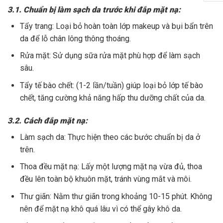
3.1. Chuẩn bị làm sạch da trước khi đắp mặt nạ:
Tẩy trang: Loại bỏ hoàn toàn lớp makeup và bụi bẩn trên
da để lỗ chân lông thông thoáng.
Rửa mặt: Sử dụng sữa rửa mặt phù hợp để làm sạch
sâu.
Tẩy tế bào chết: (1-2 lần/tuần) giúp loại bỏ lớp tế bào
chết, tăng cường khả năng hấp thu dưỡng chất của da.
3.2. Cách đắp mặt nạ:
Làm sạch da: Thực hiện theo các bước chuẩn bị da ở
trên.
Thoa đều mặt nạ: Lấy một lượng mặt nạ vừa đủ, thoa
đều lên toàn bộ khuôn mặt, tránh vùng mắt và môi.
Thư giãn: Nằm thư giãn trong khoảng 10-15 phút. Không
nên để mặt nạ khô quá lâu vì có thể gây khô da.