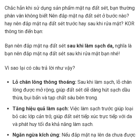
Chắc hẳn khi sử dụng sản phẩm mặt nạ đất sét, bạn thường
phân vân không biết Nên đắp mặt nạ đất sét ở bước nào?
hay nên đắp mặt nạ đất sét trước hay sau khi rửa mặt? KOR
thông tin đến bạn:
Bạn nên đắp mặt nạ đất sét
sau khi làm sạch da,
nghĩa là
bạn nên đắp mặt nạ đất sét sau khi rửa mặt bạn nhé!
Vì sao lại có câu trả lời như vậy?
Lỗ chân lông thông thoáng:
Sau khi làm sạch, lỗ chân
lông được mở rộng, giúp đất sét dễ dàng hút sạch dầu
thừa, bụi bẩn và tạp chất sâu bên trong.
Tăng hiệu quả làm sạch:
Việc làm sạch trước giúp loại
bỏ các lớp cản trở, giúp đất sét tiếp xúc trực tiếp với da
và phát huy tối đa khả năng làm sạch.
Ngăn ngừa kích ứng:
Nếu đắp mặt nạ lên da chưa được