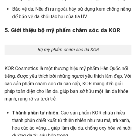
Bảo vệ da: Nếu đi ra ngoài, hãy sử dụng kem chống nắng
để bảo vệ da khỏi tác hại của tia UV.
5. Giới thiệu bộ mỹ phẩm chăm sóc da KOR
Bộ mỹ phẩm chăm sóc da KOR
KOR Cosmetics là một thương hiệu mỹ phẩm Hàn Quốc nổi
tiếng, được yêu thích bởi những người yêu thích làm đẹp. Với
các sản phẩm chăm sóc da cao cấp, KOR mang đến giải
pháp toàn diện cho làn da, giúp bạn sở hữu một làn da khỏe
mạnh, rạng rỡ và tươi trẻ.
Thành phần tự nhiên:
Các sản phẩm KOR chứa nhiều
thành phần chiết xuất từ thiên nhiên như rau má, trà xanh,
hoa cúc áo vàng,… giúp làm dịu da, chống oxy hóa và nuôi
dưỡng da từ sâu bên trong.