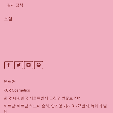
결제 정책
소셜
연락처
KOR Cosmetics
한국: 대한민국 서울특별시 금천구 벚꽃로 232
베트남: 베트남 하노이 홍하, 안즈엉 거리 31/76번지, 뉴웨이 빌
딩