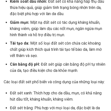
Kiểm soát dầu nhờn:
Đất sét có khả năng hấp thụ dầu
thừa hiệu quả, giúp giảm tình trạng bóng nhờn trên da,
đặc biệt phù hợp với làn da dầu.
Giảm mụn:
Mặt nạ đất sét có tác dụng kháng khuẩn,
kháng viêm, giúp làm dịu các nốt mụn, ngăn ngừa mụn
hình thành và hỗ trợ điều trị mụn.
Tái tạo da:
Một số loại đất sét còn chứa các khoáng
chất giúp kích thích quá trình tái tạo tế bào da, làm mờ
vết thâm và sẹo.
Cân bằng độ pH:
Đất sét giúp cân bằng độ pH tự nhiên
của da, tạo điều kiện cho da khỏe mạnh.
Các loại đất sét phổ biến và công dụng của những loại này:
Đất sét xanh: Thích hợp cho da dầu, mụn, có khả năng
hút dầu tốt, kháng khuẩn, kháng viêm.
Đất sét trắng: Phù hợp với mọi loại da, đặc biệt là da