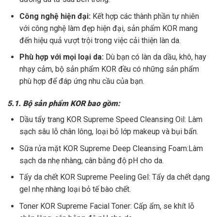
Công nghệ hiện đại:
Kết hợp các thành phần tự nhiên
với công nghệ làm đẹp hiện đại, sản phẩm KOR mang
đến hiệu quả vượt trội trong việc cải thiện làn da.
Phù hợp với mọi loại da:
Dù bạn có làn da dầu, khô, hay
nhạy cảm, bộ sản phẩm KOR đều có những sản phẩm
phù hợp để đáp ứng nhu cầu của bạn.
5.1. Bộ sản phẩm KOR bao gồm:
Dầu tẩy trang KOR Supreme Speed Cleansing Oil: Làm
sạch sâu lỗ chân lông, loại bỏ lớp makeup và bụi bẩn.
Sữa rửa mặt KOR Supreme Deep Cleansing Foam:Làm
sạch da nhẹ nhàng, cân bằng độ pH cho da.
Tẩy da chết KOR Supreme Peeling Gel: Tẩy da chết dạng
gel nhẹ nhàng loại bỏ tế bào chết.
Toner KOR Supreme Facial Toner: Cấp ẩm, se khít lỗ