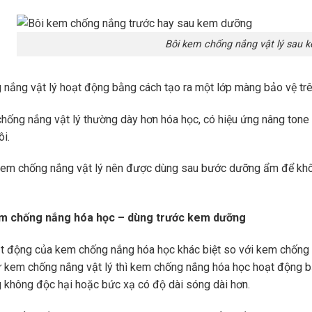
Bôi kem chống nắng vật lý sau 
nắng vật lý hoạt động bằng cách tạo ra một lớp màng bảo vệ trê
hống nắng vật lý thường dày hơn hóa học, có hiệu ứng nâng tone v
ôi.
kem chống nắng vật lý nên được dùng sau bước dưỡng ẩm để khô
em chống nắng hóa học – dùng trước kem dưỡng
t động của kem chống nắng hóa học khác biệt so với kem chống nắ
 kem chống nắng vật lý thì kem chống nắng hóa học hoạt động bằ
 không độc hại hoặc bức xạ có độ dài sóng dài hơn.