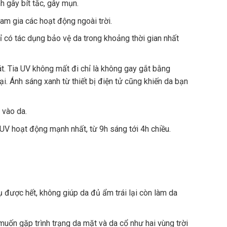
h gây bít tắc, gây mụn.
m gia các hoạt động ngoài trời.
 có tác dụng bảo vệ da trong khoảng thời gian nhất
át. Tia UV không mất đi chỉ là không gay gắt bằng
i. Ánh sáng xanh từ thiết bị điện tử cũng khiến da bạn
 vào da.
a UV hoạt động mạnh nhất, từ 9h sáng tới 4h chiều.
 được hết, không giúp da đủ ẩm trái lại còn làm da
ốn gặp trình trạng da mặt và da cổ như hai vùng trời