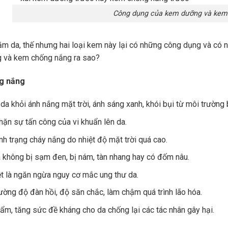
Công dụng của kem dưỡng và kem
ăm da, thế nhưng hai loại kem này lại có những công dụng và có 
 và kem chống nắng ra sao?
g nắng
da khỏi ánh nắng mặt trời, ánh sáng xanh, khói bụi từ môi trường 
ặn sự tấn công của vi khuẩn lên da.
nh trạng cháy nắng do nhiệt độ mặt trời quá cao.
 không bị sạm đen, bị nám, tàn nhang hay có đốm nâu.
t là ngăn ngừa nguy cơ mắc ung thư da.
ờng độ đàn hồi, độ săn chắc, làm chậm quá trình lão hóa.
m, tăng sức đề kháng cho da chống lại các tác nhân gây hại.