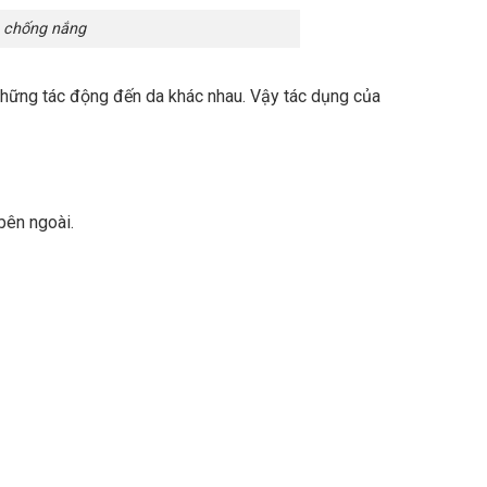
 chống nắng
những tác động đến da khác nhau. Vậy tác dụng của
bên ngoài.