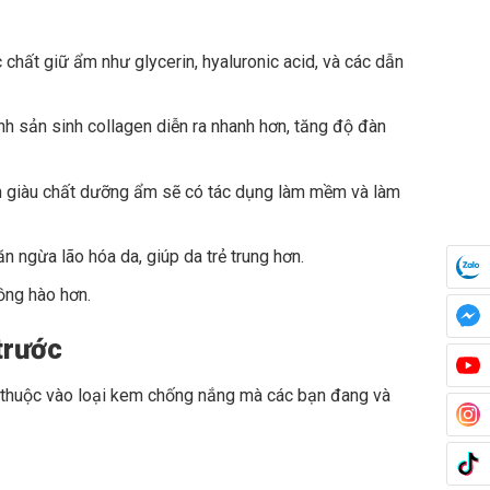
hất giữ ẩm như glycerin, hyaluronic acid, và các dẫn
nh sản sinh collagen diễn ra nhanh hơn, tăng độ đàn
iên giàu chất dưỡng ẩm sẽ có tác dụng làm mềm và làm
ngừa lão hóa da, giúp da trẻ trung hơn.
ồng hào hơn.
trước
y thuộc vào loại kem chống nắng mà các bạn đang và