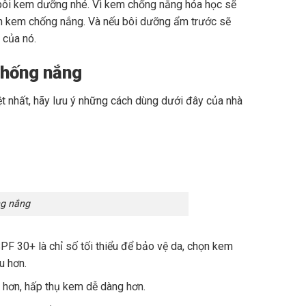
 bôi kem dưỡng nhé. Vì kem chống nắng hóa học sẽ
n kem chống nắng. Và nếu bôi dưỡng ẩm trước sẽ
 của nó.
chống nắng
 nhất, hãy lưu ý những cách dùng dưới đây của nhà
ng nắng
F 30+ là chỉ số tối thiểu để bảo vệ da, chọn kem
u hơn.
 hơn, hấp thụ kem dễ dàng hơn.