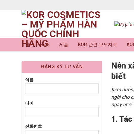
Skip
to
content
홈
소개
제품
KOR 관련 보도자료
K
Nên x
ĐĂNG KÝ TƯ VẤN
biết
이름
Kem dưỡng 
ngời cho 
나이
ngay nhé!
1. Tá
전화번호