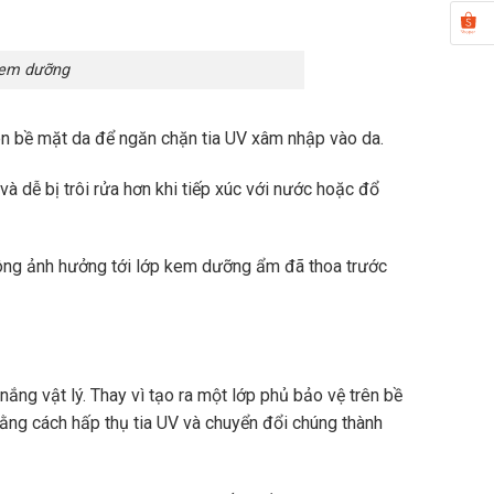
kem dưỡng
n bề mặt da để ngăn chặn tia UV xâm nhập vào da.
à dễ bị trôi rửa hơn khi tiếp xúc với nước hoặc đổ
ng ảnh hưởng tới lớp kem dưỡng ẩm đã thoa trước
ng vật lý. Thay vì tạo ra một lớp phủ bảo vệ trên bề
ng cách hấp thụ tia UV và chuyển đổi chúng thành