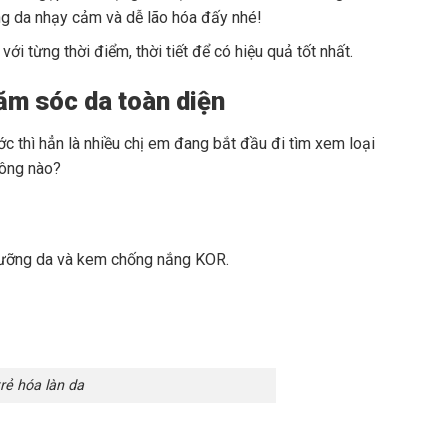
ng da nhạy cảm và dễ lão hóa đấy nhé!
 từng thời điểm, thời tiết để có hiệu quả tốt nhất.
ăm sóc da toàn diện
c thì hẳn là nhiều chị em đang bắt đầu đi tìm xem loại
hông nào?
 dưỡng da và kem chống nắng KOR.
rẻ hóa làn da