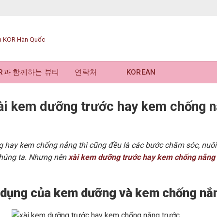
OR과 함께하는 뷰티
연락처
KOREAN
ài kem dưỡng trước hay kem chống n
hay kem chống nắng thì cũng đều là các bước chăm sóc, nuôi 
chúng ta. Nhưng nên
xài kem dưỡng trước hay kem chống nắng 
c dụng của kem dưỡng và kem chống nắ