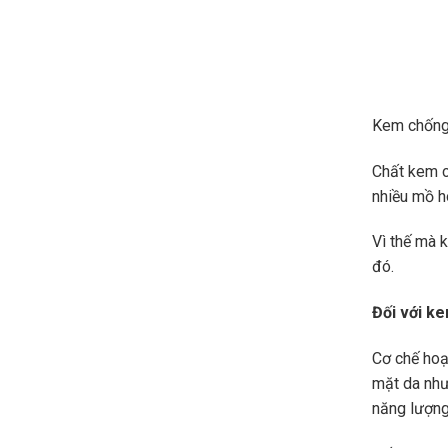
Kem chống 
Chất kem c
nhiều mồ h
Vì thế mà 
đó.
Đối với k
Cơ chế hoạ
mặt da như
năng lượng