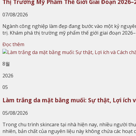
Thị Trường Mỹ Phẩm Thế Giới Giai Đoạn 2026–
07/08/2026
Ngành công nghiệp làm đẹp đang bước vào một kỷ nguyên mớ
trị. Khám phá thị trường mỹ phẩm thế giới giai đoạn 202
Đọc thêm
8월
2026
05
Làm trắng da mặt bằng muối: Sự thật, Lợi ích 
05/08/2026
Trong chu trình skincare tại nhà hiện nay, nhiều người 
nhiên, bản chất của nguyên liệu này không chứa các hoạt