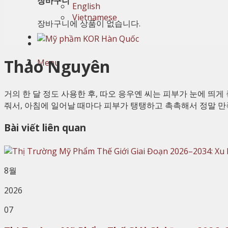
장바구니
English
Vietnamese
장바구니에 상품이 없습니다.
Thảo Nguyên
Menu
거의 한 달 정도 사용한 후, 따오 응우옌 씨는 피부가 눈에 띄
줘서, 아침에 일어날 때마다 피부가 탱탱하고 촉촉해서 정말 만
Bài viết liên quan
8월
2026
07