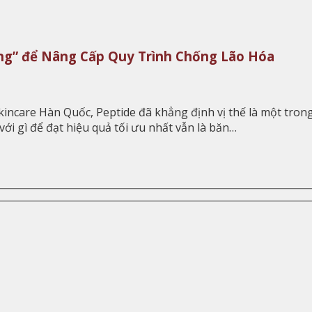
àng” để Nâng Cấp Quy Trình Chống Lão Hóa
 skincare Hàn Quốc, Peptide đã khẳng định vị thế là một tro
với gì để đạt hiệu quả tối ưu nhất vẫn là băn…