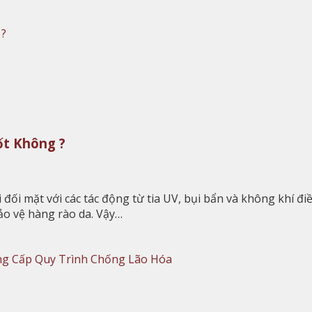
ốt Không ?
đối mặt với các tác động từ tia UV, bụi bẩn và không khí điề
bảo vệ hàng rào da. Vậy…