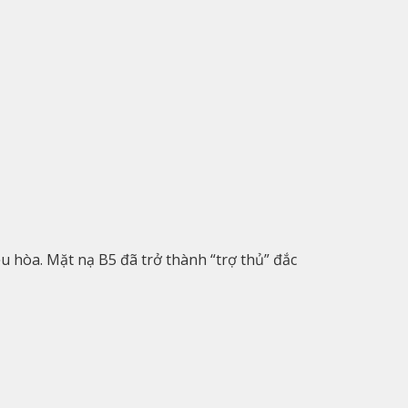
u hòa. Mặt nạ B5 đã trở thành “trợ thủ” đắc