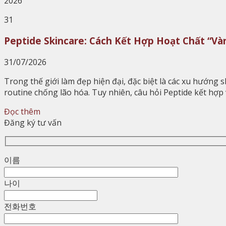
2026
31
Peptide Skincare: Cách Kết Hợp Hoạt Chất “V
31/07/2026
Trong thế giới làm đẹp hiện đại, đặc biệt là các xu hướng
routine chống lão hóa. Tuy nhiên, câu hỏi Peptide kết hợp 
Đọc thêm
Đăng ký tư vấn
이름
나이
전화번호