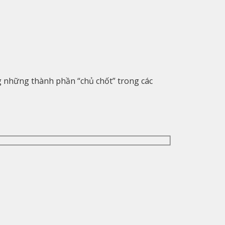
ng những thành phần “chủ chốt” trong các