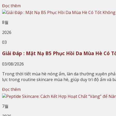
Đọc thêm
8월
2026
03
Giải Đáp : Mặt Nạ B5 Phục Hồi Da Mùa Hè Có T
03/08/2026
Trong thời tiết mùa hè nóng ẩm, làn da thường xuyên phải 
lực trong routine skincare mùa hè, giúp duy trì độ ẩm và 
Đọc thêm
7월