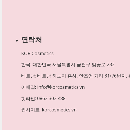
연락처
KOR Cosmetics
한국: 대한민국 서울특별시 금천구 벚꽃로 232
베트남: 베트남 하노이 홍하, 안즈엉 거리 31/76번지,
이메일: info@korcosmetics.vn
핫라인: 0862 302 488
웹사이트: korcosmetics.vn