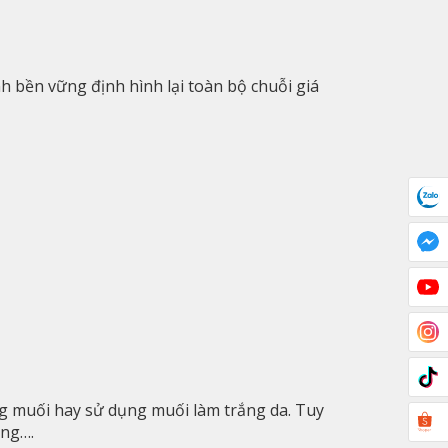
 bền vững định hình lại toàn bộ chuỗi giá
ng muối hay sử dụng muối làm trắng da. Tuy
ụng….