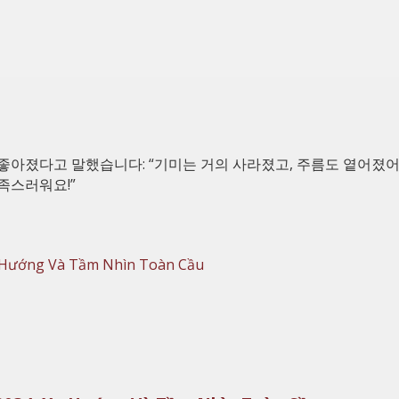
게 좋아졌다고 말했습니다: “기미는 거의 사라졌고, 주름도 옅어졌어
족스러워요!”