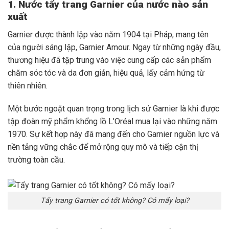
1. Nước tẩy trang Garnier của nước nào sản
xuất
Garnier được thành lập vào năm 1904 tại Pháp, mang tên
của người sáng lập, Garnier Amour. Ngay từ những ngày đầu,
thương hiệu đã tập trung vào việc cung cấp các sản phẩm
chăm sóc tóc và da đơn giản, hiệu quả, lấy cảm hứng từ
thiên nhiên.
Một bước ngoặt quan trọng trong lịch sử Garnier là khi được
tập đoàn mỹ phẩm khổng lồ L’Oréal mua lại vào những năm
1970. Sự kết hợp này đã mang đến cho Garnier nguồn lực và
nền tảng vững chắc để mở rộng quy mô và tiếp cận thị
trường toàn cầu.
Tẩy trang Garnier có tốt không? Có mấy loại?