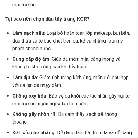
môi trường.
Tại sao nên chọn dầu tẩy trang KOR?
Làm sạch sâu:
Loại bỏ hoàn toàn lớp makeup, bụi bẩn,
dầu thừa và tế bào chết trên da, kể cả những loại mỹ
phẩm chống nước.
Cung cấp độ ẩm:
Giúp da mềm mịn, căng mọng và
không bị khô căng sau khi tẩy trang.
Làm dịu da:
Giảm tình trạng kích ứng, mẩn đỏ, phù hợp
với cả làn da nhạy cảm.
Chống oxy hóa:
Bảo vệ da khỏi các tác nhân gây hại từ
môi trường, ngăn ngừa lão hóa sớm.
Không gây nhờn rít:
Da cảm thấy sạch sẽ, thông
thoáng.
Kết cấu nhẹ nhàng:
Dễ dàng tán đều trên da và dễ dàng