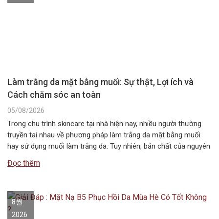
Làm trắng da mặt bằng muối: Sự thật, Lợi ích và
Cách chăm sóc an toàn
05/08/2026
Trong chu trình skincare tại nhà hiện nay, nhiều người thường
truyền tai nhau về phương pháp làm trắng da mặt bằng muối
hay sử dụng muối làm trắng da. Tuy nhiên, bản chất của nguyên
liệu này không chứa các hoạt chất ức chế sắc tố melanin như
Đọc thêm
các dòng mỹ phẩm chuyên dụng….
8월
2026