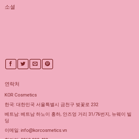
소셜
연락처
KOR Cosmetics
한국: 대한민국 서울특별시 금천구 벚꽃로 232
베트남: 베트남 하노이 홍하, 안즈엉 거리 31/76번지, 뉴웨이 빌
딩
이메일: info@korcosmetics.vn