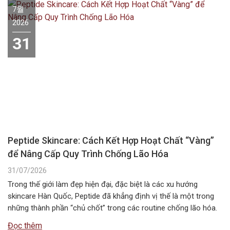
7월
2026
31
Peptide Skincare: Cách Kết Hợp Hoạt Chất “Vàng”
để Nâng Cấp Quy Trình Chống Lão Hóa
31/07/2026
Trong thế giới làm đẹp hiện đại, đặc biệt là các xu hướng
skincare Hàn Quốc, Peptide đã khẳng định vị thế là một trong
những thành phần “chủ chốt” trong các routine chống lão hóa.
Tuy nhiên, câu hỏi Peptide kết hợp với gì để đạt hiệu quả tối ưu
Đọc thêm