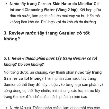
Nước tẩy trang Garnier Skin Naturals Micellar Oil-
infused Cleansing Water (Vàng 2 lớp):
Kết hợp giữa
dầu và nước, làm sạch sâu lớp makeup và bụi bẩn mà
không làm khô da. Phù hợp với da khô và da thường.
3. Review nước tẩy trang Garnier có tốt
không?
3.1. Review thành phần nước tẩy trang Garnier có tốt
không? Có cồn không?
Nổi tiếng được ưa chuộng, vậy thành phần
nước tẩy trang
Garnier có tốt không
? Thành phần của nước tẩy trang
Garnier có thể thay đổi tùy thuộc vào từng loại sản phẩm và
công dụng cụ thể. Tuy nhiên, nhìn chung, các loại nước tẩy
trang Garnier đều chứa các thành phần cơ bản sau:
Nước (Aqua): Thành phần chính, làm dung môi cho các