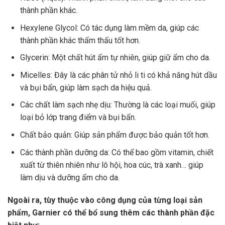
thành phần khác.
Hexylene Glycol: Có tác dụng làm mềm da, giúp các
thành phần khác thẩm thấu tốt hơn.
Glycerin: Một chất hút ẩm tự nhiên, giúp giữ ẩm cho da.
Micelles: Đây là các phân tử nhỏ li ti có khả năng hút dầu
và bụi bẩn, giúp làm sạch da hiệu quả.
Các chất làm sạch nhẹ dịu: Thường là các loại muối, giúp
loại bỏ lớp trang điểm và bụi bẩn.
Chất bảo quản: Giúp sản phẩm được bảo quản tốt hơn.
Các thành phần dưỡng da: Có thể bao gồm vitamin, chiết
xuất từ thiên nhiên như lô hội, hoa cúc, trà xanh… giúp
làm dịu và dưỡng ẩm cho da.
Ngoài ra, tùy thuộc vào công dụng của từng loại sản
phẩm, Garnier có thể bổ sung thêm các thành phần đặc