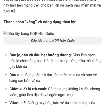
này hứa hẹn mang đến cho bạn làn da sạch sâu, mềm mịn và
tươi trẻ.
Thành phần “vàng” và công dụng thần kỳ:
Dầu tẩy trang KOR Hàn Quốc
Dầu jojoba và dầu hạt hướng dương:
Giúp làm sạch
sâu lỗ chân lông, loại bỏ lớp makeup cứng đầu mà không
gây khô da.
Dầu oliu:
Cung cấp độ ẩm, làm mềm mịn da và bảo vệ
hàng rào bảo vệ da.
Chiết xuất lá trà xanh:
Có tác dụng kháng khuẩn, chống
viêm, giúp làm dịu da và ngăn ngừa mụn.
Vitamin E:
Chống oxy hóa, bảo vệ da khỏi tác hại của