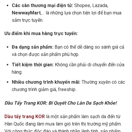
Các sàn thương mại điện tử:
Shopee, Lazada,
NewwayMart
,… là những lựa chọn tiện lợi để bạn mua
sắm trực tuyến.
Ưu điểm khi mua hàng trực tuyến:
Đa dạng sản phẩm:
Bạn có thể dễ dàng so sánh giá cả
và chọn được sản phẩm phù hợp.
Tiết kiệm thời gian:
Không cần phải di chuyển đến cửa
hàng.
Nhiều chương trình khuyến mãi:
Thường xuyên có các
chương trình giảm giá, freeship.
Dầu Tẩy Trang KOR: Bí Quyết Cho Làn Da Sạch Khỏe!
Dầu tẩy trang KOR
là một sản phẩm làm sạch da đến từ
Hàn Quốc đang làm mưa làm gió trên thị trường mỹ phẩm.
Với công thức độc đáo và thành phần lành tính, sản phẩm