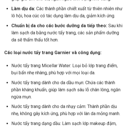
Làm dịu da:
Các thành phần chiết xuất từ thiên nhiên như
lô hội, hoa cúc có tác dụng làm dịu da, giảm kích ứng.
Chuẩn bị da cho các bước dưỡng da tiếp theo:
Sau khi
làm sạch da bằng nước tẩy trang, các sản phẩm dưỡng
da sẽ thẩm thấu tốt hơn.
Các loại nước tẩy trang Garnier và công dụng:
Nước tẩy trang Micellar Water: Loại bỏ lớp trang điểm,
bụi bẩn nhẹ nhàng, phù hợp với mọi loại da.
Nước tẩy trang dành cho da dầu mụn: Chứa các thành
phần kháng khuẩn, giúp làm sạch sâu lỗ chân lông, ngăn
ngừa mụn.
Nước tẩy trang dành cho da nhạy cảm: Thành phần dịu
nhẹ, không gây kích ứng, phù hợp với làn da mỏng manh.
Nước tẩy trang dạng dầu: Làm sạch lớp makeup đậm,