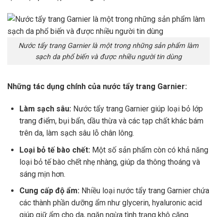
Nước tẩy trang Garnier là một trong những sản phẩm làm
sạch da phổ biến và được nhiều người tin dùng
Những tác dụng chính của nước tẩy trang Garnier:
Làm sạch sâu:
Nước tẩy trang Garnier giúp loại bỏ lớp
trang điểm, bụi bẩn, dầu thừa và các tạp chất khác bám
trên da, làm sạch sâu lỗ chân lông.
Loại bỏ tế bào chết:
Một số sản phẩm còn có khả năng
loại bỏ tế bào chết nhẹ nhàng, giúp da thông thoáng và
sáng mịn hơn.
Cung cấp độ ẩm:
Nhiều loại nước tẩy trang Garnier chứa
các thành phần dưỡng ẩm như glycerin, hyaluronic acid
giúp giữ ẩm cho da, ngăn ngừa tình trạng khô căng.