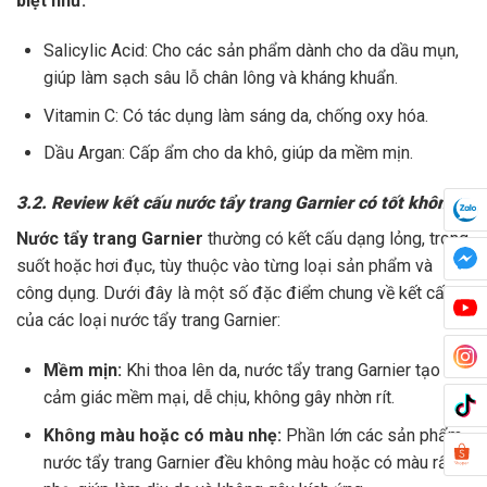
biệt như:
Salicylic Acid: Cho các sản phẩm dành cho da dầu mụn,
giúp làm sạch sâu lỗ chân lông và kháng khuẩn.
Vitamin C: Có tác dụng làm sáng da, chống oxy hóa.
Dầu Argan: Cấp ẩm cho da khô, giúp da mềm mịn.
3.2. Review kết cấu nước tẩy trang Garnier có tốt không?
Nước tẩy trang Garnier
thường có kết cấu dạng lỏng, trong
suốt hoặc hơi đục, tùy thuộc vào từng loại sản phẩm và
công dụng. Dưới đây là một số đặc điểm chung về kết cấu
của các loại nước tẩy trang Garnier:
Mềm mịn:
Khi thoa lên da, nước tẩy trang Garnier tạo
cảm giác mềm mại, dễ chịu, không gây nhờn rít.
Không màu hoặc có màu nhẹ:
Phần lớn các sản phẩm
nước tẩy trang Garnier đều không màu hoặc có màu rất