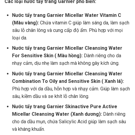
Các loại nước tẩy trang Garnier phổ biến:
Nước tẩy trang Garnier Micellar Water Vitamin C
(Màu vàng):
Chứa vitamin C giúp làm sáng da, làm sạch
sâu lỗ chân lông và cung cấp độ ẩm. Phù hợp với mọi
loại da.
Nước tẩy trang Garnier Micellar Cleansing Water
For Sensitive Skin ( Màu hồng):
Dành riêng cho da
nhạy cảm, dịu nhẹ làm sạch mà không gây kích ứng.
Nước tẩy trang Garnier Micellar Cleansing Water
Combination To Oily and Sensitive Skin ( Xanh lá):
Phù hợp với da dầu, hỗn hợp và nhạy cảm. Giúp làm sạch
sâu, kiềm dầu và se khít lỗ chân lông.
Nước tẩy trang Garnier Skinactive Pure Active
Micellar Cleansing Water (Xanh dương):
Dành riêng
cho da dầu mụn, chứa Salicylic Acid giúp làm sạch sâu
và kháng khuẩn.