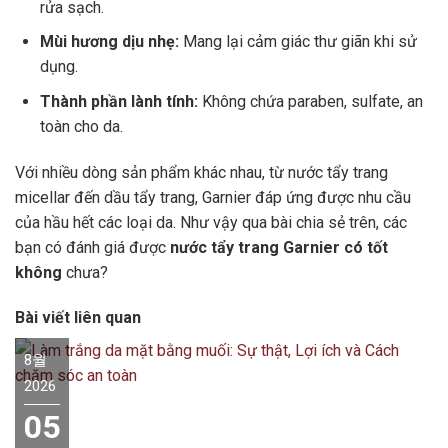
rửa sạch.
Mùi hương dịu nhẹ:
Mang lại cảm giác thư giãn khi sử
dụng.
Thành phần lành tính:
Không chứa paraben, sulfate, an
toàn cho da.
Với nhiều dòng sản phẩm khác nhau, từ nước tẩy trang
micellar đến dầu tẩy trang, Garnier đáp ứng được nhu cầu
của hầu hết các loại da. Như vậy qua bài chia sẻ trên, các
bạn có đánh giá được
nước tẩy trang Garnier có tốt
không
chưa?
Bài viết liên quan
8월
2026
05