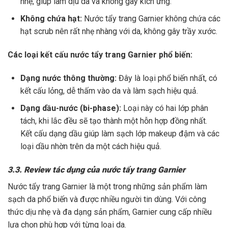
nhẹ, giúp làm dịu da và không gây kích ứng.
Không chứa hạt:
Nước tẩy trang Garnier không chứa các
hạt scrub nên rất nhẹ nhàng với da, không gây trầy xước.
Các loại kết cấu nước tẩy trang Garnier phổ biến:
Dạng nước thông thường:
Đây là loại phổ biến nhất, có
kết cấu lỏng, dễ thấm vào da và làm sạch hiệu quả.
Dạng dầu-nước (bi-phase):
Loại này có hai lớp phân
tách, khi lắc đều sẽ tạo thành một hỗn hợp đồng nhất.
Kết cấu dạng dầu giúp làm sạch lớp makeup đậm và các
loại dầu nhờn trên da một cách hiệu quả.
3.3. Review tác dụng của nước tẩy trang Garnier
Nước tẩy trang Garnier là một trong những sản phẩm làm
sạch da phổ biến và được nhiều người tin dùng. Với công
thức dịu nhẹ và đa dạng sản phẩm, Garnier cung cấp nhiều
lựa chọn phù hợp với từng loại da.