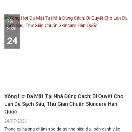
nhất vẫn là băn…
7월
2026
24
Xông Hơi Da Mặt Tại Nhà Đúng Cách: Bí Quyết Cho
Làn Da Sạch Sâu, Thư Giãn Chuẩn Skincare Hàn
Quốc
24/07/2026
Trong xu hướng chăm sóc da tại nhà hiện đại, bên cạnh việc