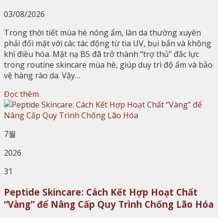
03/08/2026
Trong thời tiết mùa hè nóng ẩm, làn da thường xuyên
phải đối mặt với các tác động từ tia UV, bụi bẩn và không
khí điều hòa. Mặt nạ B5 đã trở thành “trợ thủ” đắc lực
trong routine skincare mùa hè, giúp duy trì độ ẩm và bảo
vệ hàng rào da. Vậy…
Đọc thêm
7월
2026
31
Peptide Skincare: Cách Kết Hợp Hoạt Chất
“Vàng” để Nâng Cấp Quy Trình Chống Lão Hóa