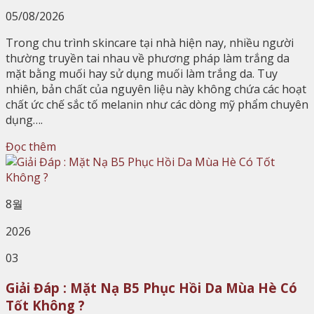
05/08/2026
Trong chu trình skincare tại nhà hiện nay, nhiều người
thường truyền tai nhau về phương pháp làm trắng da
mặt bằng muối hay sử dụng muối làm trắng da. Tuy
nhiên, bản chất của nguyên liệu này không chứa các hoạt
chất ức chế sắc tố melanin như các dòng mỹ phẩm chuyên
dụng….
Đọc thêm
8월
2026
03
Giải Đáp : Mặt Nạ B5 Phục Hồi Da Mùa Hè Có
Tốt Không ?