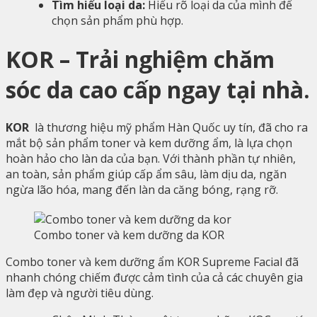
Tìm hiểu loại da:
Hiểu rõ loại da của mình để
chọn sản phẩm phù hợp.
KOR – Trải nghiệm chăm
sóc da cao cấp ngay tại nhà.
KOR
là thương hiệu mỹ phẩm Hàn Quốc uy tín, đã cho ra
mắt bộ sản phẩm toner và kem dưỡng ẩm, là lựa chọn
hoàn hảo cho làn da của bạn. Với thành phần tự nhiên,
an toàn, sản phẩm giúp cấp ẩm sâu, làm dịu da, ngăn
ngừa lão hóa, mang đến làn da căng bóng, rạng rỡ.
Combo toner và kem dưỡng da KOR
Combo toner và kem dưỡng ẩm KOR Supreme Facial đã
nhanh chóng chiếm được cảm tình của cả các chuyên gia
làm đẹp và người tiêu dùng.