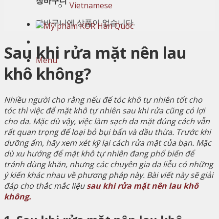
장바구니
Vietnamese
장바구니에 상품이 없습니다.
Sau khi rửa mặt nên lau
Menu
khô không?
Nhiều người cho rằng nếu để tóc khô tự nhiên tốt cho
tóc thì việc để mặt khô tự nhiên sau khi rửa cũng có lợi
cho da. Mặc dù vậy, việc làm sạch da mặt đúng cách vẫn
rất quan trọng để loại bỏ bụi bẩn và dầu thừa. Trước khi
dưỡng ẩm, hãy xem xét kỹ lại cách rửa mặt của bạn. Mặc
dù xu hướng để mặt khô tự nhiên đang phổ biến để
tránh dùng khăn, nhưng các chuyên gia da liễu có những
ý kiến khác nhau về phương pháp này. Bài viết này sẽ giải
đáp cho thắc mắc liệu
sau khi rửa mặt nên lau khô
không.