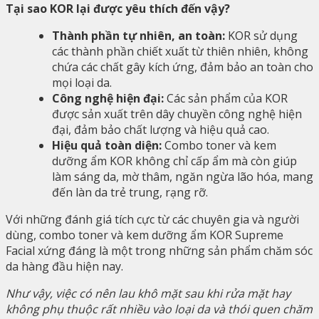
Tại sao KOR lại được yêu thích đến vậy?
Thành phần tự nhiên, an toàn:
KOR sử dụng
các thành phần chiết xuất từ thiên nhiên, không
chứa các chất gây kích ứng, đảm bảo an toàn cho
mọi loại da.
Công nghệ hiện đại:
Các sản phẩm của KOR
được sản xuất trên dây chuyền công nghệ hiện
đại, đảm bảo chất lượng và hiệu quả cao.
Hiệu quả toàn diện:
Combo toner và kem
dưỡng ẩm KOR không chỉ cấp ẩm mà còn giúp
làm sáng da, mờ thâm, ngăn ngừa lão hóa, mang
đến làn da trẻ trung, rạng rỡ.
Với những đánh giá tích cực từ các chuyên gia và người
dùng, combo toner và kem dưỡng ẩm KOR Supreme
Facial xứng đáng là một trong những sản phẩm chăm sóc
da hàng đầu hiện nay.
Như vậy, việc có nên lau khô mặt sau khi rửa mặt hay
không phụ thuộc rất nhiều vào loại da và thói quen chăm