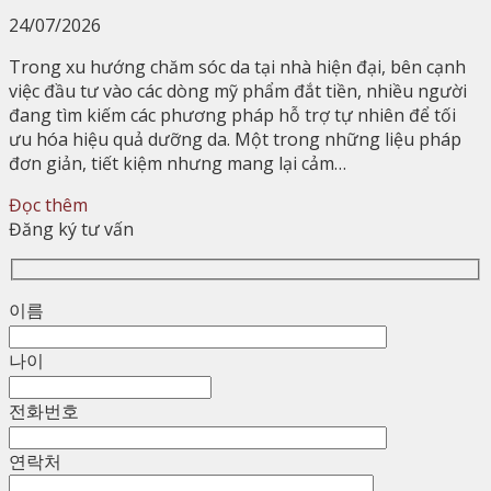
24/07/2026
Trong xu hướng chăm sóc da tại nhà hiện đại, bên cạnh
việc đầu tư vào các dòng mỹ phẩm đắt tiền, nhiều người
đang tìm kiếm các phương pháp hỗ trợ tự nhiên để tối
ưu hóa hiệu quả dưỡng da. Một trong những liệu pháp
đơn giản, tiết kiệm nhưng mang lại cảm…
Đọc thêm
Đăng ký tư vấn
이름
나이
전화번호
연락처