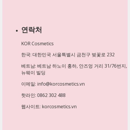
연락처
KOR Cosmetics
한국: 대한민국 서울특별시 금천구 벚꽃로 232
베트남: 베트남 하노이 홍하, 안즈엉 거리 31/76번지,
뉴웨이 빌딩
이메일: info@korcosmetics.vn
핫라인: 0862 302 488
웹사이트: korcosmetics.vn