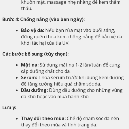
khuôn mặt, massage nhẹ nhàng để kem thẩm
thấu.
Bước 4: Chống nắng (vào ban ngày):
Bảo vệ da:
Nếu bạn rửa mặt vào buổi sáng,
đừng quên thoa kem chống nắng để bảo vệ da
khỏi tác hại của tia UV.
Các bước bổ sung (tùy chọn):
Mặt nạ:
Sử dụng mặt nạ 1-2 lần/tuần để cung
cấp dưỡng chất cho da.
Serum:
Thoa serum trước khi dùng kem dưỡng
để tăng cường hiệu quả chăm sóc da.
Dầu dưỡng:
Dùng dầu dưỡng cho những vùng
da khô hoặc vào mùa hanh khô.
Lưu ý:
Thay đổi theo mùa:
Chế độ chăm sóc da nên
thay đổi theo mùa và tình trạng da.