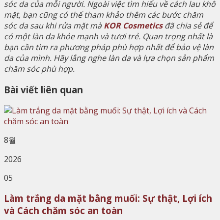
sóc da của mỗi người. Ngoài việc tìm hiểu về cách lau khô
mặt, bạn cũng có thể tham khảo thêm các bước chăm
sóc da sau khi rửa mặt mà
KOR Cosmetics
đã chia sẻ để
có một làn da khỏe mạnh và tươi trẻ. Quan trọng nhất là
bạn cần tìm ra phương pháp phù hợp nhất để bảo vệ làn
da của mình. Hãy lắng nghe làn da và lựa chọn sản phẩm
chăm sóc phù hợp.
Bài viết liên quan
8월
2026
05
Làm trắng da mặt bằng muối: Sự thật, Lợi ích
và Cách chăm sóc an toàn