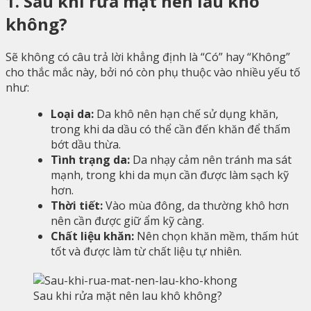
1. Sau khi rửa mặt nên lau khô
không?
Sẽ không có câu trả lời khẳng định là “Có” hay “Không”
cho thắc mắc này, bởi nó còn phụ thuộc vào nhiều yếu tố
như:
Loại da:
Da khô nên hạn chế sử dụng khăn,
trong khi da dầu có thể cần đến khăn để thấm
bớt dầu thừa.
Tình trạng da:
Da nhạy cảm nên tránh ma sát
mạnh, trong khi da mụn cần được làm sạch kỹ
hơn.
Thời tiết:
Vào mùa đông, da thường khô hơn
nên cần được giữ ẩm kỹ càng.
Chất liệu khăn:
Nên chọn khăn mềm, thấm hút
tốt và được làm từ chất liệu tự nhiên.
Sau khi rửa mặt nên lau khô không?