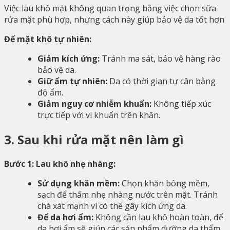
Việc lau khô mặt không quan trọng bằng việc chọn sữa
rửa mặt phù hợp, nhưng cách này giúp bảo vệ da tốt hơn
Để mặt khô tự nhiên:
Giảm kích ứng:
Tránh ma sát, bảo vệ hàng rào
bảo vệ da.
Giữ ẩm tự nhiên:
Da có thời gian tự cân bằng
độ ẩm.
Giảm nguy cơ nhiễm khuẩn:
Không tiếp xúc
trực tiếp với vi khuẩn trên khăn.
3. Sau khi rửa mặt nên làm gì
Bước 1: Lau khô nhẹ nhàng:
Sử dụng khăn mềm:
Chọn khăn bông mềm,
sạch để thấm nhẹ nhàng nước trên mặt. Tránh
chà xát mạnh vì có thể gây kích ứng da.
Để da hơi ẩm:
Không cần lau khô hoàn toàn, để
da hơi ẩm sẽ giúp các sản phẩm dưỡng da thẩm