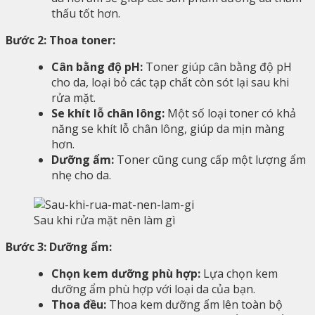
thấu tốt hơn.
Bước 2: Thoa toner:
Cân bằng độ pH:
Toner giúp cân bằng độ pH
cho da, loại bỏ các tạp chất còn sót lại sau khi
rửa mặt.
Se khít lỗ chân lông:
Một số loại toner có khả
năng se khít lỗ chân lông, giúp da mịn màng
hơn.
Dưỡng ẩm:
Toner cũng cung cấp một lượng ẩm
nhẹ cho da.
Sau khi rửa mặt nên làm gì
Bước 3: Dưỡng ẩm:
Chọn kem dưỡng phù hợp:
Lựa chọn kem
dưỡng ẩm phù hợp với loại da của bạn.
Thoa đều:
Thoa kem dưỡng ẩm lên toàn bộ