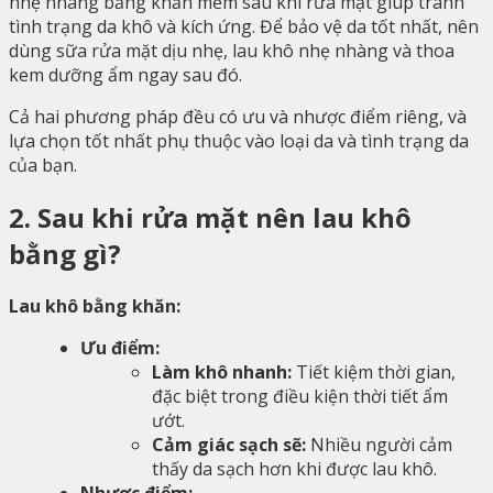
nhẹ nhàng bằng khăn mềm sau khi rửa mặt giúp tránh
tình trạng da khô và kích ứng. Để bảo vệ da tốt nhất, nên
dùng sữa rửa mặt dịu nhẹ, lau khô nhẹ nhàng và thoa
kem dưỡng ẩm ngay sau đó.
Cả hai phương pháp đều có ưu và nhược điểm riêng, và
lựa chọn tốt nhất phụ thuộc vào loại da và tình trạng da
của bạn.
2. Sau khi rửa mặt nên lau khô
bằng gì?
Lau khô bằng khăn:
Ưu điểm:
Làm khô nhanh:
Tiết kiệm thời gian,
đặc biệt trong điều kiện thời tiết ẩm
ướt.
Cảm giác sạch sẽ:
Nhiều người cảm
thấy da sạch hơn khi được lau khô.
Nhược điểm: