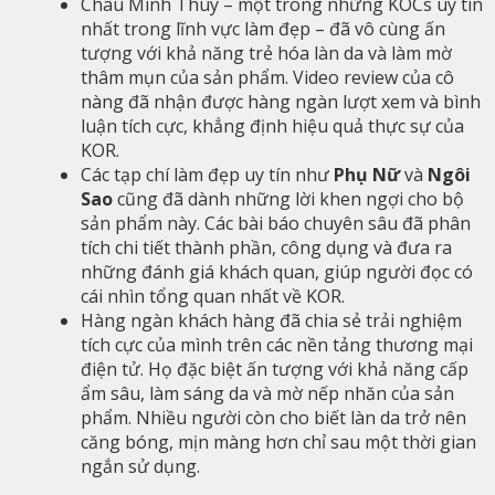
Châu Minh Thùy – một trong những KOCs uy tín
nhất trong lĩnh vực làm đẹp – đã vô cùng ấn
tượng với khả năng trẻ hóa làn da và làm mờ
thâm mụn của sản phẩm. Video review của cô
nàng đã nhận được hàng ngàn lượt xem và bình
luận tích cực, khẳng định hiệu quả thực sự của
KOR.
Các tạp chí làm đẹp uy tín như
Phụ Nữ
và
Ngôi
Sao
cũng đã dành những lời khen ngợi cho bộ
sản phẩm này. Các bài báo chuyên sâu đã phân
tích chi tiết thành phần, công dụng và đưa ra
những đánh giá khách quan, giúp người đọc có
cái nhìn tổng quan nhất về KOR.
Hàng ngàn khách hàng đã chia sẻ trải nghiệm
tích cực của mình trên các nền tảng thương mại
điện tử. Họ đặc biệt ấn tượng với khả năng cấp
ẩm sâu, làm sáng da và mờ nếp nhăn của sản
phẩm. Nhiều người còn cho biết làn da trở nên
căng bóng, mịn màng hơn chỉ sau một thời gian
ngắn sử dụng.