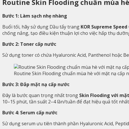
Routine Skin Flooding chuẩn mùa hè
Bước 1: Làm sạch nhẹ nhàng
Buổi tối, hãy sử dụng Dầu tẩy trang
KOR Supreme Speed C
chống nắng, tạo điều kiện thuận lợi cho việc hấp thụ dưỡn
Bước 2: Toner cấp nước
Sử dụng toner có chứa Hyaluronic Acid, Panthenol hoặc Be
Routine Skin Flooding chuẩn mùa hè với mặt nạ cấp 
Bước 3: Đắp mặt nạ cấp nước
Đây là bước quan trọng nhất trong
Skin Flooding với mặ
10–15 phút, tần suất 2–4 lần/tuần để đạt hiệu quả tốt nhất
Bước 4: Serum cấp nước
Sử dụng serum ưu tiên thành phần Hyaluronic Acid, Peptid