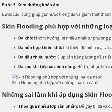
Bước 5: Kem dưỡng khóa ẩm
Bước cuối cùng giúp giữ nước trong da và giảm thất thoát
Skin Flooding phù hợp với những loạ
Da khô:
Nhóm hưởng lợi nhiều nhất từ phương p
Da hỗn hợp thiên khô:
Cải thiện độ mềm mại và 
Da dầu thiếu nước:
Giúp cân bằng lượng dầu tiết 
Da sau khi tiếp xúc ánh nắng:
Hỗ trợ phục hồi và
Skin Flooding phù hợp với những loại da nào?
Những sai lầm khi áp dụng Skin Floo
Thoa quá nhiều lớp sản phẩm:
Dễ gây bí da và q