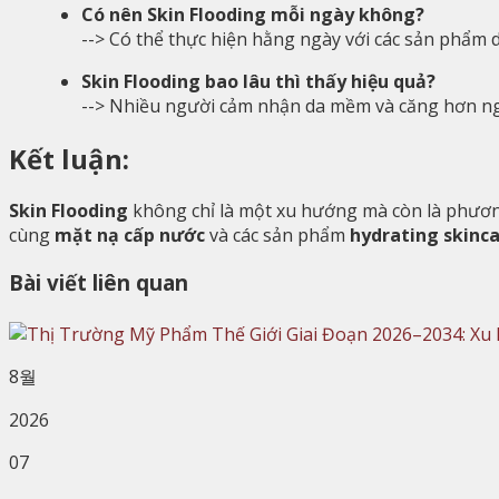
Có nên Skin Flooding mỗi ngày không?
--> Có thể thực hiện hằng ngày với các sản phẩm d
Skin Flooding bao lâu thì thấy hiệu quả?
--> Nhiều người cảm nhận da mềm và căng hơn nga
Kết luận:
Skin Flooding
không chỉ là một xu hướng mà còn là phư
cùng
mặt nạ cấp nước
và các sản phẩm
hydrating skinc
Bài viết liên quan
8월
2026
07