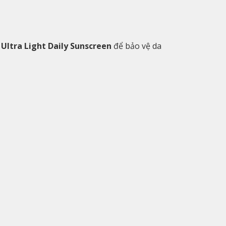
ltra Light Daily Sunscreen
để bảo vệ da