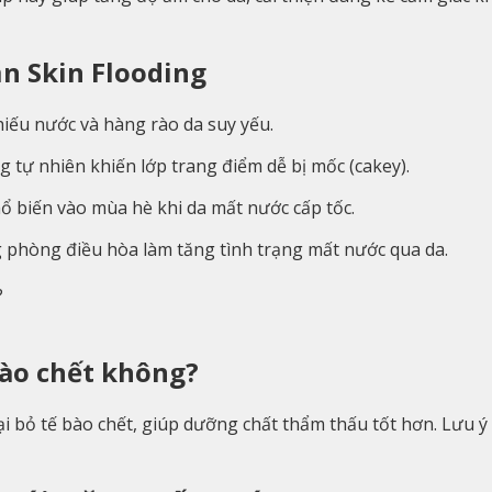
n Skin Flooding
iếu nước và hàng rào da suy yếu.
tự nhiên khiến lớp trang điểm dễ bị mốc (cakey).
hổ biến vào mùa hè khi da mất nước cấp tốc.
 phòng điều hòa làm tăng tình trạng mất nước qua da.
bào chết không?
i bỏ tế bào chết, giúp dưỡng chất thẩm thấu tốt hơn. Lưu ý 