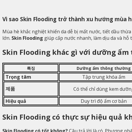
Vì sao Skin Flooding trở thành xu hướng mùa 
Mùa hè khắc nghiệt khiến da dễ bị mất nước, tiết dầu thừa
lớn.
Skin Flooding
giúp cấp nước nhanh, làm dịu da và hỗ t
Skin Flooding khác gì với dưỡng ẩm
특징
Dưỡng ẩm thông thường
Trọng tâm
Tập trung khóa ẩm
제품
Có thể chỉ dùng kem dưỡn
Hiệu quả
Duy trì độ ẩm cơ bản
Skin Flooding có thực sự hiệu quả k
Skin Flooding có tốt không?
Câu trả lời là có. Phương ph