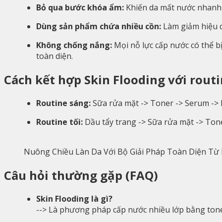
Bỏ qua bước khóa ẩm:
Khiến da mất nước nhanh
Dùng sản phẩm chứa nhiều cồn:
Làm giảm hiệu q
Không chống nắng:
Mọi nỗ lực cấp nước có thể b
toàn diện.
Cách kết hợp Skin Flooding với rout
Routine sáng:
Sữa rửa mặt -> Toner -> Serum ->
Routine tối:
Dầu tẩy trang -> Sữa rửa mặt -> Ton
Nuông Chiều Làn Da Với Bộ Giải Pháp Toàn Diện Từ
Câu hỏi thường gặp (FAQ)
Skin Flooding là gì?
--> Là phương pháp cấp nước nhiều lớp bằng ton