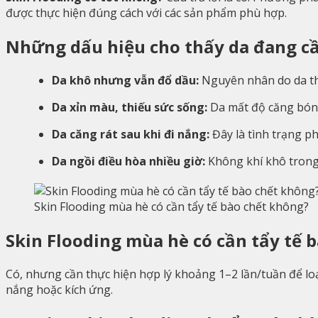
được thực hiện đúng cách với các sản phẩm phù hợp.
Những dấu hiệu cho thấy da đang cầ
Da khô nhưng vẫn đổ dầu:
Nguyên nhân do da th
Da xỉn màu, thiếu sức sống:
Da mất độ căng bóng 
Da căng rát sau khi đi nắng:
Đây là tình trạng p
Da ngồi điều hòa nhiều giờ:
Không khí khô trong
Skin Flooding mùa hè có cần tẩy tế bào chết không?
Skin Flooding mùa hè có cần tẩy tế 
Có, nhưng cần thực hiện hợp lý khoảng 1–2 lần/tuần để loạ
nắng hoặc kích ứng.