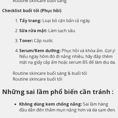
Routine skincare buổi sáng
Checklist buổi tối (Phục hồi)
Tẩy trang:
Loại bỏ cặn bẩn cả ngày.
Sữa rửa mặt:
Làm sạch sâu.
Toner:
Cấp nước.
Serum/Kem dưỡng:
Phục hồi và khóa ẩm.
Gợi ý:
Nếu ngày hôm đó đi nắng nhiều, hãy đắp thêm
mặt nạ giấy cấp ẩm hoặc serum B5 để làm dịu da.
Routine skincare buổi tối
Những sai lầm phổ biến cần tránh :
Không dùng kem chống nắng:
Sai lầm hàng
đầu dẫn đến thâm mụn nặng hơn và da sạm đen.