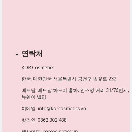
연락처
KOR Cosmetics
한국: 대한민국 서울특별시 금천구 벚꽃로 232
베트남: 베트남 하노이 홍하, 안즈엉 거리 31/76번지,
뉴웨이 빌딩
이메일: info@korcosmetics.vn
핫라인: 0862 302 488
웹사이트: korcosmetics.vn