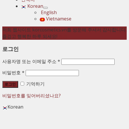
Korean
English
Vietnamese
저희 웹사이트 korcosmetics.vn를 방문해 주셔서 감사합니다.
즐겁고 행복한 하루 되세요!
해제
로그인
사용자명 또는 이메일 주소
*
비밀번호
*
기억하기
로그인
비밀번호를 잊어버리셨나요?
Korean