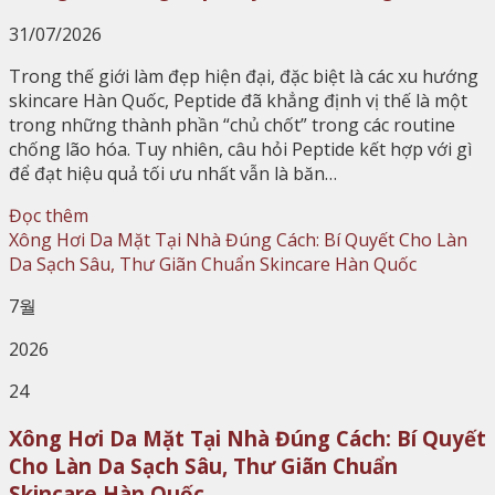
31/07/2026
Trong thế giới làm đẹp hiện đại, đặc biệt là các xu hướng
skincare Hàn Quốc, Peptide đã khẳng định vị thế là một
trong những thành phần “chủ chốt” trong các routine
chống lão hóa. Tuy nhiên, câu hỏi Peptide kết hợp với gì
để đạt hiệu quả tối ưu nhất vẫn là băn…
Đọc thêm
7월
2026
24
Xông Hơi Da Mặt Tại Nhà Đúng Cách: Bí Quyết
Cho Làn Da Sạch Sâu, Thư Giãn Chuẩn
Skincare Hàn Quốc