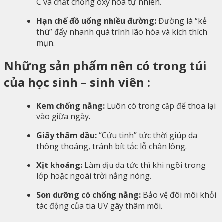
C và chất chống oxy hóa tự nhiên.
Hạn chế đồ uống nhiều đường:
Đường là “kẻ
thù” đẩy nhanh quá trình lão hóa và kích thích
mụn.
Những sản phẩm nên có trong túi
của học sinh – sinh viên :
Kem chống nắng:
Luôn có trong cặp để thoa lại
vào giữa ngày.
Giấy thấm dầu:
“Cứu tinh” tức thời giúp da
thông thoáng, tránh bít tắc lỗ chân lông.
Xịt khoáng:
Làm dịu da tức thì khi ngồi trong
lớp hoặc ngoài trời nắng nóng.
Son dưỡng có chống nắng:
Bảo vệ đôi môi khỏi
tác động của tia UV gây thâm môi.