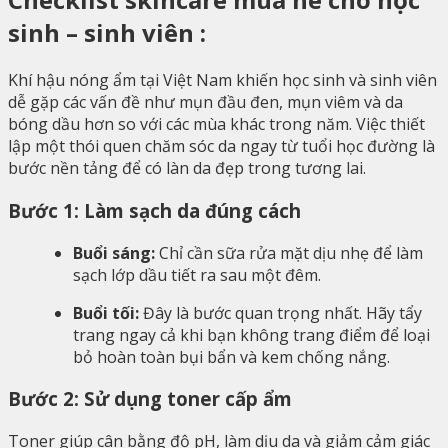
sinh – sinh viên :
Khí hậu nóng ẩm tại Việt Nam khiến học sinh và sinh viên
dễ gặp các vấn đề như mụn đầu đen, mụn viêm và da
bóng dầu hơn so với các mùa khác trong năm. Việc thiết
lập một thói quen chăm sóc da ngay từ tuổi học đường là
bước nền tảng để có làn da đẹp trong tương lai.
Bước 1: Làm sạch da đúng cách
Buổi sáng:
Chỉ cần sữa rửa mặt dịu nhẹ để làm
sạch lớp dầu tiết ra sau một đêm.
Buổi tối:
Đây là bước quan trọng nhất. Hãy tẩy
trang ngay cả khi bạn không trang điểm để loại
bỏ hoàn toàn bụi bẩn và kem chống nắng.
Bước 2: Sử dụng toner cấp ẩm
Toner giúp cân bằng độ pH, làm dịu da và giảm cảm giác