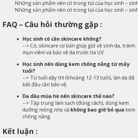
Những sản phẩm nên có trong túi của học sinh – sinh
FAQ – Câu hỏi thường gặp :
Học sinh có cần skincare không?
--> Có, skincare cơ bản giúp giữ vệ sinh da, tránh
mụn viêm và bảo vệ da trước tia UV.
Học sinh nên dùng kem chống nắng từ mấy
tuổi?
--> Từ tuổi dậy thì (khoảng 12-13 tuổi), làn da đã
bắt đầu cần bảo vệ.
Da dầu mùa hè nên skincare thế nào?
--> Tập trung làm sạch (đúng cách), dùng kem
dưỡng mỏng nhẹ và
không bao giờ bỏ qua
kem
chống nắng.
Kết luận :