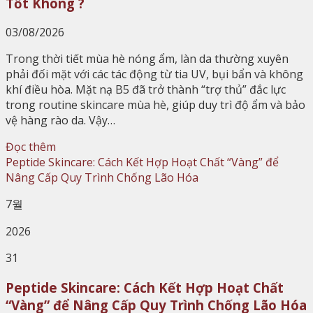
Tốt Không ?
03/08/2026
Trong thời tiết mùa hè nóng ẩm, làn da thường xuyên
phải đối mặt với các tác động từ tia UV, bụi bẩn và không
khí điều hòa. Mặt nạ B5 đã trở thành “trợ thủ” đắc lực
trong routine skincare mùa hè, giúp duy trì độ ẩm và bảo
vệ hàng rào da. Vậy…
Đọc thêm
7월
2026
31
Peptide Skincare: Cách Kết Hợp Hoạt Chất
“Vàng” để Nâng Cấp Quy Trình Chống Lão Hóa