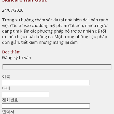
24/07/2026
Trong xu hướng chăm sóc da tại nhà hiện đại, bên cạnh
việc đầu tư vào các dòng mỹ phẩm đắt tiền, nhiều người
đang tìm kiếm các phương pháp hỗ trợ tự nhiên để tối
ưu hóa hiệu quả dưỡng da. Một trong những liệu pháp
đơn giản, tiết kiệm nhưng mang lại cảm…
Đọc thêm
Đăng ký tư vấn
이름
나이
전화번호
연락처