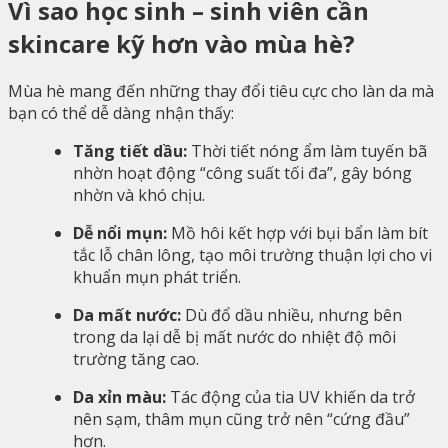
Vì sao học sinh – sinh viên cần
skincare kỹ hơn vào mùa hè?
Mùa hè mang đến những thay đổi tiêu cực cho làn da mà
bạn có thể dễ dàng nhận thấy:
Tăng tiết dầu:
Thời tiết nóng ẩm làm tuyến bã
nhờn hoạt động “công suất tối đa”, gây bóng
nhờn và khó chịu.
Dễ nổi mụn:
Mồ hôi kết hợp với bụi bẩn làm bít
tắc lỗ chân lông, tạo môi trường thuận lợi cho vi
khuẩn mụn phát triển.
Da mất nước:
Dù đổ dầu nhiều, nhưng bên
trong da lại dễ bị mất nước do nhiệt độ môi
trường tăng cao.
Da xỉn màu:
Tác động của tia UV khiến da trở
nên sạm, thâm mụn cũng trở nên “cứng đầu”
hơn.