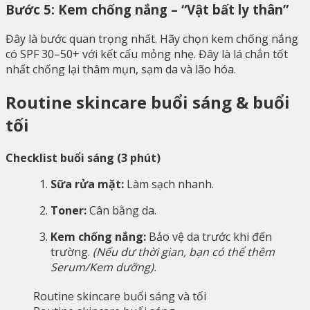
Bước 5: Kem chống nắng – “Vật bất ly thân”
Đây là bước quan trọng nhất. Hãy chọn kem chống nắng
có SPF 30–50+ với kết cấu mỏng nhẹ. Đây là lá chắn tốt
nhất chống lại thâm mụn, sạm da và lão hóa.
Routine skincare buổi sáng & buổi
tối
Checklist buổi sáng (3 phút)
Sữa rửa mặt:
Làm sạch nhanh.
Toner:
Cân bằng da.
Kem chống nắng:
Bảo vệ da trước khi đến
trường.
(Nếu dư thời gian, bạn có thể thêm
Serum/Kem dưỡng).