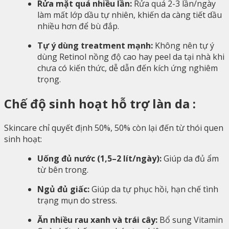
Rửa mặt quá nhiều lần:
Rửa quá 2-3 lần/ngày
làm mất lớp dầu tự nhiên, khiến da càng tiết dầu
nhiều hơn để bù đắp.
Tự ý dùng treatment mạnh:
Không nên tự ý
dùng Retinol nồng độ cao hay peel da tại nhà khi
chưa có kiến thức, dễ dẫn đến kích ứng nghiêm
trọng.
Chế độ sinh hoạt hỗ trợ làn da :
Skincare chỉ quyết định 50%, 50% còn lại đến từ thói quen
sinh hoạt:
Uống đủ nước (1,5–2 lít/ngày):
Giúp da đủ ẩm
từ bên trong.
Ngủ đủ giấc:
Giúp da tự phục hồi, hạn chế tình
trạng mụn do stress.
Ăn nhiều rau xanh và trái cây:
Bổ sung Vitamin