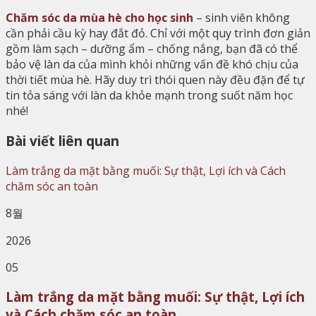
Chăm sóc da mùa hè cho học sinh
– sinh viên không
cần phải cầu kỳ hay đắt đỏ. Chỉ với một quy trình đơn giản
gồm làm sạch – dưỡng ẩm – chống nắng, bạn đã có thể
bảo vệ làn da của mình khỏi những vấn đề khó chịu của
thời tiết mùa hè. Hãy duy trì thói quen này đều đặn để tự
tin tỏa sáng với làn da khỏe mạnh trong suốt năm học
nhé!
Bài viết liên quan
8월
2026
05
Làm trắng da mặt bằng muối: Sự thật, Lợi ích
và Cách chăm sóc an toàn