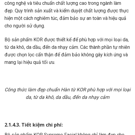
công nghệ và tiêu chuẩn chất lượng cao trong ngành làm
đẹp. Quy trình sản xuất và kiểm duyệt chất lượng được thực
hiện một cách nghiêm túc, đảm bảo sự an toàn và hiệu quả
cho người sử dụng.
Bộ sản phẩm KOR được thiết kế để phù hợp với mọi loại da,
từ da khô, da dầu, đến da nhạy cảm. Các thành phần tự nhiên
được chọn lọc cẩn thận để đảm bảo không gây kích ứng và
mang lại hiệu quả tối ưu.
Công thức làm đẹp chuẩn Hàn từ KOR phù hợp với mọi loại
da, từ da khô, da dầu, đến da nhạy cảm
2.1.4.3. Tiết kiệm chi phí:
Bộ sản phẩm KOR Supreme Facial không chỉ làm đẹp cho