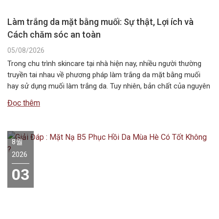
Làm trắng da mặt bằng muối: Sự thật, Lợi ích và
Cách chăm sóc an toàn
05/08/2026
Trong chu trình skincare tại nhà hiện nay, nhiều người thường
truyền tai nhau về phương pháp làm trắng da mặt bằng muối
hay sử dụng muối làm trắng da. Tuy nhiên, bản chất của nguyên
liệu này không chứa các hoạt chất ức chế sắc tố melanin như
Đọc thêm
các dòng mỹ phẩm chuyên dụng….
8월
2026
03