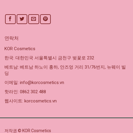
연락처
KOR Cosmetics
한국: 대한민국 서울특별시 금천구 벚꽃로 232
베트남: 베트남 하노이 홍하, 안즈엉 거리 31/76번지, 뉴웨이 빌
딩
이메일: info@korcosmetics.vn
핫라인: 0862 302 488
웹사이트: korcosmetics.vn
저작권 © KOR Cosmetics