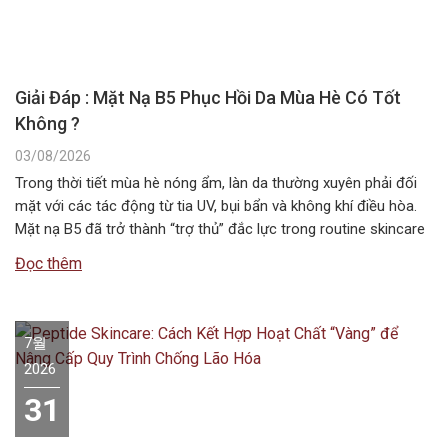
Giải Đáp : Mặt Nạ B5 Phục Hồi Da Mùa Hè Có Tốt
Không ?
03/08/2026
Trong thời tiết mùa hè nóng ẩm, làn da thường xuyên phải đối
mặt với các tác động từ tia UV, bụi bẩn và không khí điều hòa.
Mặt nạ B5 đã trở thành “trợ thủ” đắc lực trong routine skincare
mùa hè, giúp duy trì độ ẩm và bảo vệ hàng rào da. Vậy…
Đọc thêm
7월
2026
31