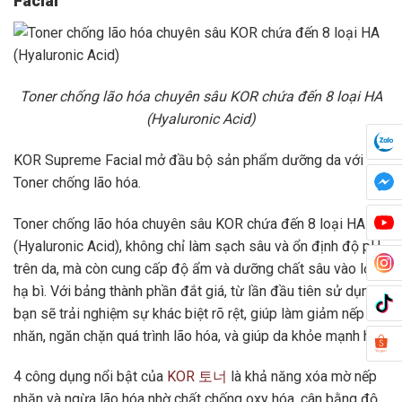
Facial
Toner chống lão hóa chuyên sâu KOR chứa đến 8 loại HA
(Hyaluronic Acid)
KOR Supreme Facial mở đầu bộ sản phẩm dưỡng da với
Toner chống lão hóa.
Toner chống lão hóa chuyên sâu KOR chứa đến 8 loại HA
(Hyaluronic Acid), không chỉ làm sạch sâu và ổn định độ pH
trên da, mà còn cung cấp độ ẩm và dưỡng chất sâu vào lớp
hạ bì. Với bảng thành phần đắt giá, từ lần đầu tiên sử dụng,
bạn sẽ trải nghiệm sự khác biệt rõ rệt, giúp làm giảm nếp
nhăn, ngăn chặn quá trình lão hóa, và giúp da khỏe mạnh hơn.
4 công dụng nổi bật của
KOR 토너
là khả năng xóa mờ nếp
nhăn và ngừa lão hóa nhờ chất chống oxy hóa, cân bằng độ