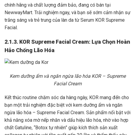
chính hãng và chất lượng đảm bảo, đang có bán tại
NewwayMart. Trải nghiệm ngay, và bạn sẽ sớm cảm nhận sự
trắng sáng và trẻ trung của làn da từ Serum KOR Supreme
Facial.
2.1.3. KOR Supreme Facial Cream: Lựa Chọn Hoàn
Hảo Chống Lão Hóa
Kem dưỡng ẩm và ngăn ngừa lão hóa KOR – Supreme
Facial Cream
Kết thúc routine chăm sóc da hàng ngày, KOR mang đến cho
bạn một trải nghiệm đặc biệt với kem dưỡng ẩm và ngăn
ngừa lão hóa – Supreme Facial Cream. Sản phẩm nổi bật với
khả năng xóa mờ nếp nhăn và dấu hiệu lão hóa, nhờ vào hợp
chất Gatuline, “Botox tự nhiên” giúp kích thích sản xuất