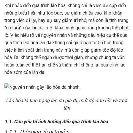
Khi nhắc đến quá trình lão hóa, không chỉ là việc đề cập đến
những biểu hiện như tóc bạc, sự giảm chiều cao, khó khăn
trong việc đi lại, hay sự suy giảm trí nhớ, mà còn là tình trạng
“có tuổi” của làn da, một khía cạnh quan trọng không thể phớt
lờ. Việc hiểu rõ về nguyên nhân và những dấu hiệu cụ thể của
quá trình lão hóa làn da không chỉ giúp bạn tự tin hơn trong
việc kiểm soát tình trạng này, mà còn giúp giảm tốc độ lão
hóa. Dù không thể ngăn được thời gian, nhưng chúng ta vẫn
hoàn toàn có thể hạn chế và thậm chí chống lại quá trình lão
hóa sớm của làn da.
Lão hóa là tình trạng làn da già đi, mất độ đàn hồi và tươi
tắn
1.1. Các yếu tố ảnh hưởng đến quá trình lão hóa
1.1.1. Thời gian và di truyền: