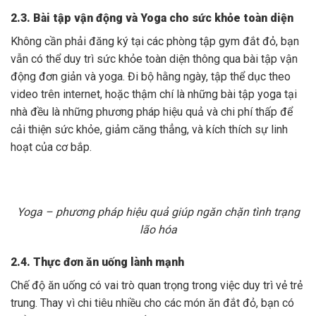
2.3. Bài tập vận động và Yoga cho sức khỏe toàn diện
Không cần phải đăng ký tại các phòng tập gym đắt đỏ, bạn
vẫn có thể duy trì sức khỏe toàn diện thông qua bài tập vận
động đơn giản và yoga. Đi bộ hằng ngày, tập thể dục theo
video trên internet, hoặc thậm chí là những bài tập yoga tại
nhà đều là những phương pháp hiệu quả và chi phí thấp để
cải thiện sức khỏe, giảm căng thẳng, và kích thích sự linh
hoạt của cơ bắp.
Yoga –
phương pháp hiệu quả giúp ngăn chặn tình trạng
lão hóa
2.4. Thực đơn ăn uống lành mạnh
Chế độ ăn uống có vai trò quan trọng trong việc duy trì vẻ trẻ
trung. Thay vì chi tiêu nhiều cho các món ăn đắt đỏ, bạn có