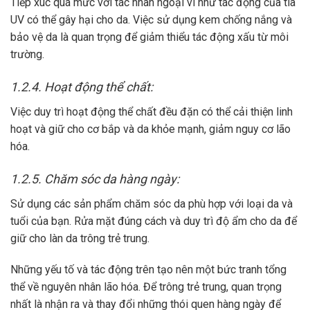
Tiếp xúc quá mức với tác nhân ngoại vi như tác động của tia
UV có thể gây hại cho da. Việc sử dụng kem chống nắng và
bảo vệ da là quan trọng để giảm thiểu tác động xấu từ môi
trường.
1.2.4. Hoạt động thể chất:
Việc duy trì hoạt động thể chất đều đặn có thể cải thiện linh
hoạt và giữ cho cơ bắp và da khỏe mạnh, giảm nguy cơ lão
hóa.
1.2.5. Chăm sóc da hàng ngày:
Sử dụng các sản phẩm chăm sóc da phù hợp với loại da và
tuổi của bạn. Rửa mặt đúng cách và duy trì độ ẩm cho da để
giữ cho làn da trông trẻ trung.
Những yếu tố và tác động trên tạo nên một bức tranh tổng
thể về nguyên nhân lão hóa. Để trông trẻ trung, quan trọng
nhất là nhận ra và thay đổi những thói quen hàng ngày để