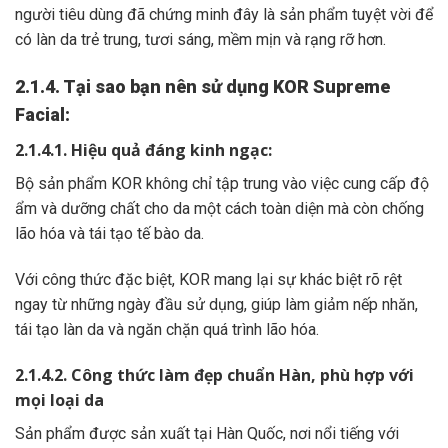
người tiêu dùng đã chứng minh đây là sản phẩm tuyệt vời để
có làn da trẻ trung, tươi sáng, mềm mịn và rạng rỡ hơn.
2.1.4. Tại sao bạn nên sử dụng KOR Supreme
Facial:
2.1.4.1. Hiệu quả đáng kinh ngạc:
Bộ sản phẩm KOR không chỉ tập trung vào việc cung cấp độ
ẩm và dưỡng chất cho da một cách toàn diện mà còn chống
lão hóa và tái tạo tế bào da.
Với công thức đặc biệt, KOR mang lại sự khác biệt rõ rệt
ngay từ những ngày đầu sử dụng, giúp làm giảm nếp nhăn,
tái tạo làn da và ngăn chặn quá trình lão hóa.
2.1.4.2. Công thức làm đẹp chuẩn Hàn, phù hợp với
mọi loại da
Sản phẩm được sản xuất tại Hàn Quốc, nơi nổi tiếng với