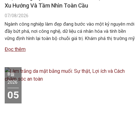
Xu Hướng Và Tầm Nhìn Toàn Cầu
07/08/2026
Ngành công nghiệp làm đẹp đang bước vào một kỷ nguyên mới
đầy bứt phá, nơi công nghệ, dữ liệu cá nhân hóa và tính bền
vững định hình lại toàn bộ chuỗi giá trị. Khám phá thị trường mỹ
phẩm thế giới giai đoạn 2026–2034 với những xu hướng nổi bật,
Đọc thêm
quy mô, động…
8월
2026
05