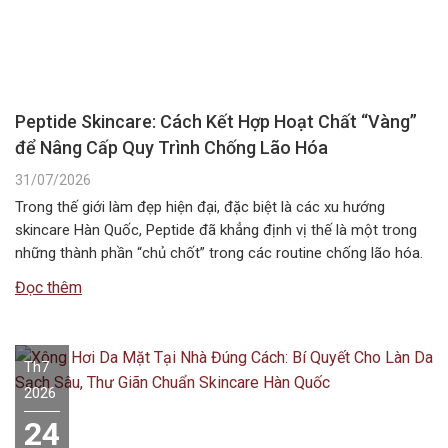
Peptide Skincare: Cách Kết Hợp Hoạt Chất “Vàng”
để Nâng Cấp Quy Trình Chống Lão Hóa
31/07/2026
Trong thế giới làm đẹp hiện đại, đặc biệt là các xu hướng
skincare Hàn Quốc, Peptide đã khẳng định vị thế là một trong
những thành phần “chủ chốt” trong các routine chống lão hóa.
Tuy nhiên, câu hỏi Peptide kết hợp với gì để đạt hiệu quả tối ưu
Đọc thêm
nhất vẫn là băn…
Th7
2026
24