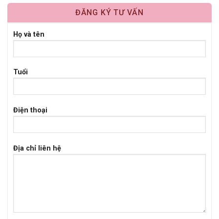
ĐĂNG KÝ TƯ VẤN
Họ và tên
Tuổi
Điện thoại
Địa chỉ liên hệ