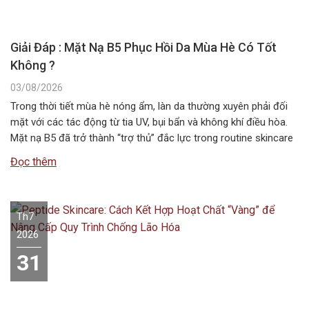
Giải Đáp : Mặt Nạ B5 Phục Hồi Da Mùa Hè Có Tốt
Không ?
03/08/2026
Trong thời tiết mùa hè nóng ẩm, làn da thường xuyên phải đối
mặt với các tác động từ tia UV, bụi bẩn và không khí điều hòa.
Mặt nạ B5 đã trở thành “trợ thủ” đắc lực trong routine skincare
mùa hè, giúp duy trì độ ẩm và bảo vệ hàng rào da. Vậy…
Đọc thêm
Th7
2026
31