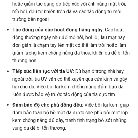
hoặc giảm tác dụng do tiếp xúc với ánh nắng mặt trời,
mồ hôi, dầu tự nhiên trên da và các tác động từ môi
trường bên ngoài.
Tác động của các hoạt động hàng ngày:
Các hoạt
động thường ngày như đổ mồ hôi, bơi lội, lau mặt hay
đơn giản là chạm tay lên mặt có thể làm trôi hoặc làm
giảm lượng kem chống nắng đã thoa, khiến da dễ bị tổn
thương hơn.
Tiếp xúc liên tục với tia UV:
Dù bạn ở trong nhà hay
ngoài trời, tia UV vẫn có thể xuyên qua cửa kính và gây
hại cho da. Việc bôi lại kem chống nắng đảm bảo da
luôn được bảo vệ trước tác động của tia cực tím.
Đảm bảo độ che phủ đồng đều:
Việc bôi lại kem giúp
đảm bảo toàn bộ bề mặt da được che phủ bởi một lớp
kem chống nắng đủ dày, tránh tình trạng bỏ sót những
vùng da dễ bị tổn thương.