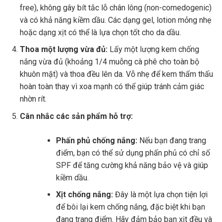
free), không gây bít tắc lỗ chân lông (non-comedogenic)
và có khả năng kiềm dầu. Các dạng gel, lotion mỏng nhẹ
hoặc dạng xịt có thể là lựa chọn tốt cho da dầu.
Thoa một lượng vừa đủ:
Lấy một lượng kem chống
nắng vừa đủ (khoảng 1/4 muỗng cà phê cho toàn bộ
khuôn mặt) và thoa đều lên da. Vỗ nhẹ để kem thẩm thấu
hoàn toàn thay vì xoa mạnh có thể giúp tránh cảm giác
nhờn rít.
Cân nhắc các sản phẩm hỗ trợ:
Phấn phủ chống nắng:
Nếu bạn đang trang
điểm, bạn có thể sử dụng phấn phủ có chỉ số
SPF để tăng cường khả năng bảo vệ và giúp
kiềm dầu.
Xịt chống nắng:
Đây là một lựa chọn tiện lợi
để bôi lại kem chống nắng, đặc biệt khi bạn
đang trang điểm. Hãy đảm bảo bạn xịt đều và