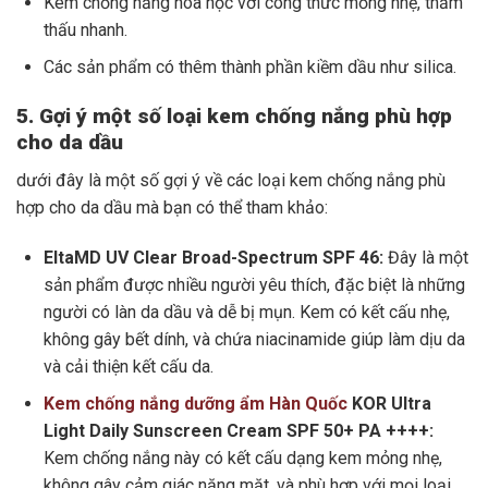
Kem chống nắng hóa học với công thức mỏng nhẹ, thẩm
thấu nhanh.
Các sản phẩm có thêm thành phần kiềm dầu như silica.
5. Gợi ý một số loại kem chống nắng phù hợp
cho da dầu
dưới đây là một số gợi ý về các loại kem chống nắng phù
hợp cho da dầu mà bạn có thể tham khảo:
EltaMD UV Clear Broad-Spectrum SPF 46:
Đây là một
sản phẩm được nhiều người yêu thích, đặc biệt là những
người có làn da dầu và dễ bị mụn. Kem có kết cấu nhẹ,
không gây bết dính, và chứa niacinamide giúp làm dịu da
và cải thiện kết cấu da.
Kem chống nắng dưỡng ẩm Hàn Quốc
KOR Ultra
Light Daily Sunscreen Cream SPF 50+ PA ++++:
Kem chống nắng này có kết cấu dạng kem mỏng nhẹ,
không gây cảm giác nặng mặt, và phù hợp với mọi loại