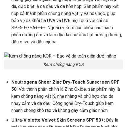
da, đặc biệt là da dầu và da hỗn hợp. Sản phẩm này kết
hợp cả thành phần chống nắng vật lý và hóa học, giúp
bảo vệ da khỏi tia UVA và UVB hiệu quả với chỉ số
SPF50+/PA++++. Ngoài ra, kem còn chứa các thành
phần dưỡng ẩm và làm dịu da như dầu hạt hướng dương,
dầu olive và dầu jojoba.
Kem chống nắng KOR
Neutrogena Sheer Zinc Dry-Touch Sunscreen SPF
50:
Với thành phần chính là Zinc Oxide, sản phẩm này là
kem chống nắng vật lý, nhẹ nhàng và phù hợp cho da
nhạy cảm và da dầu. Công nghệ Dry-Touch giúp kem
nhanh chóng khô ráo và không gây cảm giác nhờn.
Ultra-Violette Velvet Skin Screens SPF 50+:
Đây là