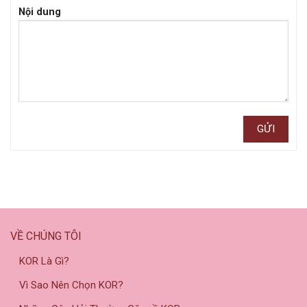
Nội dung
VỀ CHÚNG TÔI
KOR Là Gì?
Vì Sao Nên Chọn KOR?