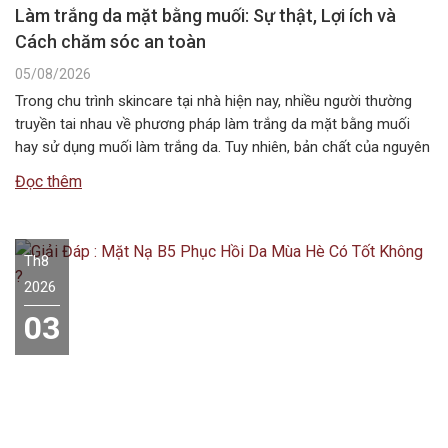
Làm trắng da mặt bằng muối: Sự thật, Lợi ích và
Cách chăm sóc an toàn
05/08/2026
Trong chu trình skincare tại nhà hiện nay, nhiều người thường
truyền tai nhau về phương pháp làm trắng da mặt bằng muối
hay sử dụng muối làm trắng da. Tuy nhiên, bản chất của nguyên
liệu này không chứa các hoạt chất ức chế sắc tố melanin như
Đọc thêm
các dòng mỹ phẩm chuyên dụng….
Th8
2026
03