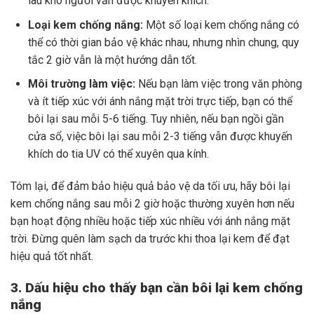
lau khô người vẫn được khuyến khích.
Loại kem chống nắng:
Một số loại kem chống nắng có
thể có thời gian bảo vệ khác nhau, nhưng nhìn chung, quy
tắc 2 giờ vẫn là một hướng dẫn tốt.
Môi trường làm việc:
Nếu bạn làm việc trong văn phòng
và ít tiếp xúc với ánh nắng mặt trời trực tiếp, bạn có thể
bôi lại sau mỗi 5-6 tiếng. Tuy nhiên, nếu bạn ngồi gần
cửa sổ, việc bôi lại sau mỗi 2-3 tiếng vẫn được khuyến
khích do tia UV có thể xuyên qua kính.
Tóm lại, để đảm bảo hiệu quả bảo vệ da tối ưu, hãy bôi lại
kem chống nắng sau mỗi 2 giờ hoặc thường xuyên hơn nếu
bạn hoạt động nhiều hoặc tiếp xúc nhiều với ánh nắng mặt
trời. Đừng quên làm sạch da trước khi thoa lại kem để đạt
hiệu quả tốt nhất.
3. Dấu hiệu cho thấy bạn cần bôi lại kem chống
nắng