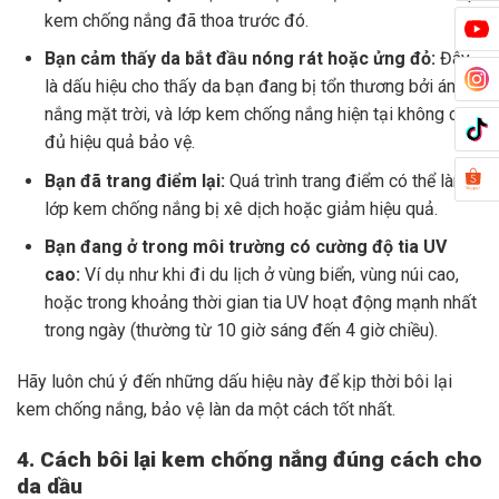
kem chống nắng đã thoa trước đó.
Bạn cảm thấy da bắt đầu nóng rát hoặc ửng đỏ:
Đây
là dấu hiệu cho thấy da bạn đang bị tổn thương bởi ánh
nắng mặt trời, và lớp kem chống nắng hiện tại không còn
đủ hiệu quả bảo vệ.
Bạn đã trang điểm lại:
Quá trình trang điểm có thể làm
lớp kem chống nắng bị xê dịch hoặc giảm hiệu quả.
Bạn đang ở trong môi trường có cường độ tia UV
cao:
Ví dụ như khi đi du lịch ở vùng biển, vùng núi cao,
hoặc trong khoảng thời gian tia UV hoạt động mạnh nhất
trong ngày (thường từ 10 giờ sáng đến 4 giờ chiều).
Hãy luôn chú ý đến những dấu hiệu này để kịp thời bôi lại
kem chống nắng, bảo vệ làn da một cách tốt nhất.
4. Cách bôi lại kem chống nắng đúng cách cho
da dầu