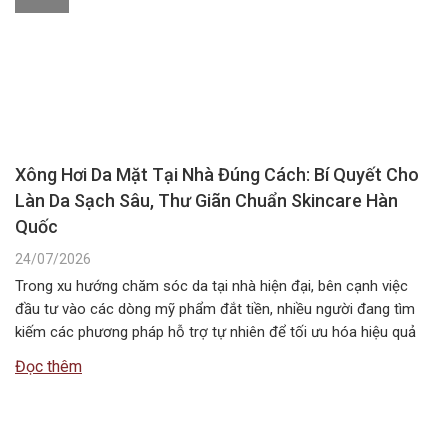
Xông Hơi Da Mặt Tại Nhà Đúng Cách: Bí Quyết Cho
Làn Da Sạch Sâu, Thư Giãn Chuẩn Skincare Hàn
Quốc
24/07/2026
Trong xu hướng chăm sóc da tại nhà hiện đại, bên cạnh việc
đầu tư vào các dòng mỹ phẩm đắt tiền, nhiều người đang tìm
kiếm các phương pháp hỗ trợ tự nhiên để tối ưu hóa hiệu quả
dưỡng da. Một trong những liệu pháp đơn giản, tiết kiệm nhưng
Đọc thêm
mang lại cảm…