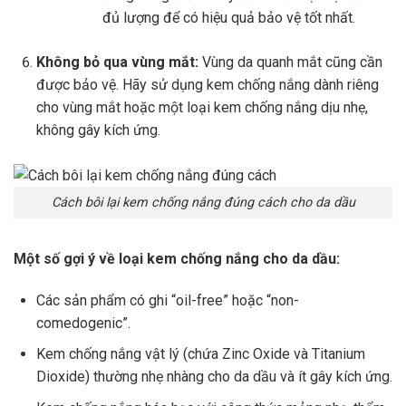
đủ lượng để có hiệu quả bảo vệ tốt nhất.
Không bỏ qua vùng mắt:
Vùng da quanh mắt cũng cần
được bảo vệ. Hãy sử dụng kem chống nắng dành riêng
cho vùng mắt hoặc một loại kem chống nắng dịu nhẹ,
không gây kích ứng.
Cách bôi lại kem chống nắng đúng cách cho da dầu
Một số gợi ý về loại kem chống nắng cho da dầu:
Các sản phẩm có ghi “oil-free” hoặc “non-
comedogenic”.
Kem chống nắng vật lý (chứa Zinc Oxide và Titanium
Dioxide) thường nhẹ nhàng cho da dầu và ít gây kích ứng.