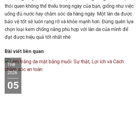
thói quen không thể thiếu trong ngày của bạn, giống như việc
uống đủ nước hay chăm sóc da hàng ngày. Một làn da được
bảo vệ tốt sẽ luôn rạng rỡ và khỏe mạnh hơn. Đừng quên lựa
chọn loại kem chống nắng phù hợp với làn da của mình để
đạt được hiệu quả tốt nhất nhé
Bài viết liên quan
Th8
2026
05