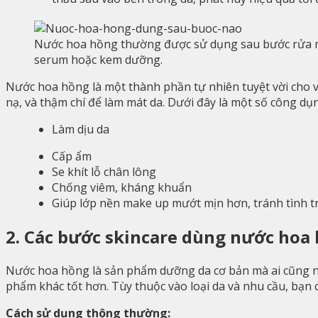
Nước hoa hồng thường được sử dụng sau bước rửa m
serum hoặc kem dưỡng.
Nước hoa hồng là một thành phần tự nhiên tuyệt vời cho 
nạ, và thậm chí để làm mát da. Dưới đây là một s
ố công dụn
Làm dịu da
Cấp ẩm
Se khít lỗ chân lông
Chống viêm, kháng khuẩn
Giúp lớp nền make up mướt mịn hơn, tránh tình t
2. Các bước skincare dùng nước hoa
Nước hoa hồng là sản phẩm dưỡng da cơ bản mà ai cũng nê
phẩm khác tốt hơn. Tùy thuộc vào loại da và nhu cầu, bạn
Cách sử dụng thông thường: