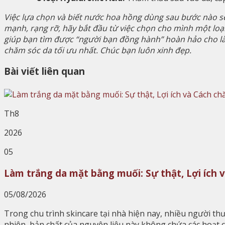
Việc lựa chọn và biết nước hoa hồng dùng sau bước nào sẽ
mạnh, rạng rỡ, hãy bắt đầu từ việc chọn cho mình một lo
giúp bạn tìm được “người bạn đồng hành” hoàn hảo cho là
chăm sóc da tối ưu nhất. Chúc bạn luôn xinh đẹp.
Bài viết liên quan
Th8
2026
05
Làm trắng da mặt bằng muối: Sự thật, Lợi ích 
05/08/2026
Trong chu trình skincare tại nhà hiện nay, nhiều người 
nhiên, bản chất của nguyên liệu này không chứa các hoạt