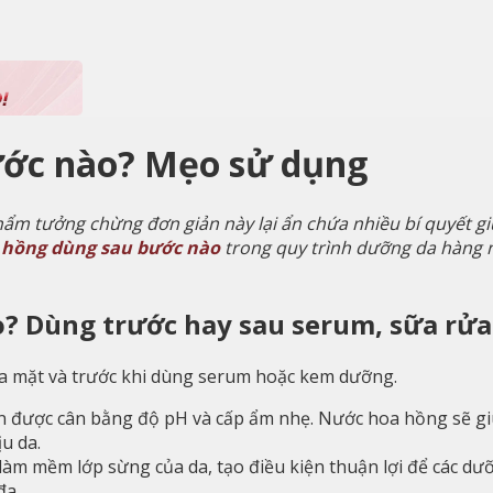
ớc nào? Mẹo sử dụng
 tưởng chừng đơn giản này lại ẩn chứa nhiều bí quyết giúp
 hồng dùng sau bước nào
trong quy trình dưỡng da hàng 
? Dùng trước hay sau serum, sữa rử
a mặt và trước khi dùng serum hoặc kem dưỡng.
n được cân bằng độ pH và cấp ẩm nhẹ. Nước hoa hồng sẽ giú
ịu da.
àm mềm lớp sừng của da, tạo điều kiện thuận lợi để các d
đa.