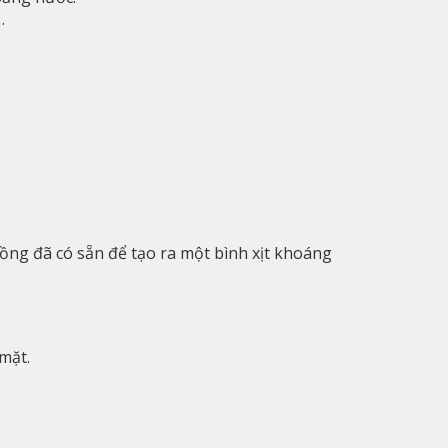
…
ồng đã có sẵn để tạo ra một bình xịt khoáng
mặt.