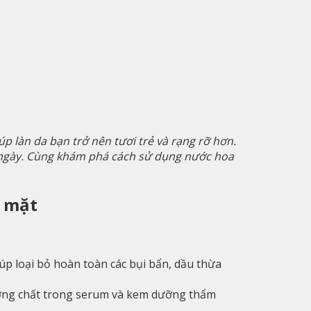
 làn da bạn trở nên tươi trẻ và rạng rỡ hơn.
ngày. Cùng khám phá cách sử dụng nước hoa
a mặt
p loại bỏ hoàn toàn các bụi bẩn, dầu thừa
ưỡng chất trong serum và kem dưỡng thẩm