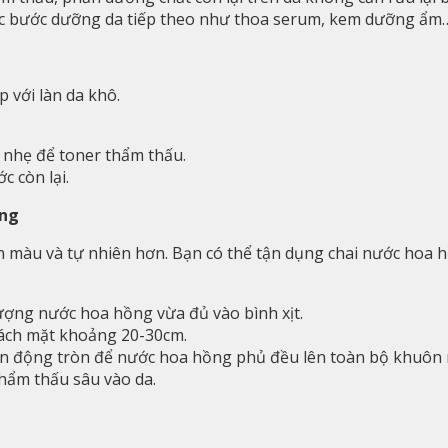
 các bước dưỡng da tiếp theo như thoa serum, kem dưỡng ẩm
 với làn da khô.
ỗ nhẹ để toner thẩm thấu.
c còn lại.
ăng
 màu và tự nhiên hơn. Bạn có thể tận dụng chai nước hoa h
ượng nước hoa hồng vừa đủ vào bình xịt.
 cách mặt khoảng 20-30cm.
ển động tròn để nước hoa hồng phủ đều lên toàn bộ khuôn 
hẩm thấu sâu vào da.