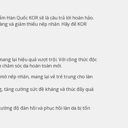
m Hàn Quốc KOR sẽ là câu trả lời hoàn hảo.
màng và giảm thiểu nếp nhăn. Hãy để KOR
mang lại hiệu quả vượt trội. Với công thức độc
m chăm sóc da hoàn toàn mới.
mờ nếp nhăn, mang lại vẻ trẻ trung cho làn
ng, tăng cường sức đề kháng và thúc đẩy quá
ường độ đàn hồi và phục hồi làn da bị tổn