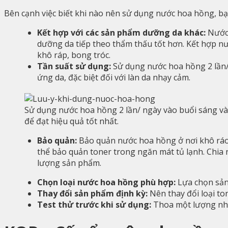
Bên cạnh việc biết khi nào nên sử dụng nước hoa hồng, bạ
Kết hợp với các sản phẩm dưỡng da khác:
Nước 
dưỡng da tiếp theo thẩm thấu tốt hơn. Kết hợp n
khô ráp, bong tróc.
Tần suất sử dụng:
Sử dụng nước hoa hồng 2 lần/ 
ứng da, đặc biệt đối với làn da nhạy cảm.
Sử dụng nước hoa hồng 2 lần/ ngày vào buổi sáng và 
để đạt hiệu quả tốt nhất.
Bảo quản:
Bảo quản nước hoa hồng ở nơi khô ráo,
thể bảo quản toner trong ngăn mát tủ lạnh. Chia 
lượng sản phẩm.
Chọn loại nước hoa hồng phù hợp:
Lựa chọn sản 
Thay đổi sản phẩm định kỳ:
Nên thay đổi loại to
Test thử trước khi sử dụng:
Thoa một lượng nhỏ 