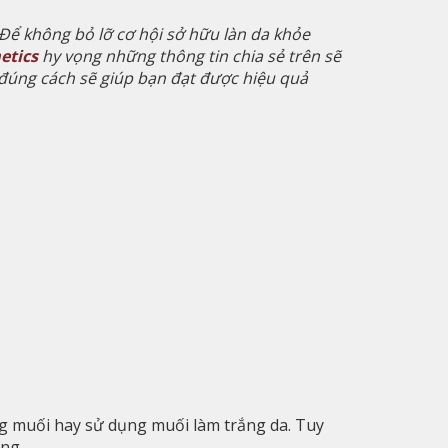
Để không bỏ lỡ cơ hội sở hữu làn da khỏe
etics
hy vọng những thông tin chia sẻ trên sẽ
đúng cách sẽ giúp bạn đạt được hiệu quả
ng muối hay sử dụng muối làm trắng da. Tuy
ụng….