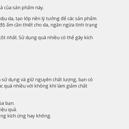
uả của sản phẩm này.
dịu da, tạo lớp nền lý tưởng để các sản phẩm
ộ ẩm cần thiết cho da, ngăn ngừa tình trạng
tốt nhất. Sử dụng quá nhiều có thể gây kích
n sử dụng và giữ nguyên chất lượng, bạn có
úc quá nhiều với không khí làm giảm chất
ủa bạn.
iệu quả.
ạng kích ứng hay không.