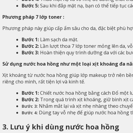
Bước 5:
Sau khi đắp mặt nạ, bạn có thể tiếp tục
Phương pháp 7 lớp toner :
Phương pháp này giúp cấp ẩm sâu cho da, đặc biệt phù hợp
Bước 1:
Làm sạch da mặt.
Bước 2:
Lần lượt thoa 7 lớp toner mỏng lên da, v
Bước 3:
Hoàn thiện quy trình dưỡng da với các bướ
Sử dụng nước hoa hồng như một loại xịt khoáng đa n
Xịt khoáng từ nước hoa hồng giúp lớp makeup trở nên bền
riêng cho mình, rất tiện lợi và kinh tế.
Bước 1:
Chiết nước hoa hồng bằng cách
Đổ một l
Bước 2:
Trong quá trình xịt khoáng, giữ bình xịt
Nhắm mắt lại và xịt nhẹ nhàng theo chuy
Bước 3:
Dùng tay vỗ nhẹ để giúp nước hoa hồng t
Bước 4:
3. Lưu ý khi dùng nước hoa hồng