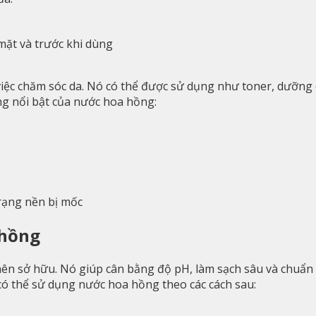
ặt và trước khi dùng
việc chăm sóc da. Nó có thể được sử dụng như toner, dưỡng
g nổi bật của nước hoa hồng:
rạng nền bị mốc
 hồng
n sở hữu. Nó giúp cân bằng độ pH, làm sạch sâu và chuẩn b
 có thể sử dụng nước hoa hồng theo các cách sau: