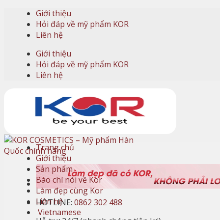
Skip
Giới thiệu
to
Hỏi đáp về mỹ phẩm KOR
content
Liên hệ
Giới thiệu
Hỏi đáp về mỹ phẩm KOR
Liên hệ
Trang chủ
Giới thiệu
Sản phẩm
Báo chí nói về Kor
Làm đẹp cùng Kor
Liên hệ
HOTLINE:
0862 302 488
Vietnamese