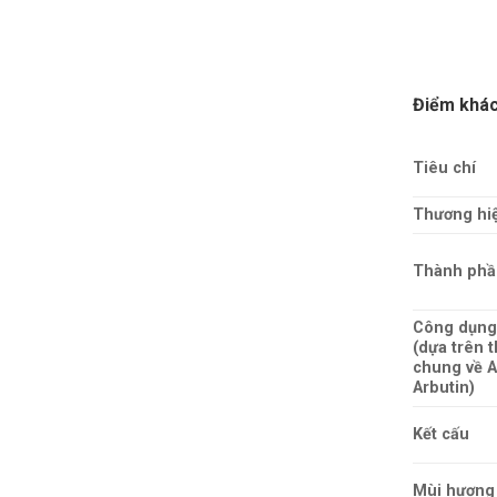
Điểm khác
Tiêu chí
Thương hi
Thành phầ
Công dụng
(dựa trên t
chung về A
Arbutin)
Kết cấu
Mùi hương