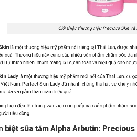
Giới thiệu thương hiệu Precious Skin và
Skin
là một thương hiệu mỹ phẩm nổi tiếng tại Thái Lan, được nh
ệu quả. Thương hiệu này cung cấp nhiều sản phẩm chăm sóc da n
ếu từ thiên nhiên, nhằm mang lại sự an toàn và hiệu quả cho ngườ
kin Lady
là một thương hiệu mỹ phẩm mới nổi của Thái Lan, đượ
ại Việt Nam, Perfect Skin Lady đã nhanh chóng thu hút sự chú ý n
áng da và giảm thâm nám hiệu quả.
ơng hiệu đều tập trung vào việc cung cấp các sản phẩm chăm sóc
gười tiêu dùng.
n biệt sữa tắm Alpha Arbutin: Precious