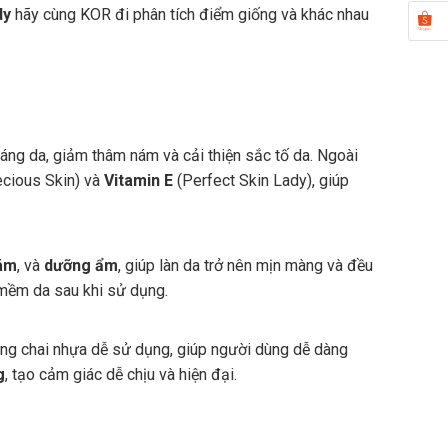
dy
hãy cùng KOR đi phân tích điểm giống và khác nhau
sáng da, giảm thâm nám và cải thiện sắc tố da. Ngoài
cious Skin) và
Vitamin E
(Perfect Skin Lady), giúp
ám
, và
dưỡng ẩm
, giúp làn da trở nên mịn màng và đều
mềm da sau khi sử dụng.
ạng chai nhựa dễ sử dụng, giúp người dùng dễ dàng
g
, tạo cảm giác dễ chịu và hiện đại.