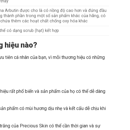
 thấy
ha Arbutin được cho là có nồng độ cao hơn và đứng đầu
g thành phần trong một số sản phẩm khác của hãng, có
 chứa thêm các hoạt chất chống oxy hóa khác
thể có dạng scrub (hạt) kết hợp
g hiệu nào?
u tiên cá nhân của bạn, vì mỗi thương hiệu có những
hiệu rất phổ biến và sản phẩm của họ có thể dễ dàng
ản phẩm có mùi hương dịu nhẹ và kết cấu dễ chịu khi
rắng của Precious Skin có thể cần thời gian và sự