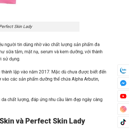
 Perfect Skin Lady
iều người tin dùng nhờ vào chất lượng sản phẩm đa
hư sữa tắm, mặt nạ, serum và kem dưỡng, với thành
i sử dụng.
c thành lập vào năm 2017. Mặc dù chưa được biết đến
hờ vào các sản phẩm dưỡng thể chứa Alpha Arbutin,
 da chất lượng, đáp ứng nhu cầu làm đẹp ngày càng
 Skin và Perfect Skin Lady