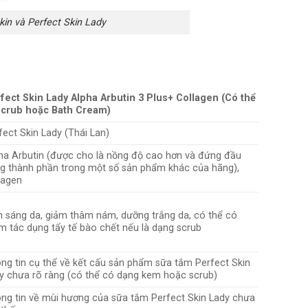
in và Perfect Skin Lady
fect Skin Lady Alpha Arbutin 3 Plus+ Collagen (Có thể
Scrub hoặc Bath Cream)
fect Skin Lady (Thái Lan)
ha Arbutin (được cho là nồng độ cao hơn và đứng đầu
g thành phần trong một số sản phẩm khác của hãng),
lagen
 sáng da, giảm thâm nám, dưỡng trắng da, có thể có
m tác dụng tẩy tế bào chết nếu là dạng scrub
ng tin cụ thể về kết cấu sản phẩm sữa tắm Perfect Skin
y chưa rõ ràng (có thể có dạng kem hoặc scrub)
ng tin về mùi hương của sữa tắm Perfect Skin Lady chưa