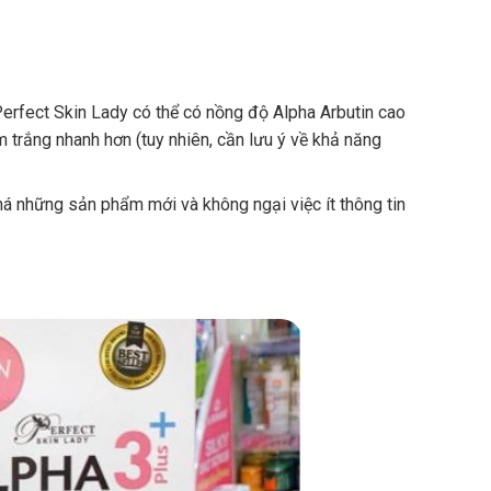
erfect Skin Lady có thể có nồng độ Alpha Arbutin cao
 trắng nhanh hơn (tuy nhiên, cần lưu ý về khả năng
á những sản phẩm mới và không ngại việc ít thông tin