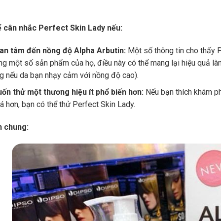
ể cân nhắc Perfect Skin Lady nếu:
an tâm đến nồng độ Alpha Arbutin:
Một số thông tin cho thấy P
ng một số sản phẩm của họ, điều này có thể mang lại hiệu quả làm
g nếu da bạn nhạy cảm với nồng độ cao).
ốn thử một thương hiệu ít phổ biến hơn:
Nếu bạn thích khám ph
á hơn, bạn có thể thử Perfect Skin Lady.
n chung: