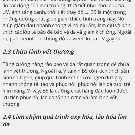
do tác động của môi trường, thời tiết như khói bụi, tia
UV, ánh sáng xanh, thời tiết thay đổi,… B5 là một trong
những dưỡng chất giúp giảm thiểu tình trạng này. Nó
giúp giảm đau nhanh chóng vì nó giữ ẩm, làm dịu và kích
thích các lớp tế bào để bảo vệ da và giảm kích ứng. Ngoài
ra, panthenol còn chống đỏ và viêm do tia UV gây ra.
2.3 Chữa lành vết thương
Tăng cường hàng rào bảo vệ da rất quan trọng để chữa
lành vết thương. Ngoài ra, Vitamin B5 còn kích thích sản
sinh collagen, giúp quá trình kết nối collagen đứt gãy
nhanh chóng tái tạo và phục hồi, phục hồi làn da tươi trẻ,
mịn màng. Vì vậy, B5 là dưỡng chất hàng đầu luôn được
ưu tiên phục hồi làn da tổn thương và làm lành vết
thương.
2.4 Làm chậm quá trình oxy hóa, lão hóa làn
da