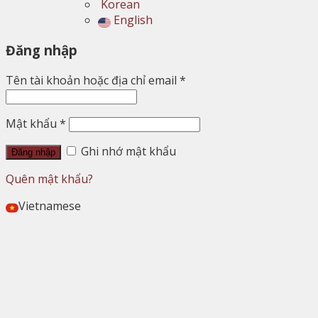
Korean
English
Đăng nhập
Tên tài khoản hoặc địa chỉ email
*
Mật khẩu
*
Ghi nhớ mật khẩu
Đăng nhập
Quên mật khẩu?
Vietnamese