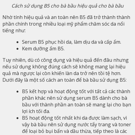
Cách sử dụng B5 cho bà bầu hiệu quả cho bà bầu
Nhờ tính hiệu quả và an toàn nên B5 đã trở thành thành
phần chính trong nhiều loại mỹ phẩm chăm sóc da nổi
tiếng như:
Serum B5 phục hồi da, làm dịu da và cấp ẩm.
Kem dưỡng ẩm B5.
Tuy nhiên, dù có công dụng và hiệu quả đến đâu nhưng
nếu sử dụng không đúng cách sẽ không mang lại hiệu
quả mà ngược lại còn khiến làn da trở nên tồi tệ hơn.
Dưới đây là một số cách an toàn để bà bầu sử dụng B5:
B5 kết hợp và hoạt động tốt với tất cả các thành
phần khác nên sử dụng serum B5 dành cho bà
bầu với thành phần an toàn sẽ mang lại cho bạn
lợi ích tối đa.
B5 hoạt động tốt nhất khi da được làm sạch, vì
vậy bà bầu nên sử dụng nước tẩy trang và toner
để loại bỏ bụi bẩn và dầu thừa, tiếp theo là các