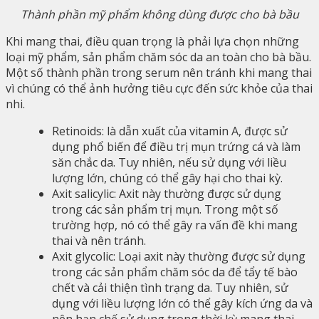
Thành phần mỹ phẩm không dùng được cho bà bầu
Khi mang thai, điều quan trọng là phải lựa chọn những
loại mỹ phẩm, sản phẩm chăm sóc da an toàn cho bà bầu.
Một số thành phần trong serum nên tránh khi mang thai
vì chúng có thể ảnh hưởng tiêu cực đến sức khỏe của thai
nhi.
Retinoids: là dẫn xuất của vitamin A, được sử
dụng phổ biến để điều trị mụn trứng cá và làm
săn chắc da. Tuy nhiên, nếu sử dụng với liều
lượng lớn, chúng có thể gây hại cho thai kỳ.
Axit salicylic: Axit này thường được sử dụng
trong các sản phẩm trị mụn. Trong một số
trường hợp, nó có thể gây ra vấn đề khi mang
thai và nên tránh.
Axit glycolic: Loại axit này thường được sử dụng
trong các sản phẩm chăm sóc da để tẩy tế bào
chết và cải thiện tình trạng da. Tuy nhiên, sử
dụng với liều lượng lớn có thể gây kích ứng da và