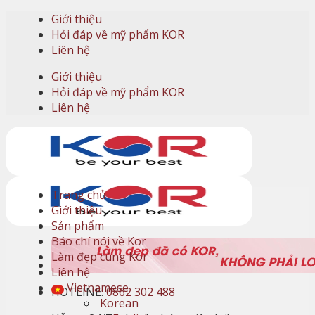
Skip
Giới thiệu
to
Hỏi đáp về mỹ phẩm KOR
content
Liên hệ
Giới thiệu
Hỏi đáp về mỹ phẩm KOR
Liên hệ
Trang chủ
Giới thiệu
Sản phẩm
Báo chí nói về Kor
Làm đẹp cùng Kor
Liên hệ
Vietnamese
HOTLINE:
0862 302 488
Korean