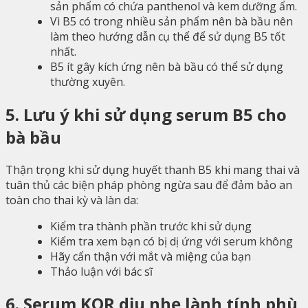
sản phẩm có chứa panthenol và kem dưỡng ẩm.
Vì B5 có trong nhiều sản phẩm nên bà bầu nên
làm theo hướng dẫn cụ thể để sử dụng B5 tốt
nhất.
B5 ít gây kích ứng nên bà bầu có thể sử dụng
thường xuyên.
5. Lưu ý khi sử dụng serum B5 cho
bà bầu
Thận trọng khi sử dụng huyết thanh B5 khi mang thai và
tuân thủ các biện pháp phòng ngừa sau để đảm bảo an
toàn cho thai kỳ và làn da:
Kiểm tra thành phần trước khi sử dụng
Kiểm tra xem bạn có bị dị ứng với serum không
Hãy cẩn thận với mắt và miệng của bạn
Thảo luận với bác sĩ
6. Serum KOR dịu nhẹ lành tính phù