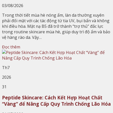
03/08/2026
Trong thời tiết mùa hè nóng ẩm, làn da thường xuyên
phải đối mặt với các tác động từ tia UV, bụi bẩn và không
khí điều hòa. Mặt nạ B5 đã trở thành “trợ thủ” đắc lực
trong routine skincare mùa hè, giúp duy trì độ ẩm và bảo
vệ hàng rào da. Vậy…
Đọc thêm
Th7
2026
31
Peptide Skincare: Cách Kết Hợp Hoạt Chất
“Vàng” để Nâng Cấp Quy Trình Chống Lão Hóa