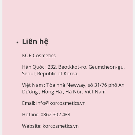
Liên hệ
KOR Cosmetics
Hàn Quốc : 232, Beotkkot-ro, Geumcheon-gu,
Seoul, Republic of Korea.
Việt Nam : Tòa nhà Newway, số 31/76 phố An
Dương , Hồng Hà , Hà Nội , Việt Nam.
Email: info@korcosmetics.vn
Hotline: 0862 302 488
Website: korcosmetics.vn