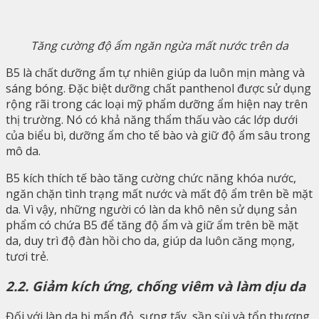
Tăng cường độ ẩm ngăn ngừa mất nước trên da
B5 là chất dưỡng ẩm tự nhiên giúp da luôn mịn màng và
sáng bóng. Đặc biệt dưỡng chất panthenol được sử dụng
rộng rãi trong các loại mỹ phẩm dưỡng ẩm hiện nay trên
thị trường. Nó có khả năng thẩm thấu vào các lớp dưới
của biểu bì, dưỡng ẩm cho tế bào và giữ độ ẩm sâu trong
mô da.
B5 kích thích tế bào tăng cường chức năng khóa nước,
ngăn chặn tình trạng mất nước và mất độ ẩm trên bề mặt
da. Vì vậy, những người có làn da khô nên sử dụng sản
phẩm có chứa B5 để tăng độ ẩm và giữ ẩm trên bề mặt
da, duy trì độ đàn hồi cho da, giúp da luôn căng mọng,
tươi trẻ.
2.2. Giảm kích ứng, chống viêm và làm dịu da
Đối với làn da bị mẩn đỏ, sưng tấy, sần sùi và tổn thương