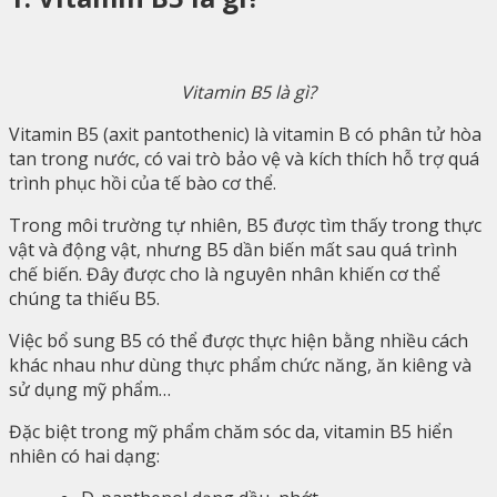
Vitamin B5 là gì?
Vitamin B5 (axit pantothenic) là vitamin B có phân tử hòa
tan trong nước, có vai trò bảo vệ và kích thích hỗ trợ quá
trình phục hồi của tế bào cơ thể.
Trong môi trường tự nhiên, B5 được tìm thấy trong thực
vật và động vật, nhưng B5 dần biến mất sau quá trình
chế biến. Đây được cho là nguyên nhân khiến cơ thể
chúng ta thiếu B5.
Việc bổ sung B5 có thể được thực hiện bằng nhiều cách
khác nhau như dùng thực phẩm chức năng, ăn kiêng và
sử dụng mỹ phẩm…
Đặc biệt trong mỹ phẩm chăm sóc da, vitamin B5 hiển
nhiên có hai dạng: