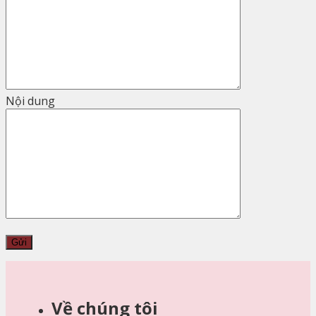
Nội dung
Về chúng tôi