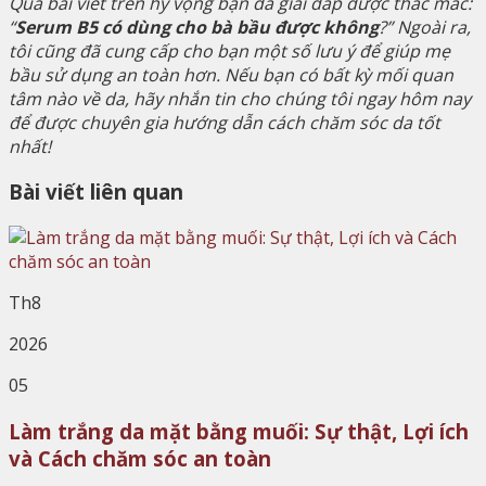
Qua bài viết trên hy vọng bạn đã giải đáp được thắc mắc:
“
Serum B5 có dùng cho bà bầu được không
?” Ngoài ra,
tôi cũng đã cung cấp cho bạn một số lưu ý để giúp mẹ
bầu sử dụng an toàn hơn. Nếu bạn có bất kỳ mối quan
tâm nào về da, hãy nhắn tin cho chúng tôi ngay hôm nay
để được chuyên gia hướng dẫn cách chăm sóc da tốt
nhất!
Bài viết liên quan
Th8
2026
05
Làm trắng da mặt bằng muối: Sự thật, Lợi ích
và Cách chăm sóc an toàn