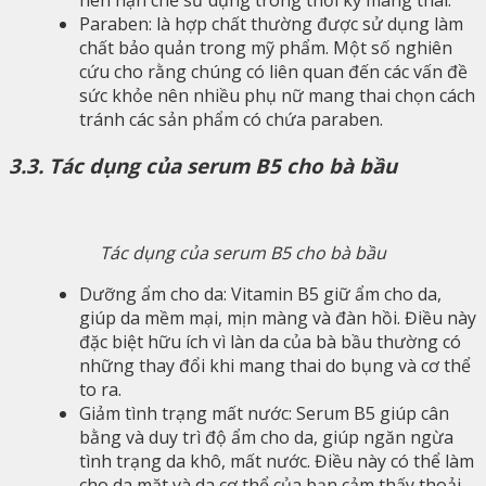
nên hạn chế sử dụng trong thời kỳ mang thai.
Paraben: là hợp chất thường được sử dụng làm
chất bảo quản trong mỹ phẩm. Một số nghiên
cứu cho rằng chúng có liên quan đến các vấn đề
sức khỏe nên nhiều phụ nữ mang thai chọn cách
tránh các sản phẩm có chứa paraben.
3.3. Tác dụng của serum B5 cho bà bầu
Tác dụng của serum B5 cho bà bầu
Dưỡng ẩm cho da: Vitamin B5 giữ ẩm cho da,
giúp da mềm mại, mịn màng và đàn hồi. Điều này
đặc biệt hữu ích vì làn da của bà bầu thường có
những thay đổi khi mang thai do bụng và cơ thể
to ra.
Giảm tình trạng mất nước: Serum B5 giúp cân
bằng và duy trì độ ẩm cho da, giúp ngăn ngừa
tình trạng da khô, mất nước. Điều này có thể làm
cho da mặt và da cơ thể của bạn cảm thấy thoải