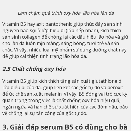
Làm chậm quá trình oxy hóa, lão hóa làn da
Vitamin B5 hay axit pantothenic giúp thúc đẩy sản sinh
nguyên bào sợi ở lớp biểu bì (lớp nếp nhăn), kích thích
sản sinh collagen để chống lại các dấu hiệu lão hóa và giữ
cho làn da luôn mịn màng, sáng bóng, tươi trẻ và săn
chắc. Vì vậy, nhiều loại mỹ phẩm sử dụng dưỡng chất này
để giúp cải thiện tình trạng lão hóa da.
2.5 Chất chống oxy hóa
Vitamin B5 giúp kích thích tăng sản xuất glutathione ở
lớp biểu bì của da, giúp liên kết các gốc tự do và peroxit
để ức chế sản xuất melanin. Vì vậy, B5 đóng vai trò cực kỳ
quan trọng trong việc là chất chống oxy hóa hiệu quả,
ngăn ngừa và hạn chế sự xuất hiện của các đốm nâu, bảo
vệ chống lại sự tấn công của gốc tự do.
3. Giải đáp serum B5 có dùng cho bà