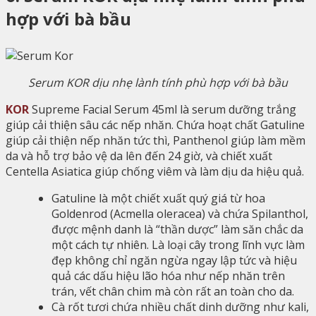
hợp với bà bầu
Serum KOR dịu nhẹ lành tính phù hợp với bà bầu
KOR
Supreme Facial Serum 45ml là serum dưỡng trắng
giúp cải thiện sâu các nếp nhăn. Chứa hoạt chất Gatuline
giúp cải thiện nếp nhăn tức thì, Panthenol giúp làm mềm
da và hỗ trợ bảo vệ da lên đến 24 giờ, và chiết xuất
Centella Asiatica giúp chống viêm và làm dịu da hiệu quả.
Gatuline là một chiết xuất quý giá từ hoa
Goldenrod (Acmella oleracea) và chứa Spilanthol,
được mệnh danh là “thần dược” làm săn chắc da
một cách tự nhiên. Là loại cây trong lĩnh vực làm
đẹp không chỉ ngăn ngừa ngay lập tức và hiệu
quả các dấu hiệu lão hóa như nếp nhăn trên
trán, vết chân chim mà còn rất an toàn cho da.
Cà rốt tươi chứa nhiều chất dinh dưỡng như kali,