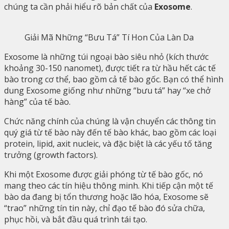
chúng ta cần phải hiểu rõ bản chất của
Exosome
.
Giải Mã Những “Bưu Tá” Tí Hon Của Làn Da
Exosome là những túi ngoại bào siêu nhỏ (kích thước
khoảng 30-150 nanomet), được tiết ra từ hầu hết các tế
bào trong cơ thể, bao gồm cả tế bào gốc. Bạn có thể hình
dung Exosome giống như những “bưu tá” hay “xe chở
hàng” của tế bào.
Chức năng chính của chúng là vận chuyển các thông tin
quý giá từ tế bào này đến tế bào khác, bao gồm các loại
protein, lipid, axit nucleic, và đặc biệt là các yếu tố tăng
trưởng (growth factors).
Khi một Exosome được giải phóng từ tế bào gốc, nó
mang theo các tín hiệu thông minh. Khi tiếp cận một tế
bào da đang bị tổn thương hoặc lão hóa, Exosome sẽ
“trao” những tín tin này, chỉ đạo tế bào đó sửa chữa,
phục hồi, và bắt đầu quá trình tái tạo.