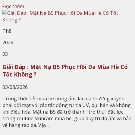
Đọc thêm
Th8
2026
03
Giải Đáp : Mặt Nạ B5 Phục Hồi Da Mùa Hè Có
Tốt Không ?
03/08/2026
Trong thời tiết mùa hè nóng ẩm, làn da thường xuyên
phải đối mặt với các tác động từ tia UV, bụi bẩn và không
khí điều hòa. Mặt nạ B5 đã trở thành “trợ thủ” đắc lực
trong routine skincare mùa hè, giúp duy trì độ ẩm và bảo
vệ hàng rào da. Vậy…