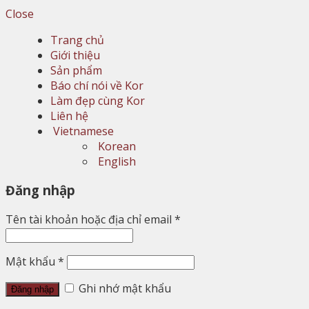
Close
Trang chủ
Giới thiệu
Sản phẩm
Báo chí nói về Kor
Làm đẹp cùng Kor
Liên hệ
Vietnamese
Korean
English
Đăng nhập
Tên tài khoản hoặc địa chỉ email
*
Mật khẩu
*
Ghi nhớ mật khẩu
Đăng nhập