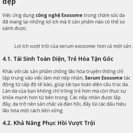
đẹp
Việc ứng dụng
công nghệ Exosome
trong chăm sóc da
đã mang lại những lợi ích mà ít sản phẩm nào có thể so
sánh được:
Lợi ích vượt trội của serum exosome: hơn cả một sả
4.1. Tái Sinh Toàn Diện, Trẻ Hóa Tận Gốc
Khác với các sản phẩm chống lão hóa truyền thống chỉ
tập trung vào việc làm mờ nếp nhăn,
Serum Exosome
tác
động từ cấp độ tế bào, giúp tái tạo toàn diện cấu trúc da.
Làn da của bạn không chỉ trông trẻ hơn mà còn thực sự
khỏe mạnh hơn từ bên trong. Các nếp nhăn được lấp
đầy, da trở nên săn chắc và đàn hồi, đẩy lùi các dấu hiệu
lão hóa một cách bền vững.
4.2. Khả Năng Phục Hồi Vượt Trội