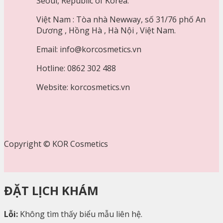
Seoul, Republic of Korea.
Việt Nam : Tòa nhà Newway, số 31/76 phố An
Dương , Hồng Hà , Hà Nội , Việt Nam.
Email: info@korcosmetics.vn
Hotline: 0862 302 488
Website: korcosmetics.vn
Copyright © KOR Cosmetics
ĐẶT LỊCH KHÁM
Lỗi:
Không tìm thấy biểu mẫu liên hệ.