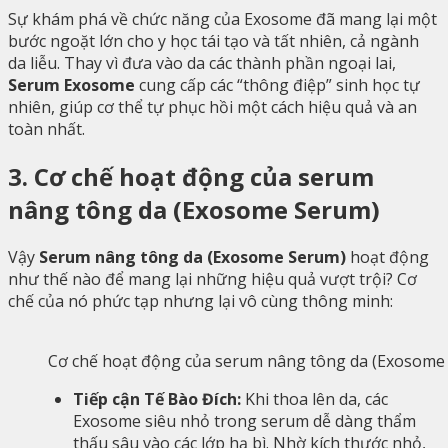
Sự khám phá về chức năng của Exosome đã mang lại một
bước ngoặt lớn cho y học tái tạo và tất nhiên, cả ngành
da liễu. Thay vì đưa vào da các thành phần ngoại lai,
Serum Exosome
cung cấp các “thông điệp” sinh học tự
nhiên, giúp cơ thể tự phục hồi một cách hiệu quả và an
toàn nhất.
3. Cơ chế hoạt động của serum
nâng tông da (Exosome Serum)
Vậy
Serum nâng tông da (Exosome Serum)
hoạt động
như thế nào để mang lại những hiệu quả vượt trội? Cơ
chế của nó phức tạp nhưng lại vô cùng thông minh:
Cơ chế hoạt động của serum nâng tông da (Exosome
Tiếp cận Tế Bào Đích:
Khi thoa lên da, các
Exosome siêu nhỏ trong serum dễ dàng thẩm
thấu sâu vào các lớp hạ bì. Nhờ kích thước nhỏ,