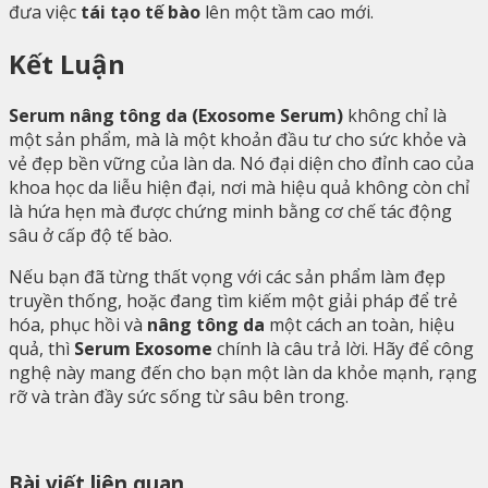
đưa việc
tái tạo tế bào
lên một tầm cao mới.
Kết Luận
Serum nâng tông da (Exosome Serum)
không chỉ là
một sản phẩm, mà là một khoản đầu tư cho sức khỏe và
vẻ đẹp bền vững của làn da. Nó đại diện cho đỉnh cao của
khoa học da liễu hiện đại, nơi mà hiệu quả không còn chỉ
là hứa hẹn mà được chứng minh bằng cơ chế tác động
sâu ở cấp độ tế bào.
Nếu bạn đã từng thất vọng với các sản phẩm làm đẹp
truyền thống, hoặc đang tìm kiếm một giải pháp để trẻ
hóa, phục hồi và
nâng tông da
một cách an toàn, hiệu
quả, thì
Serum Exosome
chính là câu trả lời. Hãy để công
nghệ này mang đến cho bạn một làn da khỏe mạnh, rạng
rỡ và tràn đầy sức sống từ sâu bên trong.
Bài viết liên quan