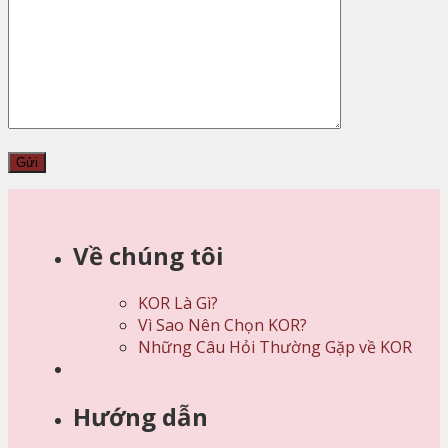
Về chúng tôi
KOR Là Gì?
Vì Sao Nên Chọn KOR?
Những Câu Hỏi Thường Gặp về KOR
Hướng dẫn