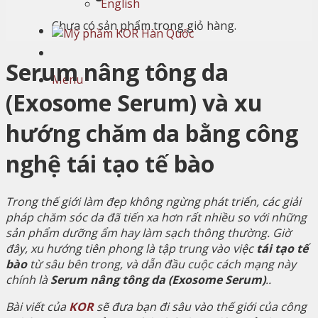
English
Chưa có sản phẩm trong giỏ hàng.
Serum nâng tông da
Menu
(Exosome Serum) và xu
hướng chăm da bằng công
nghệ tái tạo tế bào
Trong thế giới làm đẹp không ngừng phát triển, các giải
pháp chăm sóc da đã tiến xa hơn rất nhiều so với những
sản phẩm dưỡng ẩm hay làm sạch thông thường. Giờ
đây, xu hướng tiên phong là tập trung vào việc
tái tạo tế
bào
từ sâu bên trong, và dẫn đầu cuộc cách mạng này
chính là
Serum nâng tông da (Exosome Serum)
..
Bài viết của
KOR
sẽ đưa bạn đi sâu vào thế giới của công