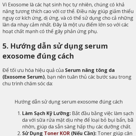
Vì Exosome là các hạt sinh học tự nhiên, chúng có khả
năng tương thích cao với cơ thể. Điều này giúp giảm thiểu
nguy cơ kích ứng, dị ứng, và có thể sử dụng cho cả những
làn da nhạy cảm nhất. Đây là một ưu điểm lớn so với các
hoạt chất mạnh có thể gây phản ứng phụ.
5. Hướng dẫn sử dụng serum
exosome đúng cách
Để tối ưu hóa hiệu quả của
Serum nâng tông da
(Exosome Serum)
, bạn nên tuân thủ các bước sau trong
chu trình chăm sóc da:
Hướng dẫn sử dụng serum exosome đúng cách
Làm Sạch Kỹ Lưỡng:
Bắt đầu bằng việc làm sạch
da với sữa rửa mặt dịu nhẹ để loại bỏ bụi bẩn, bã
nhờn, giúp da sẵn sàng hấp thụ các dưỡng chất.
Sử Dụng
Toner KOR
(Nếu Cần):
Toner giúp cân