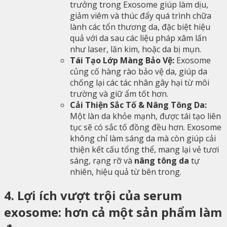
trưởng trong Exosome giúp làm dịu,
giảm viêm và thúc đẩy quá trình chữa
lành các tổn thương da, đặc biệt hiệu
quả với da sau các liệu pháp xâm lấn
như laser, lăn kim, hoặc da bị mụn.
Tái Tạo Lớp Màng Bảo Vệ:
Exosome
củng cố hàng rào bảo vệ da, giúp da
chống lại các tác nhân gây hại từ môi
trường và giữ ẩm tốt hơn.
Cải Thiện Sắc Tố & Nâng Tông Da:
Một làn da khỏe mạnh, được tái tạo liên
tục sẽ có sắc tố đồng đều hơn. Exosome
không chỉ làm sáng da mà còn giúp cải
thiện kết cấu tổng thể, mang lại vẻ tươi
sáng, rạng rỡ và
nâng tông da
tự
nhiên, hiệu quả từ bên trong.
4. Lợi ích vượt trội của serum
exosome: hơn cả một sản phẩm làm