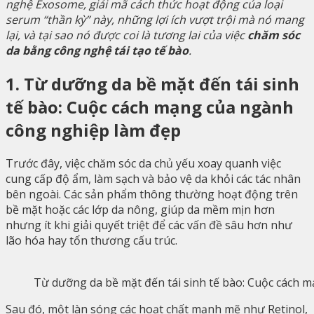
nghệ Exosome, giải mã cách thức hoạt động của loại
serum “thần kỳ” này, những lợi ích vượt trội mà nó mang
lại, và tại sao nó được coi là tương lai của việc
chăm sóc
da bằng công nghệ tái tạo tế bào
.
1. Từ dưỡng da bề mặt đến tái sinh
tế bào: Cuộc cách mạng của ngành
công nghiệp làm đẹp
Trước đây, việc chăm sóc da chủ yếu xoay quanh việc
cung cấp độ ẩm, làm sạch và bảo vệ da khỏi các tác nhân
bên ngoài. Các sản phẩm thông thường hoạt động trên
bề mặt hoặc các lớp da nông, giúp da mềm mịn hơn
nhưng ít khi giải quyết triệt để các vấn đề sâu hơn như
lão hóa hay tổn thương cấu trúc.
Từ dưỡng da bề mặt đến tái sinh tế bào: Cuộc cách 
Sau đó, một làn sóng các hoạt chất mạnh mẽ như Retinol,