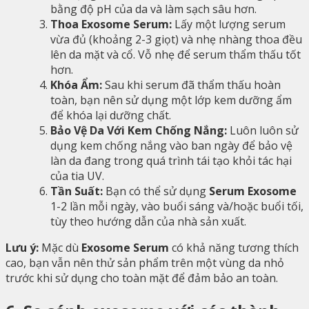
bằng độ pH của da và làm sạch sâu hơn.
Thoa Exosome Serum:
Lấy một lượng serum
vừa đủ (khoảng 2-3 giọt) và nhẹ nhàng thoa đều
lên da mặt và cổ. Vỗ nhẹ để serum thẩm thấu tốt
hơn.
Khóa Ẩm:
Sau khi serum đã thẩm thấu hoàn
toàn, bạn nên sử dụng một lớp kem dưỡng ẩm
để khóa lại dưỡng chất.
Bảo Vệ Da Với Kem Chống Nắng:
Luôn luôn sử
dụng kem chống nắng vào ban ngày để bảo vệ
làn da đang trong quá trình tái tạo khỏi tác hại
của tia UV.
Tần Suất:
Bạn có thể sử dụng
Serum Exosome
1-2 lần mỗi ngày, vào buổi sáng và/hoặc buổi tối,
tùy theo hướng dẫn của nhà sản xuất.
Lưu ý:
Mặc dù
Exosome Serum
có khả năng tương thích
cao, bạn vẫn nên thử sản phẩm trên một vùng da nhỏ
trước khi sử dụng cho toàn mặt để đảm bảo an toàn.