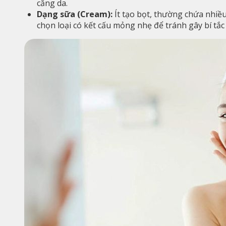
căng da.
Dạng sữa (Cream):
Ít tạo bọt, thường chứa nhiề
chọn loại có kết cấu mỏng nhẹ để tránh gây bí tắc 