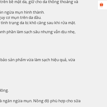
trên bề mặt da, giữ cho da thông thoáng và
ngăn ngừa mụn hình thành.
guy cơ mụn trên da dầu.
tình trạng da bị khô căng sau khi rửa mặt.
hành phần làm sạch sâu nhưng vẫn dịu nhẹ,
 bảo sản phẩm vừa làm sạch hiệu quả, vừa
lông.
ắc và ngăn ngừa mụn. Nồng độ phù hợp cho sữa