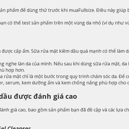
sản phẩm để dùng thử trước khi muaFullsize. Điều này giúp 
n có thể test sản phẩm trên một vùng da nhỏ (ví dụ như v
 được cấp ẩm. Sữa rửa mặt kiềm dầu quá mạnh có thể làm d
ng nghe làn da của mình. Nếu sau khi dùng sữa rửa mặt, da 
hù hợp hơn.
 rửa mặt chỉ là một bước trong quy trình chăm sóc da. Để 
er, serum, kem dưỡng ẩm và kem chống nắng phù hợp cho d
 dầu được đánh giá cao
ánh giá cao, bao gồm sản phẩm bạn đã đề cập và các lựa ch
el Cleanser