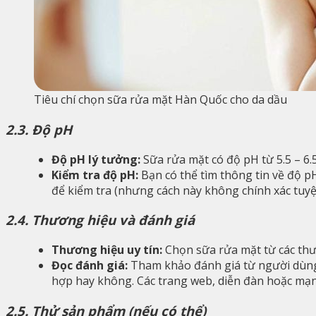
Tiêu chí chọn sữa rửa mặt Hàn Quốc cho da dầu
2.3. Độ pH
Độ pH lý tưởng:
Sữa rửa mặt có độ pH từ 5.5 – 6.
Kiểm tra độ pH:
Bạn có thể tìm thông tin về độ p
để kiểm tra (nhưng cách này không chính xác tuyệt
2.4. Thương hiệu và đánh giá
Thương hiệu uy tín:
Chọn sữa rửa mặt từ các thư
Đọc đánh giá:
Tham khảo đánh giá từ người dùng k
hợp hay không. Các trang web, diễn đàn hoặc mạng
2.5. Thử sản phẩm (nếu có thể)