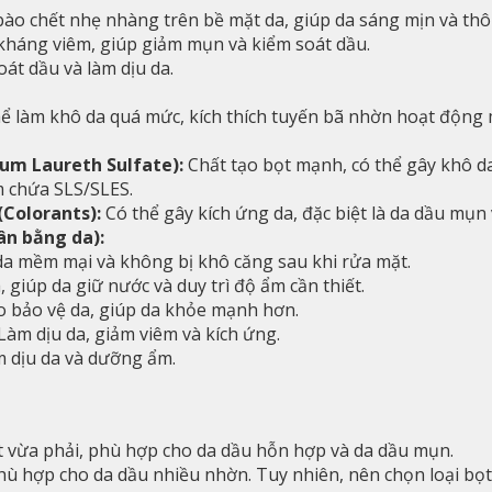
bào chết nhẹ nhàng trên bề mặt da, giúp da sáng mịn và th
háng viêm, giúp giảm mụn và kiểm soát dầu.
oát dầu và làm dịu da.
ể làm khô da quá mức, kích thích tuyến bã nhờn hoạt động
ium Laureth Sulfate):
Chất tạo bọt mạnh, có thể gây khô da
m chứa SLS/SLES.
(Colorants):
Có thể gây kích ứng da, đặc biệt là da dầu mụn
ân bằng da):
a mềm mại và không bị khô căng sau khi rửa mặt.
 giúp da giữ nước và duy trì độ ẩm cần thiết.
o bảo vệ da, giúp da khỏe mạnh hơn.
Làm dịu da, giảm viêm và kích ứng.
m dịu da và dưỡng ẩm.
t vừa phải, phù hợp cho da dầu hỗn hợp và da dầu mụn.
hù hợp cho da dầu nhiều nhờn. Tuy nhiên, nên chọn loại bọ