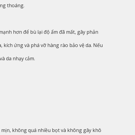
ông thoáng.
 mạnh hơn để bù lại độ ẩm đã mất, gây phản
, kích ứng và phá vỡ hàng rào bảo vệ da. Nếu
 và da nhạy cảm.
t mịn, không quá nhiều bọt và không gây khô