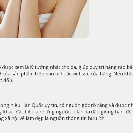
5 được xem là lý tưởng nhất cho da, giúp duy trì hàng rào 
H của sản phẩm trên bao bì hoặc website của hãng. Nếu khôn
 đối).
ơng hiệu Hàn Quốc uy tín, có nguồn gốc rõ ràng và được nh
hác, đặc biệt là những người có làn da dầu giống bạn, để 
 xã hội về làm đẹp là nguồn thông tin hữu ích.