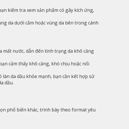
bạn kiểm tra xem sản phẩm có gây kích ứng,
ùng da dưới cằm hoặc vùng da bên trong cánh
a mất nước, dẫn đến tình trạng da khô căng
bạn cảm thấy khô căng, khó chịu hoặc nổi
có làn da dầu khỏe mạnh, bạn cần kết hợp sử
a dầu.
ọn phổ biến khác, trình bày theo format yêu