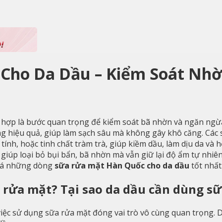
Cho Da Dầu – Kiểm Soát Nh
ù hợp là bước quan trọng để kiểm soát bã nhờn và ngăn ngừ
 hiệu quả, giúp làm sạch sâu mà không gây khô căng. Các 
ính, hoặc tinh chất tràm trà, giúp kiềm dầu, làm dịu da và h
giúp loại bỏ bụi bẩn, bã nhờn mà vẫn giữ lại độ ẩm tự nhiê
á những dòng
sữa rửa mặt Hàn Quốc cho da dầu
tốt nhất
 rửa mặt? Tại sao da dầu cần dùng s
việc sử dụng sữa rửa mặt đóng vai trò vô cùng quan trọng. 