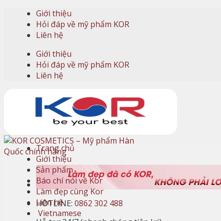
Skip
Giới thiệu
to
Hỏi đáp về mỹ phẩm KOR
content
Liên hệ
Giới thiệu
Hỏi đáp về mỹ phẩm KOR
Liên hệ
Trang chủ
Giới thiệu
Sản phẩm
Báo chí nói về Kor
Làm đẹp cùng Kor
Liên hệ
HOTLINE:
0862 302 488
Vietnamese