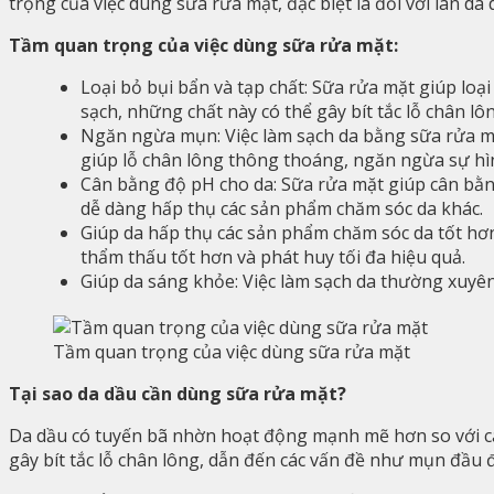
trọng của việc dùng sữa rửa mặt, đặc biệt là đối với làn da 
Tầm quan trọng của việc dùng sữa rửa mặt:
Loại bỏ bụi bẩn và tạp chất: Sữa rửa mặt giúp loại
sạch, những chất này có thể gây bít tắc lỗ chân lô
Ngăn ngừa mụn: Việc làm sạch da bằng sữa rửa m
giúp lỗ chân lông thông thoáng, ngăn ngừa sự hì
Cân bằng độ pH cho da: Sữa rửa mặt giúp cân bằng
dễ dàng hấp thụ các sản phẩm chăm sóc da khác.
Giúp da hấp thụ các sản phẩm chăm sóc da tốt h
thẩm thấu tốt hơn và phát huy tối đa hiệu quả.
Giúp da sáng khỏe: Việc làm sạch da thường xuyên
Tầm quan trọng của việc dùng sữa rửa mặt
Tại sao da dầu cần dùng sữa rửa mặt?
Da dầu có tuyến bã nhờn hoạt động mạnh mẽ hơn so với các 
gây bít tắc lỗ chân lông, dẫn đến các vấn đề như mụn đầu 