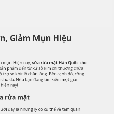
ờn, Giảm Mụn Hiệu
a mụn. Hiện nay,
sữa rửa mặt Hàn Quốc cho
sản phẩm đến từ xứ sở kim chi thường chứa
ỗ trợ se khít lỗ chân lông. Bên cạnh đó, công
n cho da. Nếu bạn đang tìm kiếm một giải
 hiện nay!
ữa rửa mặt
Dưới đây là những lý do cụ thể về tầm quan