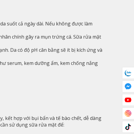
ên da suốt cả ngày dài. Nếu không được làm
nhân chính gây ra mụn trứng cá. Sữa rửa mặt
nh. Da có độ pH cân bằng sẽ ít bị kích ứng và
a như serum, kem dưỡng ẩm, kem chống nắng
 kết hợp với bụi bẩn và tế bào chết, dễ dàng
t cần sử dụng sữa rửa mặt để: