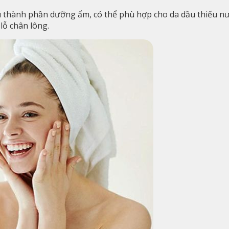
u thành phần dưỡng ẩm, có thể phù hợp cho da dầu thiếu n
lỗ chân lông.