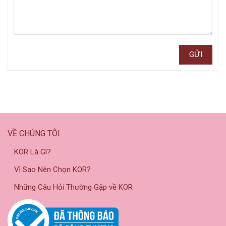
VỀ CHÚNG TÔI
KOR Là Gì?
Vì Sao Nên Chọn KOR?
Những Câu Hỏi Thường Gặp về KOR