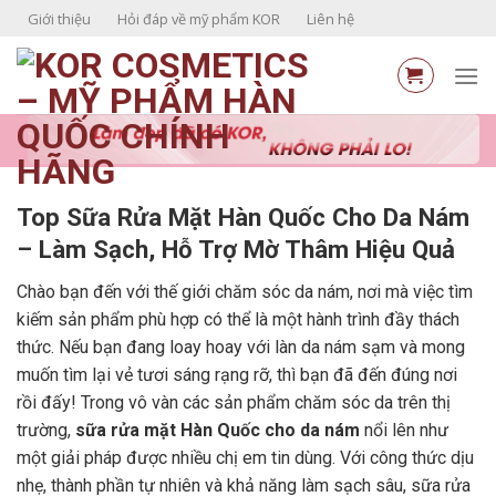
Skip
Giới thiệu
Hỏi đáp về mỹ phẩm KOR
Liên hệ
to
content
Top Sữa Rửa Mặt Hàn Quốc Cho Da Nám
– Làm Sạch, Hỗ Trợ Mờ Thâm Hiệu Quả
Chào bạn đến với thế giới chăm sóc da nám, nơi mà việc tìm
kiếm sản phẩm phù hợp có thể là một hành trình đầy thách
thức. Nếu bạn đang loay hoay với làn da nám sạm và mong
muốn tìm lại vẻ tươi sáng rạng rỡ, thì bạn đã đến đúng nơi
rồi đấy! Trong vô vàn các sản phẩm chăm sóc da trên thị
trường,
sữa rửa mặt Hàn Quốc cho da nám
nổi lên như
một giải pháp được nhiều chị em tin dùng. Với công thức dịu
nhẹ, thành phần tự nhiên và khả năng làm sạch sâu, sữa rửa