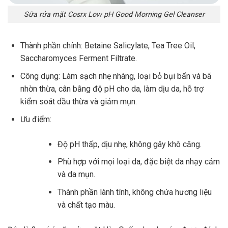
Sữa rửa mặt Cosrx Low pH Good Morning Gel Cleanser
Thành phần chính: Betaine Salicylate, Tea Tree Oil,
Saccharomyces Ferment Filtrate.
Công dụng: Làm sạch nhẹ nhàng, loại bỏ bụi bẩn và bã
nhờn thừa, cân bằng độ pH cho da, làm dịu da, hỗ trợ
kiểm soát dầu thừa và giảm mụn.
Ưu điểm:
Độ pH thấp, dịu nhẹ, không gây khô căng.
Phù hợp với mọi loại da, đặc biệt da nhạy cảm
và da mụn.
Thành phần lành tính, không chứa hương liệu
và chất tạo màu.