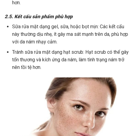
hơn.
2.5. Kết cấu sản phẩm phù hợp
Sữa rửa mặt dạng gel, sữa, hoặc bọt mịn: Các kết cấu
này thường dịu nhẹ, ít gây ma sát mạnh trên da, phù hợp
với da nám nhạy cảm.
Tránh sữa rửa mặt dạng hạt scrub: Hạt scrub có thể gây
tổn thương và kích ứng da nám, làm tình trạng nám trở
nên tồi tệ hơn.