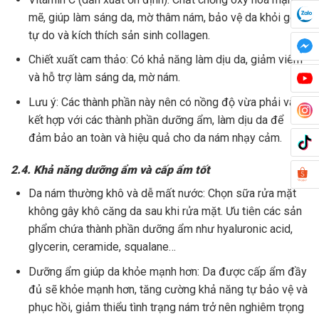
mẽ, giúp làm sáng da, mờ thâm nám, bảo vệ da khỏi gốc
tự do và kích thích sản sinh collagen.
Chiết xuất cam thảo: Có khả năng làm dịu da, giảm viêm
và hỗ trợ làm sáng da, mờ nám.
Lưu ý: Các thành phần này nên có nồng độ vừa phải và
kết hợp với các thành phần dưỡng ẩm, làm dịu da để
đảm bảo an toàn và hiệu quả cho da nám nhạy cảm.
2.4. Khả năng dưỡng ẩm và cấp ẩm tốt
Da nám thường khô và dễ mất nước: Chọn sữa rửa mặt
không gây khô căng da sau khi rửa mặt. Ưu tiên các sản
phẩm chứa thành phần dưỡng ẩm như hyaluronic acid,
glycerin, ceramide, squalane…
Dưỡng ẩm giúp da khỏe mạnh hơn: Da được cấp ẩm đầy
đủ sẽ khỏe mạnh hơn, tăng cường khả năng tự bảo vệ và
phục hồi, giảm thiểu tình trạng nám trở nên nghiêm trọng