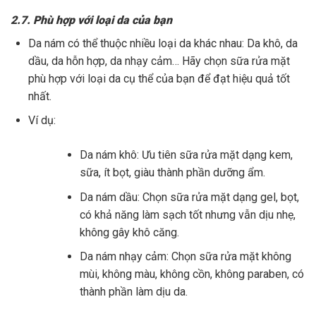
2.7. Phù hợp với loại da của bạn
Da nám có thể thuộc nhiều loại da khác nhau: Da khô, da
dầu, da hỗn hợp, da nhạy cảm… Hãy chọn sữa rửa mặt
phù hợp với loại da cụ thể của bạn để đạt hiệu quả tốt
nhất.
Ví dụ:
Da nám khô: Ưu tiên sữa rửa mặt dạng kem,
sữa, ít bọt, giàu thành phần dưỡng ẩm.
Da nám dầu: Chọn sữa rửa mặt dạng gel, bọt,
có khả năng làm sạch tốt nhưng vẫn dịu nhẹ,
không gây khô căng.
Da nám nhạy cảm: Chọn sữa rửa mặt không
mùi, không màu, không cồn, không paraben, có
thành phần làm dịu da.