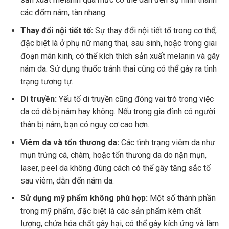
các đốm nám, tàn nhang.
Thay đổi nội tiết tố:
Sự thay đổi nội tiết tố trong cơ thể,
đặc biệt là ở phụ nữ mang thai, sau sinh, hoặc trong giai
đoạn mãn kinh, có thể kích thích sản xuất melanin và gây
nám da. Sử dụng thuốc tránh thai cũng có thể gây ra tình
trạng tương tự.
Di truyền:
Yếu tố di truyền cũng đóng vai trò trong việc
da có dễ bị nám hay không. Nếu trong gia đình có người
thân bị nám, bạn có nguy cơ cao hơn.
Viêm da và tổn thương da:
Các tình trạng viêm da như
mụn trứng cá, chàm, hoặc tổn thương da do nặn mụn,
laser, peel da không đúng cách có thể gây tăng sắc tố
sau viêm, dẫn đến nám da.
Sử dụng mỹ phẩm không phù hợp:
Một số thành phần
trong mỹ phẩm, đặc biệt là các sản phẩm kém chất
lượng, chứa hóa chất gây hại, có thể gây kích ứng và làm