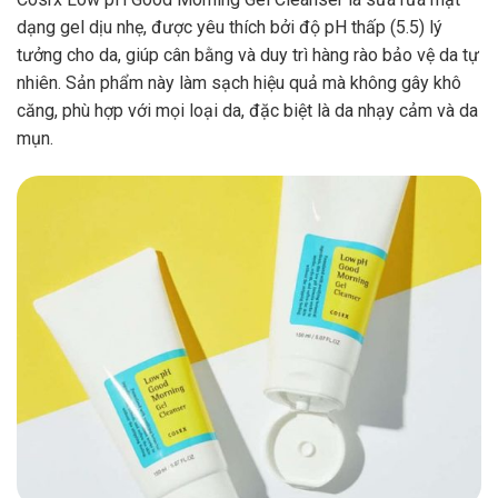
dạng gel dịu nhẹ, được yêu thích bởi độ pH thấp (5.5) lý
tưởng cho da, giúp cân bằng và duy trì hàng rào bảo vệ da tự
nhiên. Sản phẩm này làm sạch hiệu quả mà không gây khô
căng, phù hợp với mọi loại da, đặc biệt là da nhạy cảm và da
mụn.