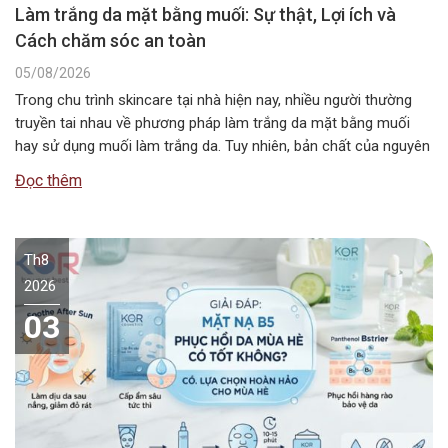
Làm trắng da mặt bằng muối: Sự thật, Lợi ích và
Cách chăm sóc an toàn
05/08/2026
Trong chu trình skincare tại nhà hiện nay, nhiều người thường
truyền tai nhau về phương pháp làm trắng da mặt bằng muối
hay sử dụng muối làm trắng da. Tuy nhiên, bản chất của nguyên
liệu này không chứa các hoạt chất ức chế sắc tố melanin như
Đọc thêm
các dòng mỹ phẩm chuyên dụng….
Th8
2026
03