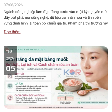
07/08/2026
Ngành công nghiệp làm đẹp đang bước vào một kỷ nguyên mới
đầy bứt phá, nơi công nghệ, dữ liệu cá nhân hóa và tính bền
vững định hình lại toàn bộ chuỗi giá trị. Khám phá thị trường mỹ
phẩm thế giới giai đoạn 2026–2034 với những xu hướng nổi bật,
Đọc thêm
quy mô, động…
Th8
2026
05