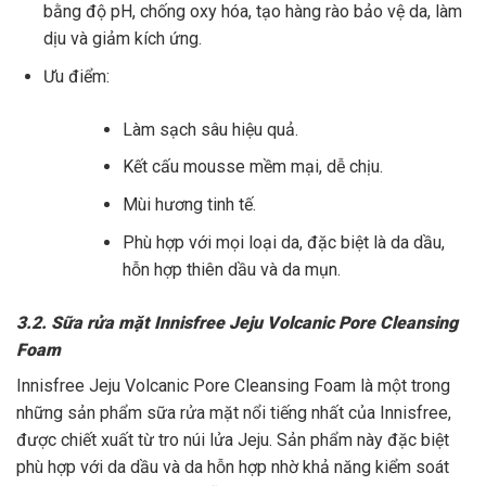
bằng độ pH, chống oxy hóa, tạo hàng rào bảo vệ da, làm
dịu và giảm kích ứng.
Ưu điểm:
Làm sạch sâu hiệu quả.
Kết cấu mousse mềm mại, dễ chịu.
Mùi hương tinh tế.
Phù hợp với mọi loại da, đặc biệt là da dầu,
hỗn hợp thiên dầu và da mụn.
3.2. Sữa rửa mặt Innisfree Jeju Volcanic Pore Cleansing
Foam
Innisfree Jeju Volcanic Pore Cleansing Foam là một trong
những sản phẩm sữa rửa mặt nổi tiếng nhất của Innisfree,
được chiết xuất từ tro núi lửa Jeju. Sản phẩm này đặc biệt
phù hợp với da dầu và da hỗn hợp nhờ khả năng kiểm soát