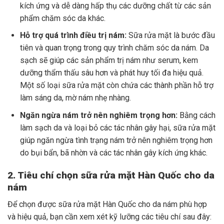
kích ứng và dễ dàng hấp thụ các dưỡng chất từ các sản
phẩm chăm sóc da khác.
Hỗ trợ quá trình điều trị nám:
Sữa rửa mặt là bước đầu
tiên và quan trọng trong quy trình chăm sóc da nám. Da
sạch sẽ giúp các sản phẩm trị nám như serum, kem
dưỡng thẩm thấu sâu hơn và phát huy tối đa hiệu quả.
Một số loại sữa rửa mặt còn chứa các thành phần hỗ trợ
làm sáng da, mờ nám nhẹ nhàng.
Ngăn ngừa nám trở nên nghiêm trọng hơn:
Bằng cách
làm sạch da và loại bỏ các tác nhân gây hại, sữa rửa mặt
giúp ngăn ngừa tình trạng nám trở nên nghiêm trọng hơn
do bụi bẩn, bã nhờn và các tác nhân gây kích ứng khác.
2. Tiêu chí chọn sữa rửa mặt Hàn Quốc cho da
nám
Để chọn được sữa rửa mặt Hàn Quốc cho da nám phù hợp
và hiệu quả, bạn cần xem xét kỹ lưỡng các tiêu chí sau đây: