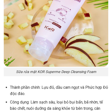
Sữa rửa mặt KOR Superme Deep Cleansing Foam
Thành phần chính: Lựu đỏ, dầu cam ngọt và Phức hợp Đỏ
độc đáo.
Công dụng: Làm sạch sâu, loại bỏ bụi bẩn, bã nhờn, tế
bào chết, nuôi dưỡng da sáng khỏe từ bên trong, cân