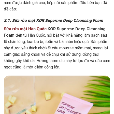
nám được đánh giá cao, tiếp nối sản phẩm đầu tiên bạn đã
đề cập:
3.1. Sữa rửa mặt KOR Superme Deep Cleansing Foam
Sữa rửa mặt Hàn Quốc
KOR Superme Deep Cleansing
Foam
đến từ Hàn Quốc, nổi bật với khả năng làm sạch sâu
lỗ chân lông, loại bỏ bụi bẩn và bã nhờn hiệu quả. Sản phẩm
này được yêu thích nhờ kết cấu mousse mềm mại, mang lại
cảm giác sảng khoái và dễ chịu khi sử dụng, đồng thời
không gây khô da. Hương thơm dịu nhẹ từ lựu đỏ và dầu cam
ngọt cũng là một điểm cộng lớn.