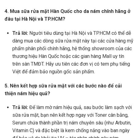
4. Mua sữa rửa mặt Hàn Quốc cho da nám chính hãng ở
đâu tại Hà Nội và TP.HCM?
Trả lời:
Người tiêu dùng tại Hà Nội và TP.HCM có thể dễ
dàng mua các dòng sữa rửa mặt này tại các cửa hàng mỹ
phẩm phân phối chính hãng, hệ thống showroom của các
thương hiệu Hàn Quốc hoặc các gian hàng Mall uy tín
trên sàn TMĐT. Hãy ưu tiên các đơn vị có tem phụ tiếng
Việt để đảm bảo nguồn gốc sản phẩm.
5. Nên kết hợp sữa rửa mặt với các bước nào để cải
thiện nám hiệu quả?
Trả lời:
Để làm mờ nám hiệu quả, sau bước làm sạch với
sữa rửa mặt, bạn nên kết hợp ngay với Toner cân bằng,
Serum chứa thành phần trị nám chuyên sâu (như Arbutin,
Vitamin C) và đặc biệt là kem chống nắng vào ban ngày