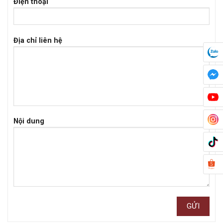
Điện thoại
Địa chỉ liên hệ
Nội dung