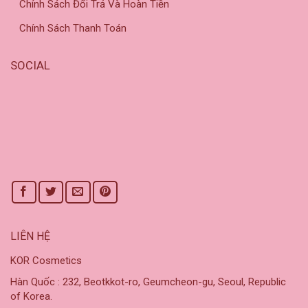
Chính Sách Đổi Trả Và Hoàn Tiền
Chính Sách Thanh Toán
SOCIAL
LIÊN HỆ
KOR Cosmetics
Hàn Quốc : 232, Beotkkot-ro, Geumcheon-gu, Seoul, Republic
of Korea.