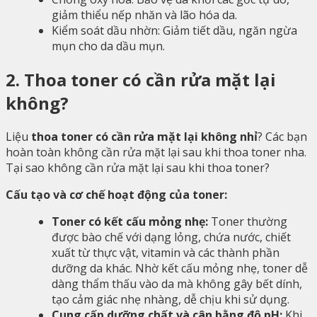
giảm thiểu nếp nhăn và lão hóa da.
Kiểm soát dầu nhờn: Giảm tiết dầu, ngăn ngừa
mụn cho da dầu mụn.
2. Thoa toner có cần rửa mặt lại
không?
Liệu
thoa toner có cần rửa mặt lại không nhỉ
? Các bạn
hoàn toàn không cần rửa mặt lại sau khi thoa toner nha.
Tại sao không cần rửa mặt lại sau khi thoa toner?
Cấu tạo và cơ chế hoạt động của toner:
Toner có kết cấu mỏng nhẹ:
Toner thường
được bào chế với dạng lỏng, chứa nước, chiết
xuất từ thực vật, vitamin và các thành phần
dưỡng da khác. Nhờ kết cấu mỏng nhẹ, toner dễ
dàng thẩm thấu vào da mà không gây bết dính,
tạo cảm giác nhẹ nhàng, dễ chịu khi sử dụng.
Cung cấp dưỡng chất và cân bằng độ pH:
Khi