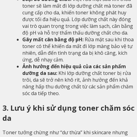
toner sẽ làm mất đi lớp dưỡng chất mà toner đã
cung cấp cho da, khiến toner không phát huy
được tối đa hiệu quả. Lớp dưỡng chất này đóng
vai trò quan trọng trong việc làm sạch, cân bằng
độ pH và hỗ trợ thẩm thấu dưỡng chất cho da.
Gây mất cân bằng độ pH:
Rửa mặt sau khi thoa
toner có thể khiến da mất đi lớp màng bảo vệ tự
nhiên, dẫn đến tình trạng da bị khô căng, kích
ứng, dễ nhạy cảm.
Ảnh hưởng đến hiệu quả của các sản phẩm
dưỡng da sau:
Khi lớp dưỡng chất toner bị rửa
trôi, da sẽ trở nên khô rít, ảnh hưởng đến khả
năng hấp thu dưỡng chất từ các sản phẩm chăm
sóc da tiếp theo.
3. Lưu ý khi sử dụng toner chăm sóc
da
Toner tưởng chừng như “dư thừa” khi skincare nhưng