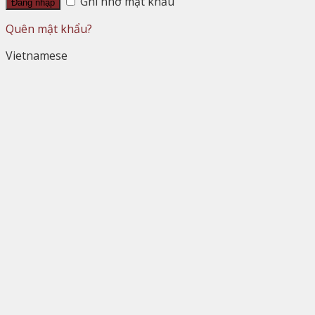
Ghi nhớ mật khẩu
Đăng nhập
Quên mật khẩu?
Vietnamese