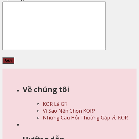
Về chúng tôi
KOR Là Gì?
Vì Sao Nên Chọn KOR?
Những Câu Hỏi Thường Gặp về KOR