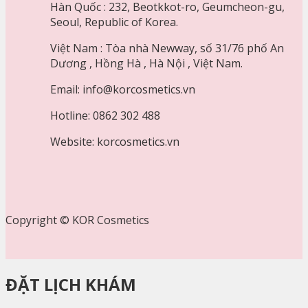
Hàn Quốc : 232, Beotkkot-ro, Geumcheon-gu,
Seoul, Republic of Korea.
Việt Nam : Tòa nhà Newway, số 31/76 phố An
Dương , Hồng Hà , Hà Nội , Việt Nam.
Email: info@korcosmetics.vn
Hotline: 0862 302 488
Website: korcosmetics.vn
Copyright © KOR Cosmetics
ĐẶT LỊCH KHÁM