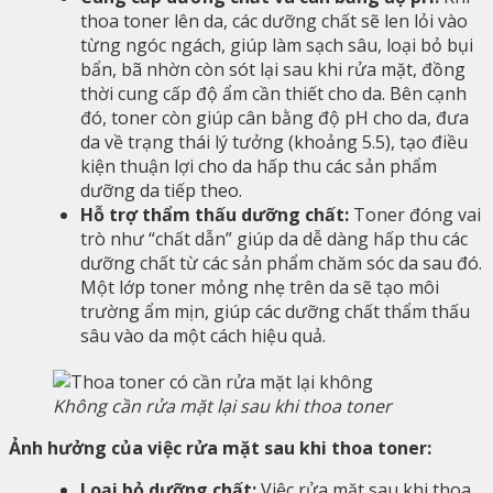
thoa toner lên da, các dưỡng chất sẽ len lỏi vào
từng ngóc ngách, giúp làm sạch sâu, loại bỏ bụi
bẩn, bã nhờn còn sót lại sau khi rửa mặt, đồng
thời cung cấp độ ẩm cần thiết cho da. Bên cạnh
đó, toner còn giúp cân bằng độ pH cho da, đưa
da về trạng thái lý tưởng (khoảng 5.5), tạo điều
kiện thuận lợi cho da hấp thu các sản phẩm
dưỡng da tiếp theo.
Hỗ trợ thẩm thấu dưỡng chất:
Toner đóng vai
trò như “chất dẫn” giúp da dễ dàng hấp thu các
dưỡng chất từ các sản phẩm chăm sóc da sau đó.
Một lớp toner mỏng nhẹ trên da sẽ tạo môi
trường ẩm mịn, giúp các dưỡng chất thẩm thấu
sâu vào da một cách hiệu quả.
Không cần rửa mặt lại sau khi thoa toner
Ảnh hưởng của việc rửa mặt sau khi thoa toner:
Loại bỏ dưỡng chất:
Việc rửa mặt sau khi thoa