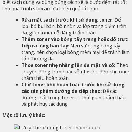
biết cách dùng và dùng đúng cách sẽ là bước đệm rất tốt
cho quá trình skincare đạt hiệu quả tốt hơn.
Rửa mặt sạch trước khi sử dụng toner:
Để
loại bỏ bụi bẩn, bã nhờn và lớp trang điểm trên
da, giúp toner dễ dàng thẩm thấu.
Thấm toner vào bông tẩy trang hoặc đổ trực
tiếp ra lòng bàn tay:
Nếu sử dụng bông tẩy
trang, nên chọn loại bông mềm mại để tránh làm
tổn thương da.
Thoa toner nhẹ nhàng lên da mặt và cổ:
Theo
chuyển động tròn hoặc vỗ nhẹ cho đến khi toner
thẩm thấu hoàn toàn.
Chờ toner khô hoàn toàn trước khi sử dụng
các sản phẩm dưỡng da tiếp theo:
Để các
dưỡng chất trong toner có thời gian thẩm thấu
và phát huy tác dụng.
Một số lưu ý khác: