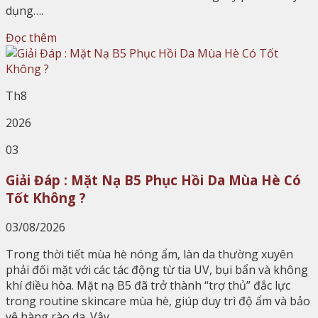
dụng….
Đọc thêm
Th8
2026
03
Giải Đáp : Mặt Nạ B5 Phục Hồi Da Mùa Hè Có
Tốt Không ?
03/08/2026
Trong thời tiết mùa hè nóng ẩm, làn da thường xuyên
phải đối mặt với các tác động từ tia UV, bụi bẩn và không
khí điều hòa. Mặt nạ B5 đã trở thành “trợ thủ” đắc lực
trong routine skincare mùa hè, giúp duy trì độ ẩm và bảo
vệ hàng rào da. Vậy…