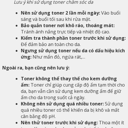
Lưu ý khi sử dụng toner chăm sóc da
Nên sử dụng toner 2 lần mỗi ngày:
Vào buổi
sáng và buổi tối sau khi rửa mặt.
Bảo quản toner nơi khô ráo, thoáng mát:
Tránh ánh nắng trực tiếp và nhiệt độ cao.
Kiểm tra thành phần toner trước khi sử dụng:
Để đảm bảo an toàn cho da.
Ngưng sử dụng toner nếu da có dấu hiệu kích
ứng:
Như mẩn đỏ, ngứa rát,…
Ngoài ra, bạn cũng nên lưu ý:
Toner không thể thay thế cho kem dưỡng
ẩm:
Toner chỉ giúp cung cấp độ ẩm tạm thời cho
da, bạn vẫn cần sử dụng kem dưỡng ẩm để giữ
ẩm cho da trong suốt cả ngày.
Không nên sử dụng quá nhiều toner:
Sử dụng
quá nhiều toner có thể khiến da bị khô và mất
cân bằng độ pH.
Nên thử toner trước khi sử dụng:
Thoa một ít