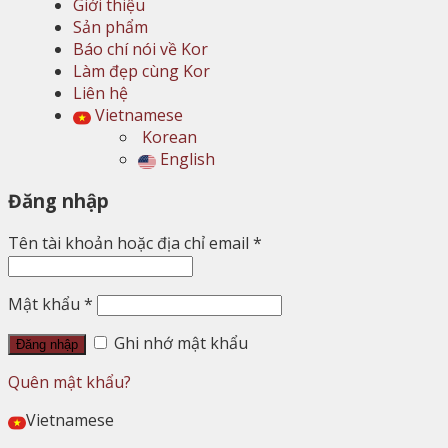
Giới thiệu
Sản phẩm
Báo chí nói về Kor
Làm đẹp cùng Kor
Liên hệ
Vietnamese
Korean
English
Đăng nhập
Tên tài khoản hoặc địa chỉ email
*
Mật khẩu
*
Ghi nhớ mật khẩu
Đăng nhập
Quên mật khẩu?
Vietnamese