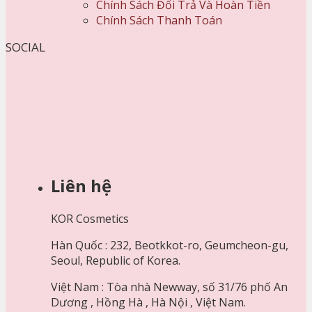
Chính Sách Đổi Trả Và Hoàn Tiền
Chính Sách Thanh Toán
SOCIAL
Liên hệ
KOR Cosmetics
Hàn Quốc : 232, Beotkkot-ro, Geumcheon-gu,
Seoul, Republic of Korea.
Việt Nam : Tòa nhà Newway, số 31/76 phố An
Dương , Hồng Hà , Hà Nội , Việt Nam.