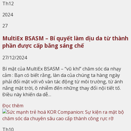
Th12
2024
27
MultiEx BSASM – Bí quyết làm dịu da từ thành
phần được cấp bằng sáng chế
27/12/2024
Bí mật của MultiEx BSASM – “vũ khí” chăm sóc da nhạy
cảm : Bạn có biết rằng, làn da của chúng ta hàng ngày
phải đối mặt với vô vàn tác động từ môi trường, từ ánh
nắng mặt trời, ô nhiễm đến những thay đổi nội tiết tố.
Điều này khiến da dễ…
Đọc thêm
Th10