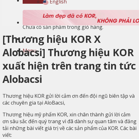
Giỏ hàng
English
Giỏ hàng
Chưa có sản phẩm trong giỏ hàng.
[Thương hiệu KOR X
Alobacsi] Thương hiệu KOR
Menu
xuất hiện trên trang tin tức
Alobacsi
Thương hiệu KOR gửi lời cảm ơn đến đội ngũ biên tập và
các chuyên gia tại AloBacsi,
Thương hiệu mỹ phẩm KOR, xin chân thành gửi lời cảm
ơn sâu sắc đến quý trang vì đã dành sự quan tâm và đăng
tải những bài viết giá trị về các sản phẩm của KOR. Các bài
viết: