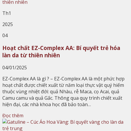
Th1
2025
04
Hoạt chất EZ-Complex AA: Bí quyết trẻ hóa
làn da từ thiên nhiên
04/01/2025
EZ-Complex AA là gì ? – EZ-Complex AA là một phức hợp
hoạt chất được chiết xuất từ năm loại thực vật quý hiếm
thuộc vùng nhiệt đới: quả Nhàu, rễ Maca, cọ Acai, quả
Camu camu và quả Gấc. Thông qua quy trình chiết xuất
hiện đại, các nhà khoa học đã bảo toàn…
Đọc thêm