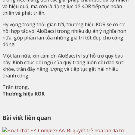
và hiệu quả, mà còn là động lực để KOR tiếp tục hoàn
thiện và phát triển.
Hy vọng trong thời gian tới, thương hiệu KOR sẽ có cơ
hội hợp tác với AloBacsi trong nhiều dự án ý nghĩa hơn
nữa, góp phần lan tỏa những giá trị tốt đẹp cho cộng
đồng.
Một lần nữa, xin cảm ơn AloBacsi vì sự hỗ trợ quý báu
này. Kính chúc đội ngũ của quý trang luôn dồi dào sức
khỏe, tràn đầy năng lượng và tiếp tục gặt hái nhiều
thành công.
Trân trọng,
Thương hiệu KOR
Bài viết liên quan