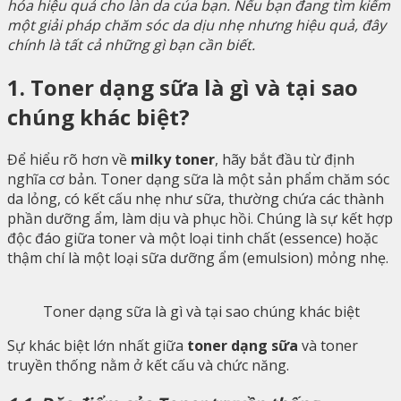
hóa hiệu quả cho làn da của bạn. Nếu bạn đang tìm kiếm
một giải pháp chăm sóc da dịu nhẹ nhưng hiệu quả, đây
chính là tất cả những gì bạn cần biết.
1. Toner dạng sữa là gì và tại sao
chúng khác biệt?
Để hiểu rõ hơn về
milky toner
, hãy bắt đầu từ định
nghĩa cơ bản. Toner dạng sữa là một sản phẩm chăm sóc
da lỏng, có kết cấu nhẹ như sữa, thường chứa các thành
phần dưỡng ẩm, làm dịu và phục hồi. Chúng là sự kết hợp
độc đáo giữa toner và một loại tinh chất (essence) hoặc
thậm chí là một loại sữa dưỡng ẩm (emulsion) mỏng nhẹ.
Toner dạng sữa là gì và tại sao chúng khác biệt
Sự khác biệt lớn nhất giữa
toner dạng sữa
và toner
truyền thống nằm ở kết cấu và chức năng.