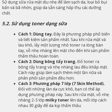
Sử dụng sữa rửa mặt dịu nhẹ để làm sạch da, loại bỏ bụi
bẩn và bã nhờn, giúp da sẵn sàng hấp thụ các dưỡng
chất.
5.2. Sử dụng toner dạng sữa
Cách 1: Dùng tay.
Đây là phương pháp phổ biến
và tiết kiệm sản phẩm nhất. Sau khi rửa mặt và
lau khô, lấy một lượng nhỏ toner ra lòng bàn
tay, vỗ nhẹ nhàng lên mặt cho đến khi sản phẩm
thẩm thấu hoàn toàn.
Cách 2: Dùng bông tẩy trang.
Đổ toner ra
bông tẩy trang và nhẹ nhàng lau đều khắp mặt.
Cách này giúp làm sạch thêm một lần nữa và
phân phối sản phẩm đều hơn.
Cách 3: Phương pháp 7 lớp (7 Skin Method).
Đối với những làn da cực khô, bạn có thể áp
dụng phương pháp này. Sau khi rửa mặt, vỗ nhẹ
nhàng 2-3 lớp
milky toner
lên da, mỗi lớp cách
nhau 30 giây để da kịp thẩm thấu.