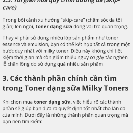
care)
Trong bối cảnh xu hướng “skip-care” (chăm sóc da tối
giản) lên ngôi,
toner dạng sữa
đóng vai trò quan trọng.
Thay vì phải sử dụng nhiều lớp sản phẩm như toner,
essence và emulsion, bạn có thể kết hợp tất cả trong một
bước duy nhất với milky toner. Điều này không chỉ tiết
kiệm thời gian mà còn giảm thiểu nguy cơ gây tắc nghẽn
lỗ chân lông do sử dụng quá nhiều sản phẩm.
3. Các thành phần chính cần tìm
trong Toner dạng sữa Milky Toners
Khi chọn mua
toner dạng sữa
, việc hiểu rõ các thành
phần sẽ giúp bạn đưa ra quyết định tốt nhất cho làn da
của mình. Dưới đây là những thành phần quan trọng mà
bạn nên tìm kiếm: