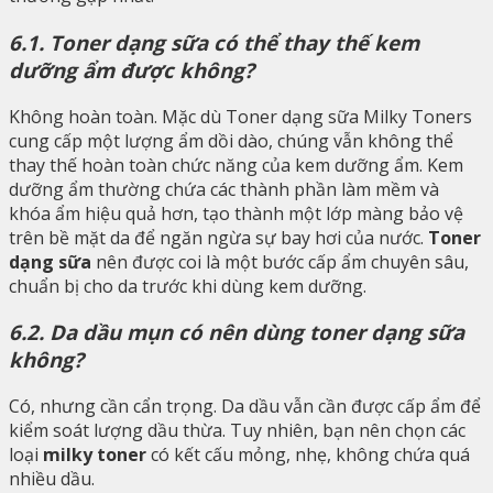
6.1. Toner dạng sữa có thể thay thế kem
dưỡng ẩm được không?
Không hoàn toàn. Mặc dù Toner dạng sữa Milky Toners
cung cấp một lượng ẩm dồi dào, chúng vẫn không thể
thay thế hoàn toàn chức năng của kem dưỡng ẩm. Kem
dưỡng ẩm thường chứa các thành phần làm mềm và
khóa ẩm hiệu quả hơn, tạo thành một lớp màng bảo vệ
trên bề mặt da để ngăn ngừa sự bay hơi của nước.
Toner
dạng sữa
nên được coi là một bước cấp ẩm chuyên sâu,
chuẩn bị cho da trước khi dùng kem dưỡng.
6.2. Da dầu mụn có nên dùng toner dạng sữa
không?
Có, nhưng cần cẩn trọng. Da dầu vẫn cần được cấp ẩm để
kiểm soát lượng dầu thừa. Tuy nhiên, bạn nên chọn các
loại
milky toner
có kết cấu mỏng, nhẹ, không chứa quá
nhiều dầu.