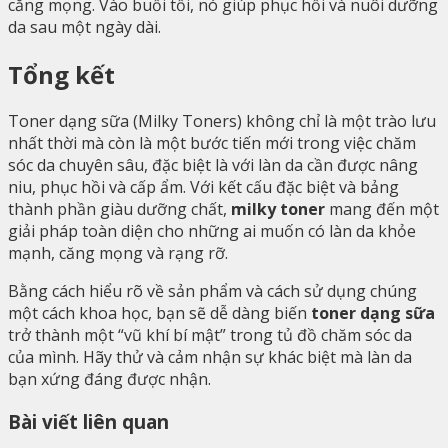
căng mọng. Vào buổi tối, nó giúp phục hồi và nuôi dưỡng
da sau một ngày dài.
Tổng kết
Toner dạng sữa (Milky Toners) không chỉ là một trào lưu
nhất thời mà còn là một bước tiến mới trong việc chăm
sóc da chuyên sâu, đặc biệt là với làn da cần được nâng
niu, phục hồi và cấp ẩm. Với kết cấu đặc biệt và bảng
thành phần giàu dưỡng chất,
milky toner
mang đến một
giải pháp toàn diện cho những ai muốn có làn da khỏe
mạnh, căng mọng và rạng rỡ.
Bằng cách hiểu rõ về sản phẩm và cách sử dụng chúng
một cách khoa học, bạn sẽ dễ dàng biến
toner dạng sữa
trở thành một “vũ khí bí mật” trong tủ đồ chăm sóc da
của mình. Hãy thử và cảm nhận sự khác biệt mà làn da
bạn xứng đáng được nhận.
Bài viết liên quan