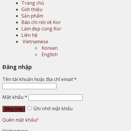
Trang chủ
Giới thiệu
Sản phẩm
Báo chí nói về Kor
Làm đẹp cùng Kor
Liên hệ
Vietnamese
Korean
English
Đăng nhập
Tên tài khoản hoặc địa chỉ email
*
Mật khẩu
*
Ghi nhớ mật khẩu
Đăng nhập
Quên mật khẩu?
Vietnamese