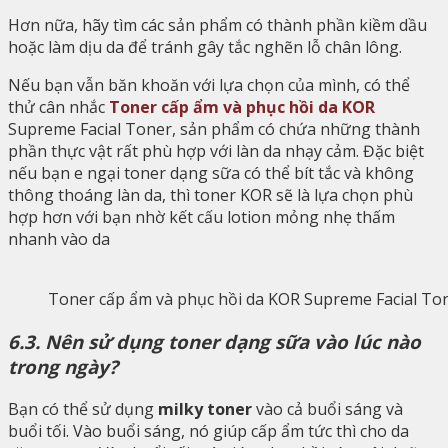
Hơn nữa, hãy tìm các sản phẩm có thành phần kiềm dầu
hoặc làm dịu da để tránh gây tắc nghẽn lỗ chân lông.
Nếu bạn vẫn băn khoăn với lựa chọn của mình, có thể
thử cân nhắc
Toner cấp ẩm và phục hồi da KOR
Supreme Facial Toner, sản phẩm có chứa những thành
phần thực vật rất phù hợp với làn da nhạy cảm. Đặc biệt
nếu bạn e ngại toner dạng sữa có thể bít tắc và không
thông thoáng làn da, thì toner KOR sẽ là lựa chọn phù
hợp hơn với bạn nhờ kết cấu lotion mỏng nhẹ thấm
nhanh vào da
Toner cấp ẩm và phục hồi da KOR Supreme Facial To
6.3. Nên sử dụng toner dạng sữa vào lúc nào
trong ngày?
Bạn có thể sử dụng
milky toner
vào cả buổi sáng và
buổi tối. Vào buổi sáng, nó giúp cấp ẩm tức thì cho da