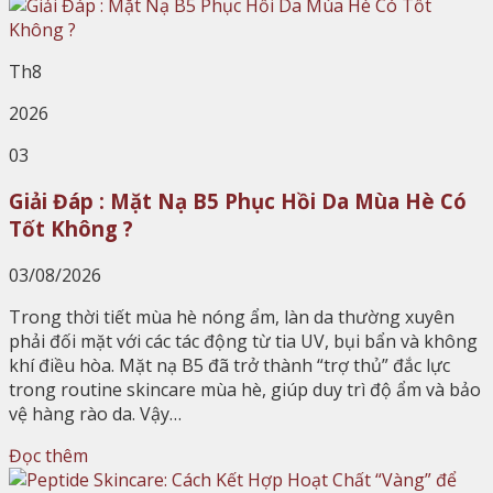
Th8
2026
03
Giải Đáp : Mặt Nạ B5 Phục Hồi Da Mùa Hè Có
Tốt Không ?
03/08/2026
Trong thời tiết mùa hè nóng ẩm, làn da thường xuyên
phải đối mặt với các tác động từ tia UV, bụi bẩn và không
khí điều hòa. Mặt nạ B5 đã trở thành “trợ thủ” đắc lực
trong routine skincare mùa hè, giúp duy trì độ ẩm và bảo
vệ hàng rào da. Vậy…
Đọc thêm