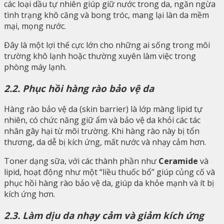
các loại dầu tự nhiên giúp giữ nước trong da, ngăn ngừa
tình trạng khô căng và bong tróc, mang lại làn da mềm
mại, mọng nước.
Đây là một lợi thế cực lớn cho những ai sống trong môi
trường khô lạnh hoặc thường xuyên làm việc trong
phòng máy lạnh.
2.2. Phục hồi hàng rào bảo vệ da
Hàng rào bảo vệ da (skin barrier) là lớp màng lipid tự
nhiên, có chức năng giữ ẩm và bảo vệ da khỏi các tác
nhân gây hại từ môi trường. Khi hàng rào này bị tổn
thương, da dễ bị kích ứng, mất nước và nhạy cảm hơn.
Toner dạng sữa, với các thành phần như
Ceramide
và
lipid, hoạt động như một “liều thuốc bổ” giúp củng cố và
phục hồi hàng rào bảo vệ da, giúp da khỏe mạnh và ít bị
kích ứng hơn.
2.3. Làm dịu da nhạy cảm và giảm kích ứng