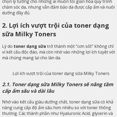
chọn lý tưởng cho những ai muốn tối giản hóa quy trình
chăm sóc da, nhưng vẫn đảm bảo da được cấp ẩm và nuôi
dưỡng đầy đủ.
2. Lợi ích vượt trội của toner dạng
sữa Milky Toners
Lý do
toner dạng sữa
trở thành một “cơn sốt” không chỉ
vì kết cấu độc đáo, mà còn nhờ vào những lợi ích tuyệt vời
mà chúng mang lại cho làn da.
Lợi ích vượt trội của toner dạng sữa Milky Toners
2.1. Toner dạng sữa Milky Toners sẽ nâng tầm
cấp ẩm sâu và dài lâu
Nhờ vào kết cấu giàu dưỡng chất, toner dạng sữa có khả
năng cung cấp độ ẩm sâu hơn nhiều so với toner thông
thường. Các thành phần như Hyaluronic Acid, glycerin và