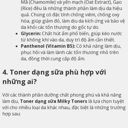
Mã (Chamomile) và yến mạch (Oat Extract), Gạo
(Rice) đều là những thành phần làm dịu da hiệu
quả. Chúng có đặc tính chống viêm, chống oxy
hóa, giúp giảm đỏ, làm dịu da kích ứng và bảo vệ
da khỏi các tổn thương do gốc tự do.
Glycerin:
Chất hút ẩm phổ biến, giúp kéo nước
từ không khí vào da, duy trì độ ẩm cần thiết.
Panthenol (Vitamin B5):
Có khả năng làm dịu,
phục hồi và làm lành các tổn thương nhỏ trên
da, đồng thời cung cấp độ ẩm.
4. Toner dạng sữa phù hợp với
những ai?
Với các thành phần dưỡng chất phong phú và khả năng
làm dịu,
Toner dạng sữa Milky Toners
là lựa chọn tuyệt
vời cho nhiều loại da khác nhau, đặc biệt là những trường
hợp sau: