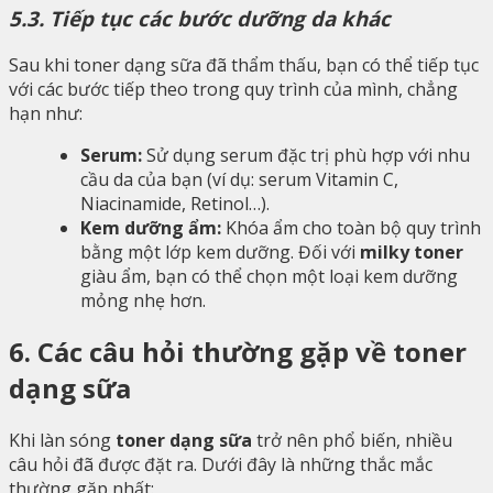
5.3. Tiếp tục các bước dưỡng da khác
Sau khi toner dạng sữa đã thẩm thấu, bạn có thể tiếp tục
với các bước tiếp theo trong quy trình của mình, chẳng
hạn như:
Serum:
Sử dụng serum đặc trị phù hợp với nhu
cầu da của bạn (ví dụ: serum Vitamin C,
Niacinamide, Retinol…).
Kem dưỡng ẩm:
Khóa ẩm cho toàn bộ quy trình
bằng một lớp kem dưỡng. Đối với
milky toner
giàu ẩm, bạn có thể chọn một loại kem dưỡng
mỏng nhẹ hơn.
6. Các câu hỏi thường gặp về toner
dạng sữa
Khi làn sóng
toner dạng sữa
trở nên phổ biến, nhiều
câu hỏi đã được đặt ra. Dưới đây là những thắc mắc
thường gặp nhất: