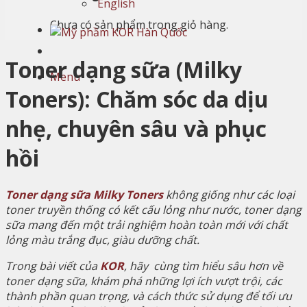
English
Chưa có sản phẩm trong giỏ hàng.
Toner dạng sữa (Milky
Menu
Toners): Chăm sóc da dịu
nhẹ, chuyên sâu và phục
hồi
Toner dạng sữa Milky Toners
không giống như các loại
toner truyền thống có kết cấu lỏng như nước, toner dạng
sữa mang đến một trải nghiệm hoàn toàn mới với chất
lỏng màu trắng đục, giàu dưỡng chất.
Trong bài viết của
KOR
, hãy cùng tìm hiểu sâu hơn về
toner dạng sữa, khám phá những lợi ích vượt trội, các
thành phần quan trọng, và cách thức sử dụng để tối ưu