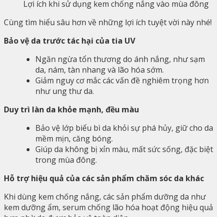
Lợi ích khi sử dụng kem chống nắng vào mùa đông
Cùng tìm hiểu sâu hơn về những lợi ích tuyệt vời này nhé!
Bảo vệ da trước tác hại của tia UV
Ngăn ngừa tổn thương do ánh nắng, như sạm
da, nám, tàn nhang và lão hóa sớm.
Giảm nguy cơ mắc các vấn đề nghiêm trọng hơn
như ung thư da.
Duy trì làn da khỏe mạnh, đều màu
Bảo vệ lớp biểu bì da khỏi sự phá hủy, giữ cho da
mềm mịn, căng bóng.
Giúp da không bị xỉn màu, mất sức sống, đặc biệt
trong mùa đông.
Hỗ trợ hiệu quả của các sản phẩm chăm sóc da khác
Khi dùng kem chống nắng, các sản phẩm dưỡng da như
kem dưỡng ẩm, serum chống lão hóa hoạt động hiệu quả