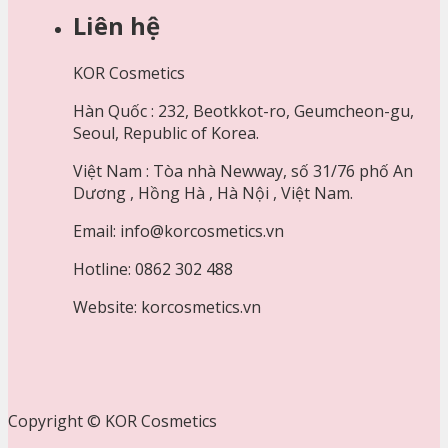
Liên hệ
KOR Cosmetics
Hàn Quốc : 232, Beotkkot-ro, Geumcheon-gu,
Seoul, Republic of Korea.
Việt Nam : Tòa nhà Newway, số 31/76 phố An
Dương , Hồng Hà , Hà Nội , Việt Nam.
Email: info@korcosmetics.vn
Hotline: 0862 302 488
Website: korcosmetics.vn
Copyright © KOR Cosmetics