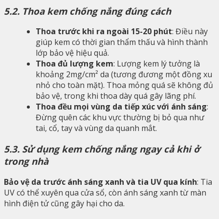
5.2. Thoa kem chống nắng đúng cách
Thoa trước khi ra ngoài 15-20 phút
: Điều này
giúp kem có thời gian thẩm thấu và hình thành
lớp bảo vệ hiệu quả.
Thoa đủ lượng kem
: Lượng kem lý tưởng là
khoảng 2mg/cm² da (tương đương một đồng xu
nhỏ cho toàn mặt). Thoa mỏng quá sẽ không đủ
bảo vệ, trong khi thoa dày quá gây lãng phí.
Thoa đều mọi vùng da tiếp xúc với ánh sáng
:
Đừng quên các khu vực thường bị bỏ qua như
tai, cổ, tay và vùng da quanh mắt.
5.3. Sử dụng kem chống nắng ngay cả khi ở
trong nhà
Bảo vệ da trước ánh sáng xanh và tia UV qua kính
: Tia
UV có thể xuyên qua cửa sổ, còn ánh sáng xanh từ màn
hình điện tử cũng gây hại cho da.