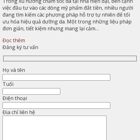
Trong xu hướng chăm sóc da tại nhà hiện đại, bên cạnh
việc đầu tư vào các dòng mỹ phẩm đắt tiền, nhiều người
đang tìm kiếm các phương pháp hỗ trợ tự nhiên để tối
ưu hóa hiệu quả dưỡng da. Một trong những liệu pháp
đơn giản, tiết kiệm nhưng mang lại cảm…
Đọc thêm
Đăng ký tư vấn
Họ và tên
Tuổi
Điện thoại
Địa chỉ liên hệ