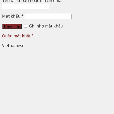
Tên tài khoản hoặc địa chỉ email
*
Mật khẩu
*
Ghi nhớ mật khẩu
Đăng nhập
Quên mật khẩu?
Vietnamese