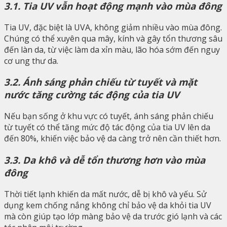
3.1. Tia UV vẫn hoạt động mạnh vào mùa đông
Tia UV, đặc biệt là UVA, không giảm nhiều vào mùa đông.
Chúng có thể xuyên qua mây, kính và gây tổn thương sâu
đến làn da, từ việc làm da xỉn màu, lão hóa sớm đến nguy
cơ ung thư da.
3.2. Ánh sáng phản chiếu từ tuyết và mặt
nước tăng cường tác động của tia UV
Nếu bạn sống ở khu vực có tuyết, ánh sáng phản chiếu
từ tuyết có thể tăng mức độ tác động của tia UV lên da
đến 80%, khiến việc bảo vệ da càng trở nên cần thiết hơn.
3.3. Da khô và dễ tổn thương hơn vào mùa
đông
Thời tiết lạnh khiến da mất nước, dễ bị khô và yếu. Sử
dụng kem chống nắng không chỉ bảo vệ da khỏi tia UV
mà còn giúp tạo lớp màng bảo vệ da trước gió lạnh và các