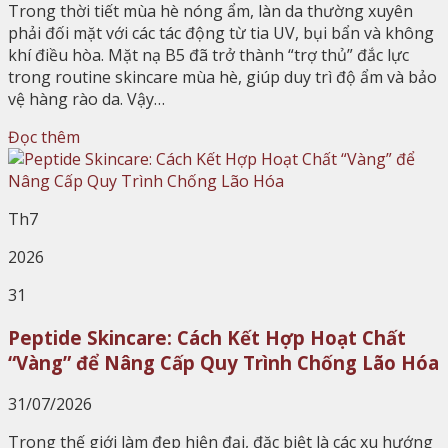
Trong thời tiết mùa hè nóng ẩm, làn da thường xuyên
phải đối mặt với các tác động từ tia UV, bụi bẩn và không
khí điều hòa. Mặt nạ B5 đã trở thành “trợ thủ” đắc lực
trong routine skincare mùa hè, giúp duy trì độ ẩm và bảo
vệ hàng rào da. Vậy…
Đọc thêm
Th7
2026
31
Peptide Skincare: Cách Kết Hợp Hoạt Chất
“Vàng” để Nâng Cấp Quy Trình Chống Lão Hóa
31/07/2026
Trong thế giới làm đẹp hiện đại, đặc biệt là các xu hướng