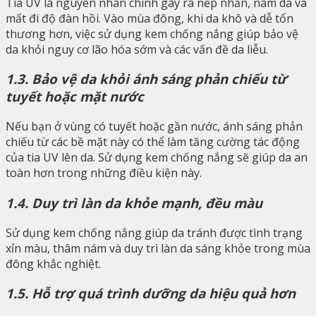
Tia UV là nguyên nhân chính gây ra nếp nhăn, nám da và
mất đi độ đàn hồi. Vào mùa đông, khi da khô và dễ tổn
thương hơn, việc sử dụng kem chống nắng giúp bảo vệ
da khỏi nguy cơ lão hóa sớm và các vấn đề da liễu.
1.3. Bảo vệ da khỏi ánh sáng phản chiếu từ
tuyết hoặc mặt nước
Nếu bạn ở vùng có tuyết hoặc gần nước, ánh sáng phản
chiếu từ các bề mặt này có thể làm tăng cường tác động
của tia UV lên da. Sử dụng kem chống nắng sẽ giúp da an
toàn hơn trong những điều kiện này.
1.4. Duy trì làn da khỏe mạnh, đều màu
Sử dụng kem chống nắng giúp da tránh được tình trạng
xỉn màu, thâm nám và duy trì làn da sáng khỏe trong mùa
đông khắc nghiệt.
1.5. Hỗ trợ quá trình dưỡng da hiệu quả hơn