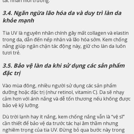
tác nhân môi trường.
3.4. Ngăn ngừa lão hóa da và duy trì làn da
khỏe mạnh
Tia UV là nguyên nhân chính gây mất collagen và elastin
trong da, dẫn đến nếp nhăn và lão hóa sớm. Kem chống
nắng giúp ngăn chặn tác động này, giữ cho làn da luôn
tươi trẻ.
3.5. Bảo vệ làn da khi sử dụng các sản phẩm
đặc trị
Vào mùa đông, nhiều người sử dụng các sản phẩm
dưỡng hoặc đặc trị (như retinol, vitamin C). Da sẽ nhạy
cảm hơn với ánh nắng và dễ tổn thương nếu không được
bảo vệ kỹ lưỡng.
Dù trời lạnh hay ít nắng, kem chống nắng vẫn là “vệ sĩ”
cần thiết để bảo vệ da trước tác hại âm thầm nhưng
nghiêm trọng của tia UV. Đừng bỏ qua bước này trong