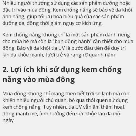
Nhiều người thường sử dụng các sản phẩm dưỡng hoặc
đặc trị vào mùa đông. Kem chống nắng sẽ bảo vệ da khỏi
ánh nắng, giúp tối ưu hóa hiệu quả của các sản phẩm
dưỡng da, đồng thời giảm nguy cơ kích ứng.
Kem chống nắng không chỉ là một sản phẩm dành riêng
cho mùa hè mà còn là “bạn đồng hành” cần thiết cho mùa
đông. Bảo vệ da khỏi tia UV là bước đầu tiên để duy trì
làn da khỏe mạnh, tươi trẻ và rạng rỡ quanh năm.
2. Lợi ích khi sử dụng kem chống
nắng vào mùa đông
Mùa đông không chỉ mang theo tiết trời se lạnh mà còn
khiến nhiều người chủ quan, bỏ qua thói quen sử dụng
kem chống nắng. Tuy nhiên, tia UV vẫn âm thầm hoạt
động mạnh mẽ, ảnh hưởng đến sức khỏe làn da mỗi
ngày.