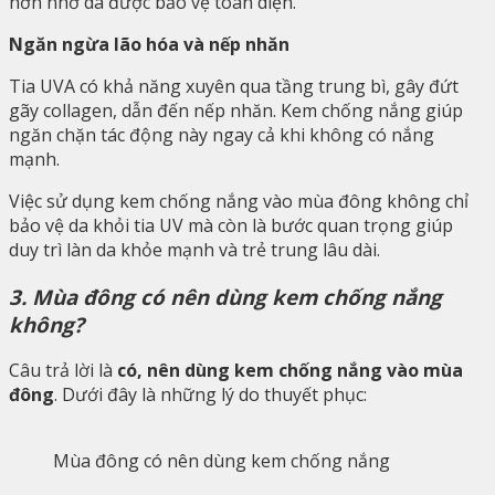
hơn nhờ da được bảo vệ toàn diện.
Ngăn ngừa lão hóa và nếp nhăn
Tia UVA có khả năng xuyên qua tầng trung bì, gây đứt
gãy collagen, dẫn đến nếp nhăn. Kem chống nắng giúp
ngăn chặn tác động này ngay cả khi không có nắng
mạnh.
Việc sử dụng kem chống nắng vào mùa đông không chỉ
bảo vệ da khỏi tia UV mà còn là bước quan trọng giúp
duy trì làn da khỏe mạnh và trẻ trung lâu dài.
3. Mùa đông có nên dùng kem chống nắng
không?
Câu trả lời là
có, nên dùng kem chống nắng vào mùa
đông
. Dưới đây là những lý do thuyết phục:
Mùa đông có nên dùng kem chống nắng