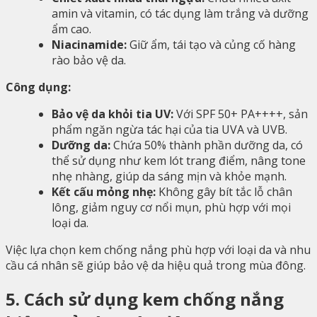
amin và vitamin, có tác dụng làm trắng và dưỡng
ẩm cao.
Niacinamide:
Giữ ẩm, tái tạo và củng cố hàng
rào bảo vệ da.
Công dụng:
Bảo vệ da khỏi tia UV:
Với SPF 50+ PA++++, sản
phẩm ngăn ngừa tác hại của tia UVA và UVB.
Dưỡng da:
Chứa 50% thành phần dưỡng da, có
thể sử dụng như kem lót trang điểm, nâng tone
nhẹ nhàng, giúp da sáng mịn và khỏe mạnh.
Kết cấu mỏng nhẹ:
Không gây bít tắc lỗ chân
lông, giảm nguy cơ nổi mụn, phù hợp với mọi
loại da.
Việc lựa chọn kem chống nắng phù hợp với loại da và nhu
cầu cá nhân sẽ giúp bảo vệ da hiệu quả trong mùa đông.
5. Cách sử dụng kem chống nắng