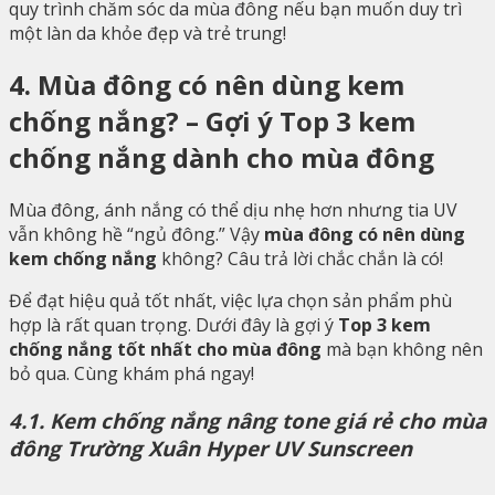
quy trình chăm sóc da mùa đông nếu bạn muốn duy trì
một làn da khỏe đẹp và trẻ trung!
4. Mùa đông có nên dùng kem
chống nắng? – Gợi ý Top 3 kem
chống nắng dành cho mùa đông
Mùa đông, ánh nắng có thể dịu nhẹ hơn nhưng tia UV
vẫn không hề “ngủ đông.” Vậy
mùa đông có nên dùng
kem chống nắng
không? Câu trả lời chắc chắn là có!
Để đạt hiệu quả tốt nhất, việc lựa chọn sản phẩm phù
hợp là rất quan trọng. Dưới đây là gợi ý
Top 3 kem
chống nắng tốt nhất cho mùa đông
mà bạn không nên
bỏ qua. Cùng khám phá ngay!
4.1. Kem chống nắng nâng tone giá rẻ cho mùa
đông Trường Xuân Hyper UV Sunscreen