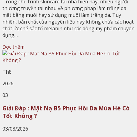
Trong chu trình skincare tại nhà hiện nay, nhiều người
thường truyền tai nhau về phương pháp làm trắng da
mặt bằng muối hay sử dụng muối làm trắng da. Tuy
nhiên, bản chất của nguyên liệu này không chứa các hoạt
chất ức chế sắc tố melanin như các dòng mỹ phẩm chuyên
dụng….
Đọc thêm
Th8
2026
03
Giải Đáp : Mặt Nạ B5 Phục Hồi Da Mùa Hè Có
Tốt Không ?
03/08/2026