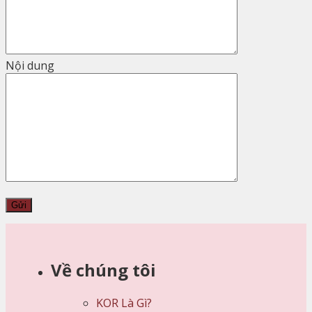
Nội dung
Về chúng tôi
KOR Là Gì?