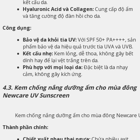
kết cấu da.
Hyaluronic Acid và Collagen:
Cung cấp độ ẩm
và tăng cường độ đàn hồi cho da.
Công dụng:
Bảo vệ da khỏi tia UV:
Với SPF 50+ PA++++, sản
phẩm bảo vệ da hiệu quả trước tia UVA và UVB.
Kết cấu nhẹ:
Kem lỏng, dễ thoa, không gây bết
dính hay để lại vệt trắng trên da.
Phù hợp với mọi loại da:
Đặc biệt là da nhạy
cảm, không gây kích ứng.
4.3. Kem chống nắng dưỡng ẩm cho mùa đông
Newcare UV Sunscreen
Kem chống nắng dưỡng ẩm cho mùa đông Newcare 
Thành phần chính:
Chiết xuất nhau thai ngựa:
Chứa nhiều axit