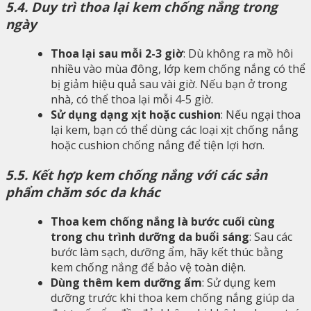
5.4. Duy trì thoa lại kem chống nắng trong
ngày
Thoa lại sau mỗi 2-3 giờ
: Dù không ra mồ hôi
nhiều vào mùa đông, lớp kem chống nắng có thể
bị giảm hiệu quả sau vài giờ. Nếu bạn ở trong
nhà, có thể thoa lại mỗi 4-5 giờ.
Sử dụng dạng xịt hoặc cushion
: Nếu ngại thoa
lại kem, bạn có thể dùng các loại xịt chống nắng
hoặc cushion chống nắng để tiện lợi hơn.
5.5. Kết hợp kem chống nắng với các sản
phẩm chăm sóc da khác
Thoa kem chống nắng là bước cuối cùng
trong chu trình dưỡng da buổi sáng
: Sau các
bước làm sạch, dưỡng ẩm, hãy kết thúc bằng
kem chống nắng để bảo vệ toàn diện.
Dùng thêm kem dưỡng ẩm
: Sử dụng kem
dưỡng trước khi thoa kem chống nắng giúp da