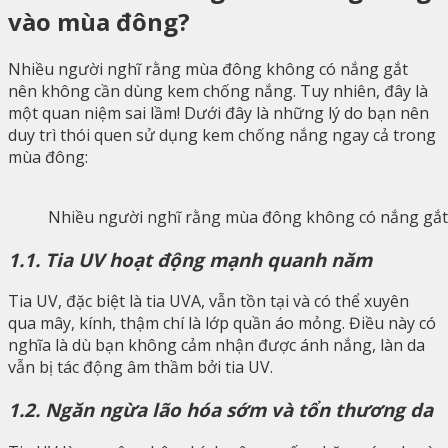
vào mùa đông?
Nhiều người nghĩ rằng mùa đông không có nắng gắt
nên không cần dùng kem chống nắng. Tuy nhiên, đây là
một quan niệm sai lầm! Dưới đây là những lý do bạn nên
duy trì thói quen sử dụng kem chống nắng ngay cả trong
mùa đông:
Nhiều người nghĩ rằng mùa đông không có nắng gắ
1.1. Tia UV hoạt động mạnh quanh năm
Tia UV, đặc biệt là tia UVA, vẫn tồn tại và có thể xuyên
qua mây, kính, thậm chí là lớp quần áo mỏng. Điều này có
nghĩa là dù bạn không cảm nhận được ánh nắng, làn da
vẫn bị tác động âm thầm bởi tia UV.
1.2. Ngăn ngừa lão hóa sớm và tổn thương da