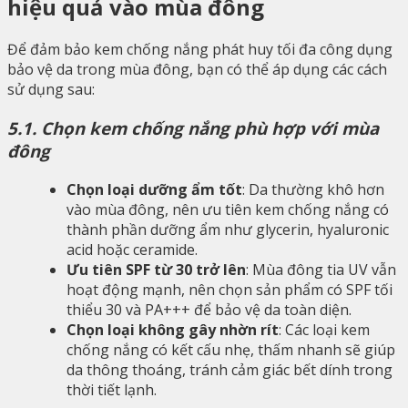
hiệu quả vào mùa đông
Để đảm bảo kem chống nắng phát huy tối đa công dụng
bảo vệ da trong mùa đông, bạn có thể áp dụng các cách
sử dụng sau:
5.1. Chọn kem chống nắng phù hợp với mùa
đông
Chọn loại dưỡng ẩm tốt
: Da thường khô hơn
vào mùa đông, nên ưu tiên kem chống nắng có
thành phần dưỡng ẩm như glycerin, hyaluronic
acid hoặc ceramide.
Ưu tiên SPF từ 30 trở lên
: Mùa đông tia UV vẫn
hoạt động mạnh, nên chọn sản phẩm có SPF tối
thiểu 30 và PA+++ để bảo vệ da toàn diện.
Chọn loại không gây nhờn rít
: Các loại kem
chống nắng có kết cấu nhẹ, thấm nhanh sẽ giúp
da thông thoáng, tránh cảm giác bết dính trong
thời tiết lạnh.