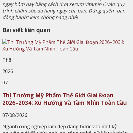
ngay hôm nay bằng cách đưa serum vitamin C vào quy
trình chăm sóc da hàng ngày của bạn. Đừng quên “bạn
đồng hành” kem chống nắng nhé!
Bài viết liên quan
Th8
2026
07
Thị Trường Mỹ Phẩm Thế Giới Giai Đoạn
2026–2034: Xu Hướng Và Tầm Nhìn Toàn Cầu
07/08/2026
Ngành công nghiệp làm đẹp đang bước vào một kỷ
nguyên mới đầy bứt phá, nơi công nghệ, dữ liệu cá nhân