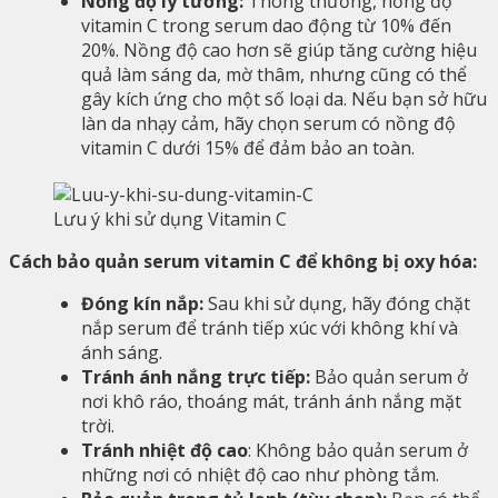
Nồng độ lý tưởng:
Thông thường, nồng độ
vitamin C trong serum dao động từ 10% đến
20%. Nồng độ cao hơn sẽ giúp tăng cường hiệu
quả làm sáng da, mờ thâm, nhưng cũng có thể
gây kích ứng cho một số loại da. Nếu bạn sở hữu
làn da nhạy cảm, hãy chọn serum có nồng độ
vitamin C dưới 15% để đảm bảo an toàn.
Lưu ý khi sử dụng Vitamin C
Cách bảo quản serum vitamin C để không bị oxy hóa:
Đóng kín nắp:
Sau khi sử dụng, hãy đóng chặt
nắp serum để tránh tiếp xúc với không khí và
ánh sáng.
Tránh ánh nắng trực tiếp:
Bảo quản serum ở
nơi khô ráo, thoáng mát, tránh ánh nắng mặt
trời.
Tránh nhiệt độ cao
: Không bảo quản serum ở
những nơi có nhiệt độ cao như phòng tắm.