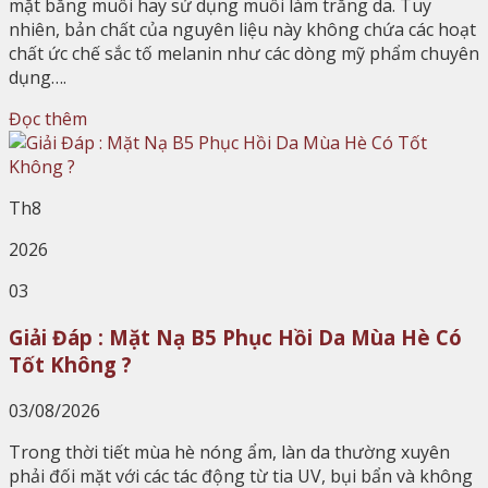
mặt bằng muối hay sử dụng muối làm trắng da. Tuy
nhiên, bản chất của nguyên liệu này không chứa các hoạt
chất ức chế sắc tố melanin như các dòng mỹ phẩm chuyên
dụng….
Đọc thêm
Th8
2026
03
Giải Đáp : Mặt Nạ B5 Phục Hồi Da Mùa Hè Có
Tốt Không ?
03/08/2026
Trong thời tiết mùa hè nóng ẩm, làn da thường xuyên
phải đối mặt với các tác động từ tia UV, bụi bẩn và không