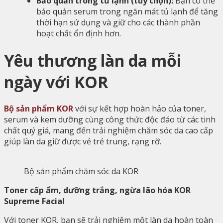
Bảo quản trong tủ lạnh (tùy chọn):
Bạn có thể
bảo quản serum trong ngăn mát tủ lạnh để tăng
thời hạn sử dụng và giữ cho các thành phần
hoạt chất ổn định hơn.
Yêu thương làn da mỗi
ngày với KOR
Bộ sản phẩm KOR
với sự kết hợp hoàn hảo của toner,
serum và kem dưỡng cùng công thức độc đáo từ các tinh
chất quý giá, mang đến trải nghiệm chăm sóc da cao cấp
giúp làn da giữ được vẻ trẻ trung, rạng rỡ.
Bộ sản phẩm chăm sóc da KOR
Toner cấp ẩm, dưỡng trắng, ngừa lão hóa KOR
Supreme Facial
Với toner KOR, bạn sẽ trải nghiệm một làn da hoàn toàn