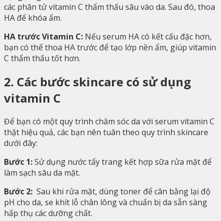
các phân tử vitamin C thẩm thấu sâu vào da. Sau đó, thoa
HA để khóa ẩm.
HA trước Vitamin C:
Nếu serum HA có kết cấu đặc hơn,
bạn có thể thoa HA trước để tạo lớp nền ẩm, giúp vitamin
C thẩm thấu tốt hơn.
2. Các bước skincare có sử dụng
vitamin C
Để bạn có một quy trình chăm sóc da với serum vitamin C
thật hiệu quả, các bạn nên tuân theo quy trình skincare
dưới đây:
Bước 1:
Sử dụng nước tẩy trang kết hợp sữa rửa mặt để
làm sạch sâu da mặt.
Bước 2:
Sau khi rửa mặt, dùng toner để cân bằng lại độ
pH cho da, se khít lỗ chân lông và chuẩn bị da sẵn sàng
hấp thụ các dưỡng chất.