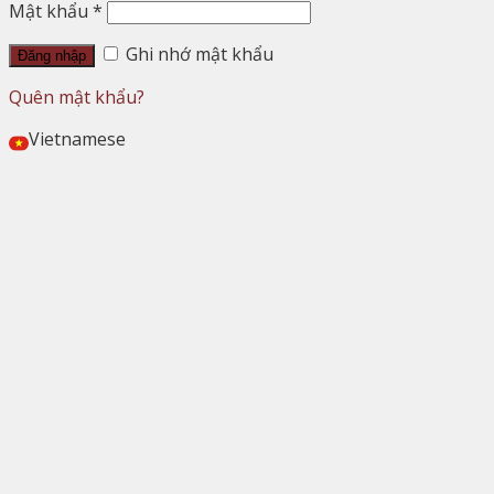
Mật khẩu
*
Ghi nhớ mật khẩu
Đăng nhập
Quên mật khẩu?
Vietnamese