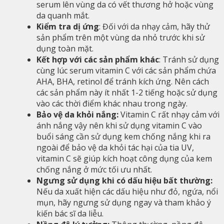
serum lên vùng da có vết thương hở hoặc vùng
da quanh mắt.
Kiểm tra dị ứng
: Đối với da nhạy cảm, hãy thử
sản phẩm trên một vùng da nhỏ trước khi sử
dụng toàn mặt.
Kết hợp với các sản phẩm khác
: Tránh sử dụng
cùng lúc serum vitamin C với các sản phẩm chứa
AHA, BHA, retinol để tránh kích ứng. Nên cách
các sản phẩm này ít nhất 1-2 tiếng hoặc sử dụng
vào các thời điểm khác nhau trong ngày.
Bảo vệ da khỏi nắng:
Vitamin C rất nhạy cảm với
ánh nắng vậy nên khi sử dụng vitamin C vào
buổi sáng cần sử dụng kem chống nắng khi ra
ngoài để bảo vệ da khỏi tác hại của tia UV,
vitamin C sẽ giúp kích hoạt công dụng của kem
chống nắng ở mức tối ưu nhất.
Ngưng sử dụng khi có dấu hiệu bất thường:
Nếu da xuất hiện các dấu hiệu như đỏ, ngứa, nổi
mụn, hãy ngưng sử dụng ngay và tham khảo ý
kiến bác sĩ da liễu.