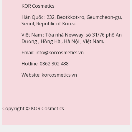
KOR Cosmetics
Hàn Quốc : 232, Beotkkot-ro, Geumcheon-gu,
Seoul, Republic of Korea.
Việt Nam : Tòa nhà Newway, số 31/76 phố An
Dương , Hồng Hà , Hà Nội , Việt Nam.
Email: info@korcosmetics.vn
Hotline: 0862 302 488
Website: korcosmetics.vn
Copyright © KOR Cosmetics