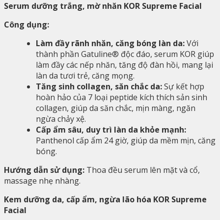
Serum dưỡng trắng, mờ nhăn KOR Supreme Facial
Công dụng:
Làm đầy rãnh nhăn, căng bóng làn da:
Với
thành phần Gatuline® độc đáo, serum KOR giúp
làm đầy các nếp nhăn, tăng độ đàn hồi, mang lại
làn da tươi trẻ, căng mọng.
Tăng sinh collagen, săn chắc da:
Sự kết hợp
hoàn hảo của 7 loại peptide kích thích sản sinh
collagen, giúp da săn chắc, mịn màng, ngăn
ngừa chảy xệ.
Cấp ẩm sâu, duy trì làn da khỏe mạnh:
Panthenol cấp ẩm 24 giờ, giúp da mềm mịn, căng
bóng.
Hướng dẫn sử dụng:
Thoa đều serum lên mặt và cổ,
massage nhẹ nhàng.
Kem dưỡng da, cấp ẩm, ngừa lão hóa KOR Supreme
Facial