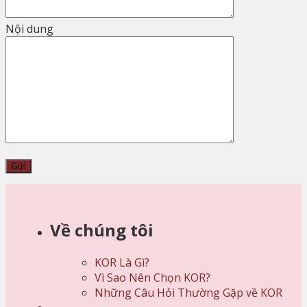
Nội dung
Về chúng tôi
KOR Là Gì?
Vì Sao Nên Chọn KOR?
Những Câu Hỏi Thường Gặp về KOR