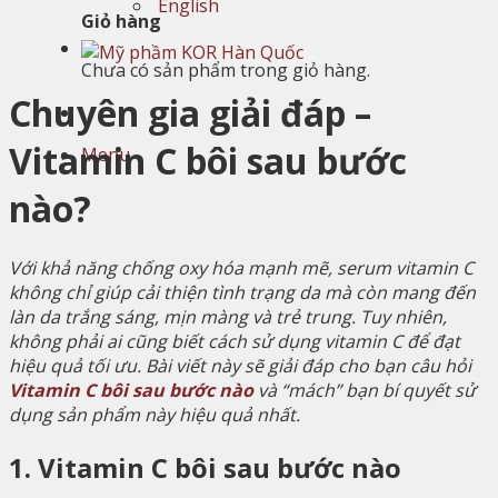
English
Giỏ hàng
Chưa có sản phẩm trong giỏ hàng.
Chuyên gia giải đáp –
Vitamin C bôi sau bước
Menu
nào?
Với khả năng chống oxy hóa mạnh mẽ, serum vitamin C
không chỉ giúp cải thiện tình trạng da mà còn mang đến
làn da trắng sáng, mịn màng và trẻ trung. Tuy nhiên,
không phải ai cũng biết cách sử dụng vitamin C để đạt
hiệu quả tối ưu. Bài viết này sẽ giải đáp cho bạn câu hỏi
Vitamin C bôi sau bước nào
và “mách” bạn bí quyết sử
dụng sản phẩm này hiệu quả nhất.
1. Vitamin C bôi sau bước nào