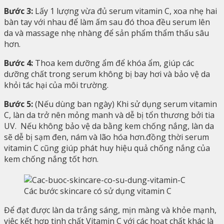
Bước 3:
Lấy 1 lượng vừa đủ serum vitamin C, xoa nhẹ hai
bàn tay với nhau để làm ấm sau đó thoa đều serum lên
da và massage nhẹ nhàng để sản phẩm thẩm thấu sâu
hơn.
Bước 4:
Thoa kem dưỡng ẩm để khóa ẩm, giúp các
dưỡng chất trong serum không bị bay hơi và bảo vệ da
khỏi tác hại của môi trường.
Bước 5:
(Nếu dùng ban ngày) Khi sử dụng serum vitamin
C, làn da trở nên mỏng manh và dễ bị tổn thương bởi tia
UV. Nếu không bảo vệ da bằng kem chống nắng, làn da
sẽ dễ bị sạm đen, nám và lão hóa hơn.đồng thời serum
vitamin C cũng giúp phát huy hiệu quả chống nắng của
kem chống nắng tốt hơn.
Các bước skincare có sử dụng vitamin C
Để đạt được làn da trắng sáng, mịn màng và khỏe mạnh,
việc kết hợp tinh chất Vitamin C với các hoạt chất khác là