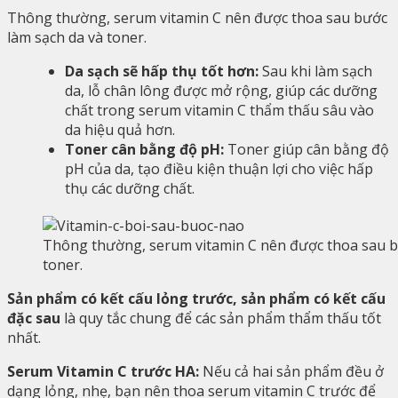
Thông thường, serum vitamin C nên được thoa sau bước
làm sạch da và toner.
Da sạch sẽ hấp thụ tốt hơn:
Sau khi làm sạch
da, lỗ chân lông được mở rộng, giúp các dưỡng
chất trong serum vitamin C thẩm thấu sâu vào
da hiệu quả hơn.
Toner cân bằng độ pH:
Toner giúp cân bằng độ
pH của da, tạo điều kiện thuận lợi cho việc hấp
thụ các dưỡng chất.
Thông thường, serum vitamin C nên được thoa sau b
toner.
Sản phẩm có kết cấu lỏng trước, sản phẩm có kết cấu
đặc sau
là quy tắc chung để các sản phẩm thẩm thấu tốt
nhất.
Serum Vitamin C trước HA:
Nếu cả hai sản phẩm đều ở
dạng lỏng, nhẹ, bạn nên thoa serum vitamin C trước để