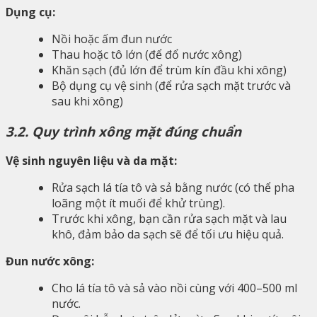
Dụng cụ:
Nồi hoặc ấm đun nước
Thau hoặc tô lớn (để đổ nước xông)
Khăn sạch (đủ lớn để trùm kín đầu khi xông)
Bộ dụng cụ vệ sinh (để rửa sạch mặt trước và
sau khi xông)
3.2. Quy trình xông mặt đúng chuẩn
Vệ sinh nguyên liệu và da mặt:
Rửa sạch lá tía tô và sả bằng nước (có thể pha
loãng một ít muối để khử trùng).
Trước khi xông, bạn cần rửa sạch mặt và lau
khô, đảm bảo da sạch sẽ để tối ưu hiệu quả.
Đun nước xông:
Cho lá tía tô và sả vào nồi cùng với 400–500 ml
nước.