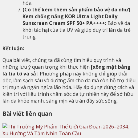
hóa.
(Có thể kèm thêm sản phẩm bảo vệ da như)
Kem chống nắng KOR Ultra Light Daily
Sunscreen Cream SPF 50+ PA++++:
Bảo vệ da
khỏi tác hại của tia UV và giúp duy trì làn da trẻ
trung.
Kết luận:
Qua bài viết, chúng ta đã cùng tìm hiểu quy trình và
những lưu ý quan trọng khi thực hiện
[xông mặt bằng
lá tía tô và sả
]. Phương pháp này không chỉ giúp thải
độc, làm sạch sâu và dưỡng ẩm cho da mà còn hỗ trợ điều
trị mụn và ngăn ngừa lão hóa. Hãy áp dụng đúng cách và
kiên trì với liệu trình chăm sóc da tự nhiên này để sở hữu
làn da khỏe mạnh, sáng mịn và tràn đầy sức sống.
Bài viết liên quan