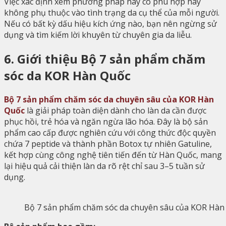
Việc xác định xem phương pháp này có phù hợp hay
không phụ thuộc vào tình trạng da cụ thể của mỗi người.
Nếu có bất kỳ dấu hiệu kích ứng nào, bạn nên ngừng sử
dụng và tìm kiếm lời khuyên từ chuyên gia da liễu.
6. Giới thiệu Bộ 7 sản phẩm chăm
sóc da KOR Hàn Quốc
Bộ 7 sản phẩm chăm sóc da chuyên sâu của KOR Hàn
Quốc
là giải pháp toàn diện dành cho làn da cần được
phục hồi, trẻ hóa và ngăn ngừa lão hóa. Đây là bộ sản
phẩm cao cấp được nghiên cứu với công thức độc quyền
chứa 7 peptide và thành phần Botox tự nhiên Gatuline,
kết hợp cùng công nghệ tiên tiến đến từ Hàn Quốc, mang
lại hiệu quả cải thiện làn da rõ rệt chỉ sau 3–5 tuần sử
dụng.
Bộ 7 sản phẩm chăm sóc da chuyên sâu của KOR Hàn