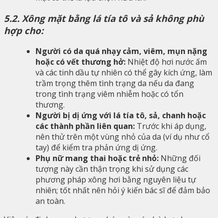
5.2. Xông mặt bằng lá tía tô và sả không phù
hợp cho:
Người có da quá nhạy cảm, viêm, mụn nặng
hoặc có vết thương hở:
Nhiệt độ hơi nước ấm
và các tinh dầu tự nhiên có thể gây kích ứng, làm
trầm trọng thêm tình trạng da nếu da đang
trong tình trạng viêm nhiễm hoặc có tổn
thương.
Người bị dị ứng với lá tía tô, sả, chanh hoặc
các thành phần liên quan:
Trước khi áp dụng,
nên thử trên một vùng nhỏ của da (ví dụ như cổ
tay) để kiểm tra phản ứng dị ứng.
Phụ nữ mang thai hoặc trẻ nhỏ:
Những đối
tượng này cần thận trọng khi sử dụng các
phương pháp xông hơi bằng nguyên liệu tự
nhiên; tốt nhất nên hỏi ý kiến bác sĩ để đảm bảo
an toàn.