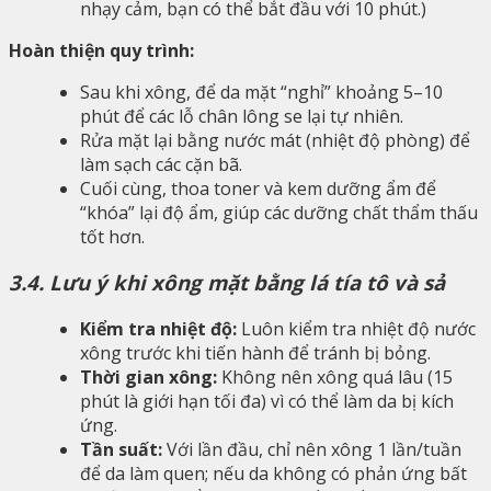
nhạy cảm, bạn có thể bắt đầu với 10 phút.)
Hoàn thiện quy trình:
Sau khi xông, để da mặt “nghỉ” khoảng 5–10
phút để các lỗ chân lông se lại tự nhiên.
Rửa mặt lại bằng nước mát (nhiệt độ phòng) để
làm sạch các cặn bã.
Cuối cùng, thoa toner và kem dưỡng ẩm để
“khóa” lại độ ẩm, giúp các dưỡng chất thẩm thấu
tốt hơn.
3.4. Lưu ý khi xông mặt bằng lá tía tô và sả
Kiểm tra nhiệt độ:
Luôn kiểm tra nhiệt độ nước
xông trước khi tiến hành để tránh bị bỏng.
Thời gian xông:
Không nên xông quá lâu (15
phút là giới hạn tối đa) vì có thể làm da bị kích
ứng.
Tần suất:
Với lần đầu, chỉ nên xông 1 lần/tuần
để da làm quen; nếu da không có phản ứng bất