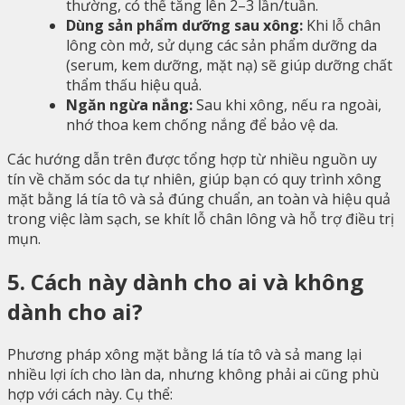
thường, có thể tăng lên 2–3 lần/tuần.
Dùng sản phẩm dưỡng sau xông:
Khi lỗ chân
lông còn mở, sử dụng các sản phẩm dưỡng da
(serum, kem dưỡng, mặt nạ) sẽ giúp dưỡng chất
thẩm thấu hiệu quả.
Ngăn ngừa nắng:
Sau khi xông, nếu ra ngoài,
nhớ thoa kem chống nắng để bảo vệ da.
Các hướng dẫn trên được tổng hợp từ nhiều nguồn uy
tín về chăm sóc da tự nhiên, giúp bạn có quy trình xông
mặt bằng lá tía tô và sả đúng chuẩn, an toàn và hiệu quả
trong việc làm sạch, se khít lỗ chân lông và hỗ trợ điều trị
mụn.
5. Cách này dành cho ai và không
dành cho ai?
Phương pháp xông mặt bằng lá tía tô và sả mang lại
nhiều lợi ích cho làn da, nhưng không phải ai cũng phù
hợp với cách này. Cụ thể: