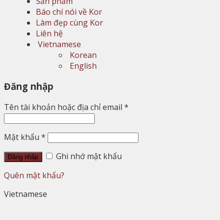
Sản phẩm
Báo chí nói về Kor
Làm đẹp cùng Kor
Liên hệ
Vietnamese
Korean
English
Đăng nhập
Tên tài khoản hoặc địa chỉ email
*
Mật khẩu
*
Ghi nhớ mật khẩu
Đăng nhập
Quên mật khẩu?
Vietnamese