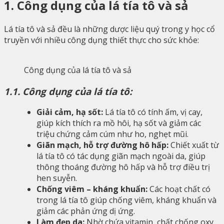
1. Công dụng của lá tía tô và sả
Lá tía tô và sả đều là những dược liệu quý trong y học cổ
truyền với nhiều công dụng thiết thực cho sức khỏe:
Công dụng của lá tía tô và sả
1.1. Công dụng của lá tía tô:
Giải cảm, hạ sốt:
Lá tía tô có tính ấm, vị cay,
giúp kích thích ra mồ hôi, hạ sốt và giảm các
triệu chứng cảm cúm như ho, nghẹt mũi.
Giãn mạch, hỗ trợ đường hô hấp:
Chiết xuất từ
lá tía tô có tác dụng giãn mạch ngoài da, giúp
thông thoáng đường hô hấp và hỗ trợ điều trị
hen suyễn.
Chống viêm – kháng khuẩn:
Các hoạt chất có
trong lá tía tô giúp chống viêm, kháng khuẩn và
giảm các phản ứng dị ứng.
Làm đẹp da:
Nhờ chứa vitamin, chất chống oxy