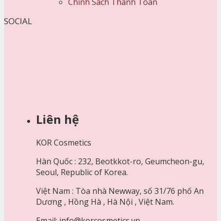
Chính Sách Thanh Toán
SOCIAL
Liên hệ
KOR Cosmetics
Hàn Quốc : 232, Beotkkot-ro, Geumcheon-gu,
Seoul, Republic of Korea.
Việt Nam : Tòa nhà Newway, số 31/76 phố An
Dương , Hồng Hà , Hà Nội , Việt Nam.
Email: info@korcosmetics.vn