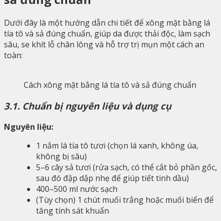
Dưới đây là một hướng dẫn chi tiết để xông mặt bằng lá
tía tô và sả đúng chuẩn, giúp da được thải độc, làm sạch
sâu, se khít lỗ chân lông và hỗ trợ trị mụn một cách an
toàn:
Cách xông mặt bằng lá tía tô và sả đúng chuẩn
3.1. Chuẩn bị nguyên liệu và dụng cụ
Nguyên liệu:
1 nắm lá tía tô tươi (chọn lá xanh, không úa,
không bị sâu)
5–6 cây sả tươi (rửa sạch, có thể cắt bỏ phần gốc,
sau đó đập dập nhẹ để giúp tiết tinh dầu)
400–500 ml nước sạch
(Tùy chọn) 1 chút muối trắng hoặc muối biển để
tăng tính sát khuẩn