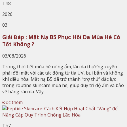
Th8
2026
03
Giải Đáp : Mặt Nạ B5 Phục Hồi Da Mùa Hè Có
Tốt Không ?
03/08/2026
Trong thời tiết mùa hè nóng ẩm, làn da thường xuyên
phải đối mặt với các tác động từ tia UV, bụi bẩn và không
khí điều hòa. Mặt nạ B5 đã trở thành “trợ thủ” đắc lực
trong routine skincare mùa hè, giúp duy trì độ ẩm và bảo
vệ hàng rào da. Vậy…
Đọc thêm
Th7