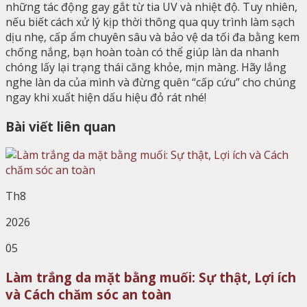
những tác động gay gắt từ tia UV và nhiệt độ. Tuy nhiên,
nếu biết cách xử lý kịp thời thông qua quy trình làm sạch
dịu nhẹ, cấp ẩm chuyên sâu và bảo vệ da tối đa bằng kem
chống nắng, bạn hoàn toàn có thể giúp làn da nhanh
chóng lấy lại trạng thái căng khỏe, mịn màng. Hãy lắng
nghe làn da của mình và đừng quên “cấp cứu” cho chúng
ngay khi xuất hiện dấu hiệu đỏ rát nhé!
Bài viết liên quan
Th8
2026
05
Làm trắng da mặt bằng muối: Sự thật, Lợi ích
và Cách chăm sóc an toàn