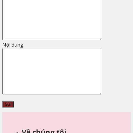
Nội dung
Về chúng tôi