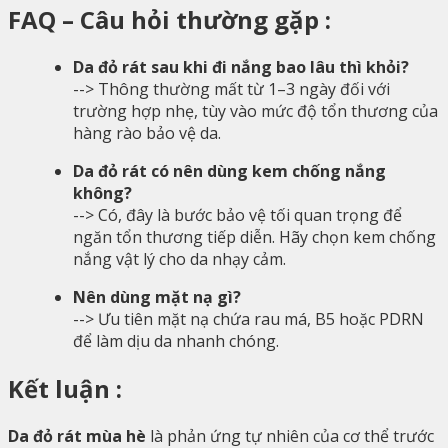
FAQ – Câu hỏi thường gặp :
Da đỏ rát sau khi đi nắng bao lâu thì khỏi?
--> Thông thường mất từ 1–3 ngày đối với
trường hợp nhẹ, tùy vào mức độ tổn thương của
hàng rào bảo vệ da.
Da đỏ rát có nên dùng kem chống nắng
không?
--> Có, đây là bước bảo vệ tối quan trọng để
ngăn tổn thương tiếp diễn. Hãy chọn kem chống
nắng vật lý cho da nhạy cảm.
Nên dùng mặt nạ gì?
--> Ưu tiên mặt nạ chứa rau má, B5 hoặc PDRN
để làm dịu da nhanh chóng.
Kết luận :
Da đỏ rát mùa hè
là phản ứng tự nhiên của cơ thể trước