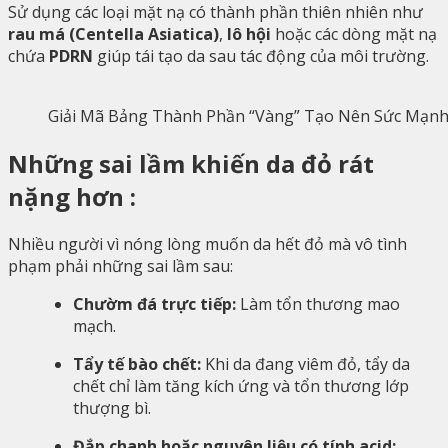
Sử dụng các loại mặt nạ có thành phần thiên nhiên như
rau má (Centella Asiatica)
,
lô hội
hoặc các dòng mặt nạ
chứa
PDRN
giúp tái tạo da sau tác động của môi trường.
Giải Mã Bảng Thành Phần “Vàng” Tạo Nên Sức Mạnh
Những sai lầm khiến da đỏ rát
nặng hơn :
Nhiều người vì nóng lòng muốn da hết đỏ mà vô tình
phạm phải những sai lầm sau:
Chườm đá trực tiếp:
Làm tổn thương mao
mạch.
Tẩy tế bào chết:
Khi da đang viêm đỏ, tẩy da
chết chỉ làm tăng kích ứng và tổn thương lớp
thượng bì.
Đắp chanh hoặc nguyên liệu có tính acid: