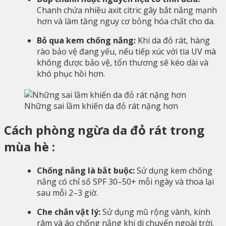
Chanh chứa nhiều axit citric gây bắt nắng mạnh
hơn và làm tăng nguy cơ bỏng hóa chất cho da.
Bỏ qua kem chống nắng:
Khi da đỏ rát, hàng
rào bảo vệ đang yếu, nếu tiếp xúc với tia UV mà
không được bảo vệ, tổn thương sẽ kéo dài và
khó phục hồi hơn.
Những sai lầm khiến da đỏ rát nặng hơn
Cách phòng ngừa da đỏ rát trong
mùa hè :
Chống nắng là bắt buộc:
Sử dụng kem chống
nắng có chỉ số SPF 30–50+ mỗi ngày và thoa lại
sau mỗi 2–3 giờ.
Che chắn vật lý:
Sử dụng mũ rộng vành, kính
râm và áo chống nắng khi di chuyển ngoài trời.