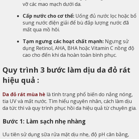
vỡ các mao mạch dưới da.
Cấp nước cho cơ thể:
Uống đủ nước lọc hoặc bổ
sung nước điện giải để bù đắp lượng nước đã
mất qua mồ hôi.
Tạm ngưng các hoạt chất mạnh:
Ngưng sử
dụng Retinol, AHA, BHA hoặc Vitamin C nồng độ
cao cho đến khi da hoàn toàn bình phục.
Quy trình 3 bước làm dịu da đỏ rát
hiệu quả :
Da đỏ rát mùa hè
là tình trạng phổ biến do nắng nóng,
tia UV và mất nước. Tìm hiểu nguyên nhân, cách làm dịu
da tức thì và quy trình phục hồi da hiệu quả từ chuyên gia.
Bước 1: Làm sạch nhẹ nhàng
Ưu tiên sử dụng sữa rửa mặt dịu nhẹ, độ pH cân bằng,