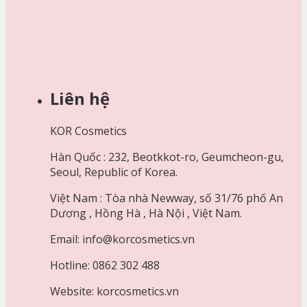
Liên hệ
KOR Cosmetics
Hàn Quốc : 232, Beotkkot-ro, Geumcheon-gu,
Seoul, Republic of Korea.
Việt Nam : Tòa nhà Newway, số 31/76 phố An
Dương , Hồng Hà , Hà Nội , Việt Nam.
Email: info@korcosmetics.vn
Hotline: 0862 302 488
Website: korcosmetics.vn