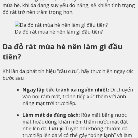
mùa hè, khi da đang suy yếu do nắng, sẽ khiến tình trạng
đỏ rát trở nên trầm trọng hơn.
Da đỏ rát mùa hè nên làm gì đầu tiên?
Da đỏ rát mùa hè nên làm gì đầu
tiên?
Khi làn da phát tín hiệu “cầu cứu”, hãy thực hiện ngay các
bước sau:
Ngay lập tức tránh xa nguồn nhiệt:
Di chuyển
vào nơi râm mát, tránh tiếp xúc thêm với ánh
nắng mặt trời trực tiếp.
Làm mát da đúng cách:
Rửa mặt bằng nước
mát hoặc dùng khăn mềm thấm nước mát đặt
nhẹ lên da.
Lưu ý:
Tuyệt đối không chườm đá
trực tiếp lên da vì có thể gây “bỏng lạnh” và làm