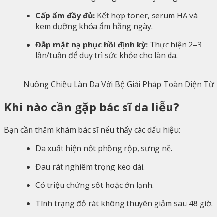
Cấp ẩm đầy đủ:
Kết hợp toner, serum HA và
kem dưỡng khóa ẩm hằng ngày.
Đắp mặt nạ phục hồi định kỳ:
Thực hiện 2–3
lần/tuần để duy trì sức khỏe cho làn da.
Nuông Chiều Làn Da Với Bộ Giải Pháp Toàn Diện Từ
Khi nào cần gặp bác sĩ da liễu?
Bạn cần thăm khám bác sĩ nếu thấy các dấu hiệu:
Da xuất hiện nốt phồng rộp, sưng nề.
Đau rát nghiêm trọng kéo dài.
Có triệu chứng sốt hoặc ớn lạnh.
Tình trạng đỏ rát không thuyên giảm sau 48 giờ.