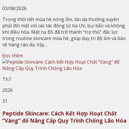
03/08/2026
Trong thời tiết mùa hè nóng ẩm, làn da thường xuyên
phải đối mặt với các tác động từ tia UV, bụi bẩn và không
khí điều hòa. Mặt nạ B5 đã trở thành “trợ thủ” đắc lực
trong routine skincare mùa hè, giúp duy trì độ ẩm và bảo
vệ hàng rào da. Vậy…
Đọc thêm
Th7
2026
31
Peptide Skincare: Cách Kết Hợp Hoạt Chất
“Vàng” để Nâng Cấp Quy Trình Chống Lão Hóa