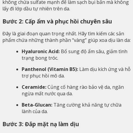
không chứa sulfate mạnh để làm sạch bụi bẩn mà không
lấy đi lớp dầu tự nhiên trên da.
Bước 2: Cấp ẩm và phục hồi chuyên sâu
Đây là giai đoạn quan trọng nhất. Hãy tìm kiếm các sản
phẩm chứa những thành phần “vàng” giúp xoa dịu làn da:
Hyaluronic Acid:
Bổ sung độ ẩm sâu, giảm tình
trạng bong tróc.
Panthenol (Vitamin B5):
Làm dịu kích ứng và hỗ
trợ phục hồi mô da.
Ceramide:
Củng cố hàng rào bảo vệ da, ngăn
ngừa mất nước qua da.
Beta-Glucan:
Tăng cường khả năng tự chữa
lành của da.
Bước 3: Đắp mặt nạ làm dịu