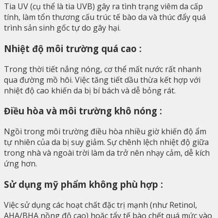
Tia UV (cụ thể là tia UVB) gây ra tình trạng viêm da cấp
tính, làm tổn thương cấu trúc tế bào da và thúc đẩy quá
trình sản sinh gốc tự do gây hại.
Nhiệt độ môi trường quá cao :
Trong thời tiết nắng nóng, cơ thể mất nước rất nhanh
qua đường mồ hôi. Việc tăng tiết dầu thừa kết hợp với
nhiệt độ cao khiến da bị bí bách và dễ bỏng rát.
Điều hòa và môi trường khô nóng :
Ngồi trong môi trường điều hòa nhiều giờ khiến độ ẩm
tự nhiên của da bị suy giảm. Sự chênh lệch nhiệt độ giữa
trong nhà và ngoài trời làm da trở nên nhạy cảm, dễ kích
ứng hơn.
Sử dụng mỹ phẩm không phù hợp :
Việc sử dụng các hoạt chất đặc trị mạnh (như Retinol,
AHA/BHA nồng độ cao) hoặc tẩy tế bào chết quá mức vào