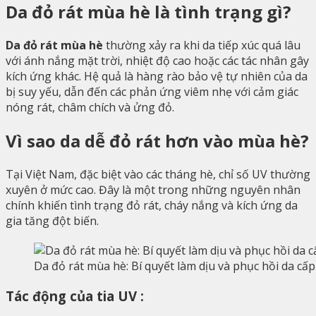
Da đỏ rát mùa hè là tình trạng gì?
Da đỏ rát mùa hè
thường xảy ra khi da tiếp xúc quá lâu
với ánh nắng mặt trời, nhiệt độ cao hoặc các tác nhân gây
kích ứng khác. Hệ quả là hàng rào bảo vệ tự nhiên của da
bị suy yếu, dẫn đến các phản ứng viêm nhẹ với cảm giác
nóng rát, châm chích và ửng đỏ.
Vì sao da dễ đỏ rát hơn vào mùa hè?
Tại Việt Nam, đặc biệt vào các tháng hè, chỉ số UV thường
xuyên ở mức cao. Đây là một trong những nguyên nhân
chính khiến tình trạng đỏ rát, cháy nắng và kích ứng da
gia tăng đột biến.
Da đỏ rát mùa hè: Bí quyết làm dịu và phục hồi da cấp
Tác động của tia UV :